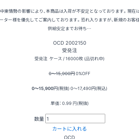
※中東情勢の影響により、本商品は入荷が不安定となっております。現在
ーター様を優先してご案内しております。恐れ入りますが、新規のお客
供給安定までお待ち…
OCD
2002150
受発注
受発注
ケース / 16000枚 (品切れ中)
0〜15,900
円
0
%OFF
0〜15,900
円(税抜)
0〜17,490
円(税込)
単価：
0.99
円(税抜)
数量
カートに入れる
OCD