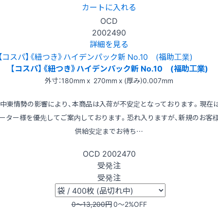
カートに入れる
OCD
2002490
詳細を見る
【コスパ】《紐つき》ハイデンパック新 No.10 (福助工業)
外寸：180mm x 270mm x (厚み)0.007mm
※中東情勢の影響により、本商品は入荷が不安定となっております。現在
ーター様を優先してご案内しております。恐れ入りますが、新規のお客
供給安定までお待ち…
OCD
2002470
受発注
受発注
0〜13,200
円
0〜2
%OFF