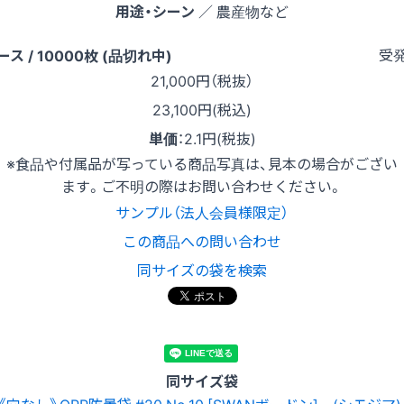
用途・シーン
／ 農産物など
受
ース / 10000枚 (品切れ中)
21,000
円（税抜）
23,100円(税込)
単価
：
2.1円(税抜)
※食品や付属品が写っている商品写真は、見本の場合がござい
ます。ご不明の際はお問い合わせください。
サンプル（法人会員様限定）
この商品への問い合わせ
同サイズの袋を検索
同サイズ袋