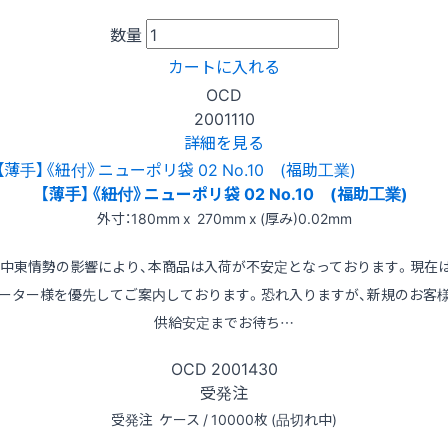
数量
カートに入れる
OCD
2001110
詳細を見る
【薄手】《紐付》ニューポリ袋 02 No.10 (福助工業)
外寸：180mm x 270mm x (厚み)0.02mm
※中東情勢の影響により、本商品は入荷が不安定となっております。現在
ーター様を優先してご案内しております。恐れ入りますが、新規のお客
供給安定までお待ち…
OCD
2001430
受発注
受発注
ケース / 10000枚 (品切れ中)