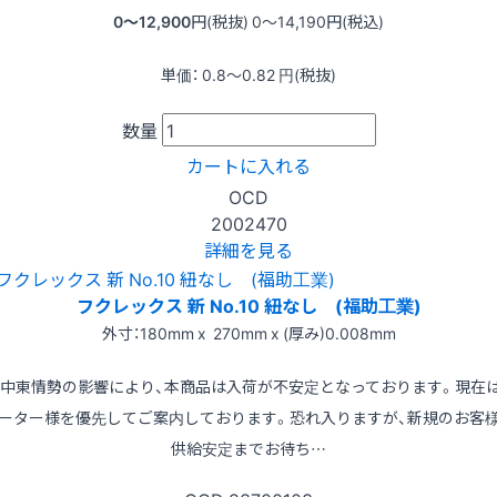
0〜12,900
円(税抜)
0〜14,190
円(税込)
単価：
0.8〜0.82
円(税抜)
数量
カートに入れる
OCD
2002470
詳細を見る
フクレックス 新 No.10 紐なし (福助工業)
外寸：180mm x 270mm x (厚み)0.008mm
※中東情勢の影響により、本商品は入荷が不安定となっております。現在
ーター様を優先してご案内しております。恐れ入りますが、新規のお客
供給安定までお待ち…