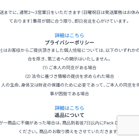
送までに、通常2～3営業日をいただきます（日曜祝日は発送業務はお休
ております）集荷が間に合う限り、即日発送を心がけています。
詳細はこちら
プライバシーポリシー
社はお客様からご提供頂きました個人情報については、以下のいずれか
合を除き、第三者への開示はいたしません。
(1) ご本人の同意がある場合
(2) 法令に基づき情報の提供を求められた場合
3) 人の生命、身体又は財産の保護のために必要であって、ご本人の同意を
事が困難である場合
詳細はこちら
返品について
が一商品に不備があった場合は、商品到着後7日以内にPack Depotへご
ください。商品のお取り換えをさせていただきます。