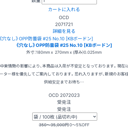
カートに入れる
OCD
2071721
詳細を見る
《穴なし》OPP防曇袋 #25 No.10 [KBボードン]
外寸：180mm x 270mm x (厚み)0.025mm
※中東情勢の影響により、本商品は入荷が不安定となっております。現在
ーター様を優先してご案内しております。恐れ入りますが、新規のお客
供給安定までお待ち…
OCD
2072023
受発注
受発注
350〜35,000
円
0〜5
%OFF