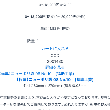
0〜18,200
円
0
%OFF
0〜18,200
円(税抜)
0〜20,020
円(税込)
単価：
1.82
円(税抜)
数量
カートに入れる
OCD
2001430
詳細を見る
【極厚】ニューポリ袋 08 No.10 (福助工業)
外寸：180mm x 270mm x (厚み)0.08mm
※中東情勢の影響により、本商品は入荷が不安定となっております。現在
ーター様を優先してご案内しております。恐れ入りますが、新規のお客