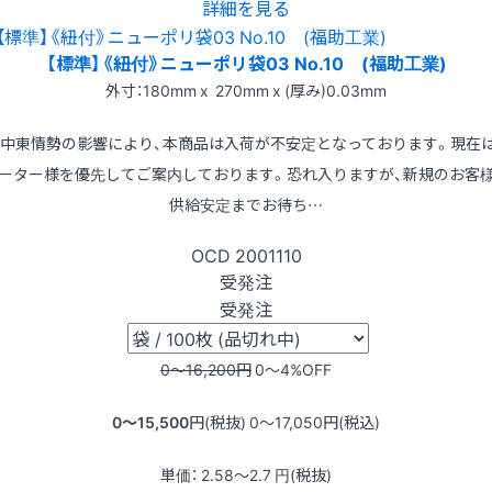
詳細を見る
【標準】《紐付》ニューポリ袋03 No.10 (福助工業)
外寸：180mm x 270mm x (厚み)0.03mm
※中東情勢の影響により、本商品は入荷が不安定となっております。現在
ーター様を優先してご案内しております。恐れ入りますが、新規のお客
供給安定までお待ち…
OCD
2001110
受発注
受発注
0〜16,200
円
0〜4
%OFF
0〜15,500
円(税抜)
0〜17,050
円(税込)
単価：
2.58〜2.7
円(税抜)