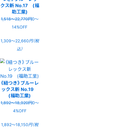
クス新 No.17 (福
助工業)
1,518〜22,770円
0〜
14%OFF
1,309〜22,660
円（税
込）
《紐つき》ブルーレ
ックス新 No.19
(福助工業)
1,892〜18,920円
0〜
4%OFF
1,892〜18,150
円（税