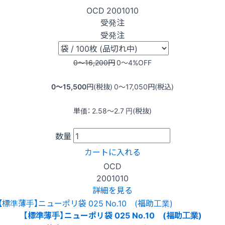
OCD
2001010
受発注
受発注
0〜16,200
円
0〜4
%OFF
0〜15,500
円(税抜)
0〜17,050
円(税込)
単価：
2.58〜2.7
円(税抜)
数量
カートに入れる
OCD
2001010
詳細を見る
【標準薄手】ニューポリ袋 025 No.10 (福助工業)