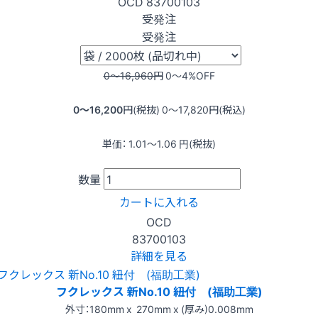
OCD
83700103
受発注
受発注
0〜16,960
円
0〜4
%OFF
0〜16,200
円(税抜)
0〜17,820
円(税込)
単価：
1.01〜1.06
円(税抜)
数量
カートに入れる
OCD
83700103
詳細を見る
フクレックス 新No.10 紐付 (福助工業)
外寸：180mm x 270mm x (厚み)0.008mm