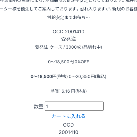
※中東情勢の影響により、本商品は入荷が不安定となっております。現在
ーター様を優先してご案内しております。恐れ入りますが、新規のお客
供給安定までお待ち…
OCD
2001410
受発注
受発注
ケース / 3000枚 (品切れ中)
0〜18,500
円
0
%OFF
0〜18,500
円(税抜)
0〜20,350
円(税込)
単価：
6.16
円(税抜)
数量
カートに入れる
OCD
2001410