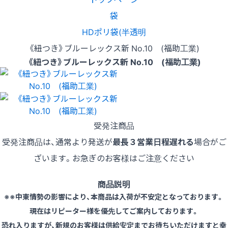
袋
HDポリ袋(半透明
《紐つき》ブルーレックス新 No.10 (福助工業)
《紐つき》ブルーレックス新 No.10 (福助工業)
受発注商品
受発注商品は、通常より発送が
最長３営業日程遅れる
場合がご
ざいます。お急ぎのお客様はご注意ください
商品説明
※※中東情勢の影響により、本商品は入荷が不安定となっております。
現在はリピーター様を優先してご案内しております。
恐れ入りますが、新規のお客様は供給安定までお待ちいただけますと幸