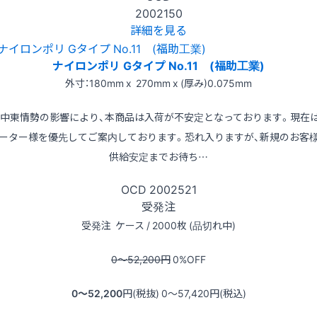
2002150
詳細を見る
ナイロンポリ Gタイプ No.11 (福助工業)
外寸：180mm x 270mm x (厚み)0.075mm
※中東情勢の影響により、本商品は入荷が不安定となっております。現在
ーター様を優先してご案内しております。恐れ入りますが、新規のお客
供給安定までお待ち…
OCD
2002521
受発注
受発注
ケース / 2000枚 (品切れ中)
0〜52,200
円
0
%OFF
0〜52,200
円(税抜)
0〜57,420
円(税込)