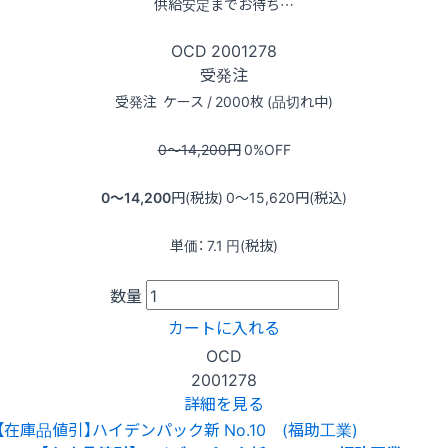
供給安定までお待ち…
OCD
2001278
受発注
受発注
ケース / 2000枚 (品切れ中)
0〜14,200
円
0
%OFF
0〜14,200
円(税抜)
0〜15,620
円(税込)
単価：
7.1
円(税抜)
数量
カートに入れる
OCD
2001278
詳細を見る