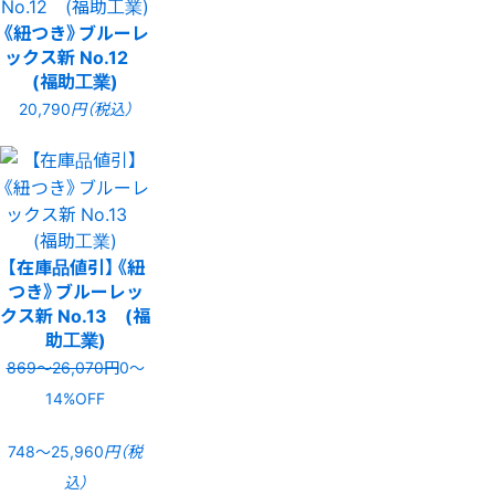
《紐つき》ブルーレ
ックス新 No.12
(福助工業)
20,790
円（税込）
【在庫品値引】《紐
つき》ブルーレッ
クス新 No.13 (福
助工業)
869〜26,070円
0〜
14%OFF
748〜25,960
円（税
込）