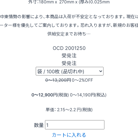
外寸：180mm x 270mm x (厚み)0.025mm
※中東情勢の影響により、本商品は入荷が不安定となっております。現在
ーター様を優先してご案内しております。恐れ入りますが、新規のお客
供給安定までお待ち…
OCD
2001250
受発注
受発注
0〜13,200
円
0〜2
%OFF
0〜12,900
円(税抜)
0〜14,190
円(税込)
単価：
2.15〜2.2
円(税抜)
数量
カートに入れる