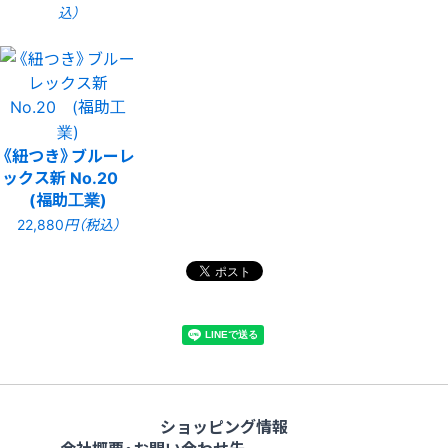
込）
《紐つき》ブルーレ
ックス新 No.20
(福助工業)
22,880
円（税込）
ショッピング情報