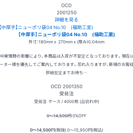
OCD
2001250
詳細を見る
【中厚手】ニューポリ袋04 No.10 (福助工業)
外寸：180mm x 270mm x (厚み)0.04mm
※中東情勢の影響により、本商品は入荷が不安定となっております。現在
ーター様を優先してご案内しております。恐れ入りますが、新規のお客
供給安定までお待ち…
OCD
2001350
受発注
受発注
ケース / 4000枚 (品切れ中)
0〜14,500
円
0
%OFF
0〜14,500
円(税抜)
0〜15,950
円(税込)