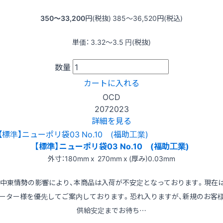
350〜33,200
円(税抜)
385〜36,520
円(税込)
単価：
3.32〜3.5
円(税抜)
数量
カートに入れる
OCD
2072023
詳細を見る
【標準】ニューポリ袋03 No.10 (福助工業)
外寸：180mm x 270mm x (厚み)0.03mm
※中東情勢の影響により、本商品は入荷が不安定となっております。現在
ーター様を優先してご案内しております。恐れ入りますが、新規のお客
供給安定までお待ち…