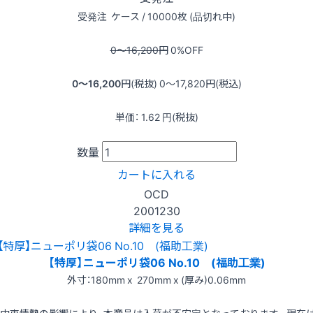
受発注
ケース / 10000枚 (品切れ中)
0〜16,200
円
0
%OFF
0〜16,200
円(税抜)
0〜17,820
円(税込)
単価：
1.62
円(税抜)
数量
カートに入れる
OCD
2001230
詳細を見る
【特厚】ニューポリ袋06 No.10 (福助工業)
外寸：180mm x 270mm x (厚み)0.06mm