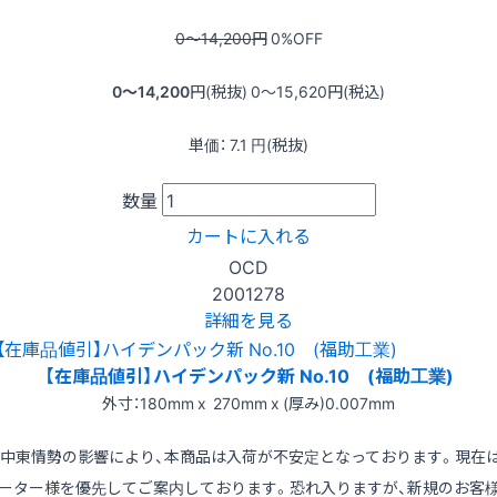
0〜14,200
円
0
%OFF
0〜14,200
円(税抜)
0〜15,620
円(税込)
単価：
7.1
円(税抜)
数量
カートに入れる
OCD
2001278
詳細を見る
【在庫品値引】ハイデンパック新 No.10 (福助工業)
外寸：180mm x 270mm x (厚み)0.007mm
※中東情勢の影響により、本商品は入荷が不安定となっております。現在
ーター様を優先してご案内しております。恐れ入りますが、新規のお客