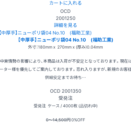
カートに入れる
OCD
2001250
詳細を見る
【中厚手】ニューポリ袋04 No.10 (福助工業)
外寸：180mm x 270mm x (厚み)0.04mm
※中東情勢の影響により、本商品は入荷が不安定となっております。現在
ーター様を優先してご案内しております。恐れ入りますが、新規のお客
供給安定までお待ち…
OCD
2001350
受発注
受発注
ケース / 4000枚 (品切れ中)
0〜14,500
円
0
%OFF