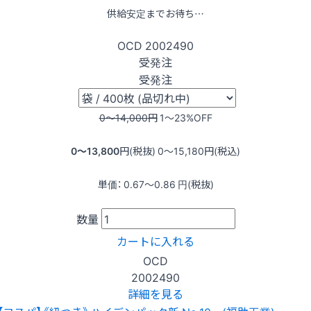
供給安定までお待ち…
OCD
2002490
受発注
受発注
0〜14,000
円
1〜23
%OFF
0〜13,800
円(税抜)
0〜15,180
円(税込)
単価：
0.67〜0.86
円(税抜)
数量
カートに入れる
OCD
2002490
詳細を見る