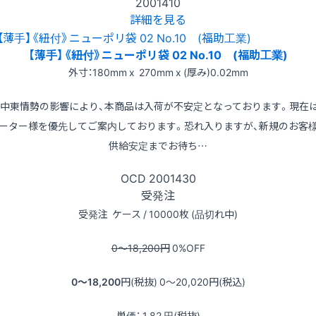
2001410
詳細を見る
【薄手】《紐付》ニューポリ袋 02 No.10 (福助工業)
外寸：180mm x 270mm x (厚み)0.02mm
※中東情勢の影響により、本商品は入荷が不安定となっております。現在
ーター様を優先してご案内しております。恐れ入りますが、新規のお客
供給安定までお待ち…
OCD
2001430
受発注
受発注
ケース / 10000枚 (品切れ中)
0〜18,200
円
0
%OFF
0〜18,200
円(税抜)
0〜20,020
円(税込)
単価：
1.82
円(税抜)