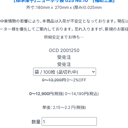
外寸：180mm x 270mm x (厚み)0.025mm
※中東情勢の影響により、本商品は入荷が不安定となっております。現在
ーター様を優先してご案内しております。恐れ入りますが、新規のお客
供給安定までお待ち…
OCD
2001250
受発注
受発注
0〜13,200
円
0〜2
%OFF
0〜12,900
円(税抜)
0〜14,190
円(税込)
単価：
2.15〜2.2
円(税抜)
数量