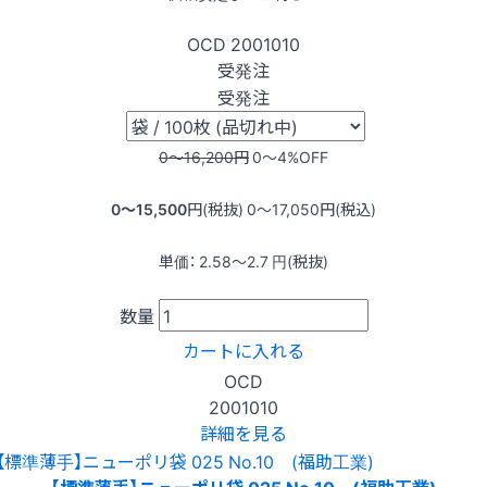
OCD
2001010
受発注
受発注
0〜16,200
円
0〜4
%OFF
0〜15,500
円(税抜)
0〜17,050
円(税込)
単価：
2.58〜2.7
円(税抜)
数量
カートに入れる
OCD
2001010
詳細を見る
【標準薄手】ニューポリ袋 025 No.10 (福助工業)