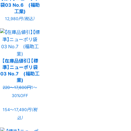
袋03 No.6 (福助
工業)
12,980
円（税込）
【在庫品値引】【標
準】ニューポリ袋
03 No.7 (福助工
業)
220〜17,600円
1〜
30%OFF
154〜17,490
円（税
込）