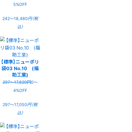
5%OFF
242〜18,480
円（税
込）
【標準】ニューポリ
袋03 No.10 (福
助工業)
297〜17,820円
0〜
4%OFF
297〜17,050
円（税
込）