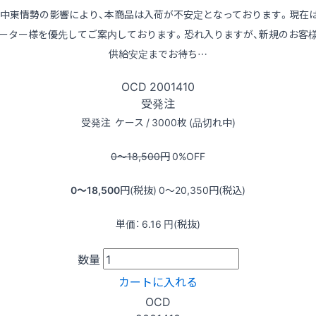
※中東情勢の影響により、本商品は入荷が不安定となっております。現在
ーター様を優先してご案内しております。恐れ入りますが、新規のお客
供給安定までお待ち…
OCD
2001410
受発注
受発注
ケース / 3000枚 (品切れ中)
0〜18,500
円
0
%OFF
0〜18,500
円(税抜)
0〜20,350
円(税込)
単価：
6.16
円(税抜)
数量
カートに入れる
OCD