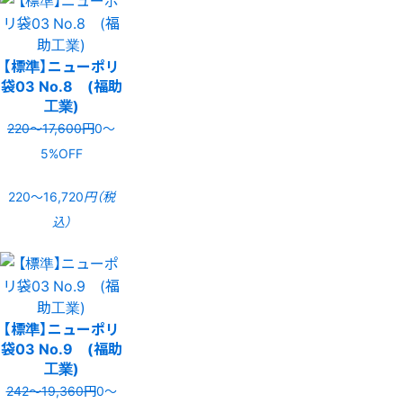
【標準】ニューポリ
袋03 No.8 (福助
工業)
220〜17,600円
0〜
5%OFF
220〜16,720
円（税
込）
【標準】ニューポリ
袋03 No.9 (福助
工業)
242〜19,360円
0〜