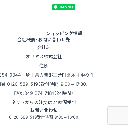
ショッピング情報
会社概要・お問い合わせ先
会社名
オリヤス株式会社
住所
354-0044 埼玉県入間郡三芳町北永井449-1
Tel：0120-589-519（受付時間：9:00～17:30）
FAX：049-274-7181（24時間）
ネットからの注文は24時間受付
お問い合わせ
0120-589-519
受付時間：9:00～16:00