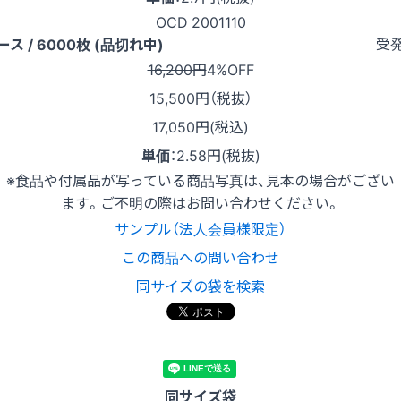
OCD 2001110
受
ース / 6000枚 (品切れ中)
16,200円
4%OFF
15,500
円（税抜）
17,050円(税込)
単価
：
2.58円(税抜)
※食品や付属品が写っている商品写真は、見本の場合がござい
ます。ご不明の際はお問い合わせください。
サンプル（法人会員様限定）
この商品への問い合わせ
同サイズの袋を検索
同サイズ袋