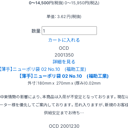
0〜14,500
円(税抜)
0〜15,950
円(税込)
単価：
3.62
円(税抜)
数量
カートに入れる
OCD
2001350
詳細を見る
【薄手】ニューポリ袋 02 No.10 (福助工業)
外寸：180mm x 270mm x (厚み)0.02mm
※中東情勢の影響により、本商品は入荷が不安定となっております。現在
ーター様を優先してご案内しております。恐れ入りますが、新規のお客
供給安定までお待ち…
OCD
2001230