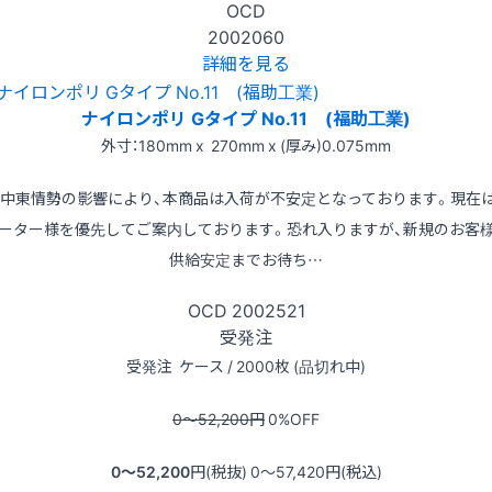
OCD
2002060
詳細を見る
ナイロンポリ Gタイプ No.11 (福助工業)
外寸：180mm x 270mm x (厚み)0.075mm
※中東情勢の影響により、本商品は入荷が不安定となっております。現在
ーター様を優先してご案内しております。恐れ入りますが、新規のお客
供給安定までお待ち…
OCD
2002521
受発注
受発注
ケース / 2000枚 (品切れ中)
0〜52,200
円
0
%OFF
0〜52,200
円(税抜)
0〜57,420
円(税込)