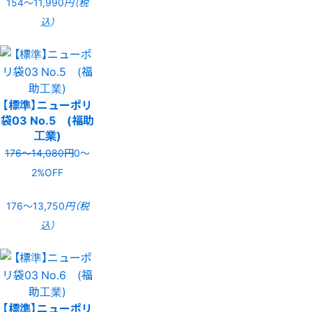
154〜11,990
円（税
込）
【標準】ニューポリ
袋03 No.5 (福助
工業)
176〜14,080円
0〜
2%OFF
176〜13,750
円（税
込）
【標準】ニューポリ