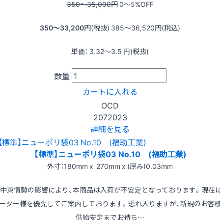
350〜35,000
円
0〜5
%OFF
350〜33,200
円(税抜)
385〜36,520
円(税込)
単価：
3.32〜3.5
円(税抜)
数量
カートに入れる
OCD
2072023
詳細を見る
【標準】ニューポリ袋03 No.10 (福助工業)
外寸：180mm x 270mm x (厚み)0.03mm
※中東情勢の影響により、本商品は入荷が不安定となっております。現在
ーター様を優先してご案内しております。恐れ入りますが、新規のお客
供給安定までお待ち…