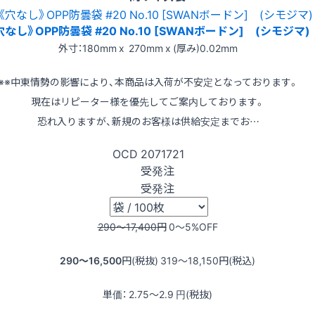
穴なし》OPP防曇袋 #20 No.10 [SWANボードン] (シモジマ)
外寸：180mm x 270mm x (厚み)0.02mm
※※中東情勢の影響により、本商品は入荷が不安定となっております。
現在はリピーター様を優先してご案内しております。
恐れ入りますが、新規のお客様は供給安定までお…
OCD
2071721
受発注
受発注
290〜17,400
円
0〜5
%OFF
290〜16,500
円(税抜)
319〜18,150
円(税込)
単価：
2.75〜2.9
円(税抜)