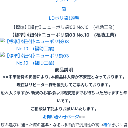
袋
LDポリ袋(透明
【標準】《紐付》ニューポリ袋03 No.10 (福助工業)
【標準】《紐付》ニューポリ袋03 No.10 (福助工業)
商品説明
※※中東情勢の影響により、本商品は入荷が不安定となっております。
現在はリピーター様を優先してご案内しております。
恐れ入りますが、新規のお客様は供給安定までお待ちいただけますと幸
いです。
ご相談は下記よりお願いいたします。
お問い合わせページ
※※
厚み選びに迷った際の基準となる、標準的で汎用性の高い
紐付
きポリ袋