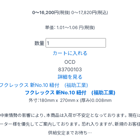
0〜16,200
円(税抜)
0〜17,820
円(税込)
単価：
1.01〜1.06
円(税抜)
数量
カートに入れる
OCD
83700103
詳細を見る
フクレックス 新No.10 紐付 (福助工業)
外寸：180mm x 270mm x (厚み)0.008mm
※中東情勢の影響により、本商品は入荷が不安定となっております。現在
ーター様を優先してご案内しております。恐れ入りますが、新規のお客
供給安定までお待ち…