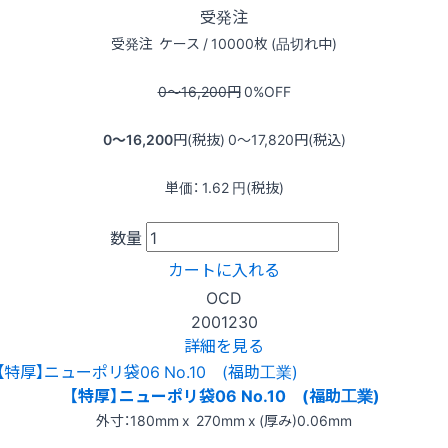
受発注
受発注
ケース / 10000枚 (品切れ中)
0〜16,200
円
0
%OFF
0〜16,200
円(税抜)
0〜17,820
円(税込)
単価：
1.62
円(税抜)
数量
カートに入れる
OCD
2001230
詳細を見る
【特厚】ニューポリ袋06 No.10 (福助工業)
外寸：180mm x 270mm x (厚み)0.06mm