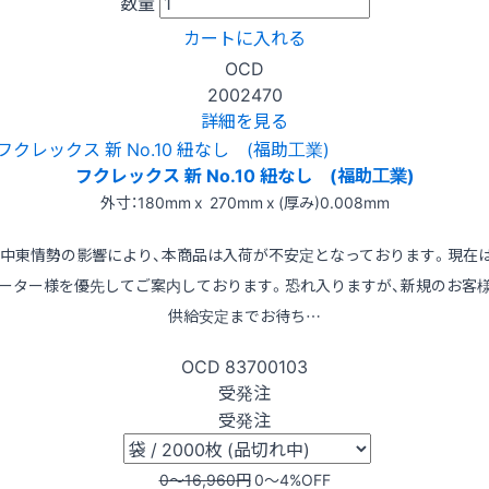
数量
カートに入れる
OCD
2002470
詳細を見る
フクレックス 新 No.10 紐なし (福助工業)
外寸：180mm x 270mm x (厚み)0.008mm
※中東情勢の影響により、本商品は入荷が不安定となっております。現在
ーター様を優先してご案内しております。恐れ入りますが、新規のお客
供給安定までお待ち…
OCD
83700103
受発注
受発注
0〜16,960
円
0〜4
%OFF