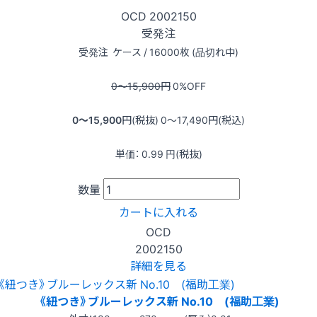
OCD
2002150
受発注
受発注
ケース / 16000枚 (品切れ中)
0〜15,900
円
0
%OFF
0〜15,900
円(税抜)
0〜17,490
円(税込)
単価：
0.99
円(税抜)
数量
カートに入れる
OCD
2002150
詳細を見る
《紐つき》ブルーレックス新 No.10 (福助工業)