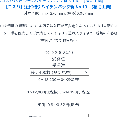
【コスパ】《紐つき》ハイデンパック新 No.10 (福助工業)
外寸：180mm x 270mm x (厚み)0.007mm
※中東情勢の影響により、本商品は入荷が不安定となっております。現在
ーター様を優先してご案内しております。恐れ入りますが、新規のお客
供給安定までお待ち…
OCD
2002470
受発注
受発注
0〜13,200
円
0〜2
%OFF
0〜12,900
円(税抜)
0〜14,190
円(税込)
単価：
0.8〜0.82
円(税抜)