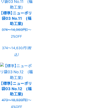
【標準】ニューポリ
袋03 No.11 (福
助工業)
374〜14,960円
0〜
2%OFF
374〜14,630
円（税
込）
【標準】ニューポリ
袋03 No.12 (福
助工業)
473〜18,920円
0〜
4%OFF