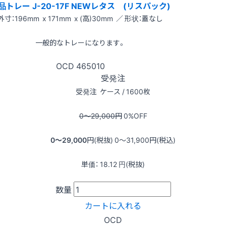
品トレー J-20-17F NEWレタス (リスパック)
外寸：196mm x 171mm x (高)30mm ／ 形状：蓋なし
一般的なトレーになります。
OCD
465010
受発注
受発注
ケース / 1600枚
0〜29,000
円
0
%OFF
0〜29,000
円(税抜)
0〜31,900
円(税込)
単価：
18.12
円(税抜)
数量
カートに入れる
OCD