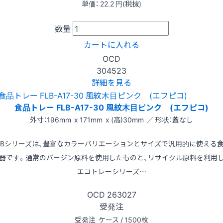
単価：
22.2
円(税抜)
数量
カートに入れる
OCD
304523
詳細を見る
食品トレー FLB-A17-30 風紋木目ピンク (エフピコ)
外寸：196mm x 171mm x (高)30mm ／ 形状：蓋なし
LBシリーズは、豊富なカラーバリエーションとサイズで汎用的に使える
器です。通常のバージン原料を使用したものと、リサイクル原料を利用
エコトレーシリーズ…
OCD
263027
受発注
受発注
ケース / 1500枚