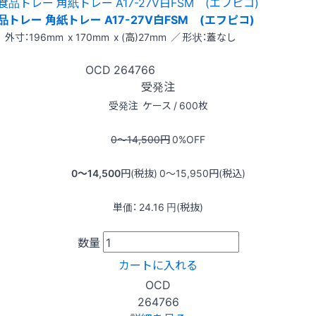
品トレー 角紙トレー A17-27V白FSM (エフピコ)
外寸：196mm x 170mm x (高)27mm ／ 形状：蓋なし
OCD
264766
受発注
受発注
ケース / 600枚
0〜14,500
円
0
%OFF
0〜14,500
円(税抜)
0〜15,950
円(税込)
単価：
24.16
円(税抜)
数量
カートに入れる
OCD
264766