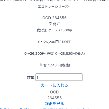
エコトレーシリーズ…
OCD
264555
受発注
受発注
ケース / 1500枚
0〜26,200
円
0
%OFF
0〜26,200
円(税抜)
0〜28,820
円(税込)
単価：
17.46
円(税抜)
数量
カートに入れる
OCD
264555
詳細を見る