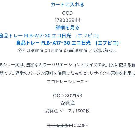
カートに入れる
OCD
179003944
詳細を見る
食品トレー FLB-A17-30 エコ日光 (エフピコ)
外寸：196mm x 171mm x (高)30mm ／ 形状：蓋なし
LBシリーズは、豊富なカラーバリエーションとサイズで汎用的に使える
器です。通常のバージン原料を使用したものと、リサイクル原料を利用
エコトレーシリーズ…
OCD
302158
受発注
受発注
ケース / 1500枚
0〜25,300
円
0
%OFF