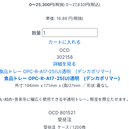
0〜25,300
円(税抜)
0〜27,830
円(税込)
単価：
16.86
円(税抜)
数量
カートに入れる
OCD
302158
詳細を見る
食品トレー OPC-R-A17-25(U)透明 (デンカポリマー)
外寸：196mm x 171mm x (高)27mm ／ 形状：蓋なし
魚・精肉・青果等に幅広く使用できる半透明トレー。鮮度を際立たせます
OCD
801521
受発注
受発注
ケース / 1200枚