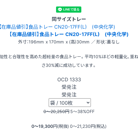
同サイズトレー
【在庫品値引】食品トレー CN20-17FF(L) (中央化学)
外寸：196mm x 170mm x (高)30mm ／ 形状：蓋なし
能性と合理性を高めた超軽量の食品トレー。平均10%ほどの軽量化、重
さ30%減に成功しています。
OCD
1333
受発注
受発注
0〜20,250
円
5〜38
%OFF
0〜19,300
円(税抜)
0〜21,230
円(税込)