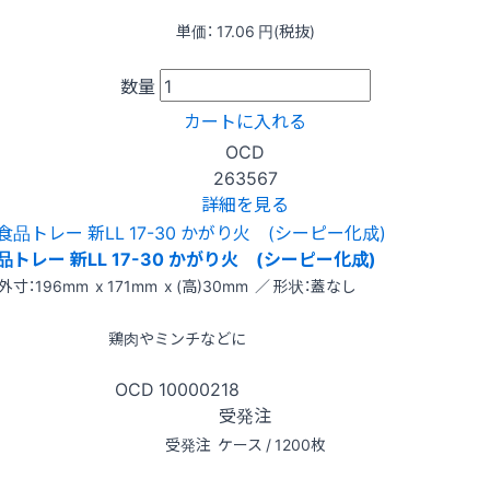
単価：
17.06
円(税抜)
数量
カートに入れる
OCD
263567
詳細を見る
品トレー 新LL 17-30 かがり火 (シーピー化成)
外寸：196mm x 171mm x (高)30mm ／ 形状：蓋なし
鶏肉やミンチなどに
OCD
10000218
受発注
受発注
ケース / 1200枚