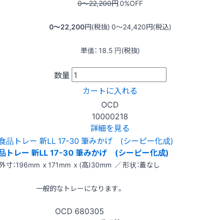
0〜22,200
円
0
%OFF
0〜22,200
円(税抜)
0〜24,420
円(税込)
単価：
18.5
円(税抜)
数量
カートに入れる
OCD
10000218
詳細を見る
品トレー 新LL 17-30 筆みかげ (シーピー化成)
外寸：196mm x 171mm x (高)30mm ／ 形状：蓋なし
一般的なトレーになります。
OCD
680305