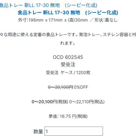
食品トレー 新LL 17-30 無地 (シーピー化成)
外寸：196mm x 171mm x (高)30mm ／ 形状：蓋なし
々な用途に使える定番の食品トレーです。発泡トレー、スチレン容器と
れます。
OCD
602545
受発注
受発注
ケース / 1200枚
0〜20,100
円
0
%OFF
0〜20,100
円(税抜)
0〜22,110
円(税込)
単価：
16.75
円(税抜)
数量