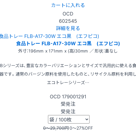
カートに入れる
OCD
602545
詳細を見る
食品トレー FLB-A17-30W エコ黒 (エフピコ)
外寸：196mm x 171mm x (高)30mm ／ 形状：蓋なし
LBシリーズは、豊富なカラーバリエーションとサイズで汎用的に使える
器です。通常のバージン原料を使用したものと、リサイクル原料を利用
エコトレーシリーズ…
OCD
179001291
受発注
受発注
0〜29,700
円
0〜27
%OFF