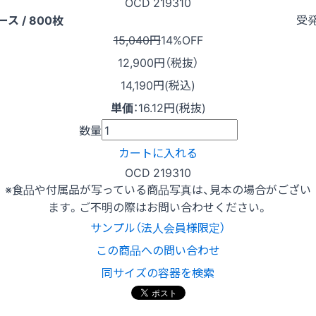
OCD 219310
受
ース / 800枚
15,040円
14%OFF
12,900
円（税抜）
14,190円(税込)
単価
：
16.12円(税抜)
数量
カートに入れる
OCD 219310
※食品や付属品が写っている商品写真は、見本の場合がござい
ます。ご不明の際はお問い合わせください。
サンプル（法人会員様限定）
この商品への問い合わせ
同サイズの容器を検索