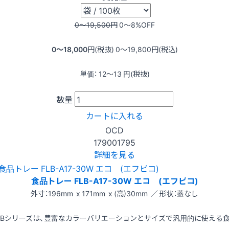
0〜19,500
円
0〜8
%OFF
0〜18,000
円(税抜)
0〜19,800
円(税込)
単価：
12〜13
円(税抜)
数量
カートに入れる
OCD
179001795
詳細を見る
食品トレー FLB-A17-30W エコ (エフピコ)
外寸：196mm x 171mm x (高)30mm ／ 形状：蓋なし
LBシリーズは、豊富なカラーバリエーションとサイズで汎用的に使える