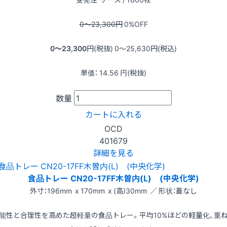
0〜23,300
円
0
%OFF
0〜23,300
円(税抜)
0〜25,630
円(税込)
単価：
14.56
円(税抜)
数量
カートに入れる
OCD
401679
詳細を見る
食品トレー CN20-17FF木曽内(L) (中央化学)
外寸：196mm x 170mm x (高)30mm ／ 形状：蓋なし
能性と合理性を高めた超軽量の食品トレー。平均10%ほどの軽量化、重