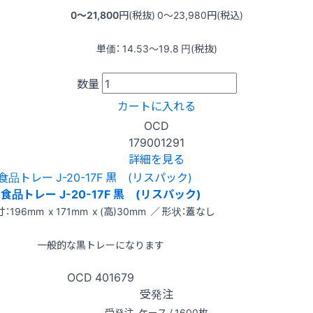
0〜21,800
円(税抜)
0〜23,980
円(税込)
単価：
14.53〜19.8
円(税抜)
数量
カートに入れる
OCD
179001291
詳細を見る
食品トレー J-20-17F 黒 (リスパック)
：196mm x 171mm x (高)30mm ／ 形状：蓋なし
一般的な黒トレーになります
OCD
401679
受発注
受発注
ケース / 1600枚