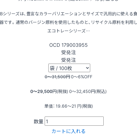
LBシリーズは、豊富なカラーバリエーションとサイズで汎用的に使える
器です。通常のバージン原料を使用したものと、リサイクル原料を利用
エコトレーシリーズ…
OCD
179003955
受発注
受発注
0〜31,500
円
0〜6
%OFF
0〜29,500
円(税抜)
0〜32,450
円(税込)
単価：
19.66〜21
円(税抜)
数量
カートに入れる