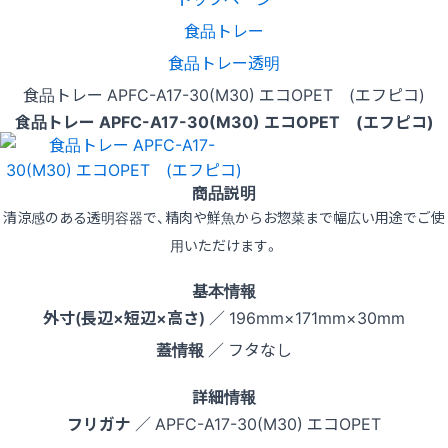
食品トレー
食品トレー透明
食品トレー APFC-A17-30(M30) エコOPET (エフピコ)
食品トレー APFC-A17-30(M30) エコOPET (エフピコ)
商品説明
清涼感のある透明容器で、精肉や鮮魚からお惣菜まで幅広い用途でご使
用いただけます。
基本情報
外寸(長辺×短辺×高さ)
／ 196mm×171mm×30mm
蓋情報
／ フタなし
詳細情報
フリガナ
／ APFC-A17-30(M30) エコOPET