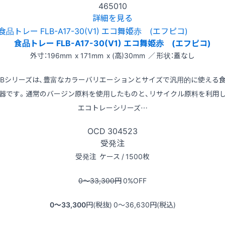
465010
詳細を見る
食品トレー FLB-A17-30(V1) エコ舞姫赤 (エフピコ)
外寸：196mm x 171mm x (高)30mm ／ 形状：蓋なし
LBシリーズは、豊富なカラーバリエーションとサイズで汎用的に使える
器です。通常のバージン原料を使用したものと、リサイクル原料を利用
エコトレーシリーズ…
OCD
304523
受発注
受発注
ケース / 1500枚
0〜33,300
円
0
%OFF
0〜33,300
円(税抜)
0〜36,630
円(税込)