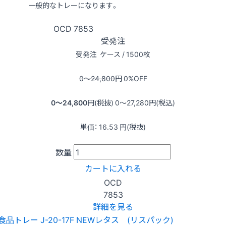
一般的なトレーになります。
OCD
7853
受発注
受発注
ケース / 1500枚
0〜24,800
円
0
%OFF
0〜24,800
円(税抜)
0〜27,280
円(税込)
単価：
16.53
円(税抜)
数量
カートに入れる
OCD
7853
詳細を見る