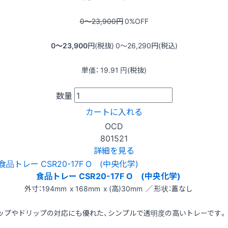
0〜23,900
円
0
%OFF
0〜23,900
円(税抜)
0〜26,290
円(税込)
単価：
19.91
円(税抜)
数量
カートに入れる
OCD
801521
詳細を見る
食品トレー CSR20-17F O (中央化学)
外寸：194mm x 168mm x (高)30mm ／ 形状：蓋なし
ップやドリップの対応にも優れた、シンプルで透明度の高いトレーです。