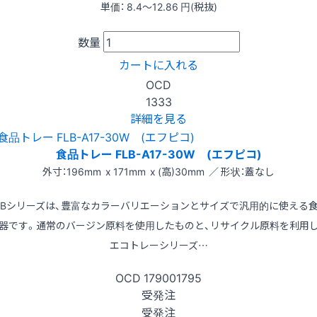
単価：
8.4〜12.86
円(税抜)
数量
カートに入れる
OCD
1333
詳細を見る
食品トレー FLB-A17-30W (エフピコ)
外寸：196mm x 171mm x (高)30mm ／ 形状：蓋なし
LBシリーズは、豊富なカラーバリエーションとサイズで汎用的に使える
器です。通常のバージン原料を使用したものと、リサイクル原料を利用
エコトレーシリーズ…
OCD
179001795
受発注
受発注