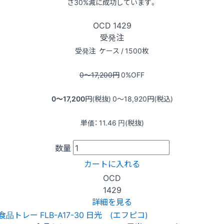
さ30%減に成功しています。
OCD
1429
受発注
受発注
ケース / 1500枚
0〜17,200
円
0
%OFF
0〜17,200
円(税抜)
0〜18,920
円(税込)
単価：
11.46
円(税抜)
数量
カートに入れる
OCD
1429
詳細を見る