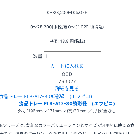
0〜28,200
円
0
%OFF
0〜28,200
円(税抜)
0〜31,020
円(税込)
単価：
18.8
円(税抜)
数量
カートに入れる
OCD
263027
詳細を見る
食品トレー FLB-A17-30鮮彩緑 (エフピコ)
外寸：196mm x 171mm x (高)30mm ／ 形状：蓋なし
LBシリーズは、豊富なカラーバリエーションとサイズで汎用的に使える
器です。通常のバージン原料を使用したものと、リサイクル原料を利用