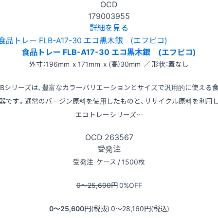
OCD
179003955
詳細を見る
食品トレー FLB-A17-30 エコ黒木銀 (エフピコ)
外寸：196mm x 171mm x (高)30mm ／ 形状：蓋なし
LBシリーズは、豊富なカラーバリエーションとサイズで汎用的に使える
器です。通常のバージン原料を使用したものと、リサイクル原料を利用
エコトレーシリーズ…
OCD
263567
受発注
受発注
ケース / 1500枚
0〜25,600
円
0
%OFF
0〜25,600
円(税抜)
0〜28,160
円(税込)