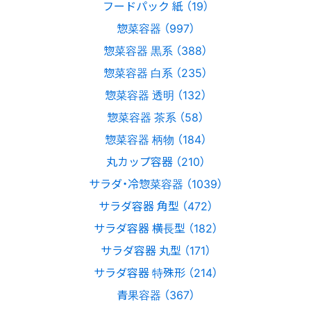
フードパック 紙 （19）
惣菜容器 （997）
惣菜容器 黒系 （388）
惣菜容器 白系 （235）
惣菜容器 透明 （132）
惣菜容器 茶系 （58）
惣菜容器 柄物 （184）
丸カップ容器 （210）
サラダ・冷惣菜容器 （1039）
サラダ容器 角型 （472）
サラダ容器 横長型 （182）
サラダ容器 丸型 （171）
サラダ容器 特殊形 （214）
青果容器 （367）