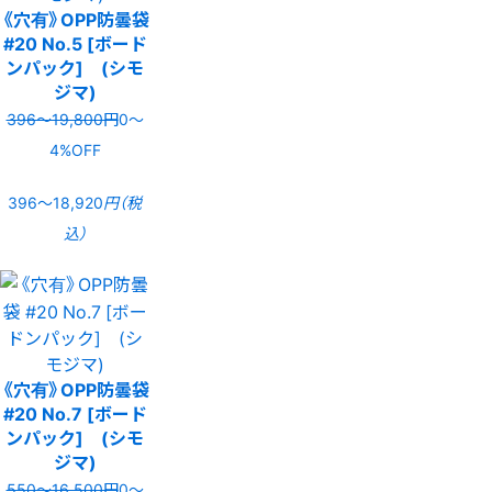
《穴有》OPP防曇袋
#20 No.5 [ボード
ンパック] (シモ
ジマ)
396〜19,800円
0〜
4%OFF
396〜18,920
円（税
込）
《穴有》OPP防曇袋
#20 No.7 [ボード
ンパック] (シモ
ジマ)
550〜16,500円
0〜