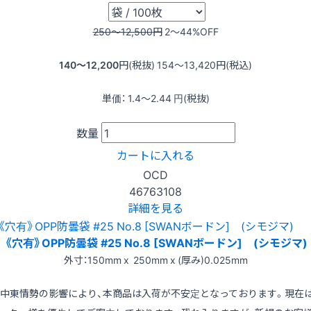
250〜12,500
円
2〜44
%OFF
140〜12,200
円(税抜)
154〜13,420
円(税込)
単価：
1.4〜2.44
円(税抜)
数量
カートに入れる
OCD
46763108
詳細を見る
《穴有》OPP防曇袋 #25 No.8 [SWANボードン] (シモジマ)
外寸：150mm x 250mm x (厚み)0.025mm
※中東情勢の影響により、本商品は入荷が不安定となっております。現在