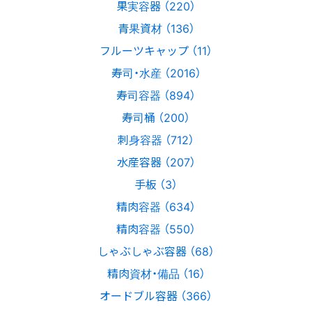
果実容器 （220）
青果資材 （136）
フルーツキャップ （11）
寿司・水産 （2016）
寿司容器 （894）
寿司桶 （200）
刺身容器 （712）
水産容器 （207）
手板 （3）
精肉容器 （634）
精肉容器 （550）
しゃぶしゃぶ容器 （68）
精肉資材・備品 （16）
オードブル容器 （366）