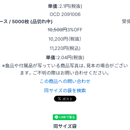
単価
：
2.1円(税抜)
OCD 2091006
受
ース / 5000枚 (品切れ中)
10,500円
3%OFF
10,200
円（税抜）
11,220円(税込)
単価
：
2.04円(税抜)
※食品や付属品が写っている商品写真は、見本の場合がござい
ます。ご不明の際はお問い合わせください。
この商品への問い合わせ
同サイズの袋を検索
同サイズ袋