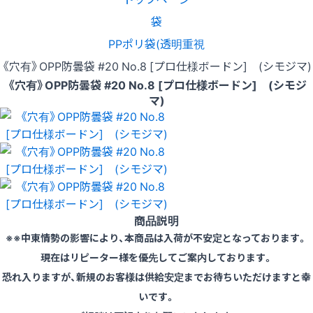
袋
PPポリ袋(透明重視
《穴有》OPP防曇袋 #20 No.8 [プロ仕様ボードン] (シモジマ)
《穴有》OPP防曇袋 #20 No.8 [プロ仕様ボードン] (シモジ
マ)
商品説明
※※中東情勢の影響により、本商品は入荷が不安定となっております。
現在はリピーター様を優先してご案内しております。
恐れ入りますが、新規のお客様は供給安定までお待ちいただけますと幸
いです。