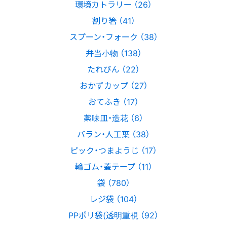
環境カトラリー （26）
割り箸 （41）
スプーン・フォーク （38）
弁当小物 （138）
たれびん （22）
おかずカップ （27）
おてふき （17）
薬味皿・造花 （6）
バラン・人工葉 （38）
ピック・つまようじ （17）
輪ゴム・蓋テープ （11）
袋 （780）
レジ袋 （104）
PPポリ袋(透明重視 （92）