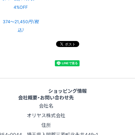
4%OFF
374〜21,450
円（税
込）
ショッピング情報
会社概要・お問い合わせ先
会社名
オリヤス株式会社
住所
354-0044 埼玉県入間郡三芳町北永井449-1