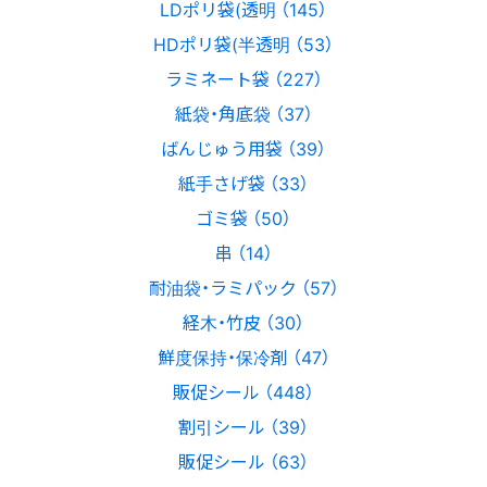
LDポリ袋(透明 （145）
HDポリ袋(半透明 （53）
ラミネート袋 （227）
紙袋・角底袋 （37）
ばんじゅう用袋 （39）
紙手さげ袋 （33）
ゴミ袋 （50）
串 （14）
耐油袋・ラミパック （57）
経木・竹皮 （30）
鮮度保持・保冷剤 （47）
販促シール （448）
割引シール （39）
販促シール （63）