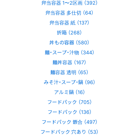
弁当容器 1〜2区画 （392）
弁当容器 多仕切 （64）
弁当容器 紙 （137）
折箱 （268）
丼もの容器 （580）
麺・スープ・汁物 （344）
麺丼容器 （167）
麺容器 透明 （65）
みそ汁・スープ・鍋 （96）
アルミ鍋 （16）
フードパック （705）
フードパック （136）
フードパック 嵌合 （497）
フードパック 穴あり （53）