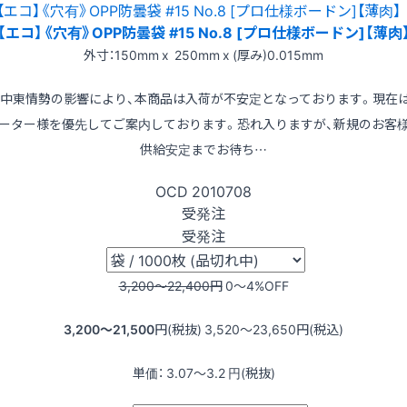
【エコ】《穴有》OPP防曇袋 #15 No.8 [プロ仕様ボードン]【薄肉
外寸：150mm x 250mm x (厚み)0.015mm
※中東情勢の影響により、本商品は入荷が不安定となっております。現在
ーター様を優先してご案内しております。恐れ入りますが、新規のお客
供給安定までお待ち…
OCD
2010708
受発注
受発注
3,200〜22,400
円
0〜4
%OFF
3,200〜21,500
円(税抜)
3,520〜23,650
円(税込)
単価：
3.07〜3.2
円(税抜)