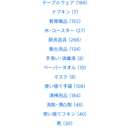
テーブルウェア （186）
ナプキン （7）
客席備品 （152）
水・コースター （27）
厨房器具 （266）
衛生用品 （134）
手洗い・消毒液 （8）
ペーパータオル （10）
マスク （8）
使い捨て手袋 （108）
清掃用品 （184）
洗剤・漂白剤 （46）
使い捨てフキン （40）
靴 （30）