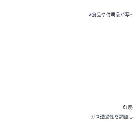
※食品や付属品が写
鮮度
ガス透過性を調整し