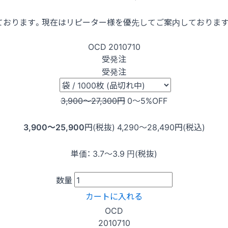
ております。現在はリピーター様を優先してご案内しておりま
OCD
2010710
受発注
受発注
3,900〜27,300
円
0〜5
%OFF
3,900〜25,900
円(税抜)
4,290〜28,490
円(税込)
単価：
3.7〜3.9
円(税抜)
数量
カートに入れる
OCD
2010710