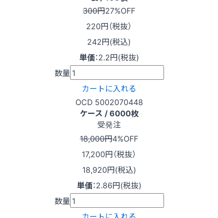
300円
27%OFF
220
円（税抜）
242円(税込)
単価
：
2.2円(税抜)
数量
カートに入れる
OCD 5002070448
ケース / 6000枚
受発注
18,000円
4%OFF
17,200
円（税抜）
18,920円(税込)
単価
：
2.86円(税抜)
数量
カートに入れる