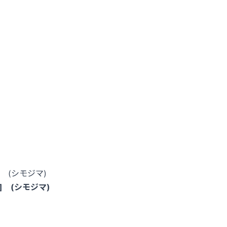
] (シモジマ)
ン] (シモジマ)