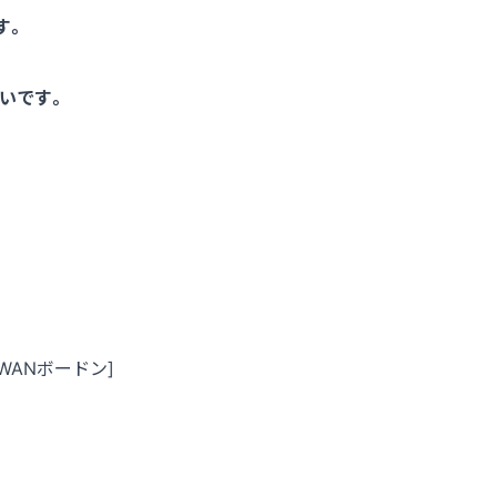
す。
いです。
SWANボードン]