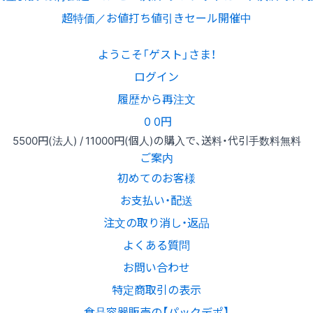
超特価／お値打ち値引きセール開催中
ようこそ「ゲスト」さま！
ログイン
履歴から再注文
0
0円
5500円
(法人) /
11000円
(個人)
の購入で、送料・代引手数料無料
ご案内
初めてのお客様
お支払い・配送
注文の取り消し・返品
よくある質問
お問い合わせ
特定商取引の表示
食品容器販売の【パックデポ】