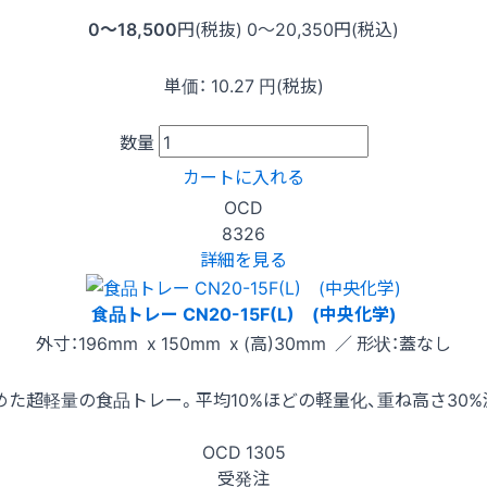
0〜18,500
円(税抜)
0〜20,350
円(税込)
単価：
10.27
円(税抜)
数量
カートに入れる
OCD
8326
詳細を見る
食品トレー CN20-15F(L) (中央化学)
外寸：196mm x 150mm x (高)30mm ／ 形状：蓋なし
た超軽量の食品トレー。平均10%ほどの軽量化、重ね高さ30
OCD
1305
受発注