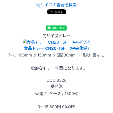
同サイズの容器を検索
同サイズトレー
食品トレー CN20-15F (中央化学)
外寸：196mm x 150mm x (高)30mm ／ 形状：蓋なし
一般的なトレー容器になります。
OCD
8326
受発注
受発注
ケース / 1800枚
0〜18,500
円
0
%OFF