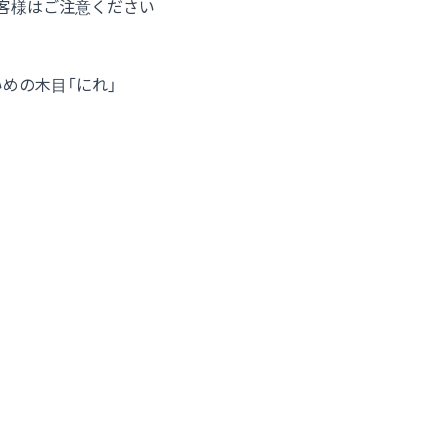
客様はご注意ください
めの木目「にれ」