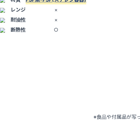
レンジ
×
耐油性
×
断熱性
○
※食品や付属品が写