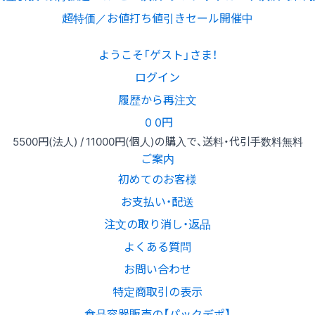
超特価／お値打ち値引きセール開催中
ようこそ「ゲスト」さま！
ログイン
履歴から再注文
0
0円
5500円
(法人) /
11000円
(個人)
の購入で、送料・代引手数料無料
ご案内
初めてのお客様
お支払い・配送
注文の取り消し・返品
よくある質問
お問い合わせ
特定商取引の表示
食品容器販売の【パックデポ】