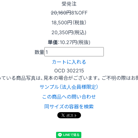
受発注
20,160円
8%OFF
18,500
円（税抜）
20,350円(税込)
単価
：
10.27円(税抜)
数量
カートに入れる
OCD 302215
っている商品写真は、見本の場合がございます。ご不明の際はお
サンプル（法人会員様限定）
この商品への問い合わせ
同サイズの容器を検索