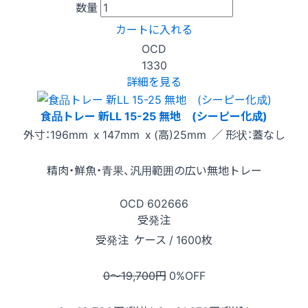
数量
カートに入れる
OCD
1330
詳細を見る
食品トレー 新LL 15-25 無地 (シーピー化成)
外寸：196mm x 147mm x (高)25mm ／ 形状：蓋なし
精肉・鮮魚・青果、汎用範囲の広い無地トレー
OCD
602666
受発注
受発注
ケース / 1600枚
0〜19,700
円
0
%OFF