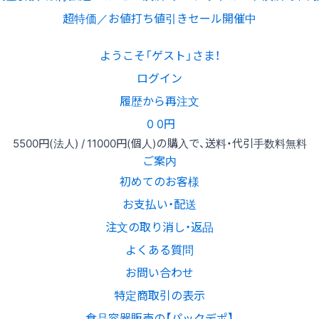
超特価／お値打ち値引きセール開催中
ようこそ「ゲスト」さま！
ログイン
履歴から再注文
0
0円
5500円
(法人) /
11000円
(個人)
の購入で、送料・代引手数料無料
ご案内
初めてのお客様
お支払い・配送
注文の取り消し・返品
よくある質問
お問い合わせ
特定商取引の表示
食品容器販売の【パックデポ】