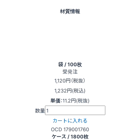
材質情報
袋 / 100枚
受発注
1,120
円（税抜）
1,232円(税込)
単価
：
11.2円(税抜)
数量
カートに入れる
OCD 179001760
ケース / 1800枚