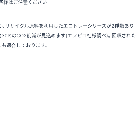
客様はご注意ください
と、リサイクル原料を利用したエコトレーシリーズが2種類あり
0%のCO2削減が見込めます(エフピコ社様調べ)。回収された
にも適合しております。