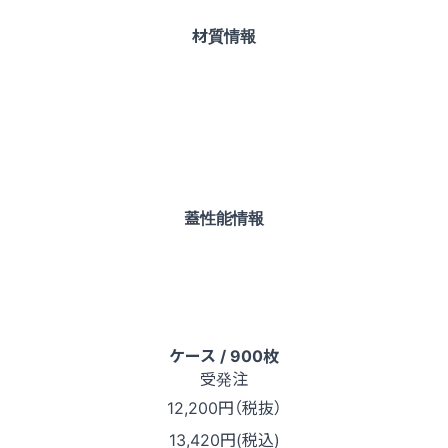
材質情報
蓋性能情報
ケース / 900枚
受発注
12,200
円（税抜）
13,420円(税込)