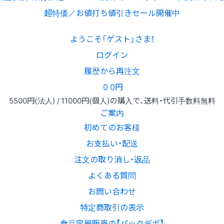
超特価／お値打ち値引きセール開催中
ようこそ「ゲスト」さま！
ログイン
履歴から再注文
0
0円
5500円
(法人) /
11000円
(個人)
の購入で、送料・代引手数料無料
ご案内
初めてのお客様
お支払い・配送
注文の取り消し・返品
よくある質問
お問い合わせ
特定商取引の表示
食品容器販売の【パックデポ】