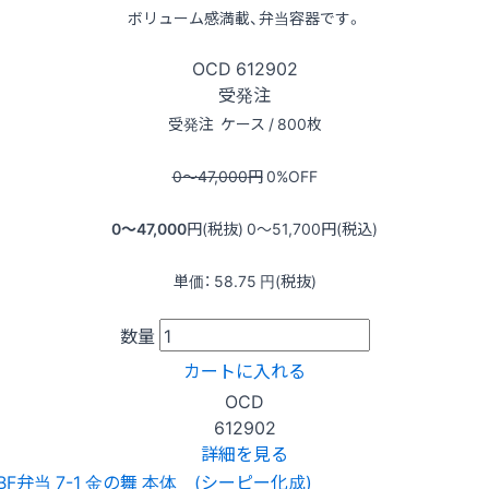
ボリューム感満載、弁当容器です。
OCD
612902
受発注
受発注
ケース / 800枚
0〜47,000
円
0
%OFF
0〜47,000
円(税抜)
0〜51,700
円(税込)
単価：
58.75
円(税抜)
数量
カートに入れる
OCD
612902
詳細を見る