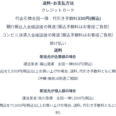
送料・お支払方法
クレジットカード
代金引換
全国一律 代引き手数料
330円(税込)
銀行振込
入金確認後の発送（振込手数料はお客様ご負担）
コンビニ決済
入金確認後の発送（振込手数料はお客様ご負担）
掛け払い
送料
配送先が企業様の場合
運送業者：福山通運 全国一律660円(税込)
商品を5,500円(税込)以上お買い上げの場合、送料、代引き手数料ともに無
（沖縄・離島は別途ご相談）
配送先が個人様の場合
運送業者：佐川急便 全国一律1,200円(税込)
（商品を11,000円(税込)以上お買い上げの場合、送料、代引き手数料ともに
料）