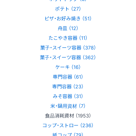
ポテト （27）
ピザ・お好み焼き （51）
舟皿 （12）
たこやき容器 （11）
菓子・スイーツ容器 （378）
菓子・スイーツ容器 （362）
ケーキ （16）
専門容器 （61）
専門容器 （23）
みそ容器 （31）
米・鍋用資材 （7）
食品消耗資材 （1953）
コップ・ストロー （236）
紙コップ （79）