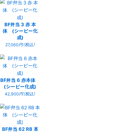
BF弁当 3 赤 本
体 (シーピー化
成)
27,060
円（税込）
BF弁当 6 赤本体
(シーピー化成)
42,900
円（税込）
BF弁当 62 RB 本