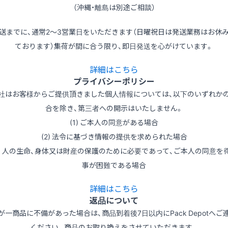
（沖縄・離島は別途ご相談）
送までに、通常2～3営業日をいただきます（日曜祝日は発送業務はお休
ております）集荷が間に合う限り、即日発送を心がけています。
詳細はこちら
プライバシーポリシー
社はお客様からご提供頂きました個人情報については、以下のいずれか
合を除き、第三者への開示はいたしません。
(1) ご本人の同意がある場合
(2) 法令に基づき情報の提供を求められた場合
3) 人の生命、身体又は財産の保護のために必要であって、ご本人の同意を
事が困難である場合
詳細はこちら
返品について
が一商品に不備があった場合は、商品到着後7日以内にPack Depotへご
ください。商品のお取り換えをさせていただきます。