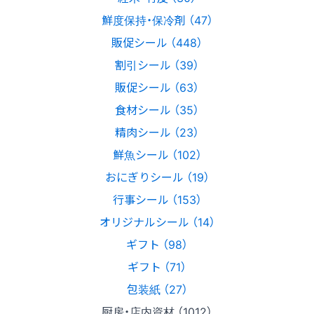
鮮度保持・保冷剤 （47）
販促シール （448）
割引シール （39）
販促シール （63）
食材シール （35）
精肉シール （23）
鮮魚シール （102）
おにぎりシール （19）
行事シール （153）
オリジナルシール （14）
ギフト （98）
ギフト （71）
包装紙 （27）
厨房・店内資材 （1012）