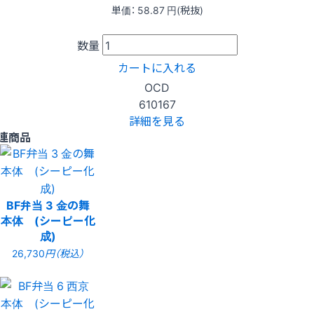
単価：
58.87
円(税抜)
数量
カートに入れる
OCD
610167
詳細を見る
連商品
BF弁当 3 金の舞
本体 (シーピー化
成)
26,730
円（税込）