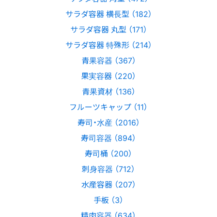
サラダ容器 横長型 （182）
サラダ容器 丸型 （171）
サラダ容器 特殊形 （214）
青果容器 （367）
果実容器 （220）
青果資材 （136）
フルーツキャップ （11）
寿司・水産 （2016）
寿司容器 （894）
寿司桶 （200）
刺身容器 （712）
水産容器 （207）
手板 （3）
精肉容器 （634）