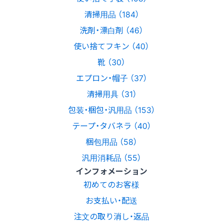
清掃用品 （184）
洗剤・漂白剤 （46）
使い捨てフキン （40）
靴 （30）
エプロン・帽子 （37）
清掃用具 （31）
包装・梱包・汎用品 （153）
テープ・タバネラ （40）
梱包用品 （58）
汎用消耗品 （55）
インフォメーション
初めてのお客様
お支払い・配送
注文の取り消し・返品