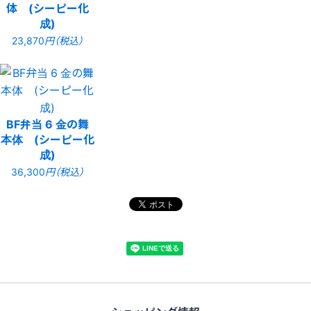
体 (シーピー化
成)
23,870
円（税込）
BF弁当 6 金の舞
本体 (シーピー化
成)
36,300
円（税込）