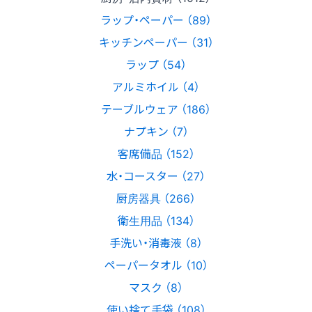
ラップ・ペーパー （89）
キッチンペーパー （31）
ラップ （54）
アルミホイル （4）
テーブルウェア （186）
ナプキン （7）
客席備品 （152）
水・コースター （27）
厨房器具 （266）
衛生用品 （134）
手洗い・消毒液 （8）
ペーパータオル （10）
マスク （8）
使い捨て手袋 （108）