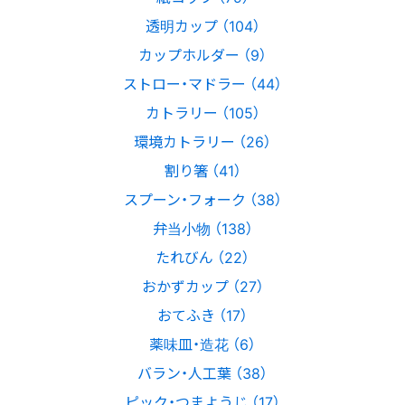
透明カップ （104）
カップホルダー （9）
ストロー・マドラー （44）
カトラリー （105）
環境カトラリー （26）
割り箸 （41）
スプーン・フォーク （38）
弁当小物 （138）
たれびん （22）
おかずカップ （27）
おてふき （17）
薬味皿・造花 （6）
バラン・人工葉 （38）
ピック・つまようじ （17）