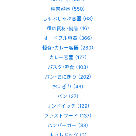
精肉容器 （550）
しゃぶしゃぶ容器 （68）
精肉資材・備品 （16）
オードブル容器 （366）
軽食・カレー容器 （280）
カレー容器 （177）
パスタ・軽食 （103）
パン・おにぎり （202）
おにぎり （46）
パン （27）
サンドイッチ （129）
ファストフード （137）
ハンバーガー （33）
ホットドッグ （3）