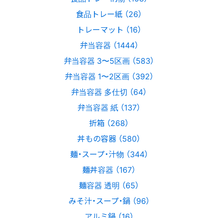
食品トレー紙 （26）
トレーマット （16）
弁当容器 （1444）
弁当容器 3〜5区画 （583）
弁当容器 1〜2区画 （392）
弁当容器 多仕切 （64）
弁当容器 紙 （137）
折箱 （268）
丼もの容器 （580）
麺・スープ・汁物 （344）
麺丼容器 （167）
麺容器 透明 （65）
みそ汁・スープ・鍋 （96）
アルミ鍋 （16）