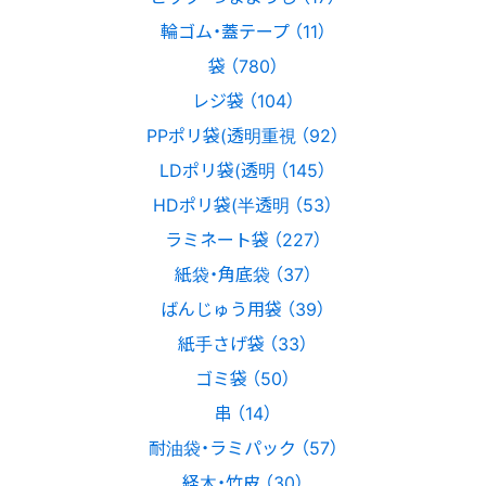
輪ゴム・蓋テープ （11）
袋 （780）
レジ袋 （104）
PPポリ袋(透明重視 （92）
LDポリ袋(透明 （145）
HDポリ袋(半透明 （53）
ラミネート袋 （227）
紙袋・角底袋 （37）
ばんじゅう用袋 （39）
紙手さげ袋 （33）
ゴミ袋 （50）
串 （14）
耐油袋・ラミパック （57）
経木・竹皮 （30）