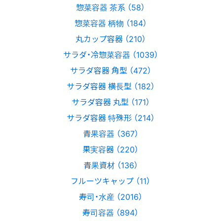
惣菜容器 茶系 （58）
惣菜容器 柄物 （184）
丸カップ容器 （210）
サラダ・冷惣菜容器 （1039）
サラダ容器 角型 （472）
サラダ容器 横長型 （182）
サラダ容器 丸型 （171）
サラダ容器 特殊形 （214）
青果容器 （367）
果実容器 （220）
青果資材 （136）
フルーツキャップ （11）
寿司・水産 （2016）
寿司容器 （894）