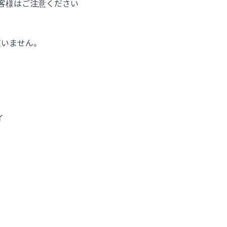
客様はご注意ください
座いません。
イ