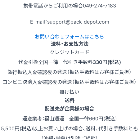
携帯電話からご利用の場合
049-274-7183
E-mail：support@pack-depot.com
お問い合わせフォームはこちら
送料・お支払方法
クレジットカード
代金引換
全国一律 代引き手数料
330円(税込)
銀行振込
入金確認後の発送（振込手数料はお客様ご負担）
コンビニ決済
入金確認後の発送（振込手数料はお客様ご負担）
掛け払い
送料
配送先が企業様の場合
運送業者：福山通運 全国一律660円(税込)
を5,500円(税込)以上お買い上げの場合、送料、代引き手数料とも
（沖縄・離島は別途ご相談）