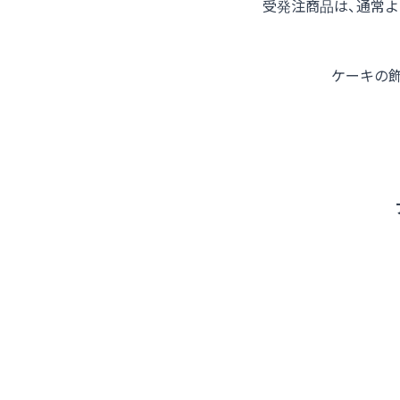
受発注商品は、通常
ケーキの