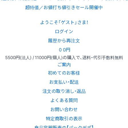
超特価／お値打ち値引きセール開催中
ようこそ「ゲスト」さま！
ログイン
履歴から再注文
0
0円
5500円
(法人) /
11000円
(個人)
の購入で、送料・代引手数料無料
ご案内
初めてのお客様
お支払い・配送
注文の取り消し・返品
よくある質問
お問い合わせ
特定商取引の表示
食品容器販売の【パックデポ】