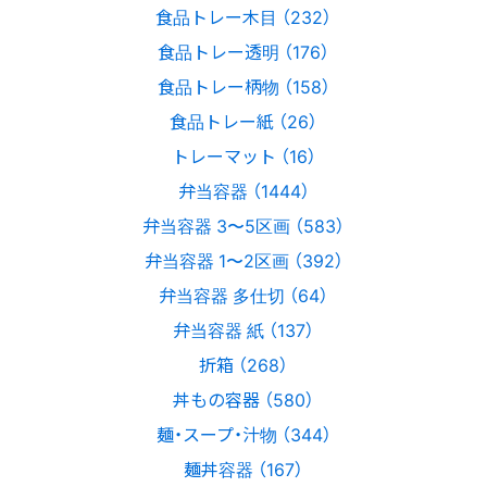
食品トレー木目 （232）
食品トレー透明 （176）
食品トレー柄物 （158）
食品トレー紙 （26）
トレーマット （16）
弁当容器 （1444）
弁当容器 3〜5区画 （583）
弁当容器 1〜2区画 （392）
弁当容器 多仕切 （64）
弁当容器 紙 （137）
折箱 （268）
丼もの容器 （580）
麺・スープ・汁物 （344）
麺丼容器 （167）