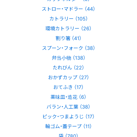
ストロー・マドラー （44）
カトラリー （105）
環境カトラリー （26）
割り箸 （41）
スプーン・フォーク （38）
弁当小物 （138）
たれびん （22）
おかずカップ （27）
おてふき （17）
薬味皿・造花 （6）
バラン・人工葉 （38）
ピック・つまようじ （17）
輪ゴム・蓋テープ （11）
袋 （780）