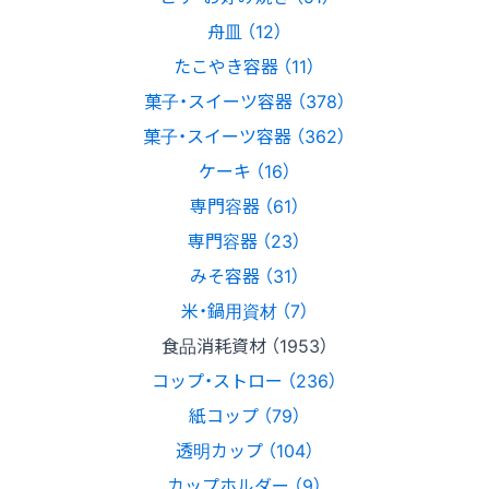
舟皿 （12）
たこやき容器 （11）
菓子・スイーツ容器 （378）
菓子・スイーツ容器 （362）
ケーキ （16）
専門容器 （61）
専門容器 （23）
みそ容器 （31）
米・鍋用資材 （7）
食品消耗資材 （1953）
コップ・ストロー （236）
紙コップ （79）
透明カップ （104）
カップホルダー （9）