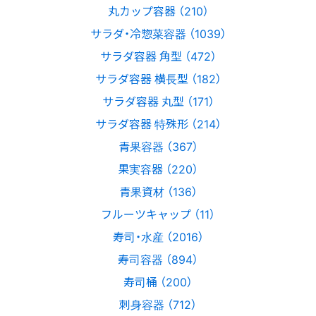
丸カップ容器 （210）
サラダ・冷惣菜容器 （1039）
サラダ容器 角型 （472）
サラダ容器 横長型 （182）
サラダ容器 丸型 （171）
サラダ容器 特殊形 （214）
青果容器 （367）
果実容器 （220）
青果資材 （136）
フルーツキャップ （11）
寿司・水産 （2016）
寿司容器 （894）
寿司桶 （200）
刺身容器 （712）