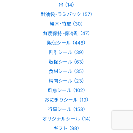
串 （14）
耐油袋・ラミパック （57）
経木・竹皮 （30）
鮮度保持・保冷剤 （47）
販促シール （448）
割引シール （39）
販促シール （63）
食材シール （35）
精肉シール （23）
鮮魚シール （102）
おにぎりシール （19）
行事シール （153）
オリジナルシール （14）
ギフト （98）