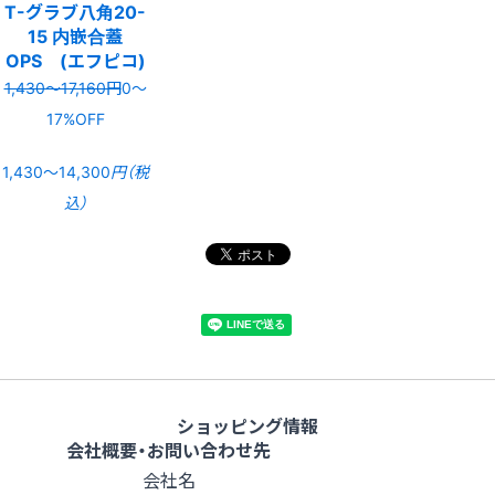
T-グラブ八角20-
15 内嵌合蓋
OPS (エフピコ)
1,430〜17,160円
0〜
17%OFF
1,430〜14,300
円（税
込）
ショッピング情報
会社概要・お問い合わせ先
会社名