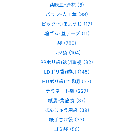
薬味皿・造花 （6）
バラン・人工葉 （38）
ピック・つまようじ （17）
輪ゴム・蓋テープ （11）
袋 （780）
レジ袋 （104）
PPポリ袋(透明重視 （92）
LDポリ袋(透明 （145）
HDポリ袋(半透明 （53）
ラミネート袋 （227）
紙袋・角底袋 （37）
ばんじゅう用袋 （39）
紙手さげ袋 （33）
ゴミ袋 （50）