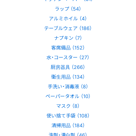
ラップ （54）
アルミホイル （4）
テーブルウェア （186）
ナプキン （7）
客席備品 （152）
水・コースター （27）
厨房器具 （266）
衛生用品 （134）
手洗い・消毒液 （8）
ペーパータオル （10）
マスク （8）
使い捨て手袋 （108）
清掃用品 （184）
洗剤・漂白剤 （46）