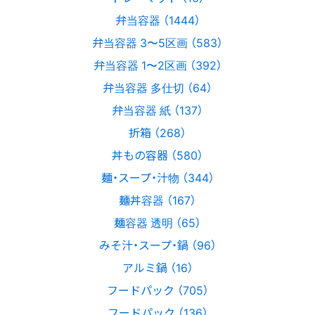
弁当容器 （1444）
弁当容器 3〜5区画 （583）
弁当容器 1〜2区画 （392）
弁当容器 多仕切 （64）
弁当容器 紙 （137）
折箱 （268）
丼もの容器 （580）
麺・スープ・汁物 （344）
麺丼容器 （167）
麺容器 透明 （65）
みそ汁・スープ・鍋 （96）
アルミ鍋 （16）
フードパック （705）
フードパック （136）