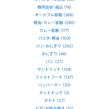
精肉資材・備品 （16）
オードブル容器 （366）
軽食・カレー容器 （280）
カレー容器 （177）
パスタ・軽食 （103）
パン・おにぎり （202）
おにぎり （46）
パン （27）
サンドイッチ （129）
ファストフード （137）
ハンバーガー （33）
ホットドッグ （3）
ポテト （27）
ピザ・お好み焼き （51）