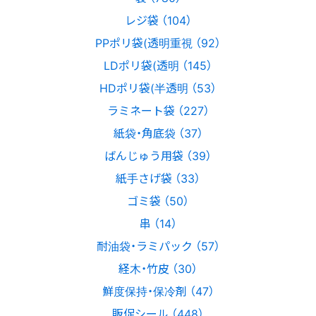
レジ袋 （104）
PPポリ袋(透明重視 （92）
LDポリ袋(透明 （145）
HDポリ袋(半透明 （53）
ラミネート袋 （227）
紙袋・角底袋 （37）
ばんじゅう用袋 （39）
紙手さげ袋 （33）
ゴミ袋 （50）
串 （14）
耐油袋・ラミパック （57）
経木・竹皮 （30）
鮮度保持・保冷剤 （47）
販促シール （448）