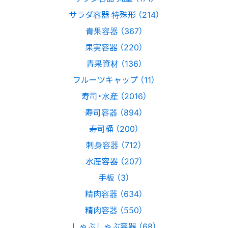
サラダ容器 特殊形 （214）
青果容器 （367）
果実容器 （220）
青果資材 （136）
フルーツキャップ （11）
寿司・水産 （2016）
寿司容器 （894）
寿司桶 （200）
刺身容器 （712）
水産容器 （207）
手板 （3）
精肉容器 （634）
精肉容器 （550）
しゃぶしゃぶ容器 （68）