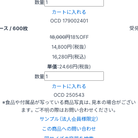
数量
カートに入れる
OCD 179002401
受
ース / 600枚
18,000円
18%OFF
14,800
円（税抜）
16,280円(税込)
単価
：
24.66円(税抜)
数量
カートに入れる
OCD 250543
※食品や付属品が写っている商品写真は、見本の場合がござい
ます。ご不明の際はお問い合わせください。
サンプル（法人会員様限定）
この商品への問い合わせ