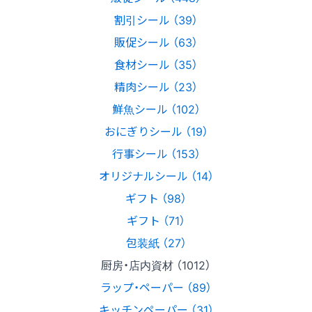
割引シール （39）
販促シール （63）
食材シール （35）
精肉シール （23）
鮮魚シール （102）
おにぎりシール （19）
行事シール （153）
オリジナルシール （14）
ギフト （98）
ギフト （71）
包装紙 （27）
厨房・店内資材 （1012）
ラップ・ペーパー （89）
キッチンペーパー （31）