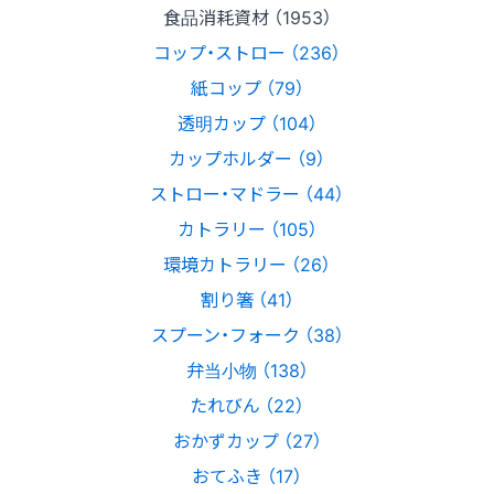
食品消耗資材 （1953）
コップ・ストロー （236）
紙コップ （79）
透明カップ （104）
カップホルダー （9）
ストロー・マドラー （44）
カトラリー （105）
環境カトラリー （26）
割り箸 （41）
スプーン・フォーク （38）
弁当小物 （138）
たれびん （22）
おかずカップ （27）
おてふき （17）