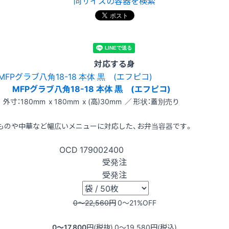
同サイズの容器を検索
対応する身
MFPグラブ八角18-18 本体 黒 (エフピコ)
外寸：180mm x 180mm x (高)30mm ／ 形状：蓋別売り
ものや中華など幅広いメニューに対応した、お弁当容器です。
OCD
179002400
受発注
受発注
0〜22,560
円
0〜21
%OFF
0〜17,800
円(税抜)
0〜19,580
円(税込)