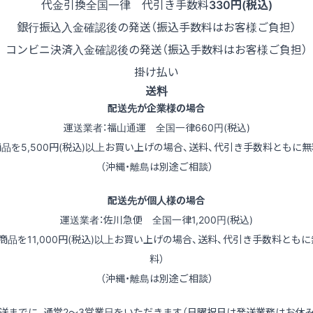
代金引換
全国一律 代引き手数料
330円(税込)
銀行振込
入金確認後の発送（振込手数料はお客様ご負担）
コンビニ決済
入金確認後の発送（振込手数料はお客様ご負担）
掛け払い
送料
配送先が企業様の場合
運送業者：福山通運 全国一律660円(税込)
商品を5,500円(税込)以上お買い上げの場合、送料、代引き手数料ともに無
（沖縄・離島は別途ご相談）
配送先が個人様の場合
運送業者：佐川急便 全国一律1,200円(税込)
（商品を11,000円(税込)以上お買い上げの場合、送料、代引き手数料ともに
料）
（沖縄・離島は別途ご相談）
送までに、通常2～3営業日をいただきます（日曜祝日は発送業務はお休