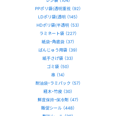
PPポリ袋(透明重視 （92）
LDポリ袋(透明 （145）
HDポリ袋(半透明 （53）
ラミネート袋 （227）
紙袋・角底袋 （37）
ばんじゅう用袋 （39）
紙手さげ袋 （33）
ゴミ袋 （50）
串 （14）
耐油袋・ラミパック （57）
経木・竹皮 （30）
鮮度保持・保冷剤 （47）
販促シール （448）
割引シール （39）