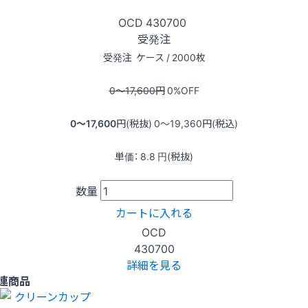
OCD
430700
受発注
受発注
ケース / 2000枚
0〜17,600
円
0
%OFF
0〜17,600
円(税抜)
0〜19,360
円(税込)
単価：
8.8
円(税抜)
数量
カートに入れる
OCD
430700
詳細を見る
連商品