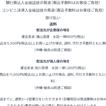
銀行振込
入金確認後の発送（振込手数料はお客様ご負担）
コンビニ決済
入金確認後の発送（振込手数料はお客様ご負担）
掛け払い
送料
配送先が企業様の場合
運送業者：福山通運 全国一律660円(税込)
商品を5,500円(税込)以上お買い上げの場合、送料、代引き手数料ともに無
（沖縄・離島は別途ご相談）
配送先が個人様の場合
運送業者：佐川急便 全国一律1,200円(税込)
（商品を11,000円(税込)以上お買い上げの場合、送料、代引き手数料ともに
料）
（沖縄・離島は別途ご相談）
送までに、通常2～3営業日をいただきます（日曜祝日は発送業務はお休
ております）集荷が間に合う限り、即日発送を心がけています。