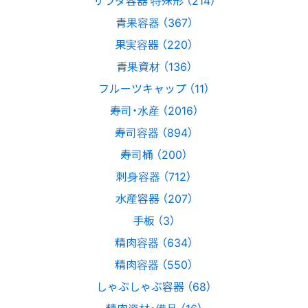
青果容器 （367）
果実容器 （220）
青果資材 （136）
フルーツキャップ （11）
寿司・水産 （2016）
寿司容器 （894）
寿司桶 （200）
刺身容器 （712）
水産容器 （207）
手板 （3）
精肉容器 （634）
精肉容器 （550）
しゃぶしゃぶ容器 （68）
精肉資材・備品 （16）