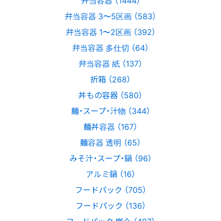
弁当容器 3〜5区画 （583）
弁当容器 1〜2区画 （392）
弁当容器 多仕切 （64）
弁当容器 紙 （137）
折箱 （268）
丼もの容器 （580）
麺・スープ・汁物 （344）
麺丼容器 （167）
麺容器 透明 （65）
みそ汁・スープ・鍋 （96）
アルミ鍋 （16）
フードパック （705）
フードパック （136）
フードパック 嵌合 （497）