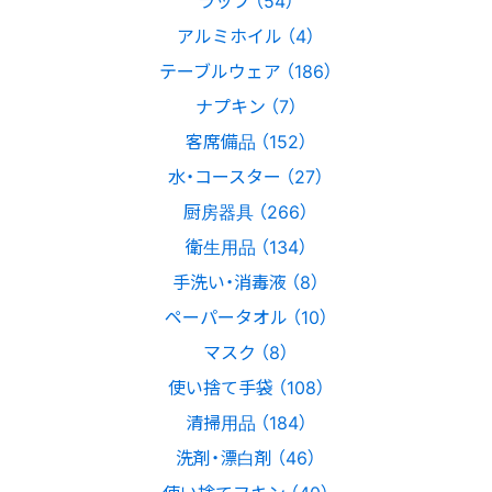
アルミホイル （4）
テーブルウェア （186）
ナプキン （7）
客席備品 （152）
水・コースター （27）
厨房器具 （266）
衛生用品 （134）
手洗い・消毒液 （8）
ペーパータオル （10）
マスク （8）
使い捨て手袋 （108）
清掃用品 （184）
洗剤・漂白剤 （46）
使い捨てフキン （40）