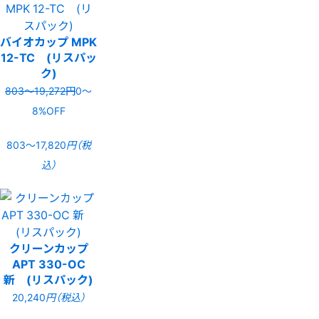
バイオカップ MPK
12-TC (リスパッ
ク)
803〜19,272円
0〜
8%OFF
803〜17,820
円（税
込）
クリーンカップ
APT 330-OC
新 (リスパック)
20,240
円（税込）