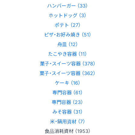
ハンバーガー （33）
ホットドッグ （3）
ポテト （27）
ピザ・お好み焼き （51）
舟皿 （12）
たこやき容器 （11）
菓子・スイーツ容器 （378）
菓子・スイーツ容器 （362）
ケーキ （16）
専門容器 （61）
専門容器 （23）
みそ容器 （31）
米・鍋用資材 （7）
食品消耗資材 （1953）