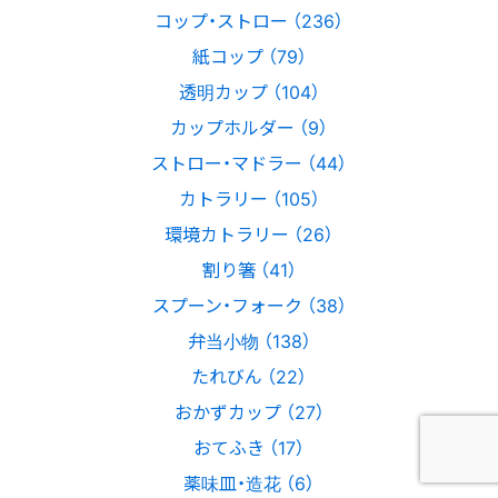
コップ・ストロー （236）
紙コップ （79）
透明カップ （104）
カップホルダー （9）
ストロー・マドラー （44）
カトラリー （105）
環境カトラリー （26）
割り箸 （41）
スプーン・フォーク （38）
弁当小物 （138）
たれびん （22）
おかずカップ （27）
おてふき （17）
薬味皿・造花 （6）