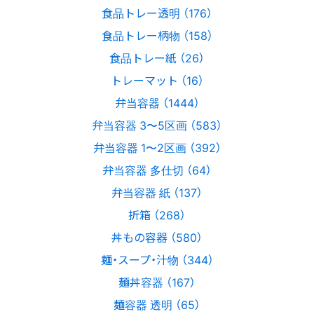
食品トレー透明 （176）
食品トレー柄物 （158）
食品トレー紙 （26）
トレーマット （16）
弁当容器 （1444）
弁当容器 3〜5区画 （583）
弁当容器 1〜2区画 （392）
弁当容器 多仕切 （64）
弁当容器 紙 （137）
折箱 （268）
丼もの容器 （580）
麺・スープ・汁物 （344）
麺丼容器 （167）
麺容器 透明 （65）