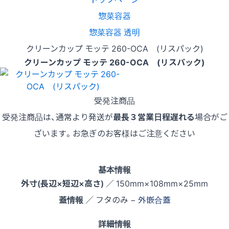
惣菜容器
惣菜容器 透明
クリーンカップ モッテ 260-OCA (リスパック)
クリーンカップ モッテ 260-OCA (リスパック)
受発注商品
受発注商品は、通常より発送が
最長３営業日程遅れる
場合がご
ざいます。お急ぎのお客様はご注意ください
基本情報
外寸(長辺×短辺×高さ)
／ 150mm×108mm×25mm
蓋情報
／ フタのみ −
外嵌合蓋
詳細情報