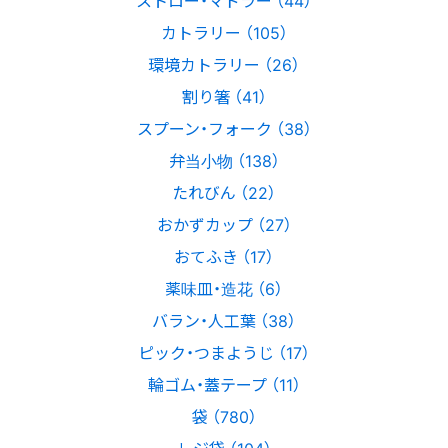
カトラリー （105）
環境カトラリー （26）
割り箸 （41）
スプーン・フォーク （38）
弁当小物 （138）
たれびん （22）
おかずカップ （27）
おてふき （17）
薬味皿・造花 （6）
バラン・人工葉 （38）
ピック・つまようじ （17）
輪ゴム・蓋テープ （11）
袋 （780）
レジ袋 （104）