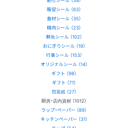
販促シール （63）
食材シール （35）
精肉シール （23）
鮮魚シール （102）
おにぎりシール （19）
行事シール （153）
オリジナルシール （14）
ギフト （98）
ギフト （71）
包装紙 （27）
厨房・店内資材 （1012）
ラップ・ペーパー （89）
キッチンペーパー （31）
ラップ （54）