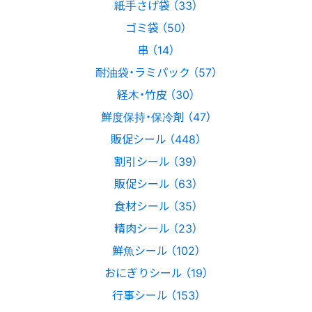
紙手さげ袋 （33）
ゴミ袋 （50）
串 （14）
耐油袋・ラミパック （57）
経木・竹皮 （30）
鮮度保持・保冷剤 （47）
販促シール （448）
割引シール （39）
販促シール （63）
食材シール （35）
精肉シール （23）
鮮魚シール （102）
おにぎりシール （19）
行事シール （153）