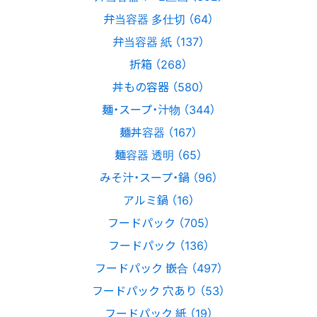
弁当容器 多仕切 （64）
弁当容器 紙 （137）
折箱 （268）
丼もの容器 （580）
麺・スープ・汁物 （344）
麺丼容器 （167）
麺容器 透明 （65）
みそ汁・スープ・鍋 （96）
アルミ鍋 （16）
フードパック （705）
フードパック （136）
フードパック 嵌合 （497）
フードパック 穴あり （53）
フードパック 紙 （19）