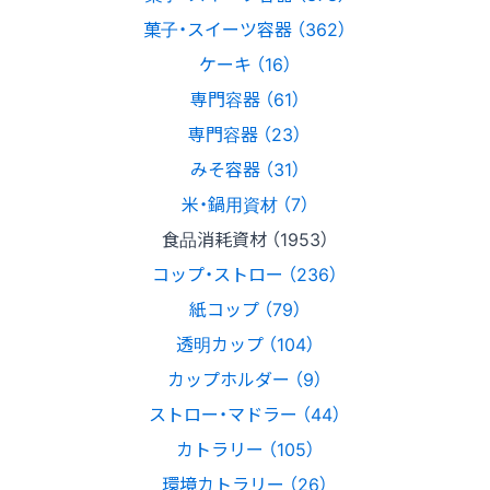
菓子・スイーツ容器 （362）
ケーキ （16）
専門容器 （61）
専門容器 （23）
みそ容器 （31）
米・鍋用資材 （7）
食品消耗資材 （1953）
コップ・ストロー （236）
紙コップ （79）
透明カップ （104）
カップホルダー （9）
ストロー・マドラー （44）
カトラリー （105）
環境カトラリー （26）