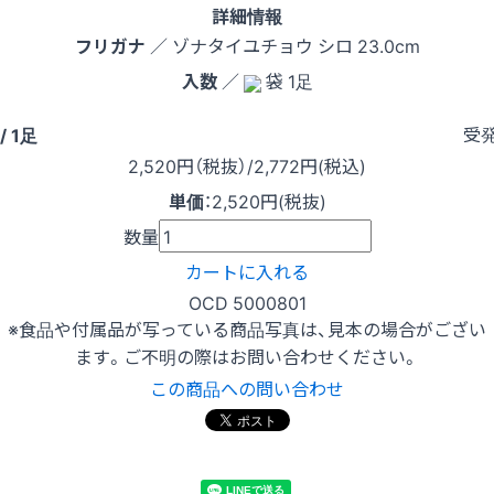
詳細情報
フリガナ
／ ゾナタイユチョウ シロ 23.0cm
入数
／
袋 1足
受
/ 1足
2,520
円（税抜）
/2,772円
(税込)
単価
：
2,520円(税抜)
数量
カートに入れる
OCD 5000801
※食品や付属品が写っている商品写真は、見本の場合がござい
ます。ご不明の際はお問い合わせください。
この商品への問い合わせ