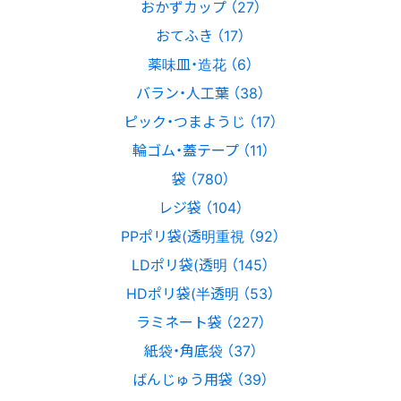
おかずカップ （27）
おてふき （17）
薬味皿・造花 （6）
バラン・人工葉 （38）
ピック・つまようじ （17）
輪ゴム・蓋テープ （11）
袋 （780）
レジ袋 （104）
PPポリ袋(透明重視 （92）
LDポリ袋(透明 （145）
HDポリ袋(半透明 （53）
ラミネート袋 （227）
紙袋・角底袋 （37）
ばんじゅう用袋 （39）