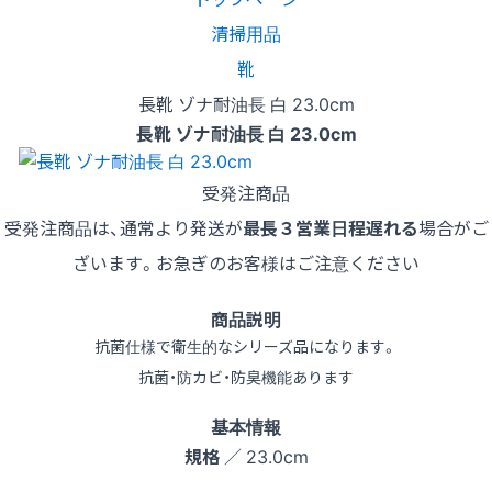
清掃用品
靴
長靴 ゾナ耐油長 白 23.0cm
長靴 ゾナ耐油長 白 23.0cm
受発注商品
受発注商品は、通常より発送が
最長３営業日程遅れる
場合がご
ざいます。お急ぎのお客様はご注意ください
商品説明
抗菌仕様で衛生的なシリーズ品になります。
抗菌・防カビ・防臭機能あります
基本情報
規格
／ 23.0cm