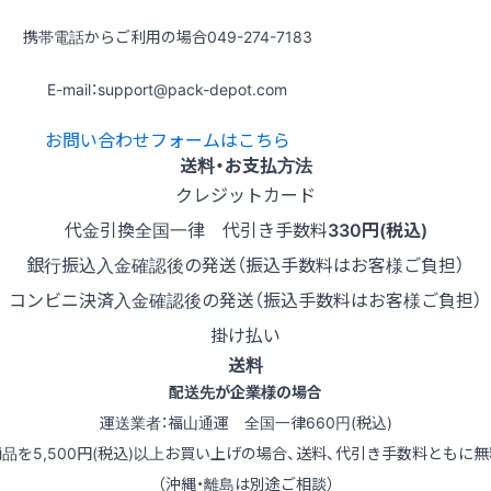
携帯電話からご利用の場合
049-274-7183
E-mail：support@pack-depot.com
お問い合わせフォームはこちら
送料・お支払方法
クレジットカード
代金引換
全国一律 代引き手数料
330円(税込)
銀行振込
入金確認後の発送（振込手数料はお客様ご負担）
コンビニ決済
入金確認後の発送（振込手数料はお客様ご負担）
掛け払い
送料
配送先が企業様の場合
運送業者：福山通運 全国一律660円(税込)
商品を5,500円(税込)以上お買い上げの場合、送料、代引き手数料ともに無
（沖縄・離島は別途ご相談）