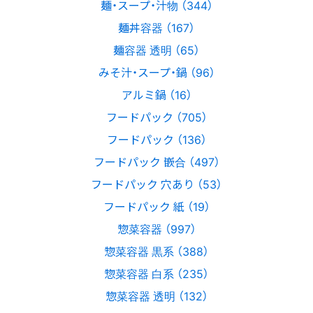
麺・スープ・汁物 （344）
麺丼容器 （167）
麺容器 透明 （65）
みそ汁・スープ・鍋 （96）
アルミ鍋 （16）
フードパック （705）
フードパック （136）
フードパック 嵌合 （497）
フードパック 穴あり （53）
フードパック 紙 （19）
惣菜容器 （997）
惣菜容器 黒系 （388）
惣菜容器 白系 （235）
惣菜容器 透明 （132）