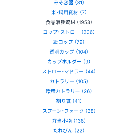
みそ容器 （31）
米・鍋用資材 （7）
食品消耗資材 （1953）
コップ・ストロー （236）
紙コップ （79）
透明カップ （104）
カップホルダー （9）
ストロー・マドラー （44）
カトラリー （105）
環境カトラリー （26）
割り箸 （41）
スプーン・フォーク （38）
弁当小物 （138）
たれびん （22）