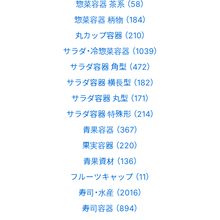
惣菜容器 茶系 （58）
惣菜容器 柄物 （184）
丸カップ容器 （210）
サラダ・冷惣菜容器 （1039）
サラダ容器 角型 （472）
サラダ容器 横長型 （182）
サラダ容器 丸型 （171）
サラダ容器 特殊形 （214）
青果容器 （367）
果実容器 （220）
青果資材 （136）
フルーツキャップ （11）
寿司・水産 （2016）
寿司容器 （894）