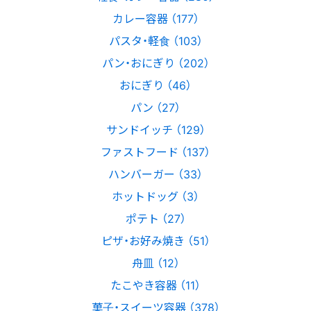
カレー容器 （177）
パスタ・軽食 （103）
パン・おにぎり （202）
おにぎり （46）
パン （27）
サンドイッチ （129）
ファストフード （137）
ハンバーガー （33）
ホットドッグ （3）
ポテト （27）
ピザ・お好み焼き （51）
舟皿 （12）
たこやき容器 （11）
菓子・スイーツ容器 （378）