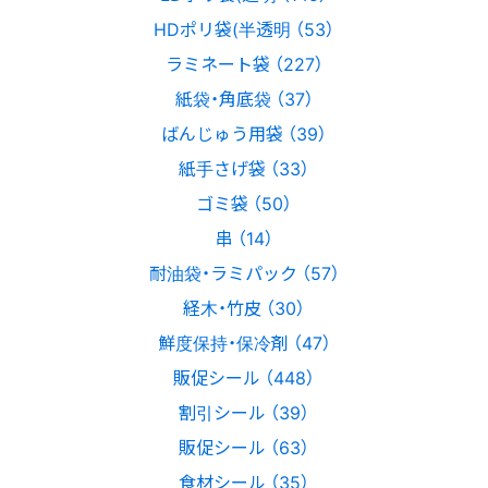
HDポリ袋(半透明 （53）
ラミネート袋 （227）
紙袋・角底袋 （37）
ばんじゅう用袋 （39）
紙手さげ袋 （33）
ゴミ袋 （50）
串 （14）
耐油袋・ラミパック （57）
経木・竹皮 （30）
鮮度保持・保冷剤 （47）
販促シール （448）
割引シール （39）
販促シール （63）
食材シール （35）