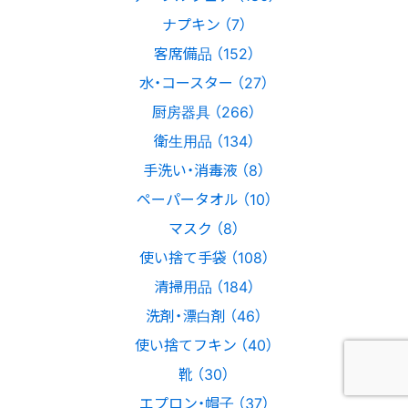
ナプキン （7）
客席備品 （152）
水・コースター （27）
厨房器具 （266）
衛生用品 （134）
手洗い・消毒液 （8）
ペーパータオル （10）
マスク （8）
使い捨て手袋 （108）
清掃用品 （184）
洗剤・漂白剤 （46）
使い捨てフキン （40）
靴 （30）
エプロン・帽子 （37）