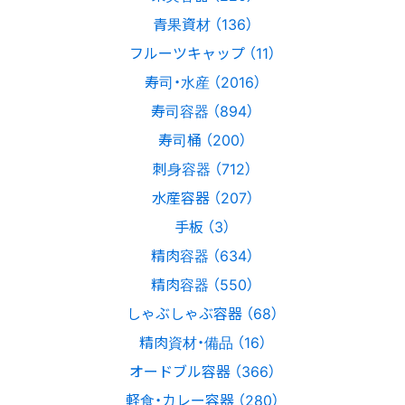
青果資材 （136）
フルーツキャップ （11）
寿司・水産 （2016）
寿司容器 （894）
寿司桶 （200）
刺身容器 （712）
水産容器 （207）
手板 （3）
精肉容器 （634）
精肉容器 （550）
しゃぶしゃぶ容器 （68）
精肉資材・備品 （16）
オードブル容器 （366）
軽食・カレー容器 （280）