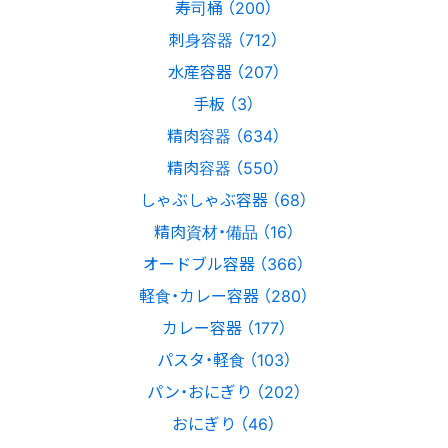
寿司桶 （200）
刺身容器 （712）
水産容器 （207）
手板 （3）
精肉容器 （634）
精肉容器 （550）
しゃぶしゃぶ容器 （68）
精肉資材・備品 （16）
オードブル容器 （366）
軽食・カレー容器 （280）
カレー容器 （177）
パスタ・軽食 （103）
パン・おにぎり （202）
おにぎり （46）