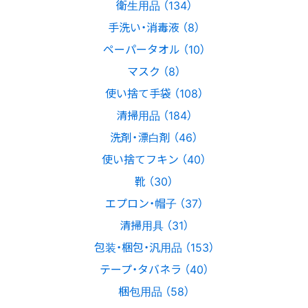
衛生用品 （134）
手洗い・消毒液 （8）
ペーパータオル （10）
マスク （8）
使い捨て手袋 （108）
清掃用品 （184）
洗剤・漂白剤 （46）
使い捨てフキン （40）
靴 （30）
エプロン・帽子 （37）
清掃用具 （31）
包装・梱包・汎用品 （153）
テープ・タバネラ （40）
梱包用品 （58）