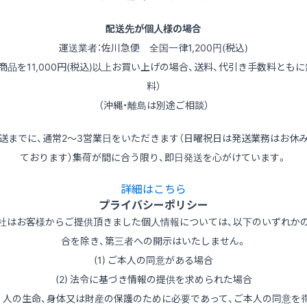
配送先が個人様の場合
運送業者：佐川急便 全国一律1,200円(税込)
（商品を11,000円(税込)以上お買い上げの場合、送料、代引き手数料ともに
料）
（沖縄・離島は別途ご相談）
送までに、通常2～3営業日をいただきます（日曜祝日は発送業務はお休
ております）集荷が間に合う限り、即日発送を心がけています。
詳細はこちら
プライバシーポリシー
社はお客様からご提供頂きました個人情報については、以下のいずれか
合を除き、第三者への開示はいたしません。
(1) ご本人の同意がある場合
(2) 法令に基づき情報の提供を求められた場合
3) 人の生命、身体又は財産の保護のために必要であって、ご本人の同意を