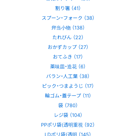
割り箸 （41）
スプーン・フォーク （38）
弁当小物 （138）
たれびん （22）
おかずカップ （27）
おてふき （17）
薬味皿・造花 （6）
バラン・人工葉 （38）
ピック・つまようじ （17）
輪ゴム・蓋テープ （11）
袋 （780）
レジ袋 （104）
PPポリ袋(透明重視 （92）
LDポリ袋(透明 （145）