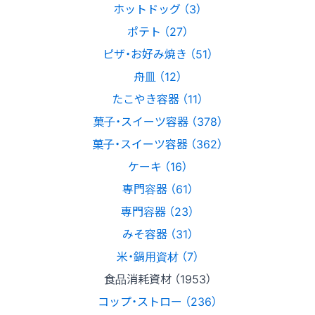
ホットドッグ （3）
ポテト （27）
ピザ・お好み焼き （51）
舟皿 （12）
たこやき容器 （11）
菓子・スイーツ容器 （378）
菓子・スイーツ容器 （362）
ケーキ （16）
専門容器 （61）
専門容器 （23）
みそ容器 （31）
米・鍋用資材 （7）
食品消耗資材 （1953）
コップ・ストロー （236）