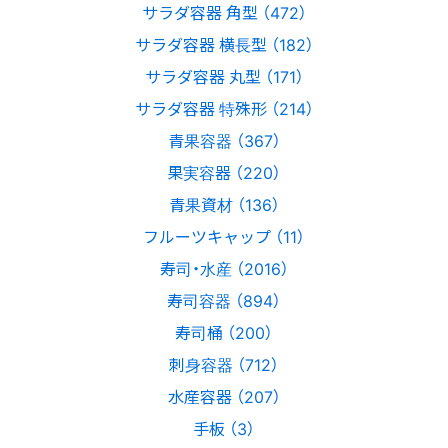
サラダ容器 角型 （472）
サラダ容器 横長型 （182）
サラダ容器 丸型 （171）
サラダ容器 特殊形 （214）
青果容器 （367）
果実容器 （220）
青果資材 （136）
フルーツキャップ （11）
寿司・水産 （2016）
寿司容器 （894）
寿司桶 （200）
刺身容器 （712）
水産容器 （207）
手板 （3）