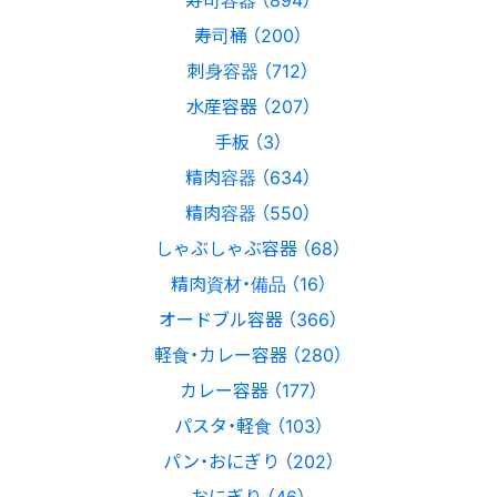
寿司桶 （200）
刺身容器 （712）
水産容器 （207）
手板 （3）
精肉容器 （634）
精肉容器 （550）
しゃぶしゃぶ容器 （68）
精肉資材・備品 （16）
オードブル容器 （366）
軽食・カレー容器 （280）
カレー容器 （177）
パスタ・軽食 （103）
パン・おにぎり （202）
おにぎり （46）