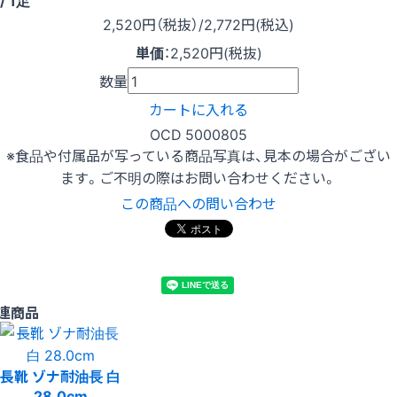
/ 1足
2,520
円（税抜）
/2,772円
(税込)
単価
：
2,520円(税抜)
数量
カートに入れる
OCD 5000805
※食品や付属品が写っている商品写真は、見本の場合がござい
ます。ご不明の際はお問い合わせください。
この商品への問い合わせ
連商品
長靴 ゾナ耐油長 白
28.0cm