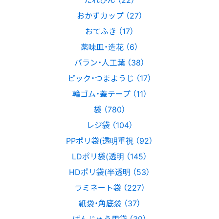
おかずカップ （27）
おてふき （17）
薬味皿・造花 （6）
バラン・人工葉 （38）
ピック・つまようじ （17）
輪ゴム・蓋テープ （11）
袋 （780）
レジ袋 （104）
PPポリ袋(透明重視 （92）
LDポリ袋(透明 （145）
HDポリ袋(半透明 （53）
ラミネート袋 （227）
紙袋・角底袋 （37）
ばんじゅう用袋 （39）