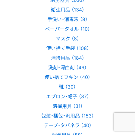
衛生用品 （134）
手洗い・消毒液 （8）
ペーパータオル （10）
マスク （8）
使い捨て手袋 （108）
清掃用品 （184）
洗剤・漂白剤 （46）
使い捨てフキン （40）
靴 （30）
エプロン・帽子 （37）
清掃用具 （31）
包装・梱包・汎用品 （153）
テープ・タバネラ （40）
梱包用品 （58）