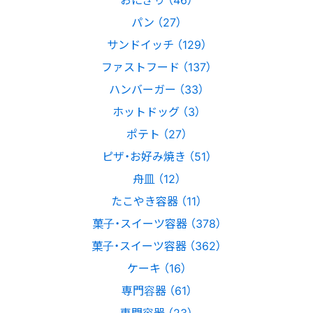
パン （27）
サンドイッチ （129）
ファストフード （137）
ハンバーガー （33）
ホットドッグ （3）
ポテト （27）
ピザ・お好み焼き （51）
舟皿 （12）
たこやき容器 （11）
菓子・スイーツ容器 （378）
菓子・スイーツ容器 （362）
ケーキ （16）
専門容器 （61）
専門容器 （23）