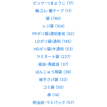
ピック・つまようじ （17）
輪ゴム・蓋テープ （11）
袋 （780）
レジ袋 （104）
PPポリ袋(透明重視 （92）
LDポリ袋(透明 （145）
HDポリ袋(半透明 （53）
ラミネート袋 （227）
紙袋・角底袋 （37）
ばんじゅう用袋 （39）
紙手さげ袋 （33）
ゴミ袋 （50）
串 （14）
耐油袋・ラミパック （57）