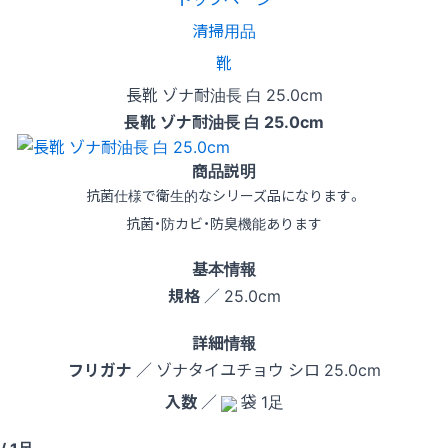
清掃用品
靴
長靴 ゾナ耐油長 白 25.0cm
長靴 ゾナ耐油長 白 25.0cm
商品説明
抗菌仕様で衛生的なシリーズ品になります。
抗菌・防カビ・防臭機能あります
基本情報
規格
／ 25.0cm
詳細情報
フリガナ
／ ゾナタイユチョウ シロ 25.0cm
入数
／
袋 1足