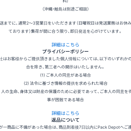
料）
（沖縄・離島は別途ご相談）
送までに、通常2～3営業日をいただきます（日曜祝日は発送業務はお休
ております）集荷が間に合う限り、即日発送を心がけています。
詳細はこちら
プライバシーポリシー
社はお客様からご提供頂きました個人情報については、以下のいずれか
合を除き、第三者への開示はいたしません。
(1) ご本人の同意がある場合
(2) 法令に基づき情報の提供を求められた場合
3) 人の生命、身体又は財産の保護のために必要であって、ご本人の同意を
事が困難である場合
詳細はこちら
返品について
が一商品に不備があった場合は、商品到着後7日以内にPack Depotへご