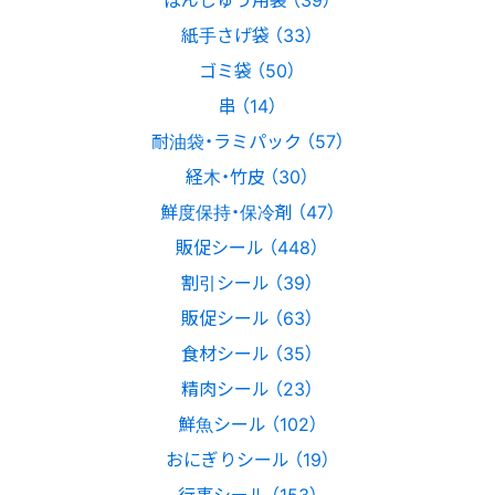
紙手さげ袋 （33）
ゴミ袋 （50）
串 （14）
耐油袋・ラミパック （57）
経木・竹皮 （30）
鮮度保持・保冷剤 （47）
販促シール （448）
割引シール （39）
販促シール （63）
食材シール （35）
精肉シール （23）
鮮魚シール （102）
おにぎりシール （19）
行事シール （153）