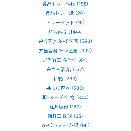
食品トレー柄物 （158）
食品トレー紙 （26）
トレーマット （16）
弁当容器 （1444）
弁当容器 3〜5区画 （583）
弁当容器 1〜2区画 （392）
弁当容器 多仕切 （64）
弁当容器 紙 （137）
折箱 （268）
丼もの容器 （580）
麺・スープ・汁物 （344）
麺丼容器 （167）
麺容器 透明 （65）
みそ汁・スープ・鍋 （96）