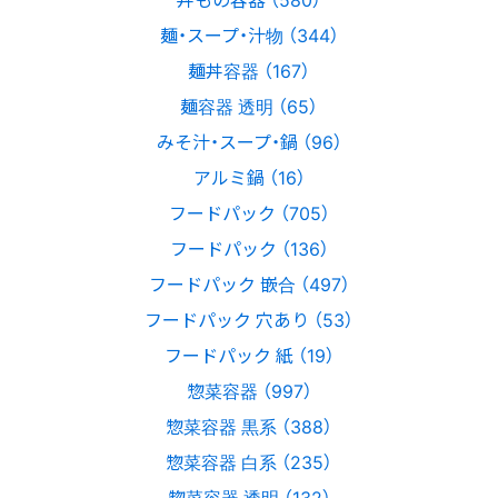
麺・スープ・汁物 （344）
麺丼容器 （167）
麺容器 透明 （65）
みそ汁・スープ・鍋 （96）
アルミ鍋 （16）
フードパック （705）
フードパック （136）
フードパック 嵌合 （497）
フードパック 穴あり （53）
フードパック 紙 （19）
惣菜容器 （997）
惣菜容器 黒系 （388）
惣菜容器 白系 （235）
惣菜容器 透明 （132）