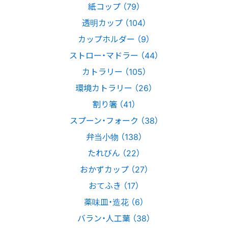
紙コップ （79）
透明カップ （104）
カップホルダー （9）
ストロー・マドラー （44）
カトラリー （105）
環境カトラリー （26）
割り箸 （41）
スプーン・フォーク （38）
弁当小物 （138）
たれびん （22）
おかずカップ （27）
おてふき （17）
薬味皿・造花 （6）
バラン・人工葉 （38）