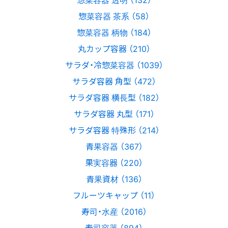
惣菜容器 茶系 （58）
惣菜容器 柄物 （184）
丸カップ容器 （210）
サラダ・冷惣菜容器 （1039）
サラダ容器 角型 （472）
サラダ容器 横長型 （182）
サラダ容器 丸型 （171）
サラダ容器 特殊形 （214）
青果容器 （367）
果実容器 （220）
青果資材 （136）
フルーツキャップ （11）
寿司・水産 （2016）
寿司容器 （894）