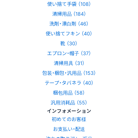
使い捨て手袋 （108）
清掃用品 （184）
洗剤・漂白剤 （46）
使い捨てフキン （40）
靴 （30）
エプロン・帽子 （37）
清掃用具 （31）
包装・梱包・汎用品 （153）
テープ・タバネラ （40）
梱包用品 （58）
汎用消耗品 （55）
インフォメーション
初めてのお客様
お支払い・配送