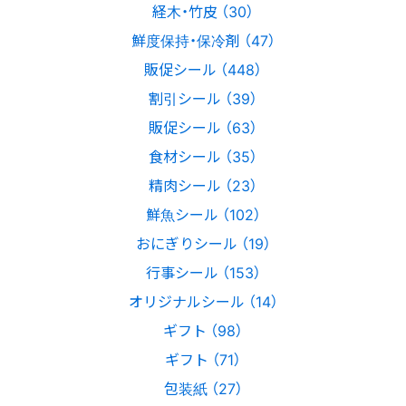
経木・竹皮 （30）
鮮度保持・保冷剤 （47）
販促シール （448）
割引シール （39）
販促シール （63）
食材シール （35）
精肉シール （23）
鮮魚シール （102）
おにぎりシール （19）
行事シール （153）
オリジナルシール （14）
ギフト （98）
ギフト （71）
包装紙 （27）