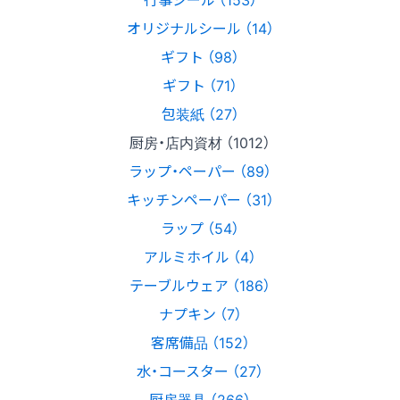
オリジナルシール （14）
ギフト （98）
ギフト （71）
包装紙 （27）
厨房・店内資材 （1012）
ラップ・ペーパー （89）
キッチンペーパー （31）
ラップ （54）
アルミホイル （4）
テーブルウェア （186）
ナプキン （7）
客席備品 （152）
水・コースター （27）
厨房器具 （266）