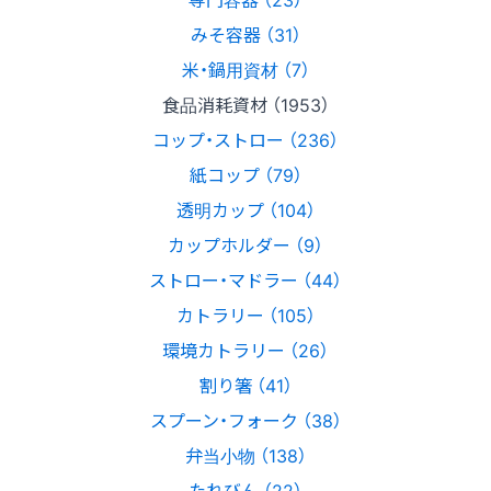
みそ容器 （31）
米・鍋用資材 （7）
食品消耗資材 （1953）
コップ・ストロー （236）
紙コップ （79）
透明カップ （104）
カップホルダー （9）
ストロー・マドラー （44）
カトラリー （105）
環境カトラリー （26）
割り箸 （41）
スプーン・フォーク （38）
弁当小物 （138）
たれびん （22）