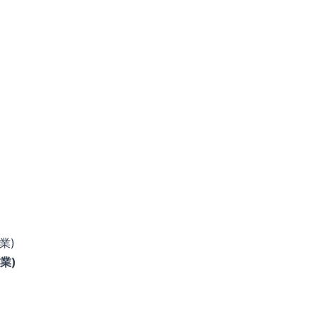
業)
業)