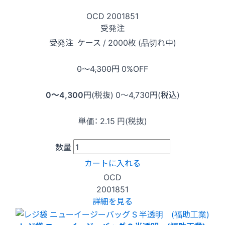
OCD
2001851
受発注
受発注
ケース / 2000枚 (品切れ中)
0〜4,300
円
0
%OFF
0〜4,300
円(税抜)
0〜4,730
円(税込)
単価：
2.15
円(税抜)
数量
カートに入れる
OCD
2001851
詳細を見る