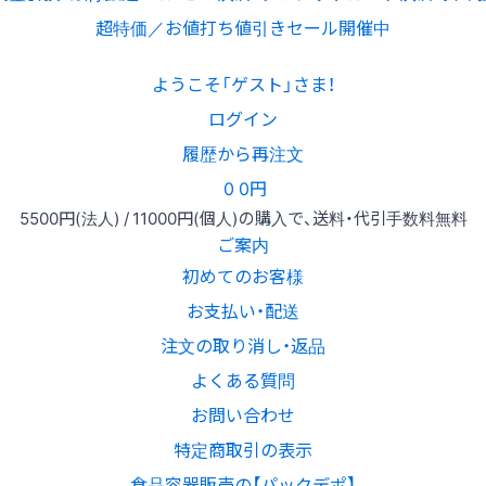
超特価／お値打ち値引きセール開催中
ようこそ「ゲスト」さま！
ログイン
履歴から再注文
0
0円
5500円
(法人) /
11000円
(個人)
の購入で、送料・代引手数料無料
ご案内
初めてのお客様
お支払い・配送
注文の取り消し・返品
よくある質問
お問い合わせ
特定商取引の表示
食品容器販売の【パックデポ】