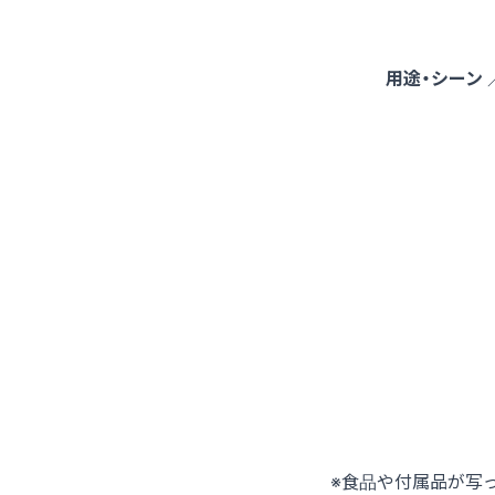
用途・シーン
※食品や付属品が写