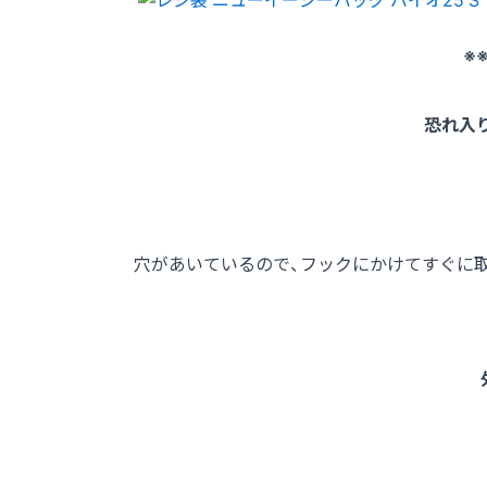
※
恐れ入
穴があいているので、フックにかけてすぐに取