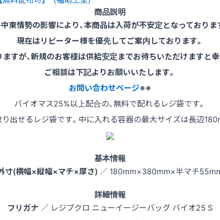
商品説明
※中東情勢の影響により、本商品は入荷が不安定となっておりま
現在はリピーター様を優先してご案内しております。
りますが、新規のお客様は供給安定までお待ちいただけますと幸
ご相談は下記よりお願いいたします。
お問い合わせページ
※※
バイオマス25%以上配合の、無料で配れるレジ袋です。
り出せるレジ袋です。中に入れる容器の最大サイズは長辺180m
基本情報
外寸(横幅×縦幅×マチ×厚さ)
／ 180mm×380mm×半マチ55m
詳細情報
フリガナ
／ レジブクロ ニューイージーバッグ バイオ25 S