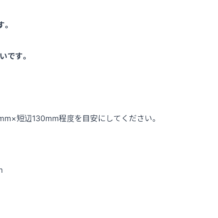
す。
いです。
m×短辺130mm程度を目安にしてください。
m