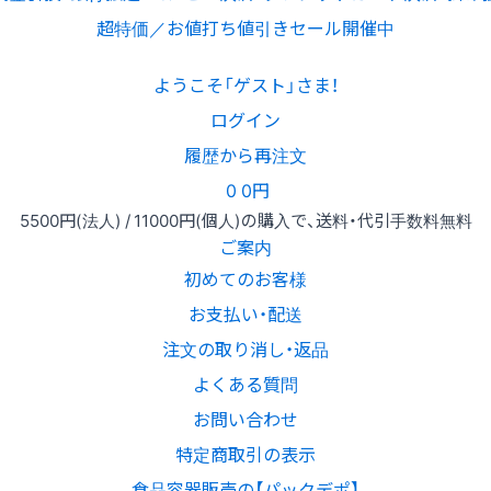
超特価／お値打ち値引きセール開催中
ようこそ「ゲスト」さま！
ログイン
履歴から再注文
0
0円
5500円
(法人) /
11000円
(個人)
の購入で、送料・代引手数料無料
ご案内
初めてのお客様
お支払い・配送
注文の取り消し・返品
よくある質問
お問い合わせ
特定商取引の表示
食品容器販売の【パックデポ】