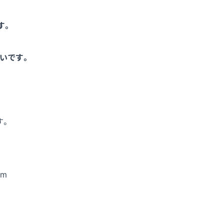
す。
いです。
す。
mm