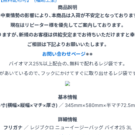
商品説明
※中東情勢の影響により、本商品は入荷が不安定となっておりま
現在はリピーター様を優先してご案内しております。
りますが、新規のお客様は供給安定までお待ちいただけますと幸
ご相談は下記よりお願いいたします。
お問い合わせページ
※※
バイオマス25%以上配合の、無料で配れるレジ袋です。
があいているので、フックにかけてすぐに取り出せるレジ袋で
基本情報
寸(横幅×縦幅×マチ×厚さ)
／ 345mm×580mm×半マチ72.5
詳細情報
フリガナ
／ レジブクロ ニューイージーバッグ バイオ25 3L