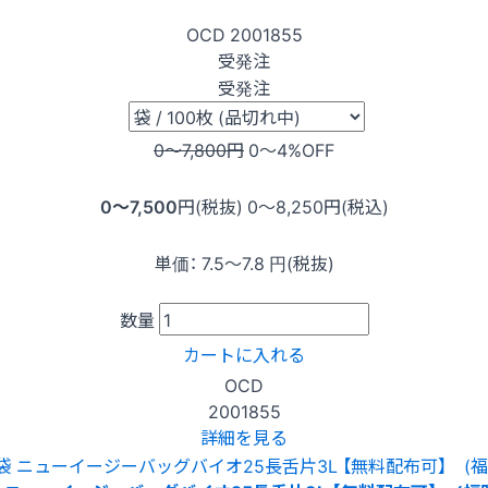
OCD
2001855
受発注
受発注
0〜7,800
円
0〜4
%OFF
0〜7,500
円(税抜)
0〜8,250
円(税込)
単価：
7.5〜7.8
円(税抜)
数量
カートに入れる
OCD
2001855
詳細を見る