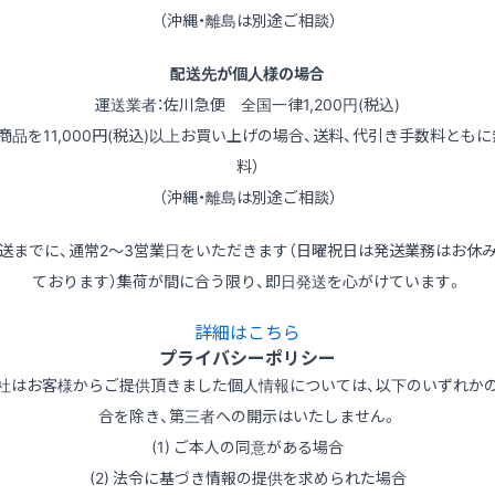
（沖縄・離島は別途ご相談）
配送先が個人様の場合
運送業者：佐川急便 全国一律1,200円(税込)
（商品を11,000円(税込)以上お買い上げの場合、送料、代引き手数料ともに
料）
（沖縄・離島は別途ご相談）
送までに、通常2～3営業日をいただきます（日曜祝日は発送業務はお休
ております）集荷が間に合う限り、即日発送を心がけています。
詳細はこちら
プライバシーポリシー
社はお客様からご提供頂きました個人情報については、以下のいずれか
合を除き、第三者への開示はいたしません。
(1) ご本人の同意がある場合
(2) 法令に基づき情報の提供を求められた場合