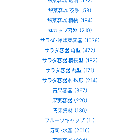
惣菜容器 透明 （132）
惣菜容器 茶系 （58）
惣菜容器 柄物 （184）
丸カップ容器 （210）
サラダ・冷惣菜容器 （1039）
サラダ容器 角型 （472）
サラダ容器 横長型 （182）
サラダ容器 丸型 （171）
サラダ容器 特殊形 （214）
青果容器 （367）
果実容器 （220）
青果資材 （136）
フルーツキャップ （11）
寿司・水産 （2016）