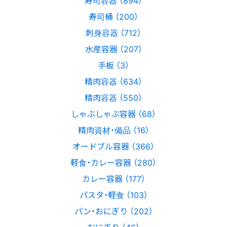
寿司容器 （894）
寿司桶 （200）
刺身容器 （712）
水産容器 （207）
手板 （3）
精肉容器 （634）
精肉容器 （550）
しゃぶしゃぶ容器 （68）
精肉資材・備品 （16）
オードブル容器 （366）
軽食・カレー容器 （280）
カレー容器 （177）
パスタ・軽食 （103）
パン・おにぎり （202）