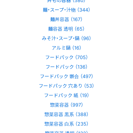
丼もの容器 （580）
麺・スープ・汁物 （344）
麺丼容器 （167）
麺容器 透明 （65）
みそ汁・スープ・鍋 （96）
アルミ鍋 （16）
フードパック （705）
フードパック （136）
フードパック 嵌合 （497）
フードパック 穴あり （53）
フードパック 紙 （19）
惣菜容器 （997）
惣菜容器 黒系 （388）
惣菜容器 白系 （235）