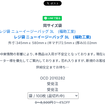
同サイズ袋
レジ袋 ニューイージーバッグ 3L (福助工業)
外寸：345mm x 580mm x (半マチ)72.5mm x (厚み)0.02mm
※中東情勢の影響により、本商品は入荷が不安定となっております。現在
ーター様を優先してご案内しております。恐れ入りますが、新規のお客
供給安定までお待ち…
OCD
2010282
受発注
受発注
0〜8,500
円
0〜4
%OFF