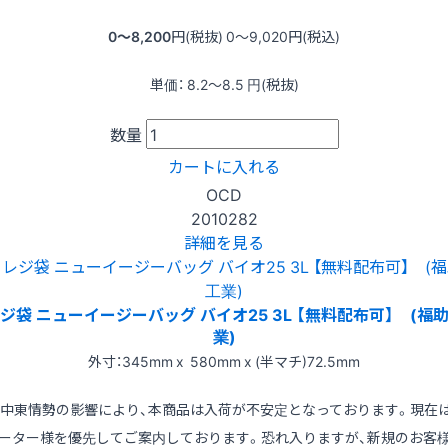
0〜8,200
円(税抜)
0〜9,020
円(税込)
単価：
8.2〜8.5
円(税抜)
数量
カートに入れる
OCD
2010282
詳細を見る
ジ袋 ニューイージーバッグ バイオ25 3L 【無料配布可】 (福
業)
外寸：345mm x 580mm x (半マチ)72.5mm
※中東情勢の影響により、本商品は入荷が不安定となっております。現在
ーター様を優先してご案内しております。恐れ入りますが、新規のお客