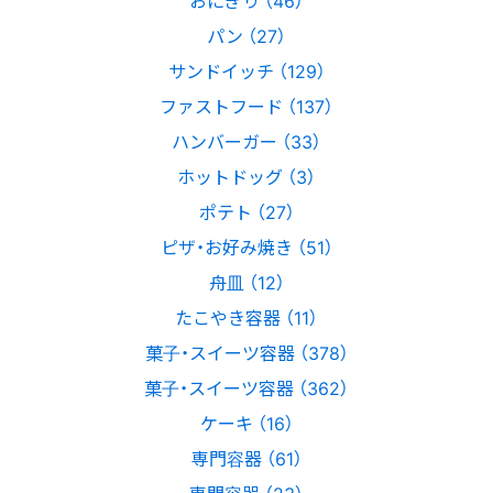
おにぎり （46）
パン （27）
サンドイッチ （129）
ファストフード （137）
ハンバーガー （33）
ホットドッグ （3）
ポテト （27）
ピザ・お好み焼き （51）
舟皿 （12）
たこやき容器 （11）
菓子・スイーツ容器 （378）
菓子・スイーツ容器 （362）
ケーキ （16）
専門容器 （61）