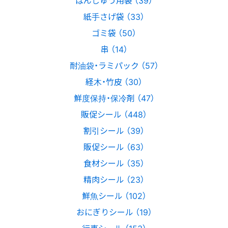
ばんじゅう用袋 （39）
紙手さげ袋 （33）
ゴミ袋 （50）
串 （14）
耐油袋・ラミパック （57）
経木・竹皮 （30）
鮮度保持・保冷剤 （47）
販促シール （448）
割引シール （39）
販促シール （63）
食材シール （35）
精肉シール （23）
鮮魚シール （102）
おにぎりシール （19）