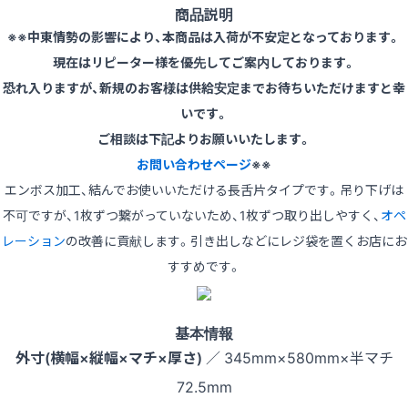
商品説明
※※中東情勢の影響により、本商品は入荷が不安定となっております。
現在はリピーター様を優先してご案内しております。
恐れ入りますが、新規のお客様は供給安定までお待ちいただけますと幸
いです。
ご相談は下記よりお願いいたします。
お問い合わせページ
※※
エンボス加工、結んでお使いいただける長舌片タイプです。吊り下げは
不可ですが、1枚ずつ繋がっていないため、1枚ずつ取り出しやすく、
オペ
レーション
の改善に貢献します。引き出しなどにレジ袋を置くお店にお
すすめです。
基本情報
外寸(横幅×縦幅×マチ×厚さ)
／ 345mm×580mm×半マチ
72.5mm