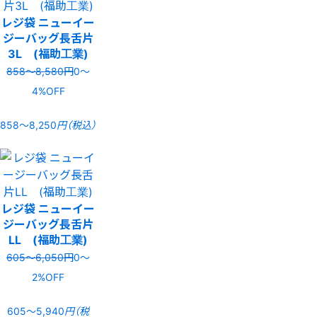
レジ袋 ニューイー
ジーバッグ長舌片
3L (福助工業)
858〜8,580円
0〜
4%OFF
858〜8,250
円（税込）
レジ袋 ニューイー
ジーバッグ長舌片
LL (福助工業)
605〜6,050円
0〜
2%OFF
605〜5,940
円（税