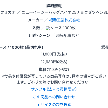
詳細情報
フリガナ
／ ニューイージーバッグバイオ25チョウゼツヘン3L
メーカー
／
福助工業株式会社
入数
／
ケース 1000枚
用途・シーン
／ 環境配慮など
受
ース / 1000枚 (品切れ中)
11,800
円（税抜）
12,980円(税込)
単価
：
11.8円(税抜)
※食品や付属品が写っている商品写真は、見本の場合がござい
ます。ご不明の際はお問い合わせください。
サンプル（法人会員様限定）
この商品への問い合わせ
同サイズの袋を検索