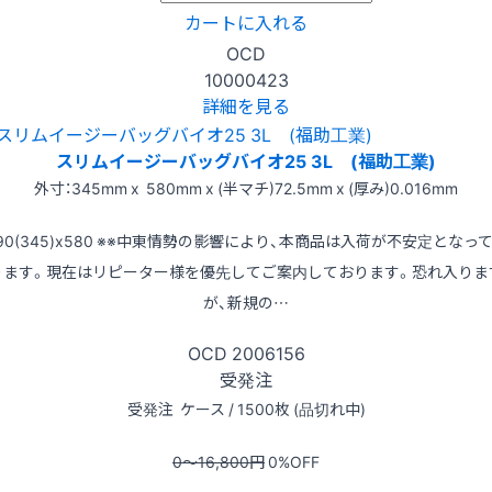
カートに入れる
OCD
10000423
詳細を見る
スリムイージーバッグバイオ25 3L (福助工業)
外寸：345mm x 580mm x (半マチ)72.5mm x (厚み)0.016mm
90(345)x580 ※※中東情勢の影響により、本商品は入荷が不安定となっ
ります。現在はリピーター様を優先してご案内しております。恐れ入りま
が、新規の…
OCD
2006156
受発注
受発注
ケース / 1500枚 (品切れ中)
0〜16,800
円
0
%OFF