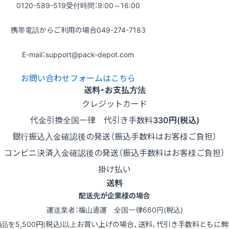
0120-589-519
受付時間：9:00～16:00
携帯電話からご利用の場合
049-274-7183
E-mail：support@pack-depot.com
お問い合わせフォームはこちら
送料・お支払方法
クレジットカード
代金引換
全国一律 代引き手数料
330円(税込)
銀行振込
入金確認後の発送（振込手数料はお客様ご負担）
コンビニ決済
入金確認後の発送（振込手数料はお客様ご負担）
掛け払い
送料
配送先が企業様の場合
運送業者：福山通運 全国一律660円(税込)
商品を5,500円(税込)以上お買い上げの場合、送料、代引き手数料ともに無