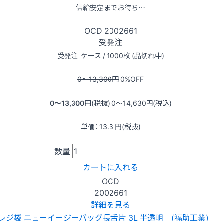
供給安定までお待ち…
OCD
2002661
受発注
受発注
ケース / 1000枚 (品切れ中)
0〜13,300
円
0
%OFF
0〜13,300
円(税抜)
0〜14,630
円(税込)
単価：
13.3
円(税抜)
数量
カートに入れる
OCD
2002661
詳細を見る