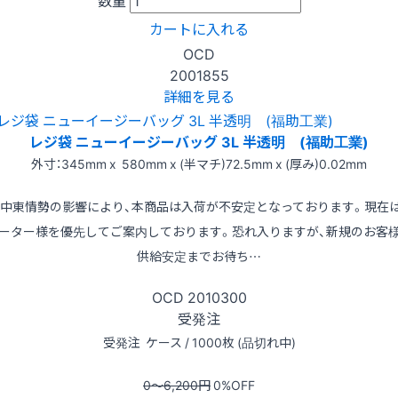
数量
カートに入れる
OCD
2001855
詳細を見る
レジ袋 ニューイージーバッグ 3L 半透明 (福助工業)
外寸：345mm x 580mm x (半マチ)72.5mm x (厚み)0.02mm
※中東情勢の影響により、本商品は入荷が不安定となっております。現在
ーター様を優先してご案内しております。恐れ入りますが、新規のお客
供給安定までお待ち…
OCD
2010300
受発注
受発注
ケース / 1000枚 (品切れ中)
0〜6,200
円
0
%OFF