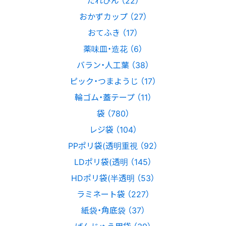
たれびん （22）
おかずカップ （27）
おてふき （17）
薬味皿・造花 （6）
バラン・人工葉 （38）
ピック・つまようじ （17）
輪ゴム・蓋テープ （11）
袋 （780）
レジ袋 （104）
PPポリ袋(透明重視 （92）
LDポリ袋(透明 （145）
HDポリ袋(半透明 （53）
ラミネート袋 （227）
紙袋・角底袋 （37）