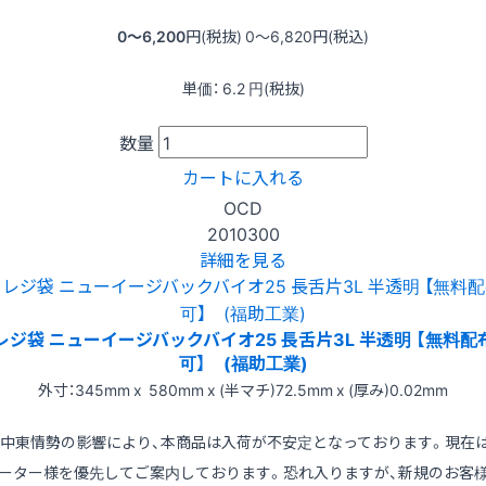
0〜6,200
円(税抜)
0〜6,820
円(税込)
単価：
6.2
円(税抜)
数量
カートに入れる
OCD
2010300
詳細を見る
レジ袋 ニューイージバックバイオ25 長舌片3L 半透明 【無料配
可】 (福助工業)
外寸：345mm x 580mm x (半マチ)72.5mm x (厚み)0.02mm
※中東情勢の影響により、本商品は入荷が不安定となっております。現在
ーター様を優先してご案内しております。恐れ入りますが、新規のお客