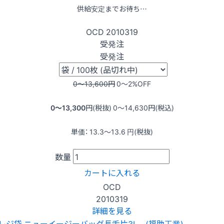
供給安定までお待ち…
OCD
2010319
受発注
受発注
0〜13,600
円
0〜2
%OFF
0〜13,300
円(税抜)
0〜14,630
円(税込)
単価：
13.3〜13.6
円(税抜)
数量
カートに入れる
OCD
2010319
詳細を見る