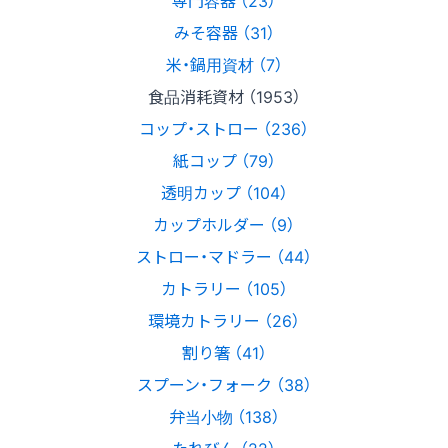
専門容器 （23）
みそ容器 （31）
米・鍋用資材 （7）
食品消耗資材 （1953）
コップ・ストロー （236）
紙コップ （79）
透明カップ （104）
カップホルダー （9）
ストロー・マドラー （44）
カトラリー （105）
環境カトラリー （26）
割り箸 （41）
スプーン・フォーク （38）
弁当小物 （138）