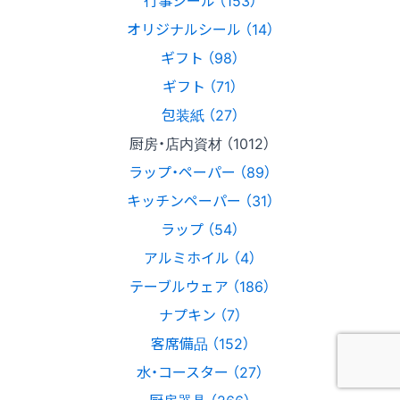
行事シール （153）
オリジナルシール （14）
ギフト （98）
ギフト （71）
包装紙 （27）
厨房・店内資材 （1012）
ラップ・ペーパー （89）
キッチンペーパー （31）
ラップ （54）
アルミホイル （4）
テーブルウェア （186）
ナプキン （7）
客席備品 （152）
水・コースター （27）