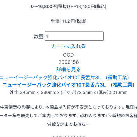
0〜16,800
円(税抜)
0〜18,480
円(税込)
単価：
11.2
円(税抜)
数量
カートに入れる
OCD
2006156
詳細を見る
ニューイージーバック強化バイオ10T長舌片3L (福助工業)
外寸：345mm x 580mm x (半マチ)72.5mm x (厚み)0.016mm
※中東情勢の影響により、本商品は入荷が不安定となっております。現在
ーター様を優先してご案内しております。恐れ入りますが、新規のお客
供給安定までお待ち…