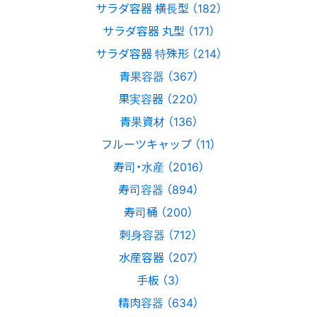
サラダ容器 横長型 （182）
サラダ容器 丸型 （171）
サラダ容器 特殊形 （214）
青果容器 （367）
果実容器 （220）
青果資材 （136）
フルーツキャップ （11）
寿司・水産 （2016）
寿司容器 （894）
寿司桶 （200）
刺身容器 （712）
水産容器 （207）
手板 （3）
精肉容器 （634）