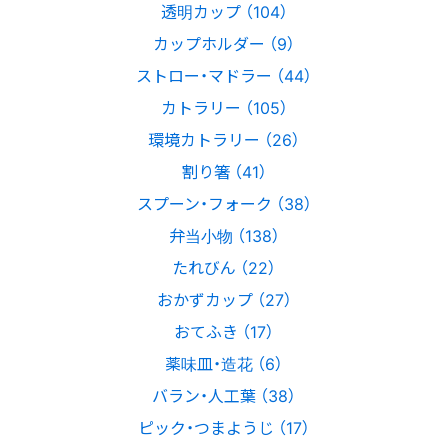
透明カップ （104）
カップホルダー （9）
ストロー・マドラー （44）
カトラリー （105）
環境カトラリー （26）
割り箸 （41）
スプーン・フォーク （38）
弁当小物 （138）
たれびん （22）
おかずカップ （27）
おてふき （17）
薬味皿・造花 （6）
バラン・人工葉 （38）
ピック・つまようじ （17）