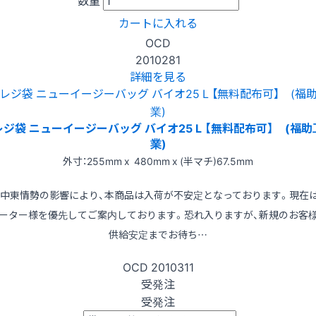
数量
カートに入れる
OCD
2010281
詳細を見る
レジ袋 ニューイージーバッグ バイオ25 L 【無料配布可】 (福助
業)
外寸：255mm x 480mm x (半マチ)67.5mm
※中東情勢の影響により、本商品は入荷が不安定となっております。現在
ーター様を優先してご案内しております。恐れ入りますが、新規のお客
供給安定までお待ち…
OCD
2010311
受発注
受発注