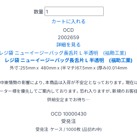
数量
カートに入れる
OCD
2002659
詳細を見る
レジ袋 ニューイージーバッグ長舌片 L 半透明 (福助工業)
外寸：255mm x 480mm x (半マチ)67.5mm x (厚み)0.014mm
※中東情勢の影響により、本商品は入荷が不安定となっております。現在
ーター様を優先してご案内しております。恐れ入りますが、新規のお客
供給安定までお待ち…
OCD
10000430
受発注
受発注
ケース / 1000枚 (品切れ中)