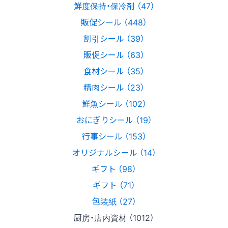
鮮度保持・保冷剤 （47）
販促シール （448）
割引シール （39）
販促シール （63）
食材シール （35）
精肉シール （23）
鮮魚シール （102）
おにぎりシール （19）
行事シール （153）
オリジナルシール （14）
ギフト （98）
ギフト （71）
包装紙 （27）
厨房・店内資材 （1012）