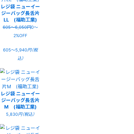
レジ袋 ニューイー
ジーバッグ長舌片
LL (福助工業)
605〜6,050円
0〜
2%OFF
605〜5,940
円（税
込）
レジ袋 ニューイー
ジーバッグ長舌片
M (福助工業)
5,830
円（税込）