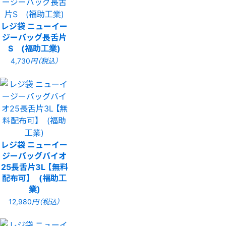
レジ袋 ニューイー
ジーバッグ長舌片
S (福助工業)
4,730
円（税込）
レジ袋 ニューイー
ジーバッグバイオ
25長舌片3L 【無料
配布可】 (福助工
業)
12,980
円（税込）