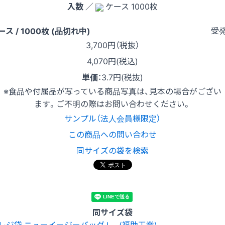
入数
／
ケース 1000枚
受
ース / 1000枚 (品切れ中)
3,700
円（税抜）
4,070円(税込)
単価
：
3.7円(税抜)
※食品や付属品が写っている商品写真は、見本の場合がござい
ます。ご不明の際はお問い合わせください。
サンプル（法人会員様限定）
この商品への問い合わせ
同サイズの袋を検索
同サイズ袋