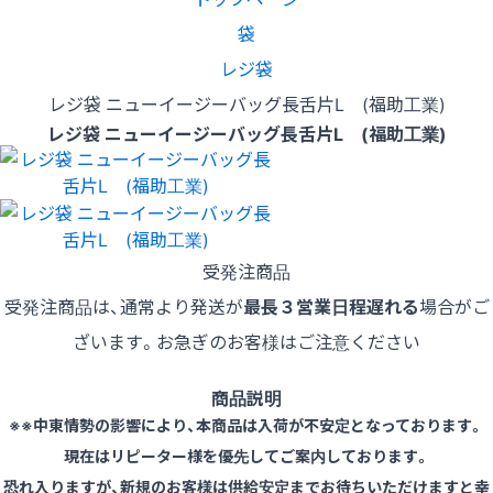
袋
レジ袋
レジ袋 ニューイージーバッグ長舌片L (福助工業)
レジ袋 ニューイージーバッグ長舌片L (福助工業)
受発注商品
受発注商品は、通常より発送が
最長３営業日程遅れる
場合がご
ざいます。お急ぎのお客様はご注意ください
商品説明
※※中東情勢の影響により、本商品は入荷が不安定となっております。
現在はリピーター様を優先してご案内しております。
恐れ入りますが、新規のお客様は供給安定までお待ちいただけますと幸