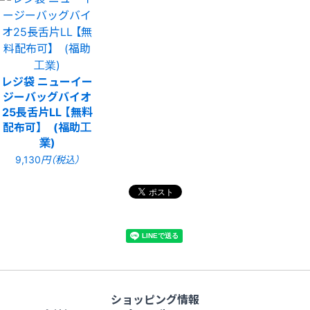
レジ袋 ニューイー
ジーバッグバイオ
25長舌片LL 【無料
配布可】 (福助工
業)
9,130
円（税込）
ショッピング情報