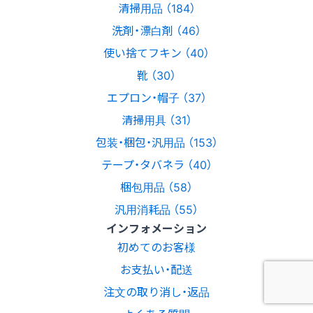
清掃用品 （184）
洗剤・漂白剤 （46）
使い捨てフキン （40）
靴 （30）
エプロン・帽子 （37）
清掃用具 （31）
包装・梱包・汎用品 （153）
テープ・タバネラ （40）
梱包用品 （58）
汎用消耗品 （55）
インフォメーション
初めてのお客様
お支払い・配送
注文の取り消し・返品