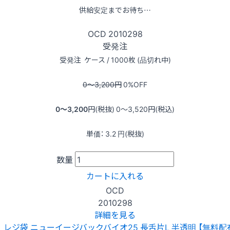
供給安定までお待ち…
OCD
2010298
受発注
受発注
ケース / 1000枚 (品切れ中)
0〜3,200
円
0
%OFF
0〜3,200
円(税抜)
0〜3,520
円(税込)
単価：
3.2
円(税抜)
数量
カートに入れる
OCD
2010298
詳細を見る