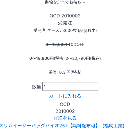
供給安定までお待ち…
OCD
2010002
受発注
受発注
ケース / 3000枚 (品切れ中)
0〜18,900
円
0
%OFF
0〜18,900
円(税抜)
0〜20,790
円(税込)
単価：
6.3
円(税抜)
数量
カートに入れる
OCD
2010002
詳細を見る