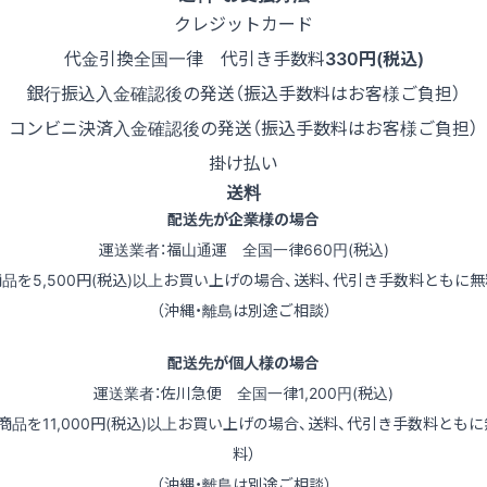
クレジットカード
代金引換
全国一律 代引き手数料
330円(税込)
銀行振込
入金確認後の発送（振込手数料はお客様ご負担）
コンビニ決済
入金確認後の発送（振込手数料はお客様ご負担）
掛け払い
送料
配送先が企業様の場合
運送業者：福山通運 全国一律660円(税込)
商品を5,500円(税込)以上お買い上げの場合、送料、代引き手数料ともに無
（沖縄・離島は別途ご相談）
配送先が個人様の場合
運送業者：佐川急便 全国一律1,200円(税込)
（商品を11,000円(税込)以上お買い上げの場合、送料、代引き手数料ともに
料）
（沖縄・離島は別途ご相談）