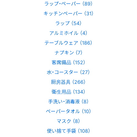
ラップ・ペーパー （89）
キッチンペーパー （31）
ラップ （54）
アルミホイル （4）
テーブルウェア （186）
ナプキン （7）
客席備品 （152）
水・コースター （27）
厨房器具 （266）
衛生用品 （134）
手洗い・消毒液 （8）
ペーパータオル （10）
マスク （8）
使い捨て手袋 （108）