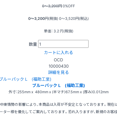
0〜3,200
円
0
%OFF
0〜3,200
円(税抜)
0〜3,520
円(税込)
単価：
3.2
円(税抜)
数量
カートに入れる
OCD
10000430
詳細を見る
ブルーパック L (福助工業)
外寸：255mm x 480mm x (半マチ)67.5mm x (厚み)0.012mm
※中東情勢の影響により、本商品は入荷が不安定となっております。現在
ーター様を優先してご案内しております。恐れ入りますが、新規のお客