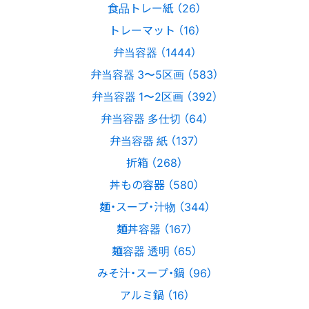
食品トレー紙 （26）
トレーマット （16）
弁当容器 （1444）
弁当容器 3〜5区画 （583）
弁当容器 1〜2区画 （392）
弁当容器 多仕切 （64）
弁当容器 紙 （137）
折箱 （268）
丼もの容器 （580）
麺・スープ・汁物 （344）
麺丼容器 （167）
麺容器 透明 （65）
みそ汁・スープ・鍋 （96）
アルミ鍋 （16）