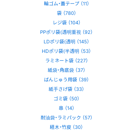
輪ゴム・蓋テープ （11）
袋 （780）
レジ袋 （104）
PPポリ袋(透明重視 （92）
LDポリ袋(透明 （145）
HDポリ袋(半透明 （53）
ラミネート袋 （227）
紙袋・角底袋 （37）
ばんじゅう用袋 （39）
紙手さげ袋 （33）
ゴミ袋 （50）
串 （14）
耐油袋・ラミパック （57）
経木・竹皮 （30）