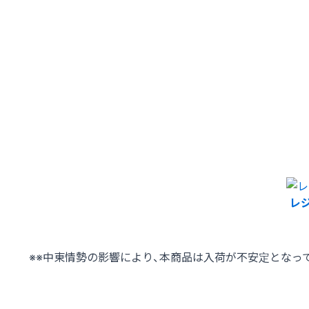
レジ
※※中東情勢の影響により、本商品は入荷が不安定となっ