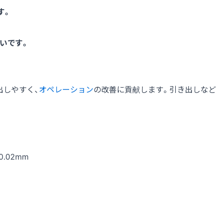
す。
いです。
出しやすく、
オペレーション
の改善に貢献します。引き出しなど
0.02mm