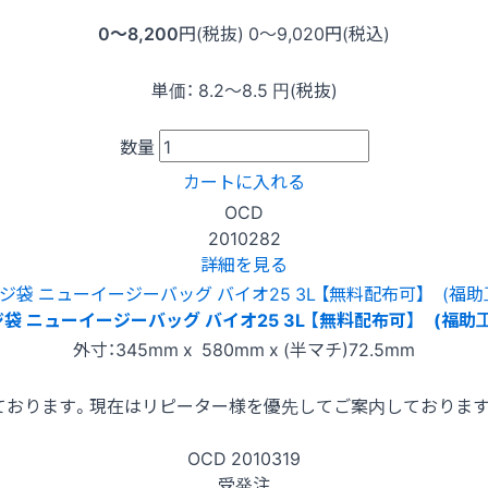
0〜8,200
円(税抜)
0〜9,020
円(税込)
単価：
8.2〜8.5
円(税抜)
数量
カートに入れる
OCD
2010282
詳細を見る
袋 ニューイージーバッグ バイオ25 3L 【無料配布可】 (福助
外寸：345mm x 580mm x (半マチ)72.5mm
ております。現在はリピーター様を優先してご案内しておりま
OCD
2010319
受発注