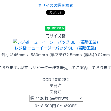
同サイズの袋を検索
同サイズ袋
レジ袋 ニューイージーバッグ 3L (福助工業)
外寸：345mm x 580mm x (半マチ)72.5mm x (厚み)0.02mm
ております。現在はリピーター様を優先してご案内しておりま
OCD
2010282
受発注
受発注
0〜8,500
円
0〜4
%OFF