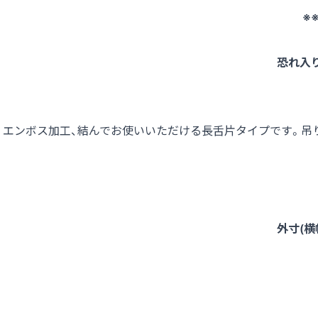
※
恐れ入
エンボス加工、結んでお使いいただける長舌片タイプです。吊り
外寸(横