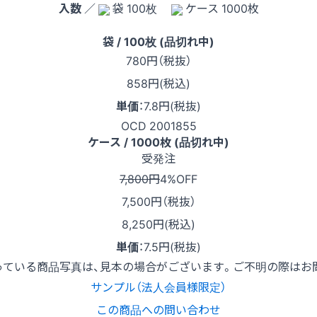
入数
／
袋 100枚
ケース 1000枚
袋 / 100枚 (品切れ中)
780
円（税抜）
858円(税込)
単価
：
7.8円(税抜)
OCD 2001855
ケース / 1000枚 (品切れ中)
受発注
7,800円
4%OFF
7,500
円（税抜）
8,250円(税込)
単価
：
7.5円(税抜)
っている商品写真は、見本の場合がございます。ご不明の際はお
サンプル（法人会員様限定）
この商品への問い合わせ