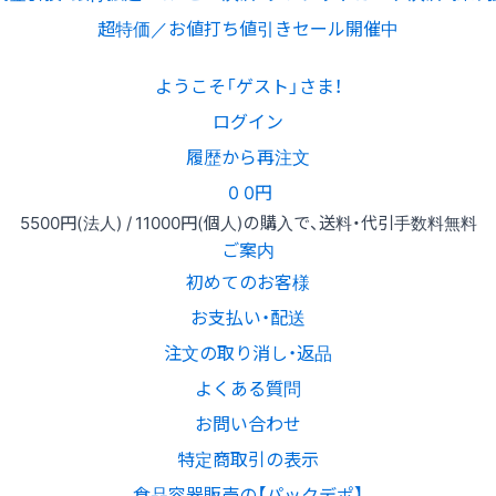
超特価／お値打ち値引きセール開催中
ようこそ「ゲスト」さま！
ログイン
履歴から再注文
0
0円
5500円
(法人) /
11000円
(個人)
の購入で、送料・代引手数料無料
ご案内
初めてのお客様
お支払い・配送
注文の取り消し・返品
よくある質問
お問い合わせ
特定商取引の表示
食品容器販売の【パックデポ】