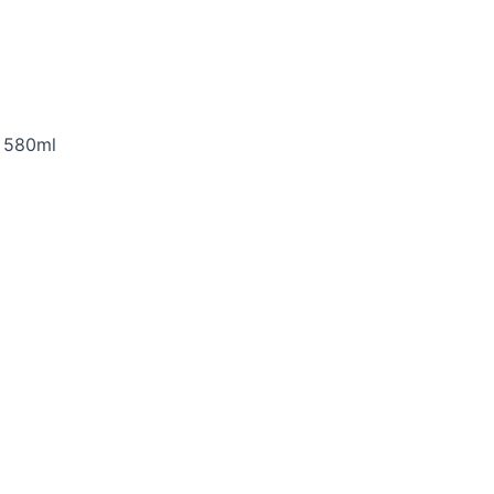
580ml