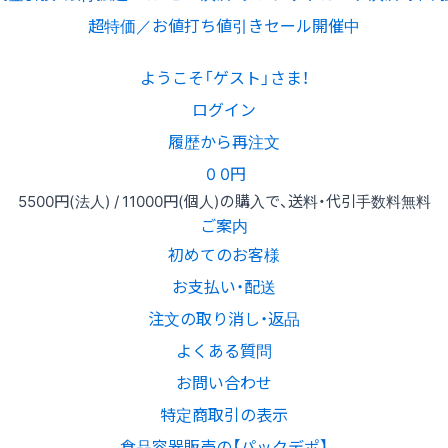
超特価／お値打ち値引きセール開催中
ようこそ「ゲスト」さま！
ログイン
履歴から再注文
0
0円
5500円
(法人) /
11000円
(個人)
の購入で、送料・代引手数料無料
ご案内
初めてのお客様
お支払い・配送
注文の取り消し・返品
よくある質問
お問い合わせ
特定商取引の表示
食品容器販売の【パックデポ】