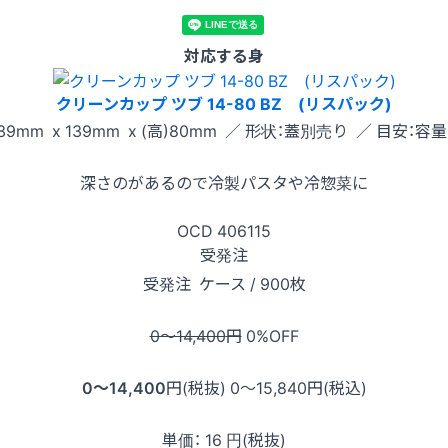
対応する身
クリーンカップ ツブ 14-80 BZ (リスパック)
39mm x 139mm x (高)80mm ／ 形状：蓋別売り ／ 目安：容量 
深さのがあるので冷製パスタや冷惣菜に
OCD
406115
受発注
受発注
ケース / 900枚
0〜14,400
円
0
%OFF
0〜14,400
円(税抜)
0〜15,840
円(税込)
単価：
16
円(税抜)