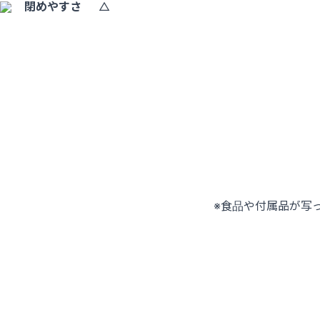
閉めやすさ
△
※食品や付属品が写