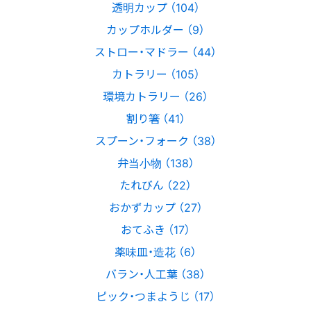
透明カップ （104）
カップホルダー （9）
ストロー・マドラー （44）
カトラリー （105）
環境カトラリー （26）
割り箸 （41）
スプーン・フォーク （38）
弁当小物 （138）
たれびん （22）
おかずカップ （27）
おてふき （17）
薬味皿・造花 （6）
バラン・人工葉 （38）
ピック・つまようじ （17）