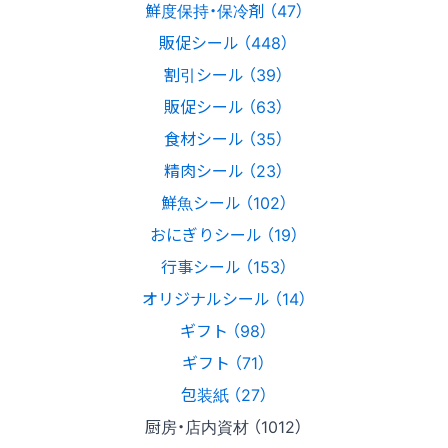
鮮度保持・保冷剤 （47）
販促シール （448）
割引シール （39）
販促シール （63）
食材シール （35）
精肉シール （23）
鮮魚シール （102）
おにぎりシール （19）
行事シール （153）
オリジナルシール （14）
ギフト （98）
ギフト （71）
包装紙 （27）
厨房・店内資材 （1012）