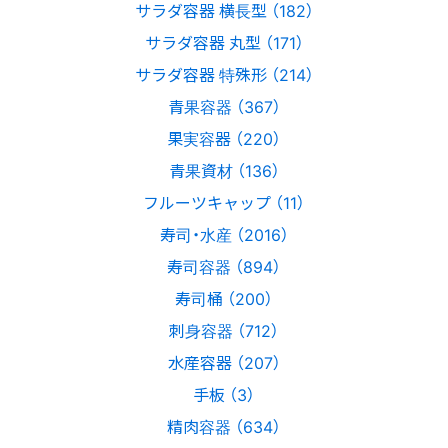
サラダ容器 横長型 （182）
サラダ容器 丸型 （171）
サラダ容器 特殊形 （214）
青果容器 （367）
果実容器 （220）
青果資材 （136）
フルーツキャップ （11）
寿司・水産 （2016）
寿司容器 （894）
寿司桶 （200）
刺身容器 （712）
水産容器 （207）
手板 （3）
精肉容器 （634）