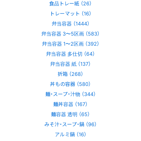
食品トレー紙 （26）
トレーマット （16）
弁当容器 （1444）
弁当容器 3〜5区画 （583）
弁当容器 1〜2区画 （392）
弁当容器 多仕切 （64）
弁当容器 紙 （137）
折箱 （268）
丼もの容器 （580）
麺・スープ・汁物 （344）
麺丼容器 （167）
麺容器 透明 （65）
みそ汁・スープ・鍋 （96）
アルミ鍋 （16）