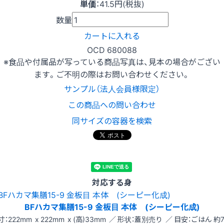
単価
：
41.5円(税抜)
数量
カートに入れる
OCD 680088
※食品や付属品が写っている商品写真は、見本の場合がござい
ます。ご不明の際はお問い合わせください。
サンプル（法人会員様限定）
この商品への問い合わせ
同サイズの容器を検索
対応する身
BFハカマ集膳15-9 金板目 本体 (シーピー化成)
寸：222mm x 222mm x (高)33mm ／ 形状：蓋別売り ／ 目安：ごはん 約7