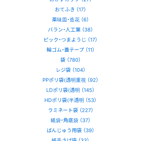
おてふき （17）
薬味皿・造花 （6）
バラン・人工葉 （38）
ピック・つまようじ （17）
輪ゴム・蓋テープ （11）
袋 （780）
レジ袋 （104）
PPポリ袋(透明重視 （92）
LDポリ袋(透明 （145）
HDポリ袋(半透明 （53）
ラミネート袋 （227）
紙袋・角底袋 （37）
ばんじゅう用袋 （39）
紙手さげ袋 （33）