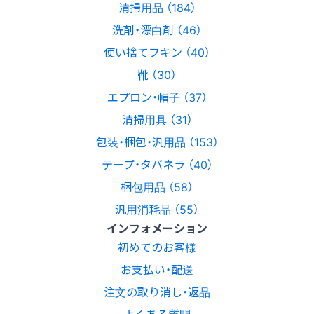
清掃用品 （184）
洗剤・漂白剤 （46）
使い捨てフキン （40）
靴 （30）
エプロン・帽子 （37）
清掃用具 （31）
包装・梱包・汎用品 （153）
テープ・タバネラ （40）
梱包用品 （58）
汎用消耗品 （55）
インフォメーション
初めてのお客様
お支払い・配送
注文の取り消し・返品