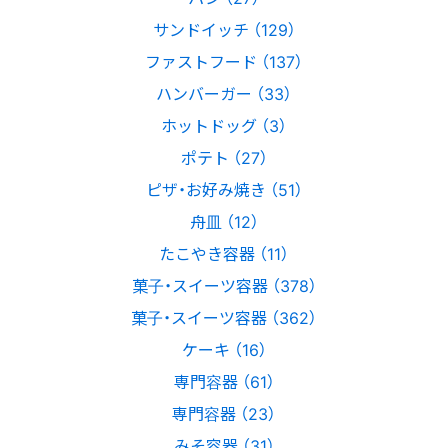
サンドイッチ （129）
ファストフード （137）
ハンバーガー （33）
ホットドッグ （3）
ポテト （27）
ピザ・お好み焼き （51）
舟皿 （12）
たこやき容器 （11）
菓子・スイーツ容器 （378）
菓子・スイーツ容器 （362）
ケーキ （16）
専門容器 （61）
専門容器 （23）
みそ容器 （31）