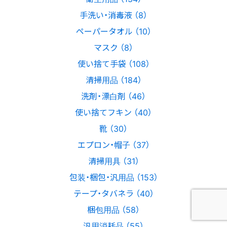
手洗い・消毒液 （8）
ペーパータオル （10）
マスク （8）
使い捨て手袋 （108）
清掃用品 （184）
洗剤・漂白剤 （46）
使い捨てフキン （40）
靴 （30）
エプロン・帽子 （37）
清掃用具 （31）
包装・梱包・汎用品 （153）
テープ・タバネラ （40）
梱包用品 （58）
汎用消耗品 （55）