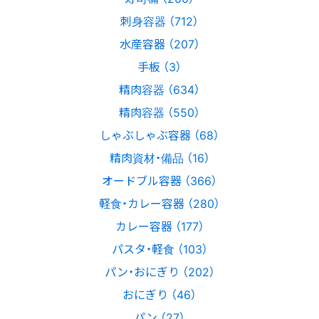
刺身容器 （712）
水産容器 （207）
手板 （3）
精肉容器 （634）
精肉容器 （550）
しゃぶしゃぶ容器 （68）
精肉資材・備品 （16）
オードブル容器 （366）
軽食・カレー容器 （280）
カレー容器 （177）
パスタ・軽食 （103）
パン・おにぎり （202）
おにぎり （46）
パン （27）