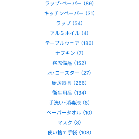
ラップ・ペーパー （89）
キッチンペーパー （31）
ラップ （54）
アルミホイル （4）
テーブルウェア （186）
ナプキン （7）
客席備品 （152）
水・コースター （27）
厨房器具 （266）
衛生用品 （134）
手洗い・消毒液 （8）
ペーパータオル （10）
マスク （8）
使い捨て手袋 （108）