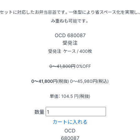
セットに対応したお弁当容器です。一体型により省スペース化を実現し
み重ねも可能です。
OCD
680087
受発注
受発注
ケース / 400枚
0〜41,800
円
0
%OFF
0〜41,800
円(税抜)
0〜45,980
円(税込)
単価：
104.5
円(税抜)
数量
カートに入れる
OCD
680087