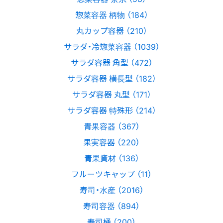
惣菜容器 柄物 （184）
丸カップ容器 （210）
サラダ・冷惣菜容器 （1039）
サラダ容器 角型 （472）
サラダ容器 横長型 （182）
サラダ容器 丸型 （171）
サラダ容器 特殊形 （214）
青果容器 （367）
果実容器 （220）
青果資材 （136）
フルーツキャップ （11）
寿司・水産 （2016）
寿司容器 （894）
寿司桶 （200）