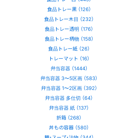
食品トレー黒 （126）
食品トレー木目 （232）
食品トレー透明 （176）
食品トレー柄物 （158）
食品トレー紙 （26）
トレーマット （16）
弁当容器 （1444）
弁当容器 3〜5区画 （583）
弁当容器 1〜2区画 （392）
弁当容器 多仕切 （64）
弁当容器 紙 （137）
折箱 （268）
丼もの容器 （580）
麺・スープ・汁物 （344）