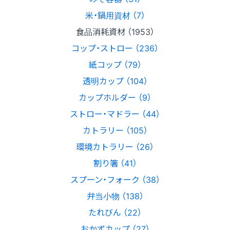
米・鍋用資材 （7）
食品消耗資材 （1953）
コップ・ストロー （236）
紙コップ （79）
透明カップ （104）
カップホルダー （9）
ストロー・マドラー （44）
カトラリー （105）
環境カトラリー （26）
割り箸 （41）
スプーン・フォーク （38）
弁当小物 （138）
たれびん （22）
おかずカップ （27）