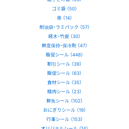
ゴミ袋 （50）
串 （14）
耐油袋・ラミパック （57）
経木・竹皮 （30）
鮮度保持・保冷剤 （47）
販促シール （448）
割引シール （39）
販促シール （63）
食材シール （35）
精肉シール （23）
鮮魚シール （102）
おにぎりシール （19）
行事シール （153）
オリジナルシール （14）