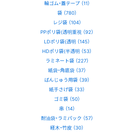
輪ゴム・蓋テープ （11）
袋 （780）
レジ袋 （104）
PPポリ袋(透明重視 （92）
LDポリ袋(透明 （145）
HDポリ袋(半透明 （53）
ラミネート袋 （227）
紙袋・角底袋 （37）
ばんじゅう用袋 （39）
紙手さげ袋 （33）
ゴミ袋 （50）
串 （14）
耐油袋・ラミパック （57）
経木・竹皮 （30）