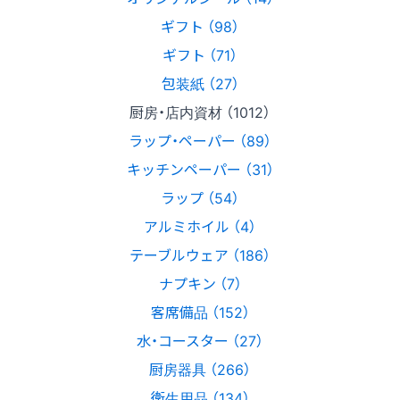
ギフト （98）
ギフト （71）
包装紙 （27）
厨房・店内資材 （1012）
ラップ・ペーパー （89）
キッチンペーパー （31）
ラップ （54）
アルミホイル （4）
テーブルウェア （186）
ナプキン （7）
客席備品 （152）
水・コースター （27）
厨房器具 （266）
衛生用品 （134）