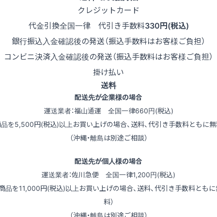
クレジットカード
代金引換
全国一律 代引き手数料
330円(税込)
銀行振込
入金確認後の発送（振込手数料はお客様ご負担）
コンビニ決済
入金確認後の発送（振込手数料はお客様ご負担）
掛け払い
送料
配送先が企業様の場合
運送業者：福山通運 全国一律660円(税込)
商品を5,500円(税込)以上お買い上げの場合、送料、代引き手数料ともに無
（沖縄・離島は別途ご相談）
配送先が個人様の場合
運送業者：佐川急便 全国一律1,200円(税込)
（商品を11,000円(税込)以上お買い上げの場合、送料、代引き手数料ともに
料）
（沖縄・離島は別途ご相談）