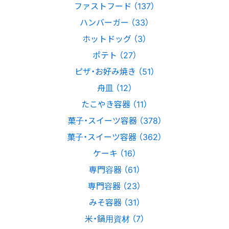
ファストフード （137）
ハンバーガー （33）
ホットドッグ （3）
ポテト （27）
ピザ・お好み焼き （51）
舟皿 （12）
たこやき容器 （11）
菓子・スイーツ容器 （378）
菓子・スイーツ容器 （362）
ケーキ （16）
専門容器 （61）
専門容器 （23）
みそ容器 （31）
米・鍋用資材 （7）