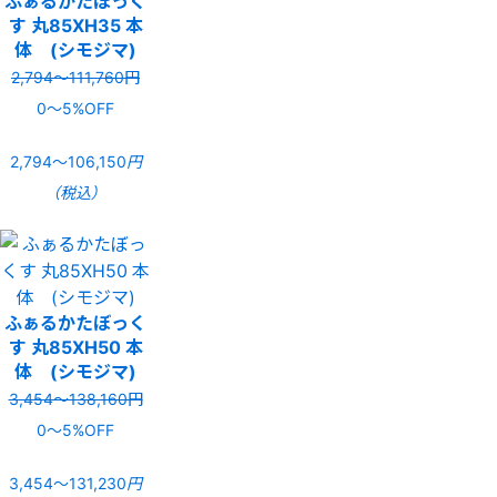
ふぁるかたぼっく
す 丸85XH35 本
体 (シモジマ)
2,794〜111,760円
0〜5%OFF
2,794〜106,150
円
（税込）
ふぁるかたぼっく
す 丸85XH50 本
体 (シモジマ)
3,454〜138,160円
0〜5%OFF
3,454〜131,230
円