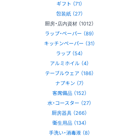
ギフト （71）
包装紙 （27）
厨房・店内資材 （1012）
ラップ・ペーパー （89）
キッチンペーパー （31）
ラップ （54）
アルミホイル （4）
テーブルウェア （186）
ナプキン （7）
客席備品 （152）
水・コースター （27）
厨房器具 （266）
衛生用品 （134）
手洗い・消毒液 （8）