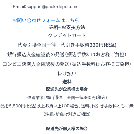
E-mail：support@pack-depot.com
お問い合わせフォームはこちら
送料・お支払方法
クレジットカード
代金引換
全国一律 代引き手数料
330円(税込)
銀行振込
入金確認後の発送（振込手数料はお客様ご負担）
コンビニ決済
入金確認後の発送（振込手数料はお客様ご負担）
掛け払い
送料
配送先が企業様の場合
運送業者：福山通運 全国一律660円(税込)
商品を5,500円(税込)以上お買い上げの場合、送料、代引き手数料ともに無
（沖縄・離島は別途ご相談）
配送先が個人様の場合