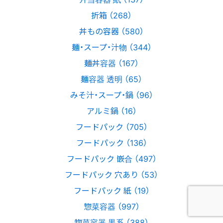
折箱 （268）
丼もの容器 （580）
麺・スープ・汁物 （344）
麺丼容器 （167）
麺容器 透明 （65）
みそ汁・スープ・鍋 （96）
アルミ鍋 （16）
フードパック （705）
フードパック （136）
フードパック 嵌合 （497）
フードパック 穴あり （53）
フードパック 紙 （19）
惣菜容器 （997）
惣菜容器 黒系 （388）