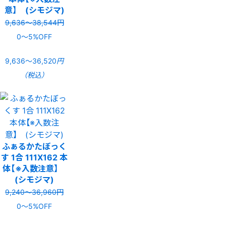
意】 (シモジマ)
9,636〜38,544円
0〜5%OFF
9,636〜36,520
円
（税込）
ふぁるかたぼっく
す 1合 111X162 本
体【※入数注意】
(シモジマ)
9,240〜36,960円
0〜5%OFF