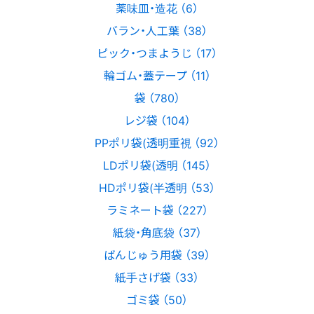
薬味皿・造花 （6）
バラン・人工葉 （38）
ピック・つまようじ （17）
輪ゴム・蓋テープ （11）
袋 （780）
レジ袋 （104）
PPポリ袋(透明重視 （92）
LDポリ袋(透明 （145）
HDポリ袋(半透明 （53）
ラミネート袋 （227）
紙袋・角底袋 （37）
ばんじゅう用袋 （39）
紙手さげ袋 （33）
ゴミ袋 （50）