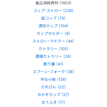
食品消耗資材 （1953）
コップ・ストロー （236）
紙コップ （79）
透明カップ （104）
カップホルダー （9）
ストロー・マドラー （44）
カトラリー （105）
環境カトラリー （26）
割り箸 （41）
スプーン・フォーク （38）
弁当小物 （138）
たれびん （22）
おかずカップ （27）
おてふき （17）