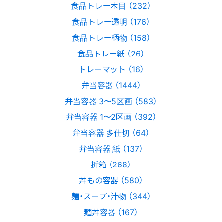
食品トレー木目 （232）
食品トレー透明 （176）
食品トレー柄物 （158）
食品トレー紙 （26）
トレーマット （16）
弁当容器 （1444）
弁当容器 3〜5区画 （583）
弁当容器 1〜2区画 （392）
弁当容器 多仕切 （64）
弁当容器 紙 （137）
折箱 （268）
丼もの容器 （580）
麺・スープ・汁物 （344）
麺丼容器 （167）