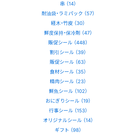
串 （14）
耐油袋・ラミパック （57）
経木・竹皮 （30）
鮮度保持・保冷剤 （47）
販促シール （448）
割引シール （39）
販促シール （63）
食材シール （35）
精肉シール （23）
鮮魚シール （102）
おにぎりシール （19）
行事シール （153）
オリジナルシール （14）
ギフト （98）