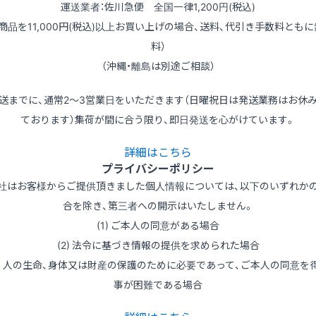
運送業者：佐川急便 全国一律1,200円(税込)
（商品を11,000円(税込)以上お買い上げの場合、送料、代引き手数料ともに
料）
（沖縄・離島は別途ご相談）
送までに、通常2～3営業日をいただきます（日曜祝日は発送業務はお休
ております）集荷が間に合う限り、即日発送を心がけています。
詳細はこちら
プライバシーポリシー
社はお客様からご提供頂きました個人情報については、以下のいずれか
合を除き、第三者への開示はいたしません。
(1) ご本人の同意がある場合
(2) 法令に基づき情報の提供を求められた場合
3) 人の生命、身体又は財産の保護のために必要であって、ご本人の同意を
事が困難である場合