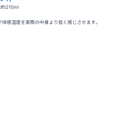
約210ml
が体感温度を実際の中身より低く感じさせます。