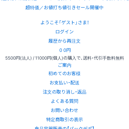
超特価／お値打ち値引きセール開催中
ようこそ「ゲスト」さま！
ログイン
履歴から再注文
0
0円
5500円
(法人) /
11000円
(個人)
の購入で、送料・代引手数料無料
ご案内
初めてのお客様
お支払い・配送
注文の取り消し・返品
よくある質問
お問い合わせ
特定商取引の表示
食品容器販売の【パックデポ】