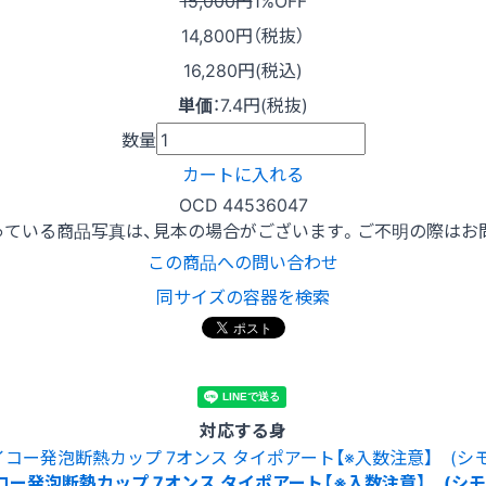
14,800
円（税抜）
16,280円(税込)
単価
：
7.4円(税抜)
数量
カートに入れる
OCD 44536047
っている商品写真は、見本の場合がございます。ご不明の際はお
この商品への問い合わせ
同サイズの容器を検索
対応する身
コー発泡断熱カップ 7オンス タイポアート【※入数注意】 (シモ