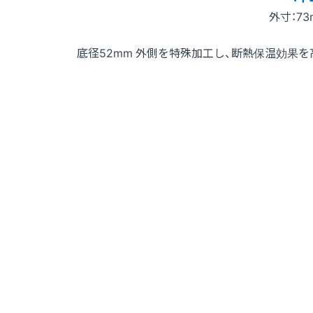
外寸：73
底径52mm 外側を特殊加工し、断熱保温効