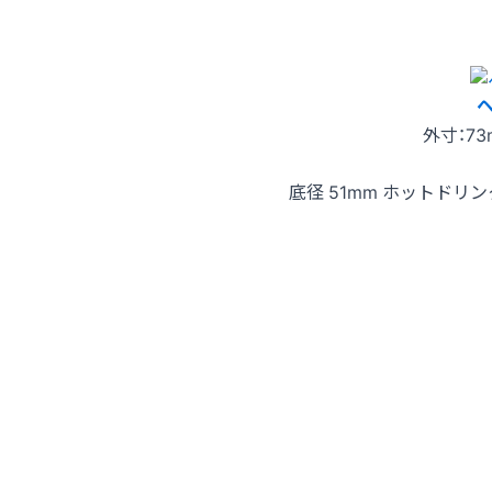
外寸：73
底径 51mm ホットド