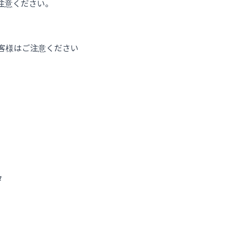
注意ください。
客様はご注意ください
タ