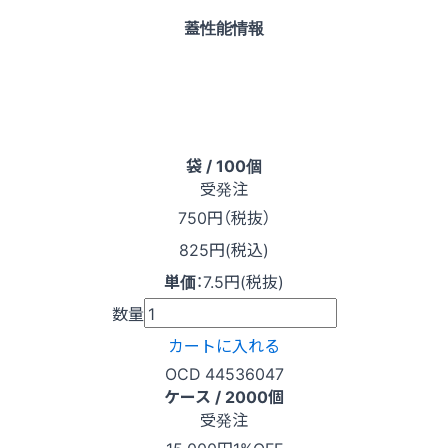
蓋性能情報
袋 / 100個
受発注
750
円（税抜）
825円(税込)
単価
：
7.5円(税抜)
数量
カートに入れる
OCD 44536047
ケース / 2000個
受発注
15,000円
1%OFF