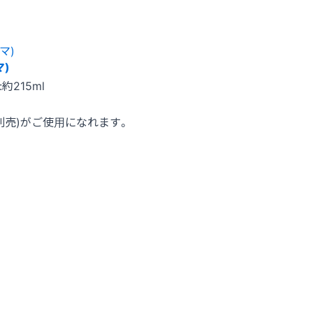
)
約215ml
別売)がご使用になれます。