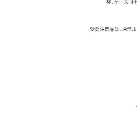
袋、ケース同
受発注商品は、通常