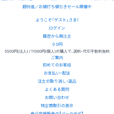
超特価／お値打ち値引きセール開催中
ようこそ「ゲスト」さま！
ログイン
履歴から再注文
0
0円
5500円
(法人) /
11000円
(個人)
の購入で、送料・代引手数料無料
ご案内
初めてのお客様
お支払い・配送
注文の取り消し・返品
よくある質問
お問い合わせ
特定商取引の表示
食品容器販売の【パックデポ】