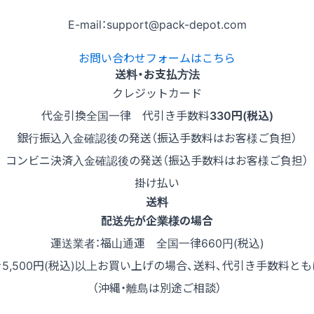
E-mail：support@pack-depot.com
お問い合わせフォームはこちら
送料・お支払方法
クレジットカード
代金引換
全国一律 代引き手数料
330円(税込)
銀行振込
入金確認後の発送（振込手数料はお客様ご負担）
コンビニ決済
入金確認後の発送（振込手数料はお客様ご負担）
掛け払い
送料
配送先が企業様の場合
運送業者：福山通運 全国一律660円(税込)
を5,500円(税込)以上お買い上げの場合、送料、代引き手数料とも
（沖縄・離島は別途ご相談）