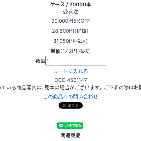
ケース / 20000本
受発注
30,000円
5%OFF
28,500
円（税抜）
31,350円(税込)
単価
：
1.42円(税抜)
数量
カートに入れる
OCD 4501147
っている商品写真は、見本の場合がございます。ご不明の際はお
この商品への問い合わせ
関連商品