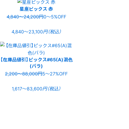
星座ピックス 赤
4,840〜24,200円
0〜5%OFF
4,840〜23,100
円（税込）
【在庫品値引】ピックス#65(A)混色
(バラ)
2,200〜88,000円
5〜27%OFF
1,617〜83,600
円（税込）