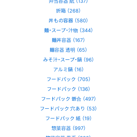
弁当容器 紙 （137）
折箱 （268）
丼もの容器 （580）
麺・スープ・汁物 （344）
麺丼容器 （167）
麺容器 透明 （65）
みそ汁・スープ・鍋 （96）
アルミ鍋 （16）
フードパック （705）
フードパック （136）
フードパック 嵌合 （497）
フードパック 穴あり （53）
フードパック 紙 （19）
惣菜容器 （997）