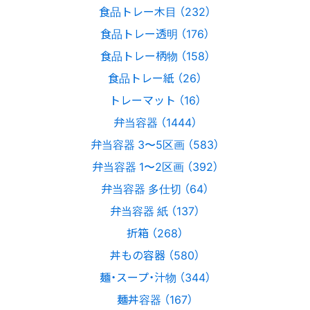
食品トレー木目 （232）
食品トレー透明 （176）
食品トレー柄物 （158）
食品トレー紙 （26）
トレーマット （16）
弁当容器 （1444）
弁当容器 3〜5区画 （583）
弁当容器 1〜2区画 （392）
弁当容器 多仕切 （64）
弁当容器 紙 （137）
折箱 （268）
丼もの容器 （580）
麺・スープ・汁物 （344）
麺丼容器 （167）