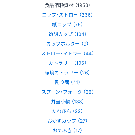
食品消耗資材 （1953）
コップ・ストロー （236）
紙コップ （79）
透明カップ （104）
カップホルダー （9）
ストロー・マドラー （44）
カトラリー （105）
環境カトラリー （26）
割り箸 （41）
スプーン・フォーク （38）
弁当小物 （138）
たれびん （22）
おかずカップ （27）
おてふき （17）