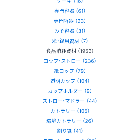
ケーキ （16）
専門容器 （61）
専門容器 （23）
みそ容器 （31）
米・鍋用資材 （7）
食品消耗資材 （1953）
コップ・ストロー （236）
紙コップ （79）
透明カップ （104）
カップホルダー （9）
ストロー・マドラー （44）
カトラリー （105）
環境カトラリー （26）
割り箸 （41）