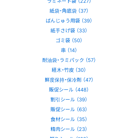
ラミネート袋 （227）
紙袋・角底袋 （37）
ばんじゅう用袋 （39）
紙手さげ袋 （33）
ゴミ袋 （50）
串 （14）
耐油袋・ラミパック （57）
経木・竹皮 （30）
鮮度保持・保冷剤 （47）
販促シール （448）
割引シール （39）
販促シール （63）
食材シール （35）
精肉シール （23）