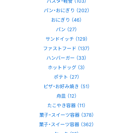
パスタ・軽食 （103）
パン・おにぎり （202）
おにぎり （46）
パン （27）
サンドイッチ （129）
ファストフード （137）
ハンバーガー （33）
ホットドッグ （3）
ポテト （27）
ピザ・お好み焼き （51）
舟皿 （12）
たこやき容器 （11）
菓子・スイーツ容器 （378）
菓子・スイーツ容器 （362）