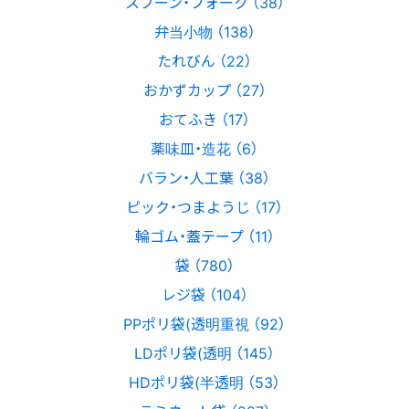
スプーン・フォーク （38）
弁当小物 （138）
たれびん （22）
おかずカップ （27）
おてふき （17）
薬味皿・造花 （6）
バラン・人工葉 （38）
ピック・つまようじ （17）
輪ゴム・蓋テープ （11）
袋 （780）
レジ袋 （104）
PPポリ袋(透明重視 （92）
LDポリ袋(透明 （145）
HDポリ袋(半透明 （53）