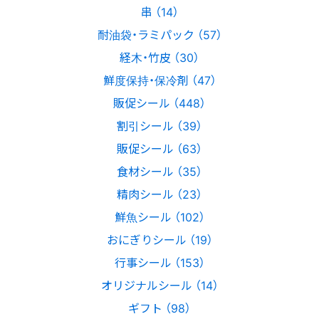
串 （14）
耐油袋・ラミパック （57）
経木・竹皮 （30）
鮮度保持・保冷剤 （47）
販促シール （448）
割引シール （39）
販促シール （63）
食材シール （35）
精肉シール （23）
鮮魚シール （102）
おにぎりシール （19）
行事シール （153）
オリジナルシール （14）
ギフト （98）