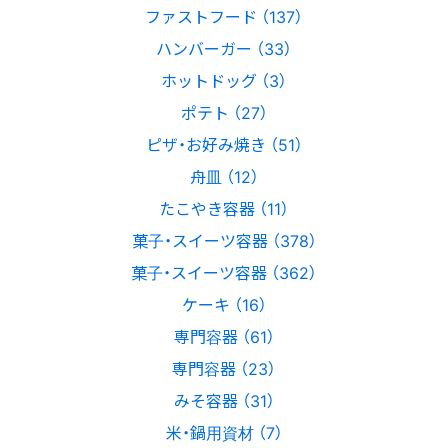
ファストフード （137）
ハンバーガー （33）
ホットドッグ （3）
ポテト （27）
ピザ・お好み焼き （51）
舟皿 （12）
たこやき容器 （11）
菓子・スイーツ容器 （378）
菓子・スイーツ容器 （362）
ケーキ （16）
専門容器 （61）
専門容器 （23）
みそ容器 （31）
米・鍋用資材 （7）