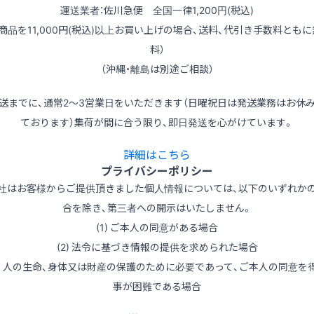
運送業者：佐川急便 全国一律1,200円(税込)
（商品を11,000円(税込)以上お買い上げの場合、送料、代引き手数料ともに
料）
（沖縄・離島は別途ご相談）
送までに、通常2～3営業日をいただきます（日曜祝日は発送業務はお休
ております）集荷が間に合う限り、即日発送を心がけています。
詳細はこちら
プライバシーポリシー
社はお客様からご提供頂きました個人情報については、以下のいずれか
合を除き、第三者への開示はいたしません。
(1) ご本人の同意がある場合
(2) 法令に基づき情報の提供を求められた場合
3) 人の生命、身体又は財産の保護のために必要であって、ご本人の同意を
事が困難である場合