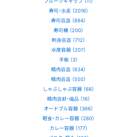
フルーツキャップ （11）
寿司・水産 （2016）
寿司容器 （894）
寿司桶 （200）
刺身容器 （712）
水産容器 （207）
手板 （3）
精肉容器 （634）
精肉容器 （550）
しゃぶしゃぶ容器 （68）
精肉資材・備品 （16）
オードブル容器 （366）
軽食・カレー容器 （280）
カレー容器 （177）