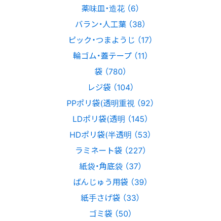
薬味皿・造花 （6）
バラン・人工葉 （38）
ピック・つまようじ （17）
輪ゴム・蓋テープ （11）
袋 （780）
レジ袋 （104）
PPポリ袋(透明重視 （92）
LDポリ袋(透明 （145）
HDポリ袋(半透明 （53）
ラミネート袋 （227）
紙袋・角底袋 （37）
ばんじゅう用袋 （39）
紙手さげ袋 （33）
ゴミ袋 （50）