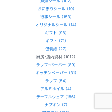
鮮魚シール （102）
おにぎりシール （19）
行事シール （153）
オリジナルシール （14）
ギフト （98）
ギフト （71）
包装紙 （27）
厨房・店内資材 （1012）
ラップ・ペーパー （89）
キッチンペーパー （31）
ラップ （54）
アルミホイル （4）
テーブルウェア （186）
ナプキン （7）