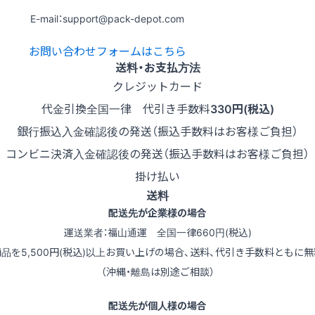
E-mail：support@pack-depot.com
お問い合わせフォームはこちら
送料・お支払方法
クレジットカード
代金引換
全国一律 代引き手数料
330円(税込)
銀行振込
入金確認後の発送（振込手数料はお客様ご負担）
コンビニ決済
入金確認後の発送（振込手数料はお客様ご負担）
掛け払い
送料
配送先が企業様の場合
運送業者：福山通運 全国一律660円(税込)
商品を5,500円(税込)以上お買い上げの場合、送料、代引き手数料ともに無
（沖縄・離島は別途ご相談）
配送先が個人様の場合