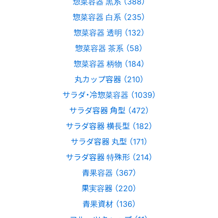
惣菜容器 黒系 （388）
惣菜容器 白系 （235）
惣菜容器 透明 （132）
惣菜容器 茶系 （58）
惣菜容器 柄物 （184）
丸カップ容器 （210）
サラダ・冷惣菜容器 （1039）
サラダ容器 角型 （472）
サラダ容器 横長型 （182）
サラダ容器 丸型 （171）
サラダ容器 特殊形 （214）
青果容器 （367）
果実容器 （220）
青果資材 （136）