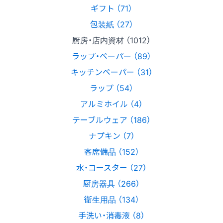
ギフト （71）
包装紙 （27）
厨房・店内資材 （1012）
ラップ・ペーパー （89）
キッチンペーパー （31）
ラップ （54）
アルミホイル （4）
テーブルウェア （186）
ナプキン （7）
客席備品 （152）
水・コースター （27）
厨房器具 （266）
衛生用品 （134）
手洗い・消毒液 （8）