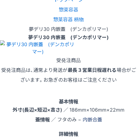
惣菜容器
惣菜容器 柄物
夢デリ30 内嵌蓋 (デンカポリマー)
夢デリ30 内嵌蓋 (デンカポリマー)
受発注商品
受発注商品は、通常より発送が
最長３営業日程遅れる
場合がご
ざいます。お急ぎのお客様はご注意ください
基本情報
外寸(長辺×短辺×高さ)
／ 186mm×106mm×22mm
蓋情報
／ フタのみ −
内嵌合蓋
詳細情報