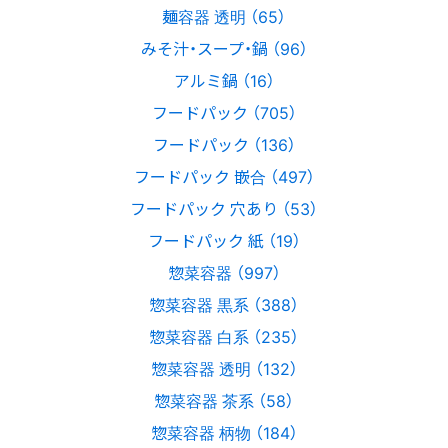
麺容器 透明 （65）
みそ汁・スープ・鍋 （96）
アルミ鍋 （16）
フードパック （705）
フードパック （136）
フードパック 嵌合 （497）
フードパック 穴あり （53）
フードパック 紙 （19）
惣菜容器 （997）
惣菜容器 黒系 （388）
惣菜容器 白系 （235）
惣菜容器 透明 （132）
惣菜容器 茶系 （58）
惣菜容器 柄物 （184）