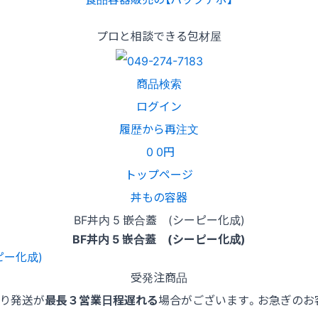
プロと相談できる包材屋
商品検索
ログイン
履歴から再注文
0
0円
トップページ
丼もの容器
BF丼内 5 嵌合蓋 (シーピー化成)
BF丼内 5 嵌合蓋 (シーピー化成)
受発注商品
より発送が
最長３営業日程遅れる
場合がございます。お急ぎのお