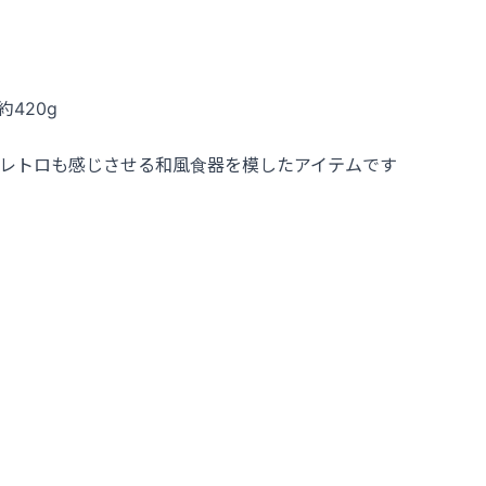
約420g
レトロも感じさせる和風食器を模したアイテムです