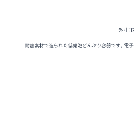
外寸：1
耐熱素材で造られた低発泡どんぶり容器です。電