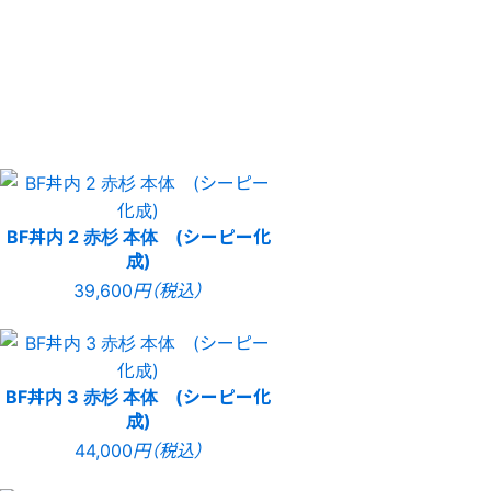
BF丼内 2 赤杉 本体 (シーピー化
成)
39,600
円（税込）
BF丼内 3 赤杉 本体 (シーピー化
成)
44,000
円（税込）