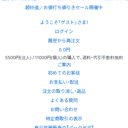
超特価／お値打ち値引きセール開催中
ようこそ「ゲスト」さま！
ログイン
履歴から再注文
0
0円
5500円
(法人) /
11000円
(個人)
の購入で、送料・代引手数料無料
ご案内
初めてのお客様
お支払い・配送
注文の取り消し・返品
よくある質問
お問い合わせ
特定商取引の表示
食品容器販売の【パックデポ】