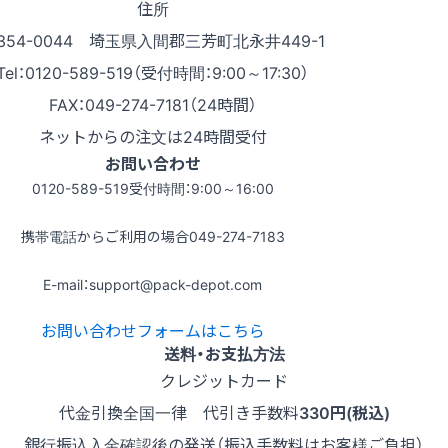
住所
354-0044 埼玉県入間郡三芳町北永井449-1
Tel：0120-589-519（受付時間：9:00～17:30）
FAX：049-274-7181（24時間）
ネットからの注文は24時間受付
お問い合わせ
0120-589-519
受付時間：9:00～16:00
携帯電話からご利用の場合
049-274-7183
E-mail：support@pack-depot.com
お問い合わせフォームはこちら
送料・お支払方法
クレジットカード
代金引換
全国一律 代引き手数料
330円(税込)
銀行振込
入金確認後の発送（振込手数料はお客様ご負担）