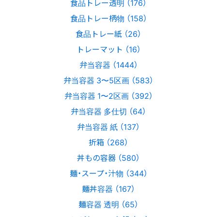
食品トレー透明 （176）
食品トレー柄物 （158）
食品トレー紙 （26）
トレーマット （16）
弁当容器 （1444）
弁当容器 3〜5区画 （583）
弁当容器 1〜2区画 （392）
弁当容器 多仕切 （64）
弁当容器 紙 （137）
折箱 （268）
丼もの容器 （580）
麺・スープ・汁物 （344）
麺丼容器 （167）
麺容器 透明 （65）