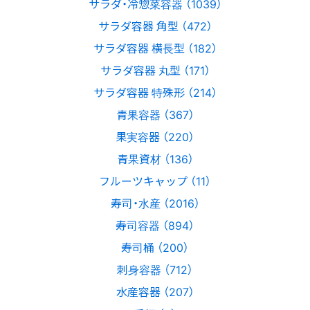
サラダ・冷惣菜容器 （1039）
サラダ容器 角型 （472）
サラダ容器 横長型 （182）
サラダ容器 丸型 （171）
サラダ容器 特殊形 （214）
青果容器 （367）
果実容器 （220）
青果資材 （136）
フルーツキャップ （11）
寿司・水産 （2016）
寿司容器 （894）
寿司桶 （200）
刺身容器 （712）
水産容器 （207）