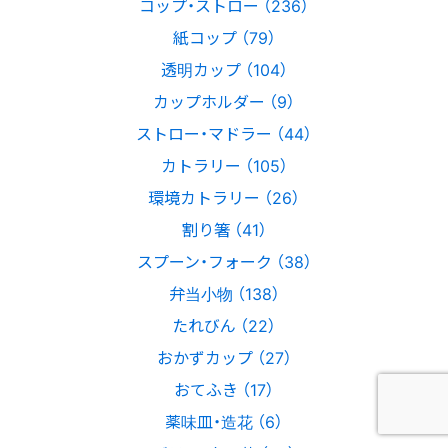
コップ・ストロー （236）
紙コップ （79）
透明カップ （104）
カップホルダー （9）
ストロー・マドラー （44）
カトラリー （105）
環境カトラリー （26）
割り箸 （41）
スプーン・フォーク （38）
弁当小物 （138）
たれびん （22）
おかずカップ （27）
おてふき （17）
薬味皿・造花 （6）