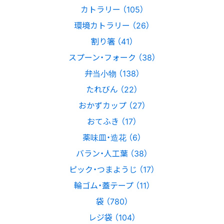
カトラリー （105）
環境カトラリー （26）
割り箸 （41）
スプーン・フォーク （38）
弁当小物 （138）
たれびん （22）
おかずカップ （27）
おてふき （17）
薬味皿・造花 （6）
バラン・人工葉 （38）
ピック・つまようじ （17）
輪ゴム・蓋テープ （11）
袋 （780）
レジ袋 （104）