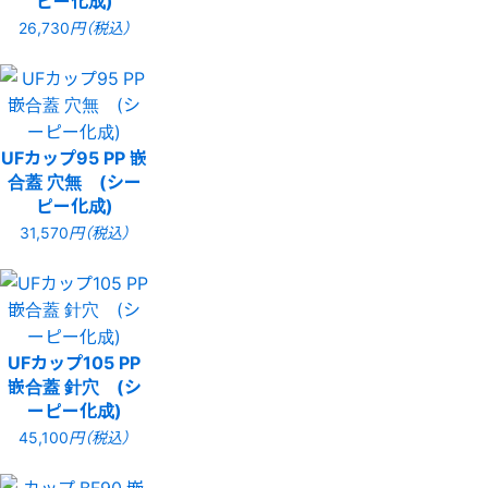
ピー化成)
26,730
円（税込）
UFカップ95 PP 嵌
合蓋 穴無 (シー
ピー化成)
31,570
円（税込）
UFカップ105 PP
嵌合蓋 針穴 (シ
ーピー化成)
45,100
円（税込）