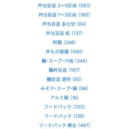
弁当容器 3〜5区画 （583）
弁当容器 1〜2区画 （392）
弁当容器 多仕切 （64）
弁当容器 紙 （137）
折箱 （268）
丼もの容器 （580）
麺・スープ・汁物 （344）
麺丼容器 （167）
麺容器 透明 （65）
みそ汁・スープ・鍋 （96）
アルミ鍋 （16）
フードパック （705）
フードパック （136）
フードパック 嵌合 （497）