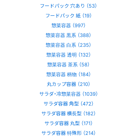
フードパック 穴あり （53）
フードパック 紙 （19）
惣菜容器 （997）
惣菜容器 黒系 （388）
惣菜容器 白系 （235）
惣菜容器 透明 （132）
惣菜容器 茶系 （58）
惣菜容器 柄物 （184）
丸カップ容器 （210）
サラダ・冷惣菜容器 （1039）
サラダ容器 角型 （472）
サラダ容器 横長型 （182）
サラダ容器 丸型 （171）
サラダ容器 特殊形 （214）