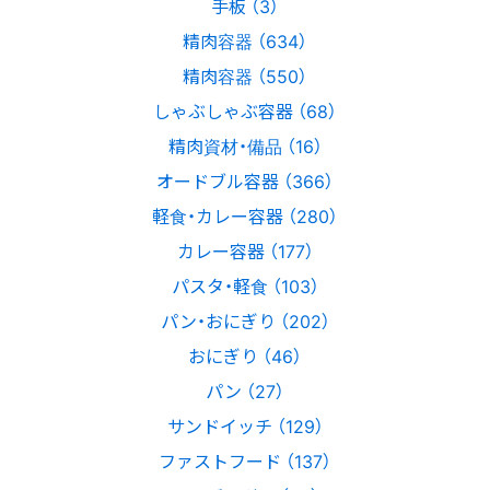
手板 （3）
精肉容器 （634）
精肉容器 （550）
しゃぶしゃぶ容器 （68）
精肉資材・備品 （16）
オードブル容器 （366）
軽食・カレー容器 （280）
カレー容器 （177）
パスタ・軽食 （103）
パン・おにぎり （202）
おにぎり （46）
パン （27）
サンドイッチ （129）
ファストフード （137）