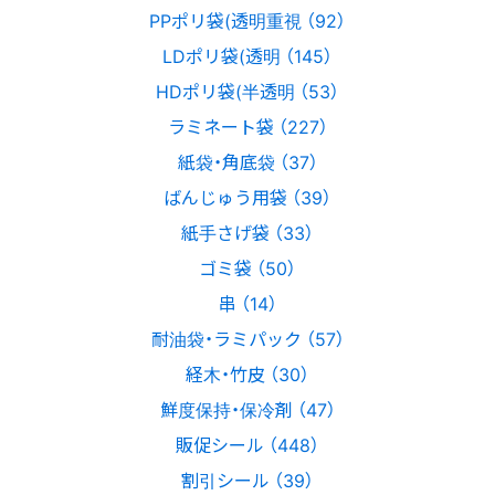
PPポリ袋(透明重視 （92）
LDポリ袋(透明 （145）
HDポリ袋(半透明 （53）
ラミネート袋 （227）
紙袋・角底袋 （37）
ばんじゅう用袋 （39）
紙手さげ袋 （33）
ゴミ袋 （50）
串 （14）
耐油袋・ラミパック （57）
経木・竹皮 （30）
鮮度保持・保冷剤 （47）
販促シール （448）
割引シール （39）