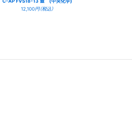
C-AP FVS18-13 蓋 (中央化学)
12,100
円（税込）