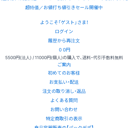
超特価／お値打ち値引きセール開催中
ようこそ「ゲスト」さま！
ログイン
履歴から再注文
0
0円
5500円
(法人) /
11000円
(個人)
の購入で、送料・代引手数料無料
ご案内
初めてのお客様
お支払い・配送
注文の取り消し・返品
よくある質問
お問い合わせ
特定商取引の表示
食品容器販売の【パックデポ】