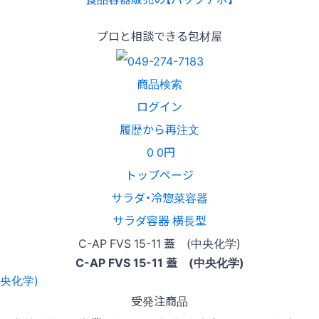
プロと相談できる包材屋
商品検索
ログイン
履歴から再注文
0
0円
トップページ
サラダ・冷惣菜容器
サラダ容器 横長型
C-AP FVS 15-11 蓋 (中央化学)
C-AP FVS 15-11 蓋 (中央化学)
受発注商品