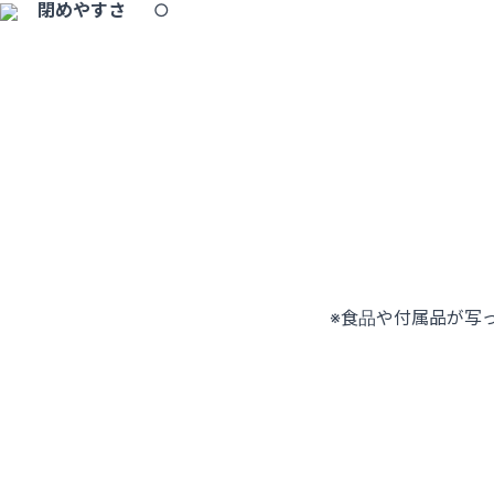
閉めやすさ
○
※食品や付属品が写