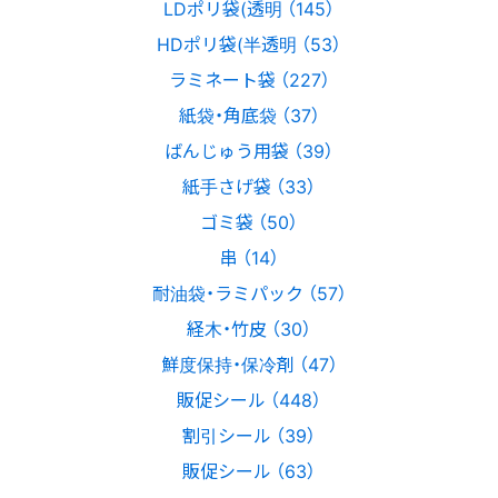
LDポリ袋(透明 （145）
HDポリ袋(半透明 （53）
ラミネート袋 （227）
紙袋・角底袋 （37）
ばんじゅう用袋 （39）
紙手さげ袋 （33）
ゴミ袋 （50）
串 （14）
耐油袋・ラミパック （57）
経木・竹皮 （30）
鮮度保持・保冷剤 （47）
販促シール （448）
割引シール （39）
販促シール （63）