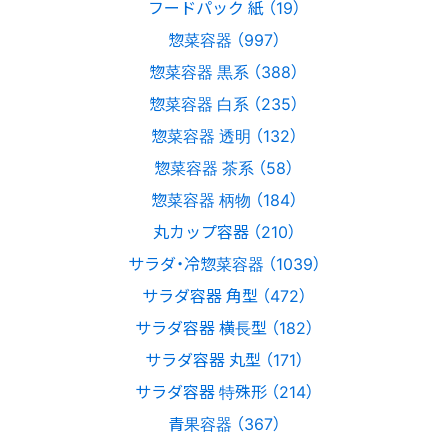
フードパック 紙 （19）
惣菜容器 （997）
惣菜容器 黒系 （388）
惣菜容器 白系 （235）
惣菜容器 透明 （132）
惣菜容器 茶系 （58）
惣菜容器 柄物 （184）
丸カップ容器 （210）
サラダ・冷惣菜容器 （1039）
サラダ容器 角型 （472）
サラダ容器 横長型 （182）
サラダ容器 丸型 （171）
サラダ容器 特殊形 （214）
青果容器 （367）