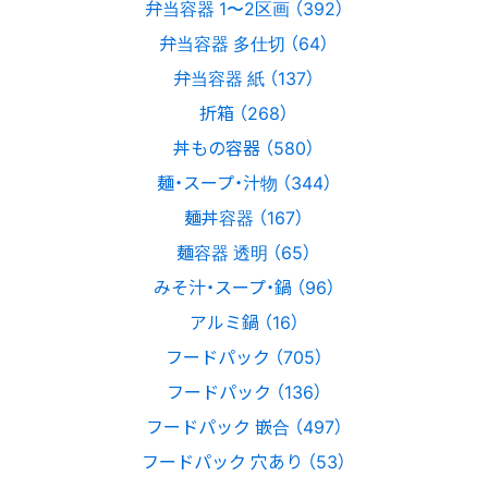
弁当容器 1〜2区画 （392）
弁当容器 多仕切 （64）
弁当容器 紙 （137）
折箱 （268）
丼もの容器 （580）
麺・スープ・汁物 （344）
麺丼容器 （167）
麺容器 透明 （65）
みそ汁・スープ・鍋 （96）
アルミ鍋 （16）
フードパック （705）
フードパック （136）
フードパック 嵌合 （497）
フードパック 穴あり （53）