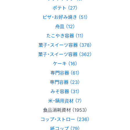
ポテト （27）
ピザ・お好み焼き （51）
舟皿 （12）
たこやき容器 （11）
菓子・スイーツ容器 （378）
菓子・スイーツ容器 （362）
ケーキ （16）
専門容器 （61）
専門容器 （23）
みそ容器 （31）
米・鍋用資材 （7）
食品消耗資材 （1953）
コップ・ストロー （236）
紙コップ （79）