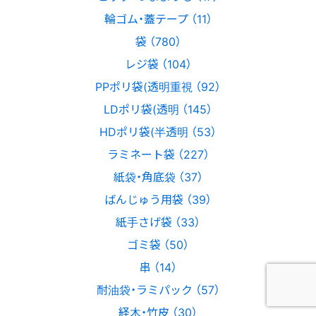
輪ゴム・蓋テープ （11）
袋 （780）
レジ袋 （104）
PPポリ袋(透明重視 （92）
LDポリ袋(透明 （145）
HDポリ袋(半透明 （53）
ラミネート袋 （227）
紙袋・角底袋 （37）
ばんじゅう用袋 （39）
紙手さげ袋 （33）
ゴミ袋 （50）
串 （14）
耐油袋・ラミパック （57）
経木・竹皮 （30）