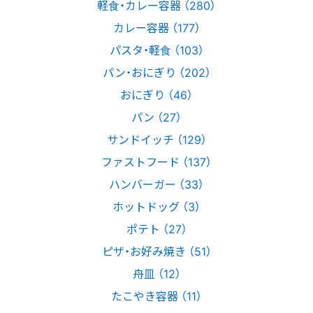
軽食・カレー容器 （280）
カレー容器 （177）
パスタ・軽食 （103）
パン・おにぎり （202）
おにぎり （46）
パン （27）
サンドイッチ （129）
ファストフード （137）
ハンバーガー （33）
ホットドッグ （3）
ポテト （27）
ピザ・お好み焼き （51）
舟皿 （12）
たこやき容器 （11）