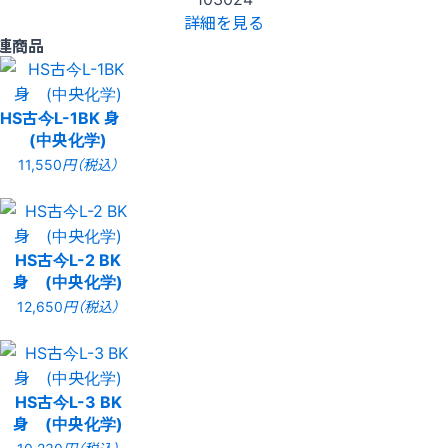
詳細を見る
連商品
HS古今L-1BK 身
(中央化学)
11,550
円（税込）
HS古今L-2 BK
身 (中央化学)
12,650
円（税込）
HS古今L-3 BK
身 (中央化学)