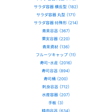
サラダ容器 横長型 （182）
サラダ容器 丸型 （171）
サラダ容器 特殊形 （214）
青果容器 （367）
果実容器 （220）
青果資材 （136）
フルーツキャップ （11）
寿司・水産 （2016）
寿司容器 （894）
寿司桶 （200）
刺身容器 （712）
水産容器 （207）
手板 （3）
精肉容器 （634）