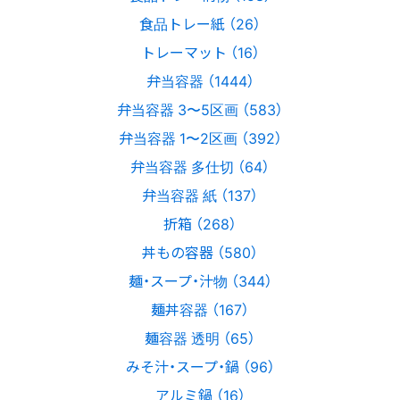
食品トレー紙 （26）
トレーマット （16）
弁当容器 （1444）
弁当容器 3〜5区画 （583）
弁当容器 1〜2区画 （392）
弁当容器 多仕切 （64）
弁当容器 紙 （137）
折箱 （268）
丼もの容器 （580）
麺・スープ・汁物 （344）
麺丼容器 （167）
麺容器 透明 （65）
みそ汁・スープ・鍋 （96）
アルミ鍋 （16）