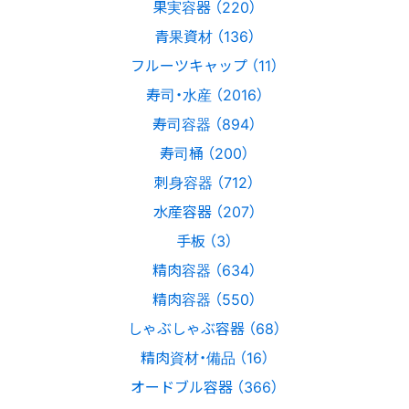
果実容器 （220）
青果資材 （136）
フルーツキャップ （11）
寿司・水産 （2016）
寿司容器 （894）
寿司桶 （200）
刺身容器 （712）
水産容器 （207）
手板 （3）
精肉容器 （634）
精肉容器 （550）
しゃぶしゃぶ容器 （68）
精肉資材・備品 （16）
オードブル容器 （366）