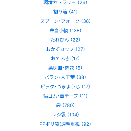
環境カトラリー （26）
割り箸 （41）
スプーン・フォーク （38）
弁当小物 （138）
たれびん （22）
おかずカップ （27）
おてふき （17）
薬味皿・造花 （6）
バラン・人工葉 （38）
ピック・つまようじ （17）
輪ゴム・蓋テープ （11）
袋 （780）
レジ袋 （104）
PPポリ袋(透明重視 （92）