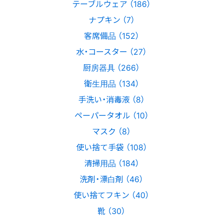
テーブルウェア （186）
ナプキン （7）
客席備品 （152）
水・コースター （27）
厨房器具 （266）
衛生用品 （134）
手洗い・消毒液 （8）
ペーパータオル （10）
マスク （8）
使い捨て手袋 （108）
清掃用品 （184）
洗剤・漂白剤 （46）
使い捨てフキン （40）
靴 （30）