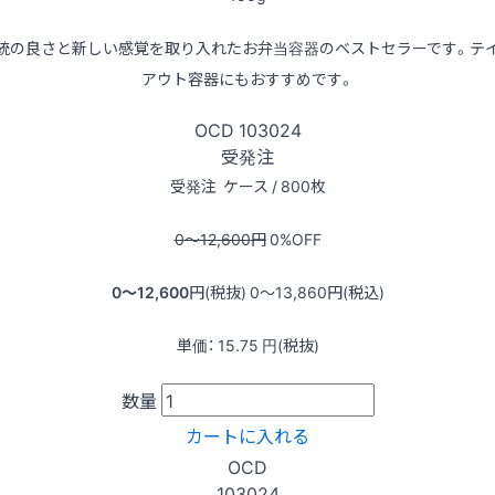
統の良さと新しい感覚を取り入れたお弁当容器のベストセラーです。テ
アウト容器にもおすすめです。
OCD
103024
受発注
受発注
ケース / 800枚
0〜12,600
円
0
%OFF
0〜12,600
円(税抜)
0〜13,860
円(税込)
単価：
15.75
円(税抜)
数量
カートに入れる
OCD
103024