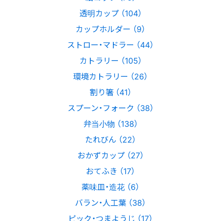
透明カップ （104）
カップホルダー （9）
ストロー・マドラー （44）
カトラリー （105）
環境カトラリー （26）
割り箸 （41）
スプーン・フォーク （38）
弁当小物 （138）
たれびん （22）
おかずカップ （27）
おてふき （17）
薬味皿・造花 （6）
バラン・人工葉 （38）
ピック・つまようじ （17）