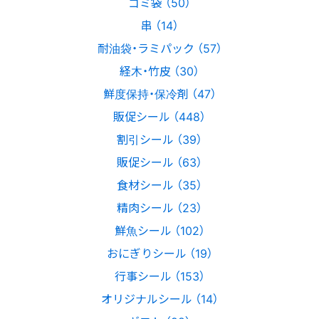
ゴミ袋 （50）
串 （14）
耐油袋・ラミパック （57）
経木・竹皮 （30）
鮮度保持・保冷剤 （47）
販促シール （448）
割引シール （39）
販促シール （63）
食材シール （35）
精肉シール （23）
鮮魚シール （102）
おにぎりシール （19）
行事シール （153）
オリジナルシール （14）