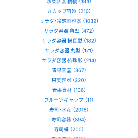
惣菜容器 柄物 （184）
丸カップ容器 （210）
サラダ・冷惣菜容器 （1039）
サラダ容器 角型 （472）
サラダ容器 横長型 （182）
サラダ容器 丸型 （171）
サラダ容器 特殊形 （214）
青果容器 （367）
果実容器 （220）
青果資材 （136）
フルーツキャップ （11）
寿司・水産 （2016）
寿司容器 （894）
寿司桶 （200）