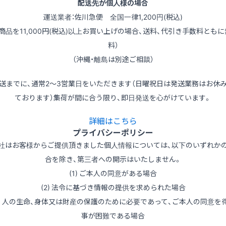
配送先が個人様の場合
運送業者：佐川急便 全国一律1,200円(税込)
（商品を11,000円(税込)以上お買い上げの場合、送料、代引き手数料ともに
料）
（沖縄・離島は別途ご相談）
送までに、通常2～3営業日をいただきます（日曜祝日は発送業務はお休
ております）集荷が間に合う限り、即日発送を心がけています。
詳細はこちら
プライバシーポリシー
社はお客様からご提供頂きました個人情報については、以下のいずれか
合を除き、第三者への開示はいたしません。
(1) ご本人の同意がある場合
(2) 法令に基づき情報の提供を求められた場合
3) 人の生命、身体又は財産の保護のために必要であって、ご本人の同意を
事が困難である場合