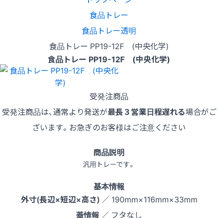
食品トレー
食品トレー透明
食品トレー PP19-12F (中央化学)
食品トレー PP19-12F (中央化学)
受発注商品
受発注商品は、通常より発送が
最長３営業日程遅れる
場合がご
ざいます。お急ぎのお客様はご注意ください
商品説明
汎用トレーです。
基本情報
外寸(長辺×短辺×高さ)
／ 190mm×116mm×33mm
蓋情報
／ フタなし