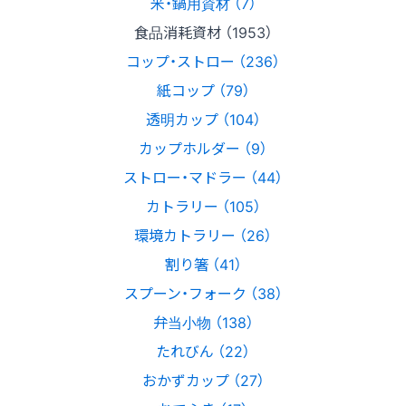
米・鍋用資材 （7）
食品消耗資材 （1953）
コップ・ストロー （236）
紙コップ （79）
透明カップ （104）
カップホルダー （9）
ストロー・マドラー （44）
カトラリー （105）
環境カトラリー （26）
割り箸 （41）
スプーン・フォーク （38）
弁当小物 （138）
たれびん （22）
おかずカップ （27）