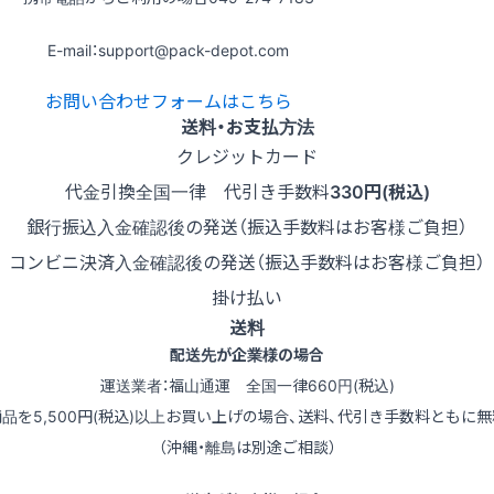
E-mail：support@pack-depot.com
お問い合わせフォームはこちら
送料・お支払方法
クレジットカード
代金引換
全国一律 代引き手数料
330円(税込)
銀行振込
入金確認後の発送（振込手数料はお客様ご負担）
コンビニ決済
入金確認後の発送（振込手数料はお客様ご負担）
掛け払い
送料
配送先が企業様の場合
運送業者：福山通運 全国一律660円(税込)
商品を5,500円(税込)以上お買い上げの場合、送料、代引き手数料ともに無
（沖縄・離島は別途ご相談）