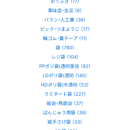
おてふき （17）
薬味皿・造花 （6）
バラン・人工葉 （38）
ピック・つまようじ （17）
輪ゴム・蓋テープ （11）
袋 （780）
レジ袋 （104）
PPポリ袋(透明重視 （92）
LDポリ袋(透明 （145）
HDポリ袋(半透明 （53）
ラミネート袋 （227）
紙袋・角底袋 （37）
ばんじゅう用袋 （39）
紙手さげ袋 （33）