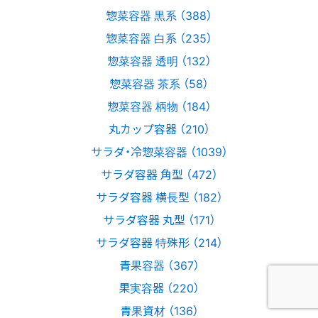
惣菜容器 黒系 （388）
惣菜容器 白系 （235）
惣菜容器 透明 （132）
惣菜容器 茶系 （58）
惣菜容器 柄物 （184）
丸カップ容器 （210）
サラダ・冷惣菜容器 （1039）
サラダ容器 角型 （472）
サラダ容器 横長型 （182）
サラダ容器 丸型 （171）
サラダ容器 特殊形 （214）
青果容器 （367）
果実容器 （220）
青果資材 （136）