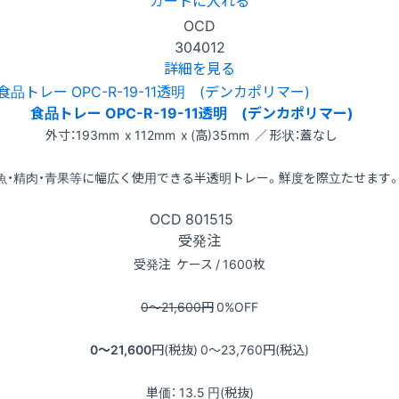
カートに入れる
OCD
304012
詳細を見る
食品トレー OPC-R-19-11透明 (デンカポリマー)
外寸：193mm x 112mm x (高)35mm ／ 形状：蓋なし
魚・精肉・青果等に幅広く使用できる半透明トレー。鮮度を際立たせます
OCD
801515
受発注
受発注
ケース / 1600枚
0〜21,600
円
0
%OFF
0〜21,600
円(税抜)
0〜23,760
円(税込)
単価：
13.5
円(税抜)