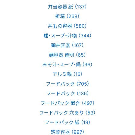
弁当容器 紙 （137）
折箱 （268）
丼もの容器 （580）
麺・スープ・汁物 （344）
麺丼容器 （167）
麺容器 透明 （65）
みそ汁・スープ・鍋 （96）
アルミ鍋 （16）
フードパック （705）
フードパック （136）
フードパック 嵌合 （497）
フードパック 穴あり （53）
フードパック 紙 （19）
惣菜容器 （997）