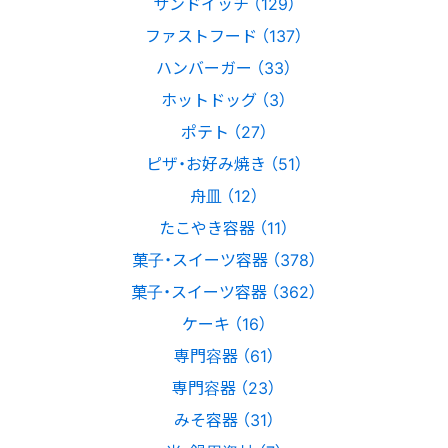
サンドイッチ （129）
ファストフード （137）
ハンバーガー （33）
ホットドッグ （3）
ポテト （27）
ピザ・お好み焼き （51）
舟皿 （12）
たこやき容器 （11）
菓子・スイーツ容器 （378）
菓子・スイーツ容器 （362）
ケーキ （16）
専門容器 （61）
専門容器 （23）
みそ容器 （31）