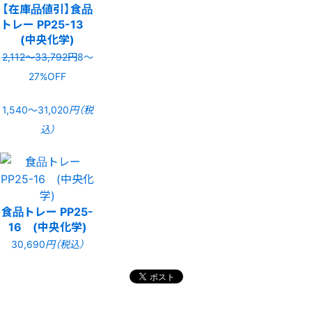
【在庫品値引】食品
トレー PP25-13
(中央化学)
2,112〜33,792円
8〜
27%OFF
1,540〜31,020
円（税
込）
食品トレー PP25-
16 (中央化学)
30,690
円（税込）