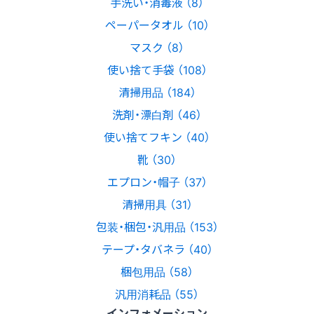
手洗い・消毒液 （8）
ペーパータオル （10）
マスク （8）
使い捨て手袋 （108）
清掃用品 （184）
洗剤・漂白剤 （46）
使い捨てフキン （40）
靴 （30）
エプロン・帽子 （37）
清掃用具 （31）
包装・梱包・汎用品 （153）
テープ・タバネラ （40）
梱包用品 （58）
汎用消耗品 （55）
インフォメーション