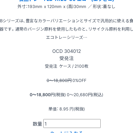
外寸：193mm x 120mm x (高)30mm ／ 形状：蓋なし
LBシリーズは、豊富なカラーバリエーションとサイズで汎用的に使える
器です。通常のバージン原料を使用したものと、リサイクル原料を利用
エコトレーシリーズ…
OCD
304012
受発注
受発注
ケース / 2100枚
0〜18,800
円
0
%OFF
0〜18,800
円(税抜)
0〜20,680
円(税込)
単価：
8.95
円(税抜)
数量