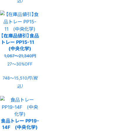
込）
【在庫品値引】食品
トレー PP15-11
(中央化学)
1,067〜21,340円
27〜30%OFF
748〜15,510
円（税
込）
食品トレー PP19-
14F (中央化学)