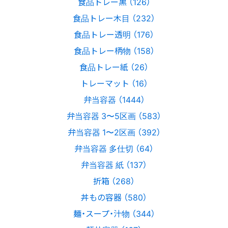
食品トレー黒 （126）
食品トレー木目 （232）
食品トレー透明 （176）
食品トレー柄物 （158）
食品トレー紙 （26）
トレーマット （16）
弁当容器 （1444）
弁当容器 3〜5区画 （583）
弁当容器 1〜2区画 （392）
弁当容器 多仕切 （64）
弁当容器 紙 （137）
折箱 （268）
丼もの容器 （580）
麺・スープ・汁物 （344）