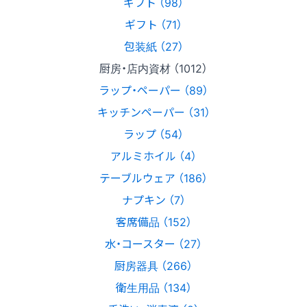
ギフト （98）
ギフト （71）
包装紙 （27）
厨房・店内資材 （1012）
ラップ・ペーパー （89）
キッチンペーパー （31）
ラップ （54）
アルミホイル （4）
テーブルウェア （186）
ナプキン （7）
客席備品 （152）
水・コースター （27）
厨房器具 （266）
衛生用品 （134）