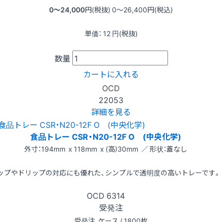
0〜24,000
円(税抜)
0〜26,400
円(税込)
単価：
12
円(税抜)
数量
カートに入れる
OCD
22053
詳細を見る
食品トレー CSR・N20-12F O (中央化学)
外寸：194mm x 118mm x (高)30mm ／ 形状：蓋なし
ップやドリップの対応にも優れた、シンプルで透明度の高いトレーです。
OCD
6314
受発注
受発注
ケース / 1800枚