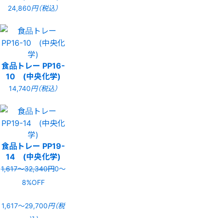
24,860
円（税込）
食品トレー PP16-
10 (中央化学)
14,740
円（税込）
食品トレー PP19-
14 (中央化学)
1,617〜32,340円
0〜
8%OFF
1,617〜29,700
円（税