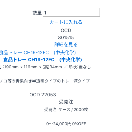
数量
カートに入れる
OCD
801515
詳細を見る
食品トレー CH19-12FC (中央化学)
：190mm x 116mm x (高)34mm ／ 形状：蓋なし
ノコ等の青果向き半透明タイプのトレー深タイプ
OCD
22053
受発注
受発注
ケース / 2000枚
0〜24,000
円
0
%OFF