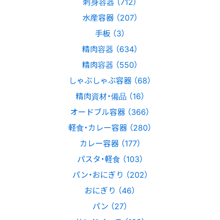
刺身容器 （712）
水産容器 （207）
手板 （3）
精肉容器 （634）
精肉容器 （550）
しゃぶしゃぶ容器 （68）
精肉資材・備品 （16）
オードブル容器 （366）
軽食・カレー容器 （280）
カレー容器 （177）
パスタ・軽食 （103）
パン・おにぎり （202）
おにぎり （46）
パン （27）