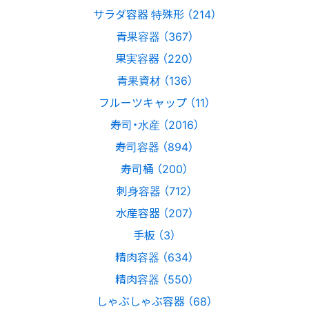
サラダ容器 特殊形 （214）
青果容器 （367）
果実容器 （220）
青果資材 （136）
フルーツキャップ （11）
寿司・水産 （2016）
寿司容器 （894）
寿司桶 （200）
刺身容器 （712）
水産容器 （207）
手板 （3）
精肉容器 （634）
精肉容器 （550）
しゃぶしゃぶ容器 （68）