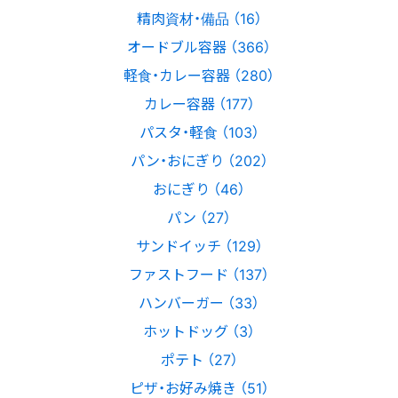
精肉資材・備品 （16）
オードブル容器 （366）
軽食・カレー容器 （280）
カレー容器 （177）
パスタ・軽食 （103）
パン・おにぎり （202）
おにぎり （46）
パン （27）
サンドイッチ （129）
ファストフード （137）
ハンバーガー （33）
ホットドッグ （3）
ポテト （27）
ピザ・お好み焼き （51）