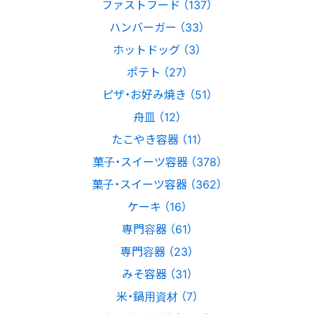
ファストフード （137）
ハンバーガー （33）
ホットドッグ （3）
ポテト （27）
ピザ・お好み焼き （51）
舟皿 （12）
たこやき容器 （11）
菓子・スイーツ容器 （378）
菓子・スイーツ容器 （362）
ケーキ （16）
専門容器 （61）
専門容器 （23）
みそ容器 （31）
米・鍋用資材 （7）