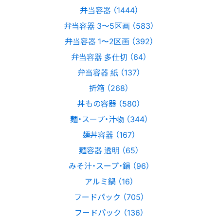
弁当容器 （1444）
弁当容器 3〜5区画 （583）
弁当容器 1〜2区画 （392）
弁当容器 多仕切 （64）
弁当容器 紙 （137）
折箱 （268）
丼もの容器 （580）
麺・スープ・汁物 （344）
麺丼容器 （167）
麺容器 透明 （65）
みそ汁・スープ・鍋 （96）
アルミ鍋 （16）
フードパック （705）
フードパック （136）