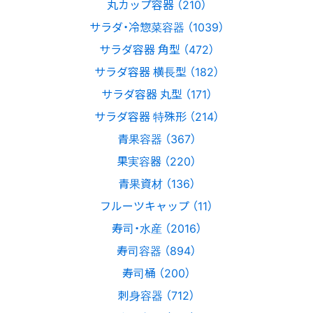
丸カップ容器 （210）
サラダ・冷惣菜容器 （1039）
サラダ容器 角型 （472）
サラダ容器 横長型 （182）
サラダ容器 丸型 （171）
サラダ容器 特殊形 （214）
青果容器 （367）
果実容器 （220）
青果資材 （136）
フルーツキャップ （11）
寿司・水産 （2016）
寿司容器 （894）
寿司桶 （200）
刺身容器 （712）