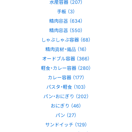
水産容器 （207）
手板 （3）
精肉容器 （634）
精肉容器 （550）
しゃぶしゃぶ容器 （68）
精肉資材・備品 （16）
オードブル容器 （366）
軽食・カレー容器 （280）
カレー容器 （177）
パスタ・軽食 （103）
パン・おにぎり （202）
おにぎり （46）
パン （27）
サンドイッチ （129）