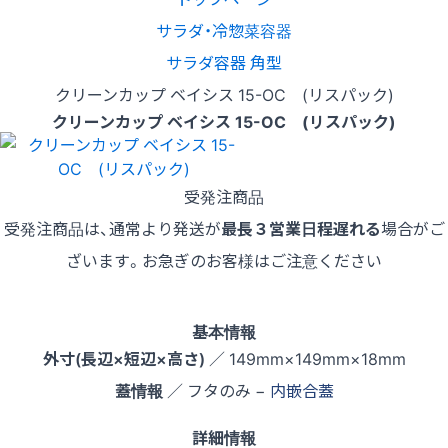
サラダ・冷惣菜容器
サラダ容器 角型
クリーンカップ ベイシス 15-OC (リスパック)
クリーンカップ ベイシス 15-OC (リスパック)
受発注商品
受発注商品は、通常より発送が
最長３営業日程遅れる
場合がご
ざいます。お急ぎのお客様はご注意ください
基本情報
外寸(長辺×短辺×高さ)
／ 149mm×149mm×18mm
蓋情報
／ フタのみ −
内嵌合蓋
詳細情報