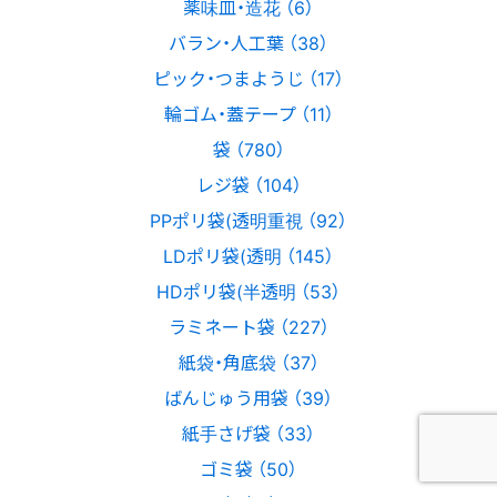
薬味皿・造花 （6）
バラン・人工葉 （38）
ピック・つまようじ （17）
輪ゴム・蓋テープ （11）
袋 （780）
レジ袋 （104）
PPポリ袋(透明重視 （92）
LDポリ袋(透明 （145）
HDポリ袋(半透明 （53）
ラミネート袋 （227）
紙袋・角底袋 （37）
ばんじゅう用袋 （39）
紙手さげ袋 （33）
ゴミ袋 （50）