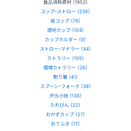
食品消耗資材 （1953）
コップ・ストロー （236）
紙コップ （79）
透明カップ （104）
カップホルダー （9）
ストロー・マドラー （44）
カトラリー （105）
環境カトラリー （26）
割り箸 （41）
スプーン・フォーク （38）
弁当小物 （138）
たれびん （22）
おかずカップ （27）
おてふき （17）