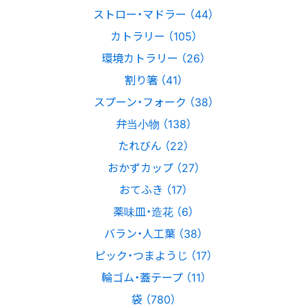
ストロー・マドラー （44）
カトラリー （105）
環境カトラリー （26）
割り箸 （41）
スプーン・フォーク （38）
弁当小物 （138）
たれびん （22）
おかずカップ （27）
おてふき （17）
薬味皿・造花 （6）
バラン・人工葉 （38）
ピック・つまようじ （17）
輪ゴム・蓋テープ （11）
袋 （780）