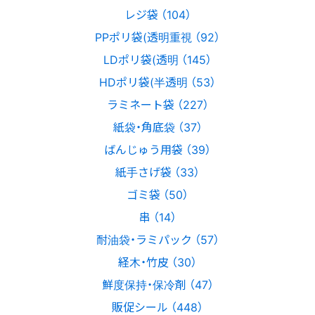
レジ袋 （104）
PPポリ袋(透明重視 （92）
LDポリ袋(透明 （145）
HDポリ袋(半透明 （53）
ラミネート袋 （227）
紙袋・角底袋 （37）
ばんじゅう用袋 （39）
紙手さげ袋 （33）
ゴミ袋 （50）
串 （14）
耐油袋・ラミパック （57）
経木・竹皮 （30）
鮮度保持・保冷剤 （47）
販促シール （448）