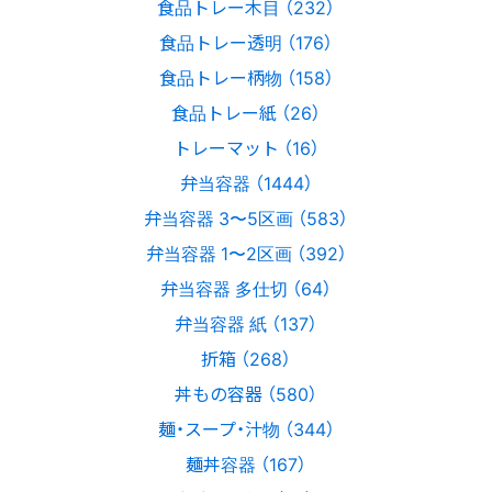
食品トレー木目 （232）
食品トレー透明 （176）
食品トレー柄物 （158）
食品トレー紙 （26）
トレーマット （16）
弁当容器 （1444）
弁当容器 3〜5区画 （583）
弁当容器 1〜2区画 （392）
弁当容器 多仕切 （64）
弁当容器 紙 （137）
折箱 （268）
丼もの容器 （580）
麺・スープ・汁物 （344）
麺丼容器 （167）