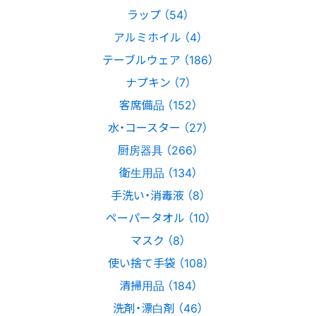
ラップ （54）
アルミホイル （4）
テーブルウェア （186）
ナプキン （7）
客席備品 （152）
水・コースター （27）
厨房器具 （266）
衛生用品 （134）
手洗い・消毒液 （8）
ペーパータオル （10）
マスク （8）
使い捨て手袋 （108）
清掃用品 （184）
洗剤・漂白剤 （46）