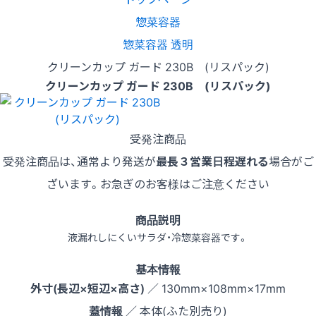
惣菜容器
惣菜容器 透明
クリーンカップ ガード 230B (リスパック)
クリーンカップ ガード 230B (リスパック)
受発注商品
受発注商品は、通常より発送が
最長３営業日程遅れる
場合がご
ざいます。お急ぎのお客様はご注意ください
商品説明
液漏れしにくいサラダ・冷惣菜容器です。
基本情報
外寸(長辺×短辺×高さ)
／ 130mm×108mm×17mm
蓋情報
／ 本体(ふた別売り)