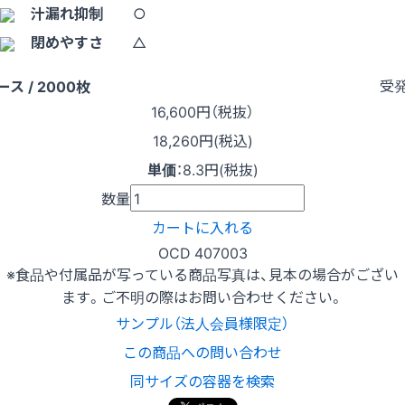
汁漏れ抑制
○
閉めやすさ
△
受
ース / 2000枚
16,600
円（税抜）
18,260円(税込)
単価
：
8.3円(税抜)
数量
カートに入れる
OCD 407003
※食品や付属品が写っている商品写真は、見本の場合がござい
ます。ご不明の際はお問い合わせください。
サンプル（法人会員様限定）
この商品への問い合わせ
同サイズの容器を検索