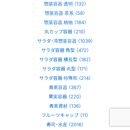
惣菜容器 透明 （132）
惣菜容器 茶系 （58）
惣菜容器 柄物 （184）
丸カップ容器 （210）
サラダ・冷惣菜容器 （1039）
サラダ容器 角型 （472）
サラダ容器 横長型 （182）
サラダ容器 丸型 （171）
サラダ容器 特殊形 （214）
青果容器 （367）
果実容器 （220）
青果資材 （136）
フルーツキャップ （11）
寿司・水産 （2016）