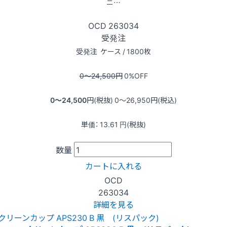
ニ…
OCD
263034
受発注
受発注
ケース / 1800枚
0〜24,500
円
0
%OFF
0〜24,500
円(税抜)
0〜26,950
円(税込)
単価：
13.61
円(税抜)
数量
カートに入れる
OCD
263034
詳細を見る