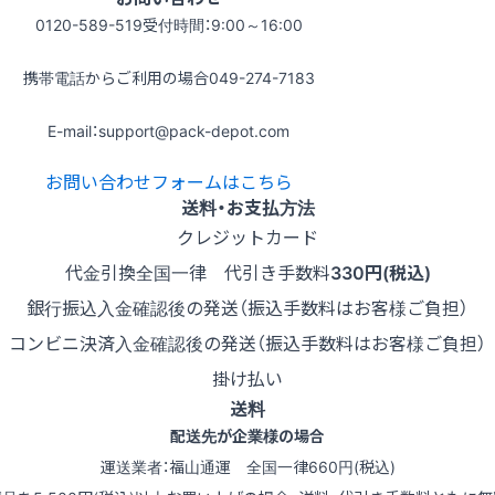
0120-589-519
受付時間：9:00～16:00
携帯電話からご利用の場合
049-274-7183
E-mail：support@pack-depot.com
お問い合わせフォームはこちら
送料・お支払方法
クレジットカード
代金引換
全国一律 代引き手数料
330円(税込)
銀行振込
入金確認後の発送（振込手数料はお客様ご負担）
コンビニ決済
入金確認後の発送（振込手数料はお客様ご負担）
掛け払い
送料
配送先が企業様の場合
運送業者：福山通運 全国一律660円(税込)