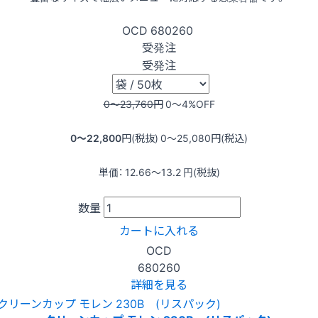
OCD
680260
受発注
受発注
0〜23,760
円
0〜4
%OFF
0〜22,800
円(税抜)
0〜25,080
円(税込)
単価：
12.66〜13.2
円(税抜)
数量
カートに入れる
OCD
680260
詳細を見る