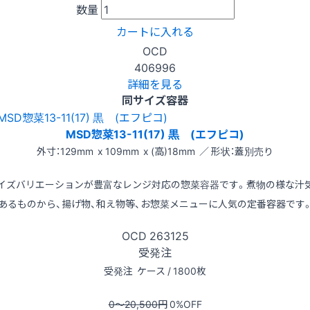
数量
カートに入れる
OCD
406996
詳細を見る
同サイズ容器
MSD惣菜13-11(17) 黒 (エフピコ)
外寸：129mm x 109mm x (高)18mm ／ 形状：蓋別売り
イズバリエーションが豊富なレンジ対応の惣菜容器です。煮物の様な汁
あるものから、揚げ物、和え物等、お惣菜メニューに人気の定番容器です
OCD
263125
受発注
受発注
ケース / 1800枚
0〜20,500
円
0
%OFF