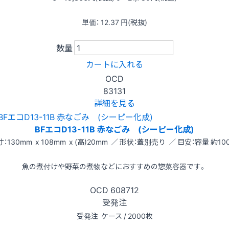
単価：
12.37
円(税抜)
数量
カートに入れる
OCD
83131
詳細を見る
BFエコD13-11B 赤なごみ (シーピー化成)
：130mm x 108mm x (高)20mm ／ 形状：蓋別売り ／ 目安：容量 約100
魚の煮付けや野菜の煮物などにおすすめの惣菜容器です。
OCD
608712
受発注
受発注
ケース / 2000枚