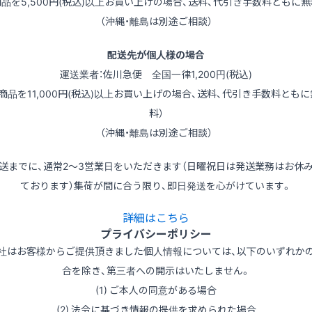
商品を5,500円(税込)以上お買い上げの場合、送料、代引き手数料ともに無
（沖縄・離島は別途ご相談）
配送先が個人様の場合
運送業者：佐川急便 全国一律1,200円(税込)
（商品を11,000円(税込)以上お買い上げの場合、送料、代引き手数料ともに
料）
（沖縄・離島は別途ご相談）
送までに、通常2～3営業日をいただきます（日曜祝日は発送業務はお休
ております）集荷が間に合う限り、即日発送を心がけています。
詳細はこちら
プライバシーポリシー
社はお客様からご提供頂きました個人情報については、以下のいずれか
合を除き、第三者への開示はいたしません。
(1) ご本人の同意がある場合
(2) 法令に基づき情報の提供を求められた場合