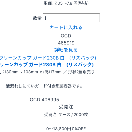
単価：
7.05〜7.8
円(税抜)
数量
カートに入れる
OCD
465919
詳細を見る
リーンカップ ガード230B 白 (リスパック)
：130mm x 108mm x (高)17mm ／ 形状：蓋別売り
液漏れしにくいガード付き惣菜容器です。
OCD
406995
受発注
受発注
ケース / 2000枚
0〜18,800
円
0
%OFF