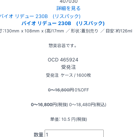
407030
詳細を見る
バイオ リデュー 230B (リスパック)
：130mm x 108mm x (高)17mm ／ 形状：蓋別売り ／ 目安：約126ml
惣菜容器です。
OCD
465924
受発注
受発注
ケース / 1600枚
0〜16,800
円
0
%OFF
0〜16,800
円(税抜)
0〜18,480
円(税込)
単価：
10.5
円(税抜)
数量