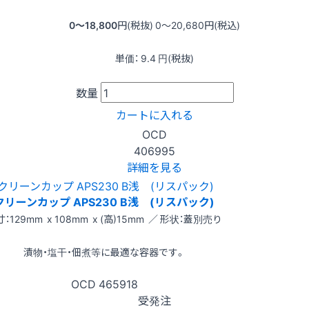
0〜18,800
円(税抜)
0〜20,680
円(税込)
単価：
9.4
円(税抜)
数量
カートに入れる
OCD
406995
詳細を見る
クリーンカップ APS230 B浅 (リスパック)
：129mm x 108mm x (高)15mm ／ 形状：蓋別売り
漬物・塩干・佃煮等に最適な容器です。
OCD
465918
受発注