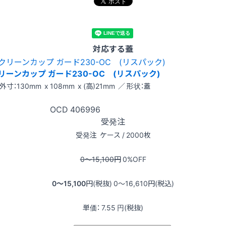
対応する蓋
リーンカップ ガード230-OC (リスパック)
外寸：130mm x 108mm x (高)21mm ／ 形状：蓋
OCD
406996
受発注
受発注
ケース / 2000枚
0〜15,100
円
0
%OFF
0〜15,100
円(税抜)
0〜16,610
円(税込)
単価：
7.55
円(税抜)