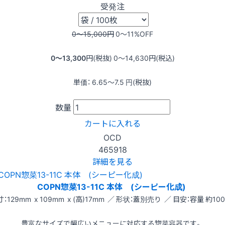
受発注
0〜15,000
円
0〜11
%OFF
0〜13,300
円(税抜)
0〜14,630
円(税込)
単価：
6.65〜7.5
円(税抜)
数量
カートに入れる
OCD
465918
詳細を見る
COPN惣菜13-11C 本体 (シーピー化成)
：129mm x 109mm x (高)17mm ／ 形状：蓋別売り ／ 目安：容量 約100
豊富なサイズで幅広いメニューに対応する惣菜容器です。