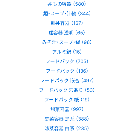
丼もの容器 （580）
麺・スープ・汁物 （344）
麺丼容器 （167）
麺容器 透明 （65）
みそ汁・スープ・鍋 （96）
アルミ鍋 （16）
フードパック （705）
フードパック （136）
フードパック 嵌合 （497）
フードパック 穴あり （53）
フードパック 紙 （19）
惣菜容器 （997）
惣菜容器 黒系 （388）
惣菜容器 白系 （235）