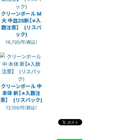
クリーンボール M
大 中皿2S新【※入
数注意】 (リスパ
ック)
16,720
円（税込）
クリーンボール 中
本体 新【※入数注
意】 (リスパック)
12,100
円（税込）