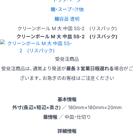
麺・スープ・汁物
麺容器 透明
クリーンボール M 大 中皿 5S-2 (リスパック)
クリーンボール M 大 中皿 5S-2 (リスパック)
受発注商品
受発注商品は、通常より発送が
最長３営業日程遅れる
場合がご
ざいます。お急ぎのお客様はご注意ください
基本情報
外寸(長辺×短辺×高さ)
／ 180mm×180mm×20mm
蓋情報
／ 中皿・仕切り
詳細情報