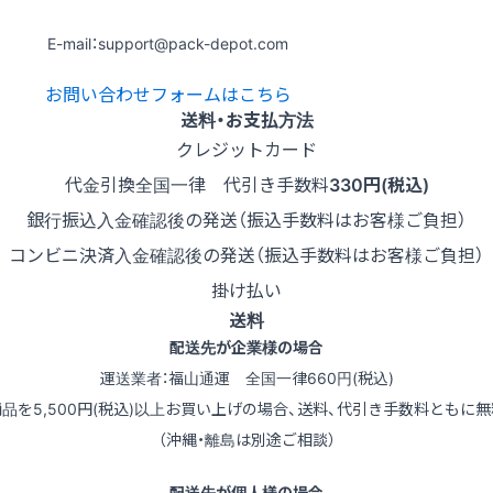
E-mail：support@pack-depot.com
お問い合わせフォームはこちら
送料・お支払方法
クレジットカード
代金引換
全国一律 代引き手数料
330円(税込)
銀行振込
入金確認後の発送（振込手数料はお客様ご負担）
コンビニ決済
入金確認後の発送（振込手数料はお客様ご負担）
掛け払い
送料
配送先が企業様の場合
運送業者：福山通運 全国一律660円(税込)
商品を5,500円(税込)以上お買い上げの場合、送料、代引き手数料ともに無
（沖縄・離島は別途ご相談）
配送先が個人様の場合