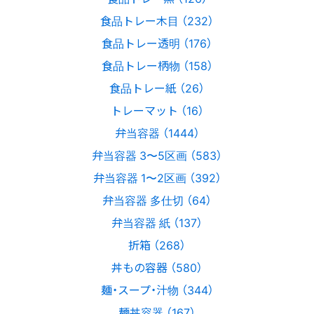
食品トレー木目 （232）
食品トレー透明 （176）
食品トレー柄物 （158）
食品トレー紙 （26）
トレーマット （16）
弁当容器 （1444）
弁当容器 3〜5区画 （583）
弁当容器 1〜2区画 （392）
弁当容器 多仕切 （64）
弁当容器 紙 （137）
折箱 （268）
丼もの容器 （580）
麺・スープ・汁物 （344）
麺丼容器 （167）