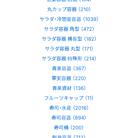
丸カップ容器 （210）
サラダ・冷惣菜容器 （1039）
サラダ容器 角型 （472）
サラダ容器 横長型 （182）
サラダ容器 丸型 （171）
サラダ容器 特殊形 （214）
青果容器 （367）
果実容器 （220）
青果資材 （136）
フルーツキャップ （11）
寿司・水産 （2016）
寿司容器 （894）
寿司桶 （200）
刺身容器 （712）