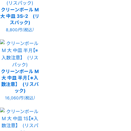
クリーンボール M
大 中皿 3S-2 (リ
スパック)
8,800
円（税込）
クリーンボール M
大 中皿 半月【※入
数注意】 (リスパ
ック)
16,060
円（税込）