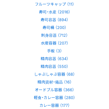
フルーツキャップ （11）
寿司・水産 （2016）
寿司容器 （894）
寿司桶 （200）
刺身容器 （712）
水産容器 （207）
手板 （3）
精肉容器 （634）
精肉容器 （550）
しゃぶしゃぶ容器 （68）
精肉資材・備品 （16）
オードブル容器 （366）
軽食・カレー容器 （280）
カレー容器 （177）