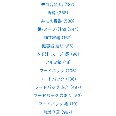
弁当容器 紙 （137）
折箱 （268）
丼もの容器 （580）
麺・スープ・汁物 （344）
麺丼容器 （167）
麺容器 透明 （65）
みそ汁・スープ・鍋 （96）
アルミ鍋 （16）
フードパック （705）
フードパック （136）
フードパック 嵌合 （497）
フードパック 穴あり （53）
フードパック 紙 （19）
惣菜容器 （997）