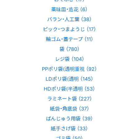
薬味皿・造花 （6）
バラン・人工葉 （38）
ピック・つまようじ （17）
輪ゴム・蓋テープ （11）
袋 （780）
レジ袋 （104）
PPポリ袋(透明重視 （92）
LDポリ袋(透明 （145）
HDポリ袋(半透明 （53）
ラミネート袋 （227）
紙袋・角底袋 （37）
ばんじゅう用袋 （39）
紙手さげ袋 （33）
ゴミ袋 （50）