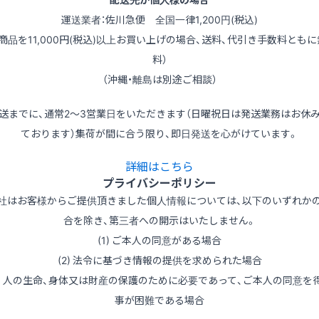
運送業者：佐川急便 全国一律1,200円(税込)
（商品を11,000円(税込)以上お買い上げの場合、送料、代引き手数料ともに
料）
（沖縄・離島は別途ご相談）
送までに、通常2～3営業日をいただきます（日曜祝日は発送業務はお休
ております）集荷が間に合う限り、即日発送を心がけています。
詳細はこちら
プライバシーポリシー
社はお客様からご提供頂きました個人情報については、以下のいずれか
合を除き、第三者への開示はいたしません。
(1) ご本人の同意がある場合
(2) 法令に基づき情報の提供を求められた場合
3) 人の生命、身体又は財産の保護のために必要であって、ご本人の同意を
事が困難である場合