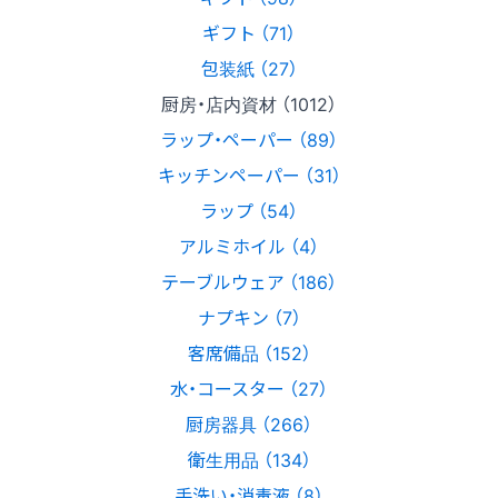
ギフト （71）
包装紙 （27）
厨房・店内資材 （1012）
ラップ・ペーパー （89）
キッチンペーパー （31）
ラップ （54）
アルミホイル （4）
テーブルウェア （186）
ナプキン （7）
客席備品 （152）
水・コースター （27）
厨房器具 （266）
衛生用品 （134）
手洗い・消毒液 （8）