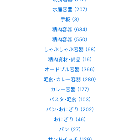
水産容器 （207）
手板 （3）
精肉容器 （634）
精肉容器 （550）
しゃぶしゃぶ容器 （68）
精肉資材・備品 （16）
オードブル容器 （366）
軽食・カレー容器 （280）
カレー容器 （177）
パスタ・軽食 （103）
パン・おにぎり （202）
おにぎり （46）
パン （27）
サンドイッチ （129）