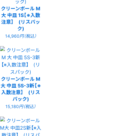
クリーンボール M
大 中皿 1S【※入数
注意】 (リスパッ
ク)
14,960
円（税込）
クリーンボール M
大 中皿 5S-3新【※
入数注意】 (リス
パック)
15,180
円（税込）