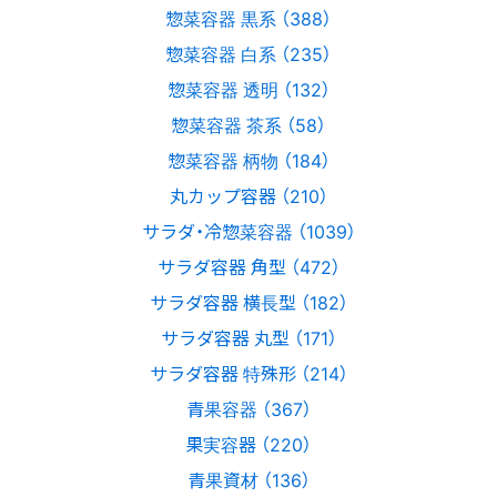
惣菜容器 黒系 （388）
惣菜容器 白系 （235）
惣菜容器 透明 （132）
惣菜容器 茶系 （58）
惣菜容器 柄物 （184）
丸カップ容器 （210）
サラダ・冷惣菜容器 （1039）
サラダ容器 角型 （472）
サラダ容器 横長型 （182）
サラダ容器 丸型 （171）
サラダ容器 特殊形 （214）
青果容器 （367）
果実容器 （220）
青果資材 （136）