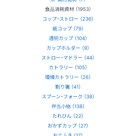
食品消耗資材 （1953）
コップ・ストロー （236）
紙コップ （79）
透明カップ （104）
カップホルダー （9）
ストロー・マドラー （44）
カトラリー （105）
環境カトラリー （26）
割り箸 （41）
スプーン・フォーク （38）
弁当小物 （138）
たれびん （22）
おかずカップ （27）
おてふき （17）