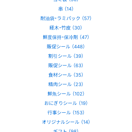
串 （14）
耐油袋・ラミパック （57）
経木・竹皮 （30）
鮮度保持・保冷剤 （47）
販促シール （448）
割引シール （39）
販促シール （63）
食材シール （35）
精肉シール （23）
鮮魚シール （102）
おにぎりシール （19）
行事シール （153）
オリジナルシール （14）
ギフト （98）