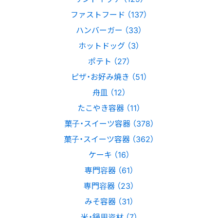
ファストフード （137）
ハンバーガー （33）
ホットドッグ （3）
ポテト （27）
ピザ・お好み焼き （51）
舟皿 （12）
たこやき容器 （11）
菓子・スイーツ容器 （378）
菓子・スイーツ容器 （362）
ケーキ （16）
専門容器 （61）
専門容器 （23）
みそ容器 （31）
米・鍋用資材 （7）