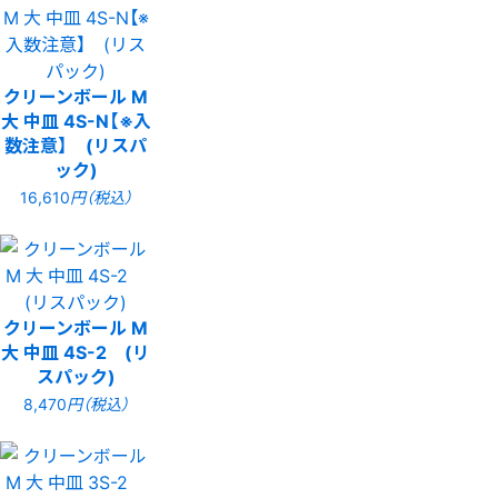
クリーンボール M
大 中皿 4S-N【※入
数注意】 (リスパ
ック)
16,610
円（税込）
クリーンボール M
大 中皿 4S-2 (リ
スパック)
8,470
円（税込）