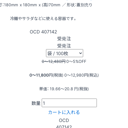
：180mm x 180mm x (高)70mm ／ 形状：蓋別売り
冷麺やサラダなどに使える容器です。
OCD
407142
受発注
受発注
0〜12,480
円
0〜5
%OFF
0〜11,800
円(税抜)
0〜12,980
円(税込)
単価：
19.66〜20.8
円(税抜)
数量
カートに入れる
OCD
407142