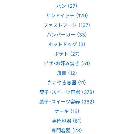
パン （27）
サンドイッチ （129）
ファストフード （137）
ハンバーガー （33）
ホットドッグ （3）
ポテト （27）
ピザ・お好み焼き （51）
舟皿 （12）
たこやき容器 （11）
菓子・スイーツ容器 （378）
菓子・スイーツ容器 （362）
ケーキ （16）
専門容器 （61）
専門容器 （23）