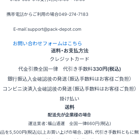
携帯電話からご利用の場合
049-274-7183
E-mail：support@pack-depot.com
お問い合わせフォームはこちら
送料・お支払方法
クレジットカード
代金引換
全国一律 代引き手数料
330円(税込)
銀行振込
入金確認後の発送（振込手数料はお客様ご負担）
コンビニ決済
入金確認後の発送（振込手数料はお客様ご負担）
掛け払い
送料
配送先が企業様の場合
運送業者：福山通運 全国一律660円(税込)
商品を5,500円(税込)以上お買い上げの場合、送料、代引き手数料ともに無