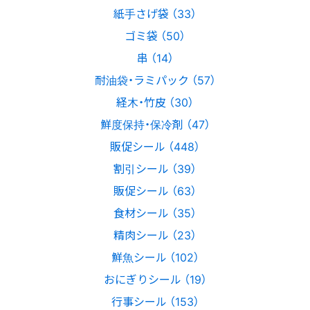
紙手さげ袋 （33）
ゴミ袋 （50）
串 （14）
耐油袋・ラミパック （57）
経木・竹皮 （30）
鮮度保持・保冷剤 （47）
販促シール （448）
割引シール （39）
販促シール （63）
食材シール （35）
精肉シール （23）
鮮魚シール （102）
おにぎりシール （19）
行事シール （153）