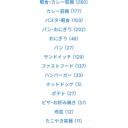
軽食・カレー容器 （280）
カレー容器 （177）
パスタ・軽食 （103）
パン・おにぎり （202）
おにぎり （46）
パン （27）
サンドイッチ （129）
ファストフード （137）
ハンバーガー （33）
ホットドッグ （3）
ポテト （27）
ピザ・お好み焼き （51）
舟皿 （12）
たこやき容器 （11）