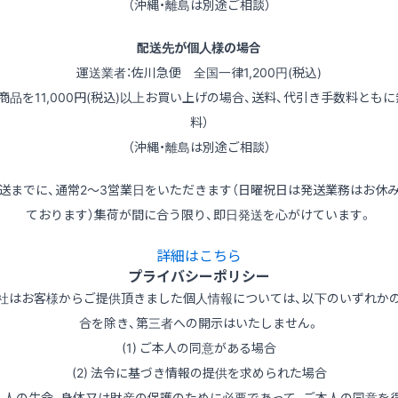
（沖縄・離島は別途ご相談）
配送先が個人様の場合
運送業者：佐川急便 全国一律1,200円(税込)
（商品を11,000円(税込)以上お買い上げの場合、送料、代引き手数料ともに
料）
（沖縄・離島は別途ご相談）
送までに、通常2～3営業日をいただきます（日曜祝日は発送業務はお休
ております）集荷が間に合う限り、即日発送を心がけています。
詳細はこちら
プライバシーポリシー
社はお客様からご提供頂きました個人情報については、以下のいずれか
合を除き、第三者への開示はいたしません。
(1) ご本人の同意がある場合
(2) 法令に基づき情報の提供を求められた場合
3) 人の生命、身体又は財産の保護のために必要であって、ご本人の同意を