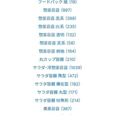
フードパック 紙 （19）
惣菜容器 （997）
惣菜容器 黒系 （388）
惣菜容器 白系 （235）
惣菜容器 透明 （132）
惣菜容器 茶系 （58）
惣菜容器 柄物 （184）
丸カップ容器 （210）
サラダ・冷惣菜容器 （1039）
サラダ容器 角型 （472）
サラダ容器 横長型 （182）
サラダ容器 丸型 （171）
サラダ容器 特殊形 （214）
青果容器 （367）