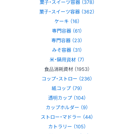
菓子・スイーツ容器 （378）
菓子・スイーツ容器 （362）
ケーキ （16）
専門容器 （61）
専門容器 （23）
みそ容器 （31）
米・鍋用資材 （7）
食品消耗資材 （1953）
コップ・ストロー （236）
紙コップ （79）
透明カップ （104）
カップホルダー （9）
ストロー・マドラー （44）
カトラリー （105）