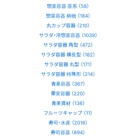
惣菜容器 茶系 （58）
惣菜容器 柄物 （184）
丸カップ容器 （210）
サラダ・冷惣菜容器 （1039）
サラダ容器 角型 （472）
サラダ容器 横長型 （182）
サラダ容器 丸型 （171）
サラダ容器 特殊形 （214）
青果容器 （367）
果実容器 （220）
青果資材 （136）
フルーツキャップ （11）
寿司・水産 （2016）
寿司容器 （894）