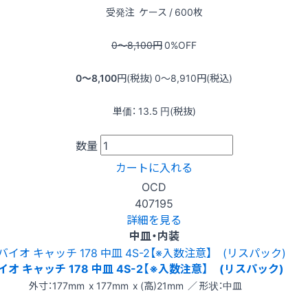
受発注
ケース / 600枚
0〜8,100
円
0
%OFF
0〜8,100
円(税抜)
0〜8,910
円(税込)
単価：
13.5
円(税抜)
数量
カートに入れる
OCD
407195
詳細を見る
中皿・内装
イオ キャッチ 178 中皿 4S-2【※入数注意】 (リスパック)
外寸：177mm x 177mm x (高)21mm ／ 形状：中皿