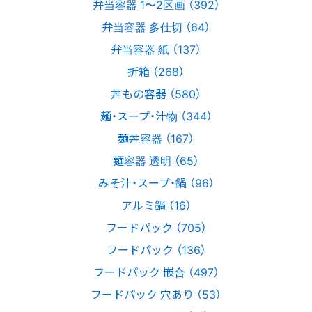
弁当容器 1〜2区画 （392）
弁当容器 多仕切 （64）
弁当容器 紙 （137）
折箱 （268）
丼もの容器 （580）
麺・スープ・汁物 （344）
麺丼容器 （167）
麺容器 透明 （65）
みそ汁・スープ・鍋 （96）
アルミ鍋 （16）
フードパック （705）
フードパック （136）
フードパック 嵌合 （497）
フードパック 穴あり （53）