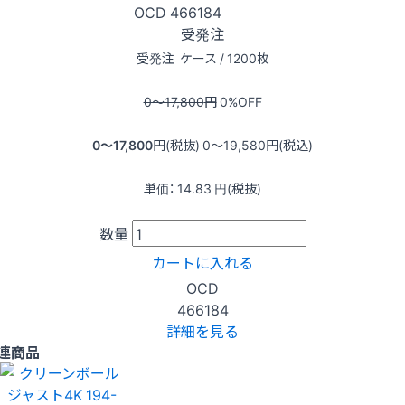
OCD
466184
受発注
受発注
ケース / 1200枚
0〜17,800
円
0
%OFF
0〜17,800
円(税抜)
0〜19,580
円(税込)
単価：
14.83
円(税抜)
数量
カートに入れる
OCD
466184
詳細を見る
連商品