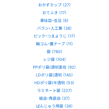
おかずカップ （27）
おてふき （17）
薬味皿・造花 （6）
バラン・人工葉 （38）
ピック・つまようじ （17）
輪ゴム・蓋テープ （11）
袋 （780）
レジ袋 （104）
PPポリ袋(透明重視 （92）
LDポリ袋(透明 （145）
HDポリ袋(半透明 （53）
ラミネート袋 （227）
紙袋・角底袋 （37）
ばんじゅう用袋 （39）