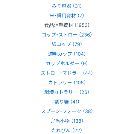
みそ容器 （31）
米・鍋用資材 （7）
食品消耗資材 （1953）
コップ・ストロー （236）
紙コップ （79）
透明カップ （104）
カップホルダー （9）
ストロー・マドラー （44）
カトラリー （105）
環境カトラリー （26）
割り箸 （41）
スプーン・フォーク （38）
弁当小物 （138）
たれびん （22）