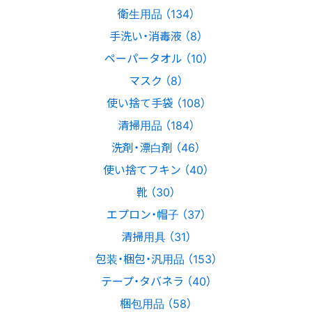
衛生用品 （134）
手洗い・消毒液 （8）
ペーパータオル （10）
マスク （8）
使い捨て手袋 （108）
清掃用品 （184）
洗剤・漂白剤 （46）
使い捨てフキン （40）
靴 （30）
エプロン・帽子 （37）
清掃用具 （31）
包装・梱包・汎用品 （153）
テープ・タバネラ （40）
梱包用品 （58）