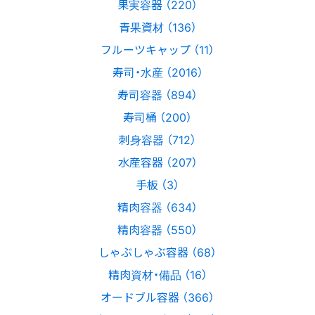
果実容器 （220）
青果資材 （136）
フルーツキャップ （11）
寿司・水産 （2016）
寿司容器 （894）
寿司桶 （200）
刺身容器 （712）
水産容器 （207）
手板 （3）
精肉容器 （634）
精肉容器 （550）
しゃぶしゃぶ容器 （68）
精肉資材・備品 （16）
オードブル容器 （366）