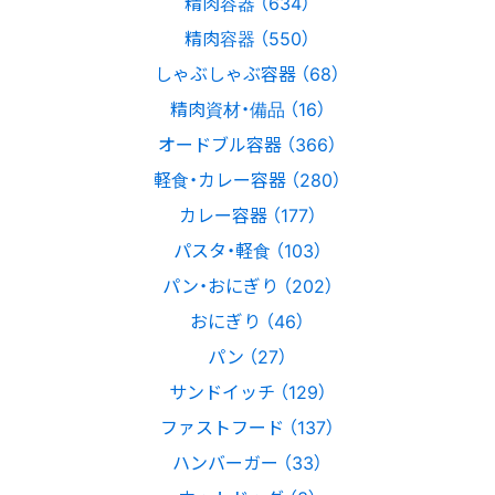
精肉容器 （634）
精肉容器 （550）
しゃぶしゃぶ容器 （68）
精肉資材・備品 （16）
オードブル容器 （366）
軽食・カレー容器 （280）
カレー容器 （177）
パスタ・軽食 （103）
パン・おにぎり （202）
おにぎり （46）
パン （27）
サンドイッチ （129）
ファストフード （137）
ハンバーガー （33）