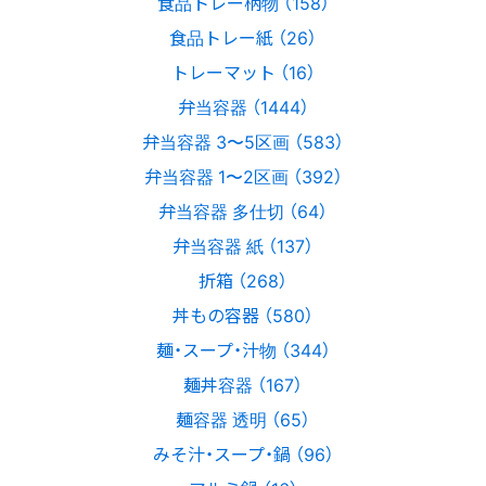
食品トレー柄物 （158）
食品トレー紙 （26）
トレーマット （16）
弁当容器 （1444）
弁当容器 3〜5区画 （583）
弁当容器 1〜2区画 （392）
弁当容器 多仕切 （64）
弁当容器 紙 （137）
折箱 （268）
丼もの容器 （580）
麺・スープ・汁物 （344）
麺丼容器 （167）
麺容器 透明 （65）
みそ汁・スープ・鍋 （96）