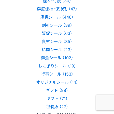
経木・竹皮 （30）
鮮度保持・保冷剤 （47）
販促シール （448）
割引シール （39）
販促シール （63）
食材シール （35）
精肉シール （23）
鮮魚シール （102）
おにぎりシール （19）
行事シール （153）
オリジナルシール （14）
ギフト （98）
ギフト （71）
包装紙 （27）