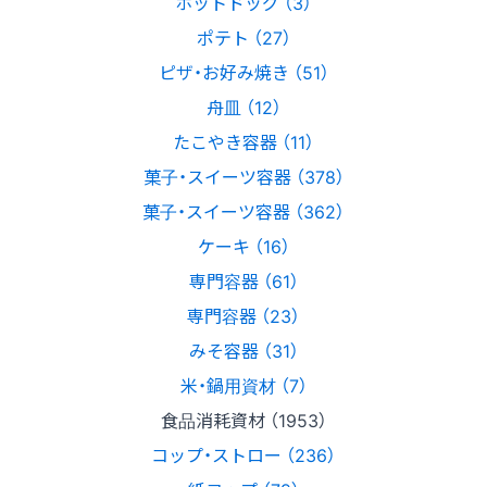
ホットドッグ （3）
ポテト （27）
ピザ・お好み焼き （51）
舟皿 （12）
たこやき容器 （11）
菓子・スイーツ容器 （378）
菓子・スイーツ容器 （362）
ケーキ （16）
専門容器 （61）
専門容器 （23）
みそ容器 （31）
米・鍋用資材 （7）
食品消耗資材 （1953）
コップ・ストロー （236）