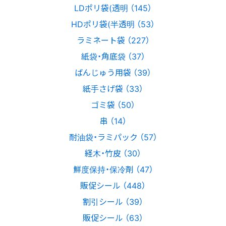
LDポリ袋(透明 （145）
HDポリ袋(半透明 （53）
ラミネート袋 （227）
紙袋・角底袋 （37）
ばんじゅう用袋 （39）
紙手さげ袋 （33）
ゴミ袋 （50）
串 （14）
耐油袋・ラミパック （57）
経木・竹皮 （30）
鮮度保持・保冷剤 （47）
販促シール （448）
割引シール （39）
販促シール （63）