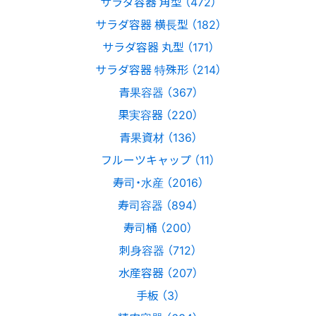
サラダ容器 角型 （472）
サラダ容器 横長型 （182）
サラダ容器 丸型 （171）
サラダ容器 特殊形 （214）
青果容器 （367）
果実容器 （220）
青果資材 （136）
フルーツキャップ （11）
寿司・水産 （2016）
寿司容器 （894）
寿司桶 （200）
刺身容器 （712）
水産容器 （207）
手板 （3）