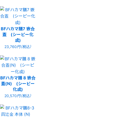
BFハカマ膳7 嵌合
蓋 (シーピー化
成)
23,760
円（税込）
BFハカマ膳 8 嵌合
蓋(N) (シーピー
化成)
20,570
円（税込）