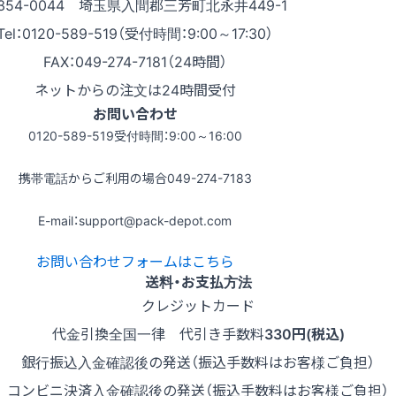
354-0044 埼玉県入間郡三芳町北永井449-1
Tel：0120-589-519（受付時間：9:00～17:30）
FAX：049-274-7181（24時間）
ネットからの注文は24時間受付
お問い合わせ
0120-589-519
受付時間：9:00～16:00
携帯電話からご利用の場合
049-274-7183
E-mail：support@pack-depot.com
お問い合わせフォームはこちら
送料・お支払方法
クレジットカード
代金引換
全国一律 代引き手数料
330円(税込)
銀行振込
入金確認後の発送（振込手数料はお客様ご負担）
コンビニ決済
入金確認後の発送（振込手数料はお客様ご負担）