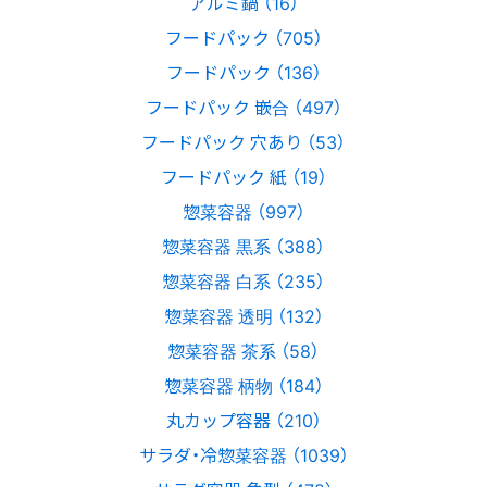
アルミ鍋 （16）
フードパック （705）
フードパック （136）
フードパック 嵌合 （497）
フードパック 穴あり （53）
フードパック 紙 （19）
惣菜容器 （997）
惣菜容器 黒系 （388）
惣菜容器 白系 （235）
惣菜容器 透明 （132）
惣菜容器 茶系 （58）
惣菜容器 柄物 （184）
丸カップ容器 （210）
サラダ・冷惣菜容器 （1039）