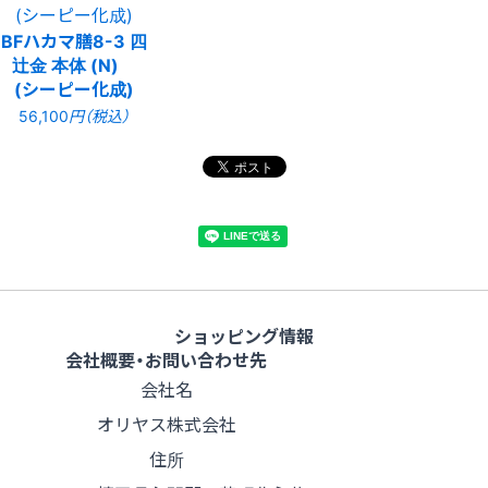
BFハカマ膳8-3 四
辻金 本体 (N)
(シーピー化成)
56,100
円（税込）
ショッピング情報
会社概要・お問い合わせ先
会社名
オリヤス株式会社
住所