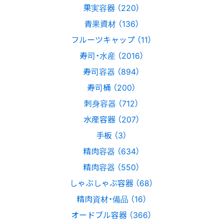
果実容器 （220）
青果資材 （136）
フルーツキャップ （11）
寿司・水産 （2016）
寿司容器 （894）
寿司桶 （200）
刺身容器 （712）
水産容器 （207）
手板 （3）
精肉容器 （634）
精肉容器 （550）
しゃぶしゃぶ容器 （68）
精肉資材・備品 （16）
オードブル容器 （366）