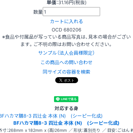
単価
：
31.16円(税抜)
数量
カートに入れる
OCD 680206
※食品や付属品が写っている商品写真は、見本の場合がござい
ます。ご不明の際はお問い合わせください。
サンプル（法人会員様限定）
この商品への問い合わせ
同サイズの容器を検索
対応する身
BFハカマ膳8-3 四辻金 本体 (N) (シーピー化成)
外寸：268mm x 182mm x (高)26mm ／ 形状：蓋別売り ／ 目安：ごはん 