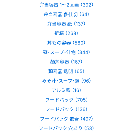
弁当容器 1〜2区画 （392）
弁当容器 多仕切 （64）
弁当容器 紙 （137）
折箱 （268）
丼もの容器 （580）
麺・スープ・汁物 （344）
麺丼容器 （167）
麺容器 透明 （65）
みそ汁・スープ・鍋 （96）
アルミ鍋 （16）
フードパック （705）
フードパック （136）
フードパック 嵌合 （497）
フードパック 穴あり （53）