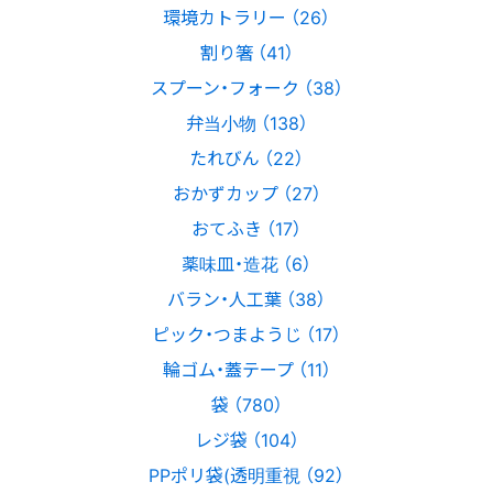
環境カトラリー （26）
割り箸 （41）
スプーン・フォーク （38）
弁当小物 （138）
たれびん （22）
おかずカップ （27）
おてふき （17）
薬味皿・造花 （6）
バラン・人工葉 （38）
ピック・つまようじ （17）
輪ゴム・蓋テープ （11）
袋 （780）
レジ袋 （104）
PPポリ袋(透明重視 （92）