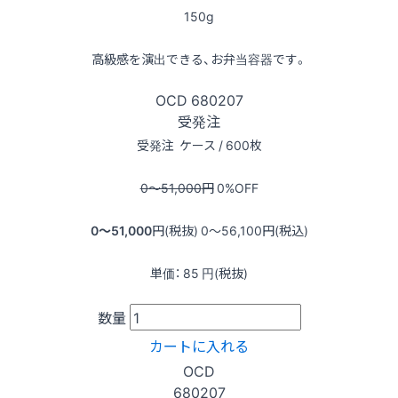
150g
高級感を演出できる、お弁当容器です。
OCD
680207
受発注
受発注
ケース / 600枚
0〜51,000
円
0
%OFF
0〜51,000
円(税抜)
0〜56,100
円(税込)
単価：
85
円(税抜)
数量
カートに入れる
OCD
680207