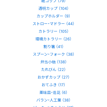
紙コップ （79）
透明カップ （104）
カップホルダー （9）
ストロー・マドラー （44）
カトラリー （105）
環境カトラリー （26）
割り箸 （41）
スプーン・フォーク （38）
弁当小物 （138）
たれびん （22）
おかずカップ （27）
おてふき （17）
薬味皿・造花 （6）
バラン・人工葉 （38）