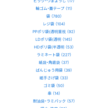
ピック・つまようじ （17）
輪ゴム・蓋テープ （11）
袋 （780）
レジ袋 （104）
PPポリ袋(透明重視 （92）
LDポリ袋(透明 （145）
HDポリ袋(半透明 （53）
ラミネート袋 （227）
紙袋・角底袋 （37）
ばんじゅう用袋 （39）
紙手さげ袋 （33）
ゴミ袋 （50）
串 （14）
耐油袋・ラミパック （57）