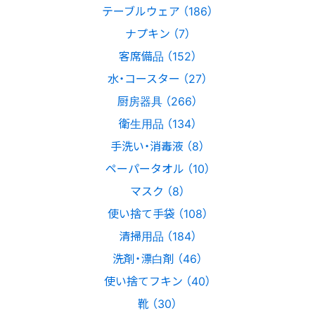
テーブルウェア （186）
ナプキン （7）
客席備品 （152）
水・コースター （27）
厨房器具 （266）
衛生用品 （134）
手洗い・消毒液 （8）
ペーパータオル （10）
マスク （8）
使い捨て手袋 （108）
清掃用品 （184）
洗剤・漂白剤 （46）
使い捨てフキン （40）
靴 （30）