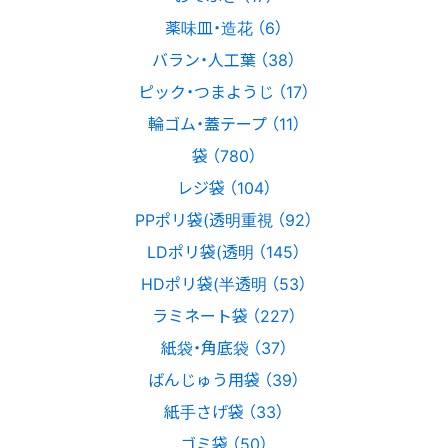
薬味皿・造花 （6）
バラン・人工葉 （38）
ピック・つまようじ （17）
輪ゴム・蓋テープ （11）
袋 （780）
レジ袋 （104）
PPポリ袋(透明重視 （92）
LDポリ袋(透明 （145）
HDポリ袋(半透明 （53）
ラミネート袋 （227）
紙袋・角底袋 （37）
ばんじゅう用袋 （39）
紙手さげ袋 （33）
ゴミ袋 （50）