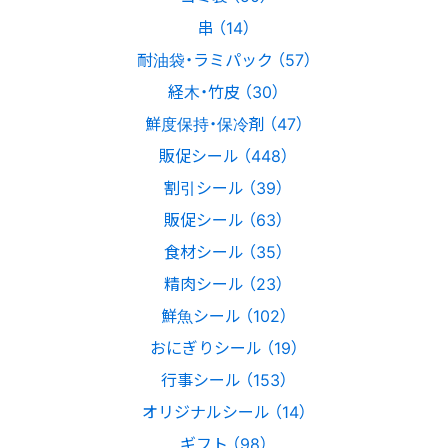
串 （14）
耐油袋・ラミパック （57）
経木・竹皮 （30）
鮮度保持・保冷剤 （47）
販促シール （448）
割引シール （39）
販促シール （63）
食材シール （35）
精肉シール （23）
鮮魚シール （102）
おにぎりシール （19）
行事シール （153）
オリジナルシール （14）
ギフト （98）