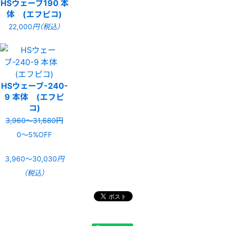
HSウェーブ190 本
体 (エフピコ)
22,000
円（税込）
HSウェーブ-240-
9 本体 (エフピ
コ)
3,960〜31,680円
0〜5%OFF
3,960〜30,030
円
（税込）