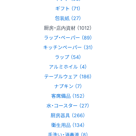
ギフト （71）
包装紙 （27）
厨房・店内資材 （1012）
ラップ・ペーパー （89）
キッチンペーパー （31）
ラップ （54）
アルミホイル （4）
テーブルウェア （186）
ナプキン （7）
客席備品 （152）
水・コースター （27）
厨房器具 （266）
衛生用品 （134）
手洗い・消毒液 （8）