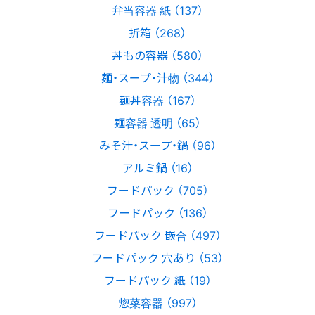
弁当容器 紙 （137）
折箱 （268）
丼もの容器 （580）
麺・スープ・汁物 （344）
麺丼容器 （167）
麺容器 透明 （65）
みそ汁・スープ・鍋 （96）
アルミ鍋 （16）
フードパック （705）
フードパック （136）
フードパック 嵌合 （497）
フードパック 穴あり （53）
フードパック 紙 （19）
惣菜容器 （997）