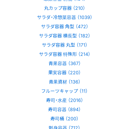
丸カップ容器 （210）
サラダ・冷惣菜容器 （1039）
サラダ容器 角型 （472）
サラダ容器 横長型 （182）
サラダ容器 丸型 （171）
サラダ容器 特殊形 （214）
青果容器 （367）
果実容器 （220）
青果資材 （136）
フルーツキャップ （11）
寿司・水産 （2016）
寿司容器 （894）
寿司桶 （200）
刺身容器 （712）