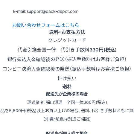
E-mail：support@pack-depot.com
お問い合わせフォームはこちら
送料・お支払方法
クレジットカード
代金引換
全国一律 代引き手数料
330円(税込)
銀行振込
入金確認後の発送（振込手数料はお客様ご負担）
コンビニ決済
入金確認後の発送（振込手数料はお客様ご負担）
掛け払い
送料
配送先が企業様の場合
運送業者：福山通運 全国一律660円(税込)
商品を5,500円(税込)以上お買い上げの場合、送料、代引き手数料ともに無
（沖縄・離島は別途ご相談）
配送先が個人様の場合