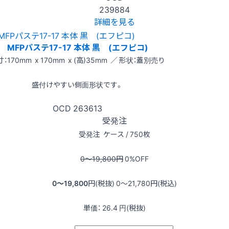
239884
詳細を見る
MFPパステ17-17 本体 黒 (エフピコ)
：170mm x 170mm x (高)35mm ／ 形状：蓋別売り
盛付けやすい側面形状です。
OCD
263613
受発注
受発注
ケース / 750枚
0〜19,800
円
0
%OFF
0〜19,800
円(税抜)
0〜21,780
円(税込)
単価：
26.4
円(税抜)