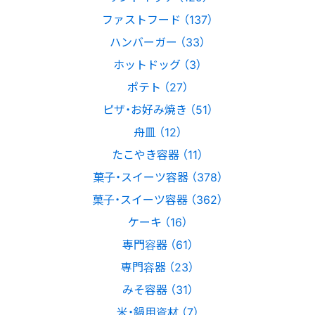
ファストフード （137）
ハンバーガー （33）
ホットドッグ （3）
ポテト （27）
ピザ・お好み焼き （51）
舟皿 （12）
たこやき容器 （11）
菓子・スイーツ容器 （378）
菓子・スイーツ容器 （362）
ケーキ （16）
専門容器 （61）
専門容器 （23）
みそ容器 （31）
米・鍋用資材 （7）