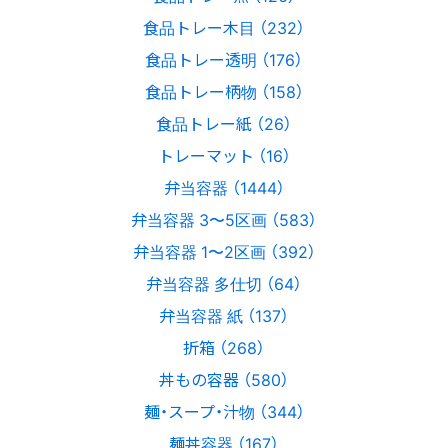
食品トレー木目 （232）
食品トレー透明 （176）
食品トレー柄物 （158）
食品トレー紙 （26）
トレーマット （16）
弁当容器 （1444）
弁当容器 3〜5区画 （583）
弁当容器 1〜2区画 （392）
弁当容器 多仕切 （64）
弁当容器 紙 （137）
折箱 （268）
丼もの容器 （580）
麺・スープ・汁物 （344）
麺丼容器 （167）