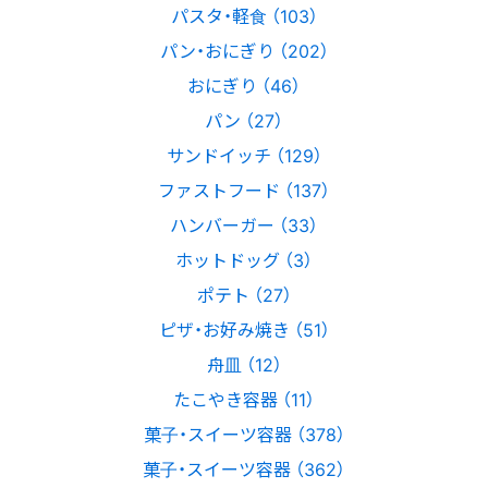
パスタ・軽食 （103）
パン・おにぎり （202）
おにぎり （46）
パン （27）
サンドイッチ （129）
ファストフード （137）
ハンバーガー （33）
ホットドッグ （3）
ポテト （27）
ピザ・お好み焼き （51）
舟皿 （12）
たこやき容器 （11）
菓子・スイーツ容器 （378）
菓子・スイーツ容器 （362）