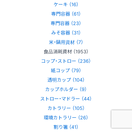
ケーキ （16）
専門容器 （61）
専門容器 （23）
みそ容器 （31）
米・鍋用資材 （7）
食品消耗資材 （1953）
コップ・ストロー （236）
紙コップ （79）
透明カップ （104）
カップホルダー （9）
ストロー・マドラー （44）
カトラリー （105）
環境カトラリー （26）
割り箸 （41）