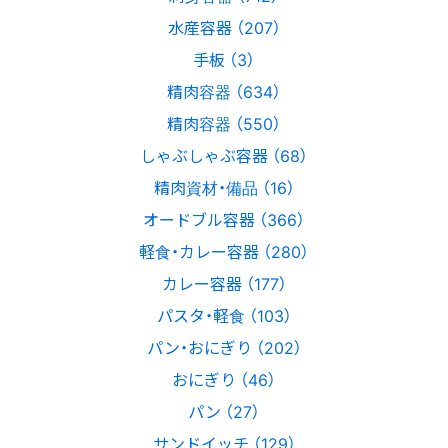
水産容器 （207）
手板 （3）
精肉容器 （634）
精肉容器 （550）
しゃぶしゃぶ容器 （68）
精肉資材・備品 （16）
オードブル容器 （366）
軽食・カレー容器 （280）
カレー容器 （177）
パスタ・軽食 （103）
パン・おにぎり （202）
おにぎり （46）
パン （27）
サンドイッチ （129）