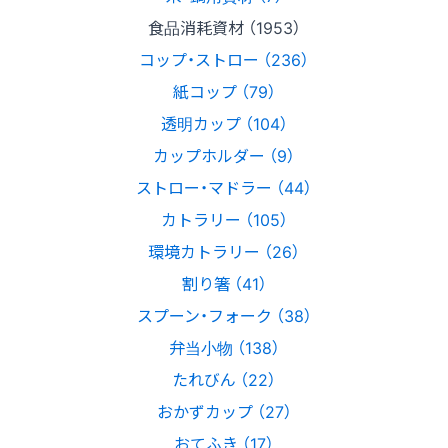
食品消耗資材 （1953）
コップ・ストロー （236）
紙コップ （79）
透明カップ （104）
カップホルダー （9）
ストロー・マドラー （44）
カトラリー （105）
環境カトラリー （26）
割り箸 （41）
スプーン・フォーク （38）
弁当小物 （138）
たれびん （22）
おかずカップ （27）
おてふき （17）