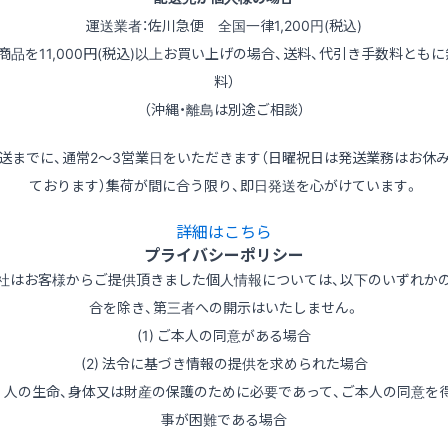
運送業者：佐川急便 全国一律1,200円(税込)
（商品を11,000円(税込)以上お買い上げの場合、送料、代引き手数料ともに
料）
（沖縄・離島は別途ご相談）
送までに、通常2～3営業日をいただきます（日曜祝日は発送業務はお休
ております）集荷が間に合う限り、即日発送を心がけています。
詳細はこちら
プライバシーポリシー
社はお客様からご提供頂きました個人情報については、以下のいずれか
合を除き、第三者への開示はいたしません。
(1) ご本人の同意がある場合
(2) 法令に基づき情報の提供を求められた場合
3) 人の生命、身体又は財産の保護のために必要であって、ご本人の同意を
事が困難である場合