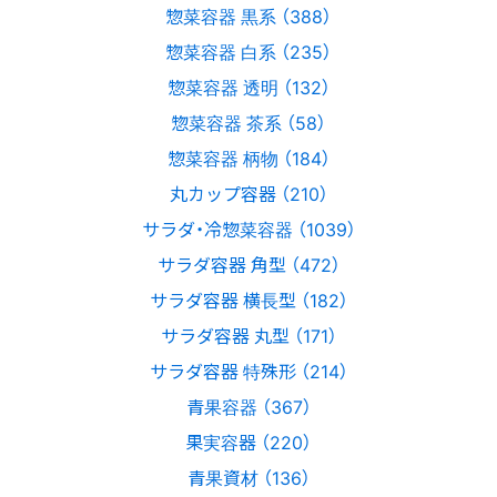
惣菜容器 黒系 （388）
惣菜容器 白系 （235）
惣菜容器 透明 （132）
惣菜容器 茶系 （58）
惣菜容器 柄物 （184）
丸カップ容器 （210）
サラダ・冷惣菜容器 （1039）
サラダ容器 角型 （472）
サラダ容器 横長型 （182）
サラダ容器 丸型 （171）
サラダ容器 特殊形 （214）
青果容器 （367）
果実容器 （220）
青果資材 （136）