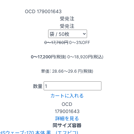
OCD
179001643
受発注
受発注
0〜17,760
円
0〜3
%OFF
0〜17,200
円(税抜)
0〜18,920
円(税込)
単価：
28.66〜29.6
円(税抜)
数量
カートに入れる
OCD
179001643
詳細を見る
同サイズ容器