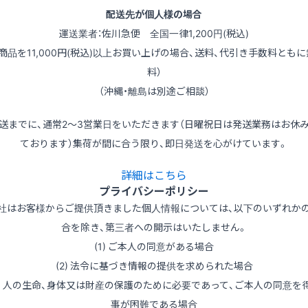
配送先が個人様の場合
運送業者：佐川急便 全国一律1,200円(税込)
（商品を11,000円(税込)以上お買い上げの場合、送料、代引き手数料ともに
料）
（沖縄・離島は別途ご相談）
送までに、通常2～3営業日をいただきます（日曜祝日は発送業務はお休
ております）集荷が間に合う限り、即日発送を心がけています。
詳細はこちら
プライバシーポリシー
社はお客様からご提供頂きました個人情報については、以下のいずれか
合を除き、第三者への開示はいたしません。
(1) ご本人の同意がある場合
(2) 法令に基づき情報の提供を求められた場合
3) 人の生命、身体又は財産の保護のために必要であって、ご本人の同意を
事が困難である場合