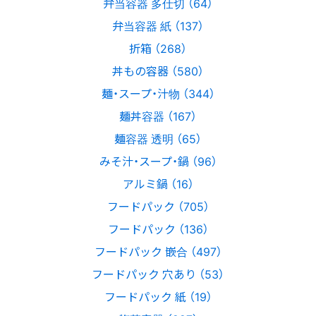
弁当容器 多仕切 （64）
弁当容器 紙 （137）
折箱 （268）
丼もの容器 （580）
麺・スープ・汁物 （344）
麺丼容器 （167）
麺容器 透明 （65）
みそ汁・スープ・鍋 （96）
アルミ鍋 （16）
フードパック （705）
フードパック （136）
フードパック 嵌合 （497）
フードパック 穴あり （53）
フードパック 紙 （19）