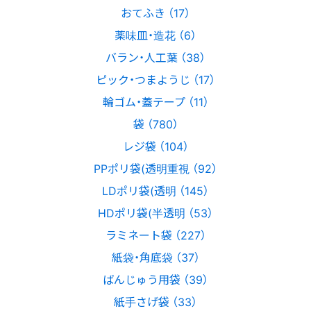
おてふき （17）
薬味皿・造花 （6）
バラン・人工葉 （38）
ピック・つまようじ （17）
輪ゴム・蓋テープ （11）
袋 （780）
レジ袋 （104）
PPポリ袋(透明重視 （92）
LDポリ袋(透明 （145）
HDポリ袋(半透明 （53）
ラミネート袋 （227）
紙袋・角底袋 （37）
ばんじゅう用袋 （39）
紙手さげ袋 （33）