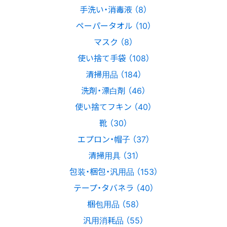
手洗い・消毒液 （8）
ペーパータオル （10）
マスク （8）
使い捨て手袋 （108）
清掃用品 （184）
洗剤・漂白剤 （46）
使い捨てフキン （40）
靴 （30）
エプロン・帽子 （37）
清掃用具 （31）
包装・梱包・汎用品 （153）
テープ・タバネラ （40）
梱包用品 （58）
汎用消耗品 （55）