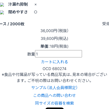
汁漏れ抑制
×
閉めやすさ
○
受
ース / 2000枚
36,000
円（税抜）
39,600円(税込)
単価
：
18円(税抜)
数量
カートに入れる
OCD 680274
※食品や付属品が写っている商品写真は、見本の場合がござい
ます。ご不明の際はお問い合わせください。
サンプル（法人会員様限定）
この商品への問い合わせ
同サイズの容器を検索