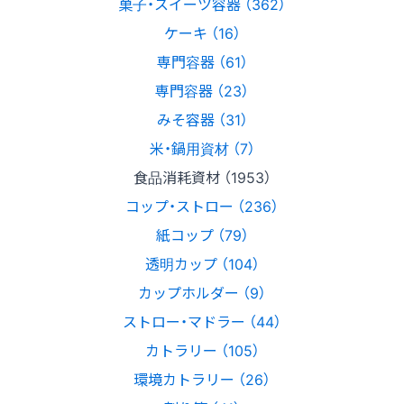
菓子・スイーツ容器 （362）
ケーキ （16）
専門容器 （61）
専門容器 （23）
みそ容器 （31）
米・鍋用資材 （7）
食品消耗資材 （1953）
コップ・ストロー （236）
紙コップ （79）
透明カップ （104）
カップホルダー （9）
ストロー・マドラー （44）
カトラリー （105）
環境カトラリー （26）