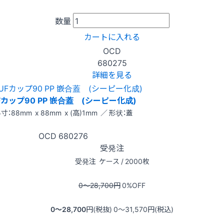
数量
カートに入れる
OCD
680275
詳細を見る
Fカップ90 PP 嵌合蓋 (シーピー化成)
寸：88mm x 88mm x (高)1mm ／ 形状：蓋
OCD
680276
受発注
受発注
ケース / 2000枚
0〜28,700
円
0
%OFF
0〜28,700
円(税抜)
0〜31,570
円(税込)