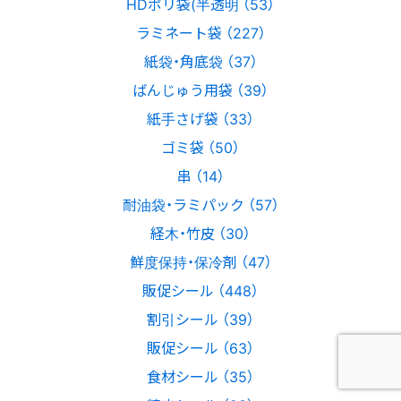
HDポリ袋(半透明 （53）
ラミネート袋 （227）
紙袋・角底袋 （37）
ばんじゅう用袋 （39）
紙手さげ袋 （33）
ゴミ袋 （50）
串 （14）
耐油袋・ラミパック （57）
経木・竹皮 （30）
鮮度保持・保冷剤 （47）
販促シール （448）
割引シール （39）
販促シール （63）
食材シール （35）