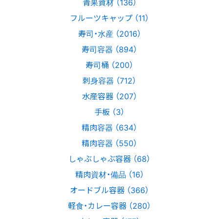
青果資材 （136）
フルーツキャップ （11）
寿司・水産 （2016）
寿司容器 （894）
寿司桶 （200）
刺身容器 （712）
水産容器 （207）
手板 （3）
精肉容器 （634）
精肉容器 （550）
しゃぶしゃぶ容器 （68）
精肉資材・備品 （16）
オードブル容器 （366）
軽食・カレー容器 （280）