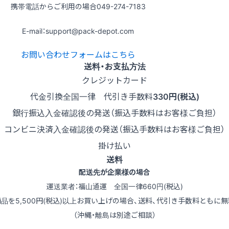
携帯電話からご利用の場合
049-274-7183
E-mail：support@pack-depot.com
お問い合わせフォームはこちら
送料・お支払方法
クレジットカード
代金引換
全国一律 代引き手数料
330円(税込)
銀行振込
入金確認後の発送（振込手数料はお客様ご負担）
コンビニ決済
入金確認後の発送（振込手数料はお客様ご負担）
掛け払い
送料
配送先が企業様の場合
運送業者：福山通運 全国一律660円(税込)
商品を5,500円(税込)以上お買い上げの場合、送料、代引き手数料ともに無
（沖縄・離島は別途ご相談）