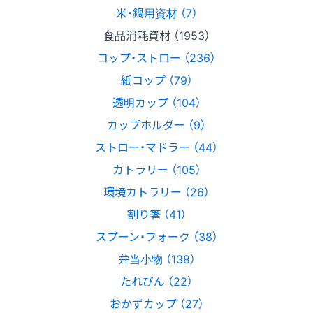
米・鍋用資材 （7）
食品消耗資材 （1953）
コップ・ストロー （236）
紙コップ （79）
透明カップ （104）
カップホルダー （9）
ストロー・マドラー （44）
カトラリー （105）
環境カトラリー （26）
割り箸 （41）
スプーン・フォーク （38）
弁当小物 （138）
たれびん （22）
おかずカップ （27）