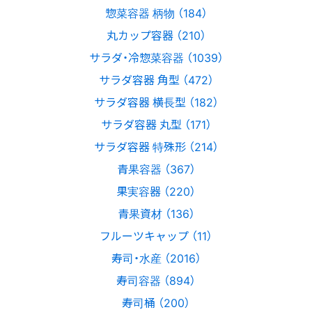
惣菜容器 柄物 （184）
丸カップ容器 （210）
サラダ・冷惣菜容器 （1039）
サラダ容器 角型 （472）
サラダ容器 横長型 （182）
サラダ容器 丸型 （171）
サラダ容器 特殊形 （214）
青果容器 （367）
果実容器 （220）
青果資材 （136）
フルーツキャップ （11）
寿司・水産 （2016）
寿司容器 （894）
寿司桶 （200）