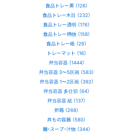
食品トレー黒 （126）
食品トレー木目 （232）
食品トレー透明 （176）
食品トレー柄物 （158）
食品トレー紙 （26）
トレーマット （16）
弁当容器 （1444）
弁当容器 3〜5区画 （583）
弁当容器 1〜2区画 （392）
弁当容器 多仕切 （64）
弁当容器 紙 （137）
折箱 （268）
丼もの容器 （580）
麺・スープ・汁物 （344）