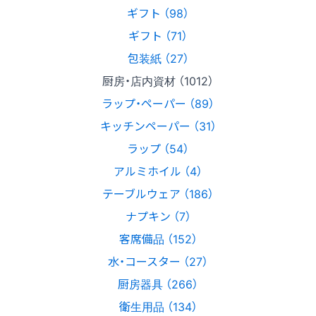
ギフト （98）
ギフト （71）
包装紙 （27）
厨房・店内資材 （1012）
ラップ・ペーパー （89）
キッチンペーパー （31）
ラップ （54）
アルミホイル （4）
テーブルウェア （186）
ナプキン （7）
客席備品 （152）
水・コースター （27）
厨房器具 （266）
衛生用品 （134）