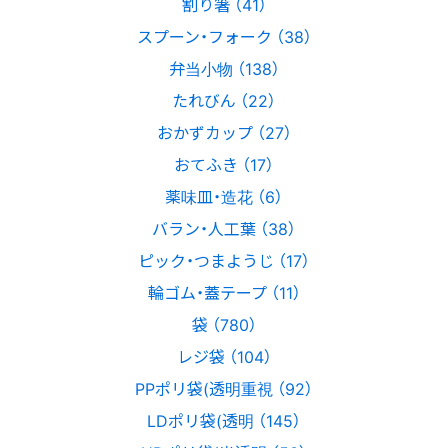
割り箸 （41）
スプーン・フォーク （38）
弁当小物 （138）
たれびん （22）
おかずカップ （27）
おてふき （17）
薬味皿・造花 （6）
バラン・人工葉 （38）
ピック・つまようじ （17）
輪ゴム・蓋テープ （11）
袋 （780）
レジ袋 （104）
PPポリ袋(透明重視 （92）
LDポリ袋(透明 （145）