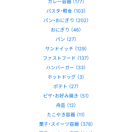
カレー容器 （177）
パスタ・軽食 （103）
パン・おにぎり （202）
おにぎり （46）
パン （27）
サンドイッチ （129）
ファストフード （137）
ハンバーガー （33）
ホットドッグ （3）
ポテト （27）
ピザ・お好み焼き （51）
舟皿 （12）
たこやき容器 （11）
菓子・スイーツ容器 （378）