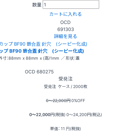
数量
カートに入れる
OCD
691303
詳細を見る
ップ BF90 嵌合蓋 針穴 (シーピー化成)
外寸：88mm x 88mm x (高)1mm ／ 形状：蓋
OCD
680275
受発注
受発注
ケース / 2000枚
0〜22,000
円
0
%OFF
0〜22,000
円(税抜)
0〜24,200
円(税込)
単価：
11
円(税抜)