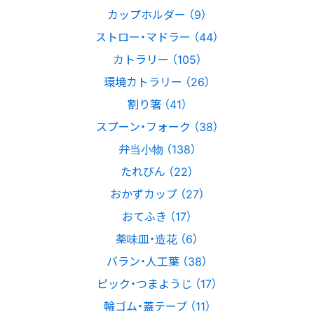
カップホルダー （9）
ストロー・マドラー （44）
カトラリー （105）
環境カトラリー （26）
割り箸 （41）
スプーン・フォーク （38）
弁当小物 （138）
たれびん （22）
おかずカップ （27）
おてふき （17）
薬味皿・造花 （6）
バラン・人工葉 （38）
ピック・つまようじ （17）
輪ゴム・蓋テープ （11）