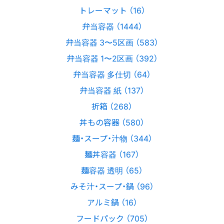
トレーマット （16）
弁当容器 （1444）
弁当容器 3〜5区画 （583）
弁当容器 1〜2区画 （392）
弁当容器 多仕切 （64）
弁当容器 紙 （137）
折箱 （268）
丼もの容器 （580）
麺・スープ・汁物 （344）
麺丼容器 （167）
麺容器 透明 （65）
みそ汁・スープ・鍋 （96）
アルミ鍋 （16）
フードパック （705）