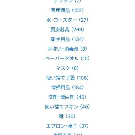
ナプキン （7）
客席備品 （152）
水・コースター （27）
厨房器具 （266）
衛生用品 （134）
手洗い・消毒液 （8）
ペーパータオル （10）
マスク （8）
使い捨て手袋 （108）
清掃用品 （184）
洗剤・漂白剤 （46）
使い捨てフキン （40）
靴 （30）
エプロン・帽子 （37）