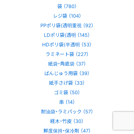
袋 （780）
レジ袋 （104）
PPポリ袋(透明重視 （92）
LDポリ袋(透明 （145）
HDポリ袋(半透明 （53）
ラミネート袋 （227）
紙袋・角底袋 （37）
ばんじゅう用袋 （39）
紙手さげ袋 （33）
ゴミ袋 （50）
串 （14）
耐油袋・ラミパック （57）
経木・竹皮 （30）
鮮度保持・保冷剤 （47）