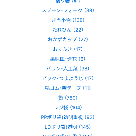
割り箸 （41）
スプーン・フォーク （38）
弁当小物 （138）
たれびん （22）
おかずカップ （27）
おてふき （17）
薬味皿・造花 （6）
バラン・人工葉 （38）
ピック・つまようじ （17）
輪ゴム・蓋テープ （11）
袋 （780）
レジ袋 （104）
PPポリ袋(透明重視 （92）
LDポリ袋(透明 （145）