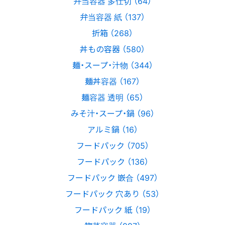
弁当容器 多仕切 （64）
弁当容器 紙 （137）
折箱 （268）
丼もの容器 （580）
麺・スープ・汁物 （344）
麺丼容器 （167）
麺容器 透明 （65）
みそ汁・スープ・鍋 （96）
アルミ鍋 （16）
フードパック （705）
フードパック （136）
フードパック 嵌合 （497）
フードパック 穴あり （53）
フードパック 紙 （19）