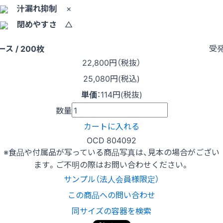
汁漏れ抑制
×
閉めやすさ
△
受
ース / 200枚
22,800
円（税抜）
25,080円(税込)
単価
：
114円(税抜)
数量
カートに入れる
OCD 804092
※食品や付属品が写っている商品写真は、見本の場合がござい
ます。ご不明の際はお問い合わせください。
サンプル（法人会員様限定）
この商品への問い合わせ
同サイズの容器を検索