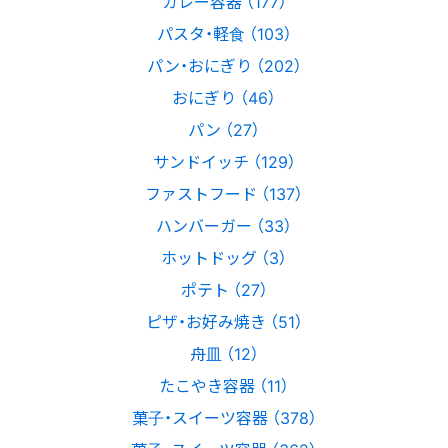
カレー容器 （177）
パスタ・軽食 （103）
パン・おにぎり （202）
おにぎり （46）
パン （27）
サンドイッチ （129）
ファストフード （137）
ハンバーガー （33）
ホットドッグ （3）
ポテト （27）
ピザ・お好み焼き （51）
舟皿 （12）
たこやき容器 （11）
菓子・スイーツ容器 （378）