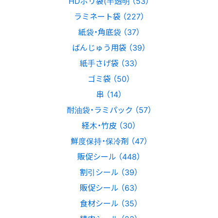
HDポリ袋(半透明 （53）
ラミネート袋 （227）
紙袋・角底袋 （37）
ばんじゅう用袋 （39）
紙手さげ袋 （33）
ゴミ袋 （50）
串 （14）
耐油袋・ラミパック （57）
経木・竹皮 （30）
鮮度保持・保冷剤 （47）
販促シール （448）
割引シール （39）
販促シール （63）
食材シール （35）