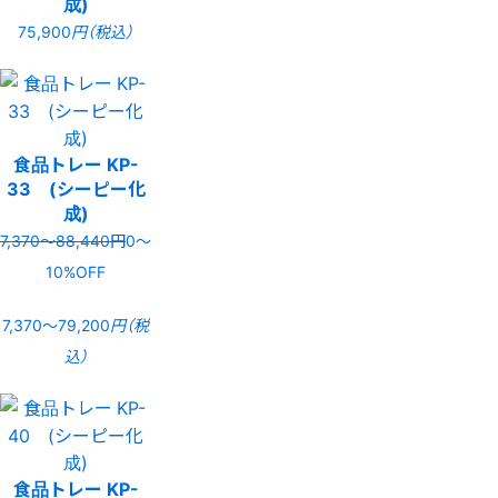
成)
75,900
円（税込）
食品トレー KP-
33 (シーピー化
成)
7,370〜88,440円
0〜
10%OFF
7,370〜79,200
円（税
込）
食品トレー KP-