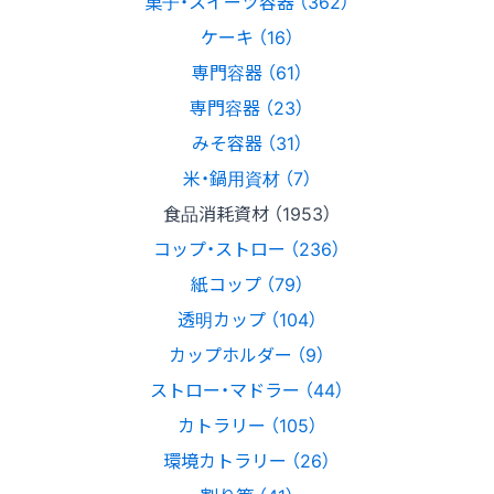
菓子・スイーツ容器 （362）
ケーキ （16）
専門容器 （61）
専門容器 （23）
みそ容器 （31）
米・鍋用資材 （7）
食品消耗資材 （1953）
コップ・ストロー （236）
紙コップ （79）
透明カップ （104）
カップホルダー （9）
ストロー・マドラー （44）
カトラリー （105）
環境カトラリー （26）