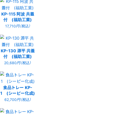
KP-115 阿波 共蓋
付 (福助工業)
17,710
円（税込）
KP-130 源平 共蓋
付 (福助工業)
20,680
円（税込）
食品トレー KP-
1 (シーピー化成)
62,700
円（税込）