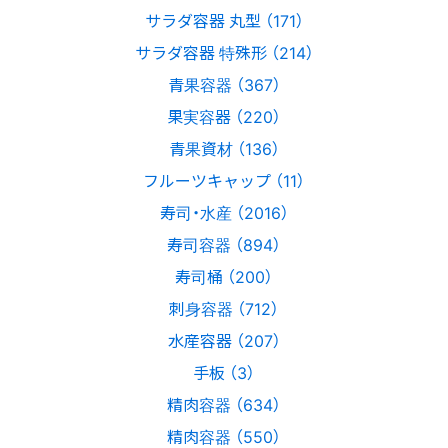
サラダ容器 丸型 （171）
サラダ容器 特殊形 （214）
青果容器 （367）
果実容器 （220）
青果資材 （136）
フルーツキャップ （11）
寿司・水産 （2016）
寿司容器 （894）
寿司桶 （200）
刺身容器 （712）
水産容器 （207）
手板 （3）
精肉容器 （634）
精肉容器 （550）