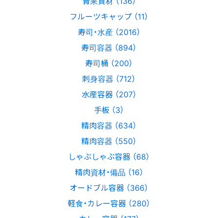
青果資材 （136）
フルーツキャップ （11）
寿司・水産 （2016）
寿司容器 （894）
寿司桶 （200）
刺身容器 （712）
水産容器 （207）
手板 （3）
精肉容器 （634）
精肉容器 （550）
しゃぶしゃぶ容器 （68）
精肉資材・備品 （16）
オードブル容器 （366）
軽食・カレー容器 （280）