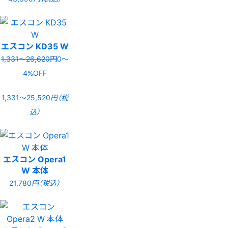
エスコン KD35 W
1,331〜26,620円
0〜
4%OFF
1,331〜25,520
円（税
込）
エスコン Opera1
W 本体
21,780
円（税込）