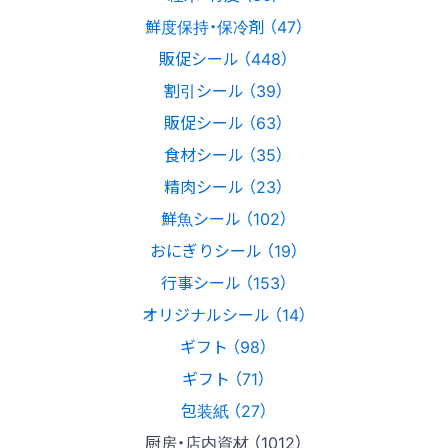
鮮度保持・保冷剤 （47）
販促シール （448）
割引シール （39）
販促シール （63）
食材シール （35）
精肉シール （23）
鮮魚シール （102）
おにぎりシール （19）
行事シール （153）
オリジナルシール （14）
ギフト （98）
ギフト （71）
包装紙 （27）
厨房・店内資材 （1012）