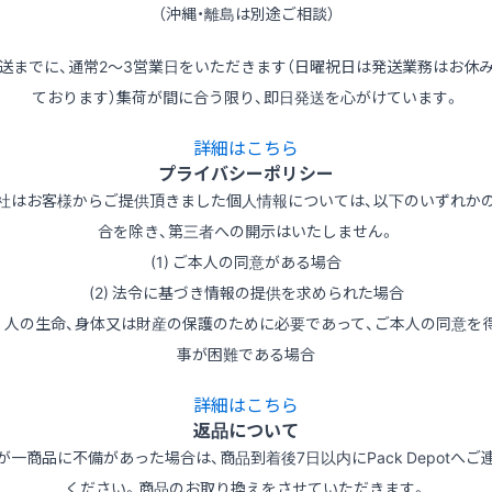
（沖縄・離島は別途ご相談）
送までに、通常2～3営業日をいただきます（日曜祝日は発送業務はお休
ております）集荷が間に合う限り、即日発送を心がけています。
詳細はこちら
プライバシーポリシー
社はお客様からご提供頂きました個人情報については、以下のいずれか
合を除き、第三者への開示はいたしません。
(1) ご本人の同意がある場合
(2) 法令に基づき情報の提供を求められた場合
3) 人の生命、身体又は財産の保護のために必要であって、ご本人の同意を
事が困難である場合
詳細はこちら
返品について
が一商品に不備があった場合は、商品到着後7日以内にPack Depotへご
ください。商品のお取り換えをさせていただきます。