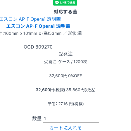
対応する蓋
エスコン AP-F Opera1 透明蓋
：160mm x 101mm x (高)53mm ／ 形状：蓋
OCD
809270
受発注
受発注
ケース / 1200枚
32,600
円
0
%OFF
32,600
円(税抜)
35,860
円(税込)
単価：
27.16
円(税抜)
数量
カートに入れる