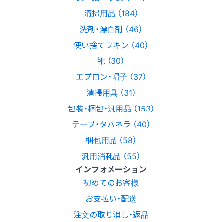
清掃用品 （184）
洗剤・漂白剤 （46）
使い捨てフキン （40）
靴 （30）
エプロン・帽子 （37）
清掃用具 （31）
包装・梱包・汎用品 （153）
テープ・タバネラ （40）
梱包用品 （58）
汎用消耗品 （55）
インフォメーション
初めてのお客様
お支払い・配送
注文の取り消し・返品