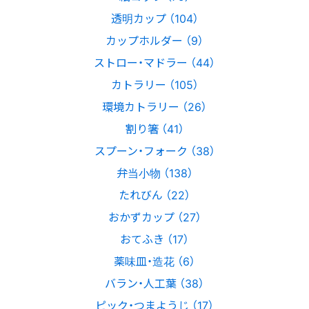
透明カップ （104）
カップホルダー （9）
ストロー・マドラー （44）
カトラリー （105）
環境カトラリー （26）
割り箸 （41）
スプーン・フォーク （38）
弁当小物 （138）
たれびん （22）
おかずカップ （27）
おてふき （17）
薬味皿・造花 （6）
バラン・人工葉 （38）
ピック・つまようじ （17）