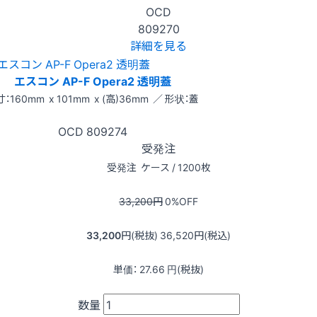
OCD
809270
詳細を見る
エスコン AP-F Opera2 透明蓋
：160mm x 101mm x (高)36mm ／ 形状：蓋
OCD
809274
受発注
受発注
ケース / 1200枚
33,200
円
0
%OFF
33,200
円(税抜)
36,520
円(税込)
単価：
27.66
円(税抜)
数量