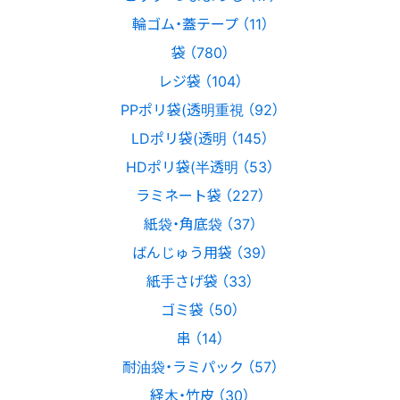
輪ゴム・蓋テープ （11）
袋 （780）
レジ袋 （104）
PPポリ袋(透明重視 （92）
LDポリ袋(透明 （145）
HDポリ袋(半透明 （53）
ラミネート袋 （227）
紙袋・角底袋 （37）
ばんじゅう用袋 （39）
紙手さげ袋 （33）
ゴミ袋 （50）
串 （14）
耐油袋・ラミパック （57）
経木・竹皮 （30）