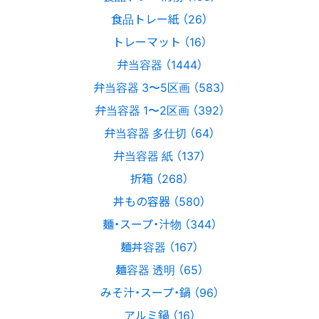
食品トレー紙 （26）
トレーマット （16）
弁当容器 （1444）
弁当容器 3〜5区画 （583）
弁当容器 1〜2区画 （392）
弁当容器 多仕切 （64）
弁当容器 紙 （137）
折箱 （268）
丼もの容器 （580）
麺・スープ・汁物 （344）
麺丼容器 （167）
麺容器 透明 （65）
みそ汁・スープ・鍋 （96）
アルミ鍋 （16）