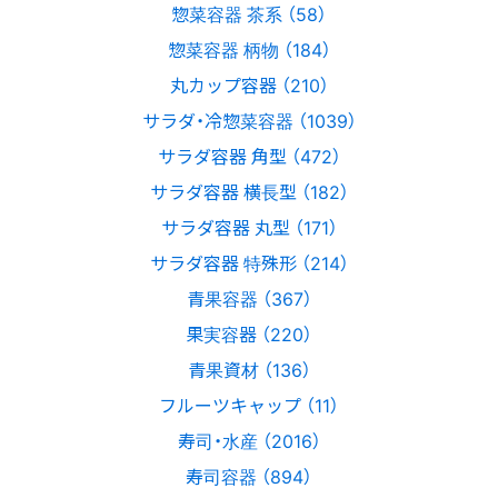
惣菜容器 茶系 （58）
惣菜容器 柄物 （184）
丸カップ容器 （210）
サラダ・冷惣菜容器 （1039）
サラダ容器 角型 （472）
サラダ容器 横長型 （182）
サラダ容器 丸型 （171）
サラダ容器 特殊形 （214）
青果容器 （367）
果実容器 （220）
青果資材 （136）
フルーツキャップ （11）
寿司・水産 （2016）
寿司容器 （894）