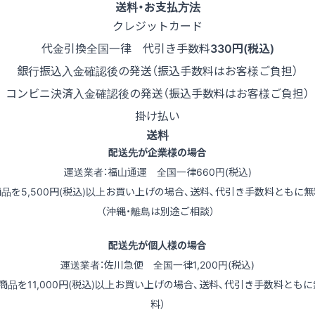
送料・お支払方法
クレジットカード
代金引換
全国一律 代引き手数料
330円(税込)
銀行振込
入金確認後の発送（振込手数料はお客様ご負担）
コンビニ決済
入金確認後の発送（振込手数料はお客様ご負担）
掛け払い
送料
配送先が企業様の場合
運送業者：福山通運 全国一律660円(税込)
商品を5,500円(税込)以上お買い上げの場合、送料、代引き手数料ともに無
（沖縄・離島は別途ご相談）
配送先が個人様の場合
運送業者：佐川急便 全国一律1,200円(税込)
（商品を11,000円(税込)以上お買い上げの場合、送料、代引き手数料ともに
料）