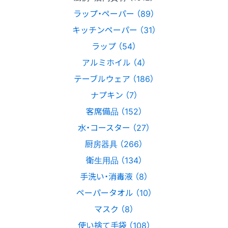
ラップ・ペーパー （89）
キッチンペーパー （31）
ラップ （54）
アルミホイル （4）
テーブルウェア （186）
ナプキン （7）
客席備品 （152）
水・コースター （27）
厨房器具 （266）
衛生用品 （134）
手洗い・消毒液 （8）
ペーパータオル （10）
マスク （8）
使い捨て手袋 （108）