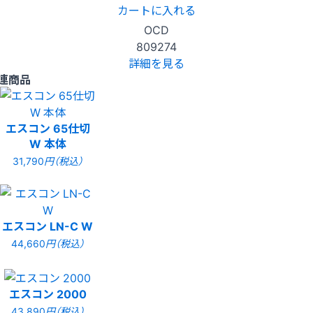
カートに入れる
OCD
809274
詳細を見る
連商品
エスコン 65仕切
W 本体
31,790
円（税込）
エスコン LN-C W
44,660
円（税込）
エスコン 2000
43,890
円（税込）