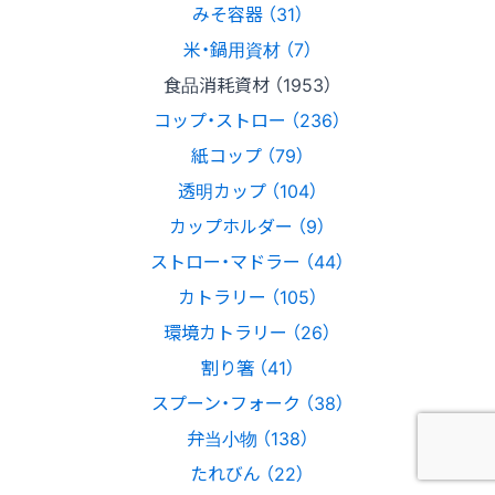
みそ容器 （31）
米・鍋用資材 （7）
食品消耗資材 （1953）
コップ・ストロー （236）
紙コップ （79）
透明カップ （104）
カップホルダー （9）
ストロー・マドラー （44）
カトラリー （105）
環境カトラリー （26）
割り箸 （41）
スプーン・フォーク （38）
弁当小物 （138）
たれびん （22）