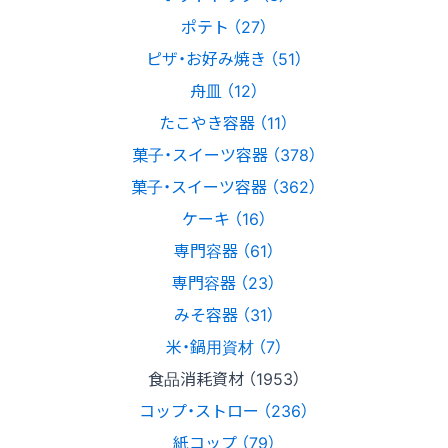
ポテト （27）
ピザ・お好み焼き （51）
舟皿 （12）
たこやき容器 （11）
菓子・スイーツ容器 （378）
菓子・スイーツ容器 （362）
ケーキ （16）
専門容器 （61）
専門容器 （23）
みそ容器 （31）
米・鍋用資材 （7）
食品消耗資材 （1953）
コップ・ストロー （236）
紙コップ （79）