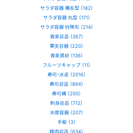
サラダ容器 横長型 （182）
サラダ容器 丸型 （171）
サラダ容器 特殊形 （214）
青果容器 （367）
果実容器 （220）
青果資材 （136）
フルーツキャップ （11）
寿司・水産 （2016）
寿司容器 （894）
寿司桶 （200）
刺身容器 （712）
水産容器 （207）
手板 （3）
精肉容器 （634）