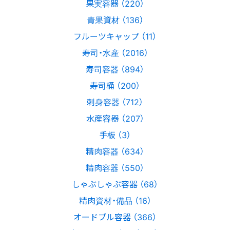
果実容器 （220）
青果資材 （136）
フルーツキャップ （11）
寿司・水産 （2016）
寿司容器 （894）
寿司桶 （200）
刺身容器 （712）
水産容器 （207）
手板 （3）
精肉容器 （634）
精肉容器 （550）
しゃぶしゃぶ容器 （68）
精肉資材・備品 （16）
オードブル容器 （366）