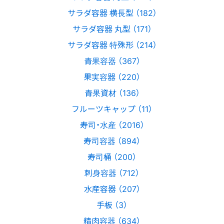
サラダ容器 横長型 （182）
サラダ容器 丸型 （171）
サラダ容器 特殊形 （214）
青果容器 （367）
果実容器 （220）
青果資材 （136）
フルーツキャップ （11）
寿司・水産 （2016）
寿司容器 （894）
寿司桶 （200）
刺身容器 （712）
水産容器 （207）
手板 （3）
精肉容器 （634）