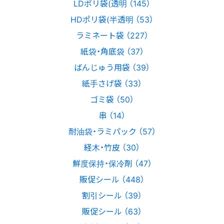
LDポリ袋(透明 （145）
HDポリ袋(半透明 （53）
ラミネート袋 （227）
紙袋・角底袋 （37）
ばんじゅう用袋 （39）
紙手さげ袋 （33）
ゴミ袋 （50）
串 （14）
耐油袋・ラミパック （57）
経木・竹皮 （30）
鮮度保持・保冷剤 （47）
販促シール （448）
割引シール （39）
販促シール （63）