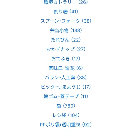
環境カトラリー （26）
割り箸 （41）
スプーン・フォーク （38）
弁当小物 （138）
たれびん （22）
おかずカップ （27）
おてふき （17）
薬味皿・造花 （6）
バラン・人工葉 （38）
ピック・つまようじ （17）
輪ゴム・蓋テープ （11）
袋 （780）
レジ袋 （104）
PPポリ袋(透明重視 （92）