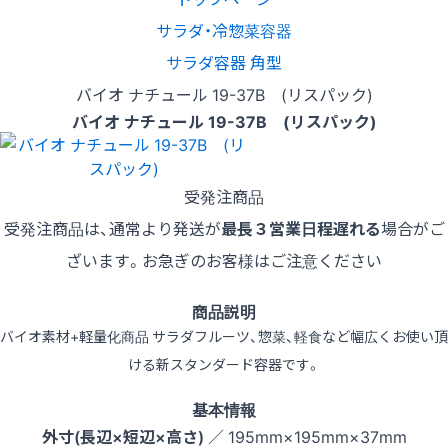
サラダ・冷惣菜容器
サラダ容器 角型
バイオ ナチュール 19-37B (リスパック)
バイオ ナチュール 19-37B (リスパック)
受発注商品
受発注商品は、通常より発送が
最長３営業日程遅れる
場合がご
ざいます。お急ぎのお客様はご注意ください
商品説明
バイオ素材+軽量化商品 サラダフルーツ、惣菜、軽食など幅広くお使い頂
ける新スタンダード容器です。
基本情報
外寸(長辺×短辺×高さ)
／ 195mm×195mm×37mm