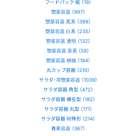
フードパック 紙 （19）
惣菜容器 （997）
惣菜容器 黒系 （388）
惣菜容器 白系 （235）
惣菜容器 透明 （132）
惣菜容器 茶系 （58）
惣菜容器 柄物 （184）
丸カップ容器 （210）
サラダ・冷惣菜容器 （1039）
サラダ容器 角型 （472）
サラダ容器 横長型 （182）
サラダ容器 丸型 （171）
サラダ容器 特殊形 （214）
青果容器 （367）