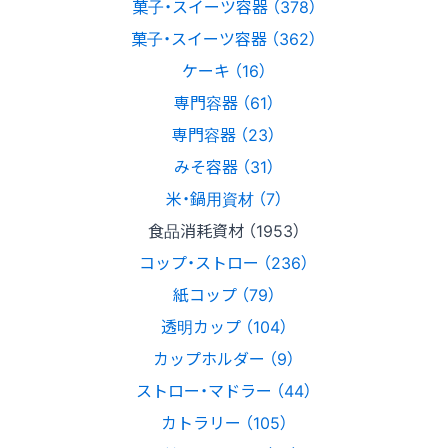
菓子・スイーツ容器 （378）
菓子・スイーツ容器 （362）
ケーキ （16）
専門容器 （61）
専門容器 （23）
みそ容器 （31）
米・鍋用資材 （7）
食品消耗資材 （1953）
コップ・ストロー （236）
紙コップ （79）
透明カップ （104）
カップホルダー （9）
ストロー・マドラー （44）
カトラリー （105）