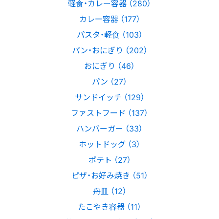
軽食・カレー容器 （280）
カレー容器 （177）
パスタ・軽食 （103）
パン・おにぎり （202）
おにぎり （46）
パン （27）
サンドイッチ （129）
ファストフード （137）
ハンバーガー （33）
ホットドッグ （3）
ポテト （27）
ピザ・お好み焼き （51）
舟皿 （12）
たこやき容器 （11）