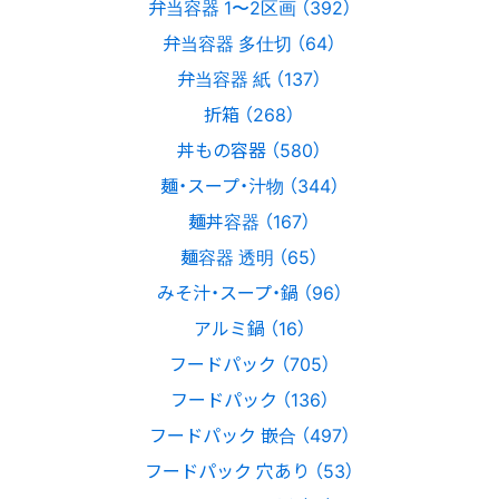
弁当容器 1〜2区画 （392）
弁当容器 多仕切 （64）
弁当容器 紙 （137）
折箱 （268）
丼もの容器 （580）
麺・スープ・汁物 （344）
麺丼容器 （167）
麺容器 透明 （65）
みそ汁・スープ・鍋 （96）
アルミ鍋 （16）
フードパック （705）
フードパック （136）
フードパック 嵌合 （497）
フードパック 穴あり （53）