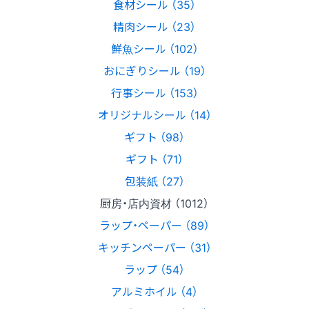
食材シール （35）
精肉シール （23）
鮮魚シール （102）
おにぎりシール （19）
行事シール （153）
オリジナルシール （14）
ギフト （98）
ギフト （71）
包装紙 （27）
厨房・店内資材 （1012）
ラップ・ペーパー （89）
キッチンペーパー （31）
ラップ （54）
アルミホイル （4）