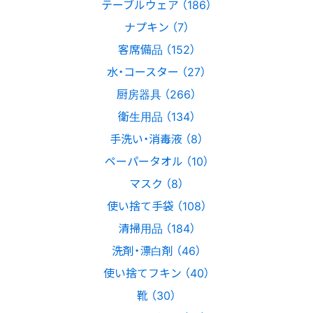
テーブルウェア （186）
ナプキン （7）
客席備品 （152）
水・コースター （27）
厨房器具 （266）
衛生用品 （134）
手洗い・消毒液 （8）
ペーパータオル （10）
マスク （8）
使い捨て手袋 （108）
清掃用品 （184）
洗剤・漂白剤 （46）
使い捨てフキン （40）
靴 （30）