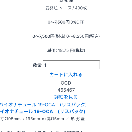
受発注
ケース / 400枚
0〜7,500
円
0
%OFF
0〜7,500
円(税抜)
0〜8,250
円(税込)
単価：
18.75
円(税抜)
数量
カートに入れる
OCD
465467
詳細を見る
イオナチュール 19-OCA (リスパック)
寸：195mm x 195mm x (高)15mm ／ 形状：蓋