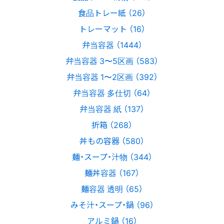
食品トレー紙 （26）
トレーマット （16）
弁当容器 （1444）
弁当容器 3〜5区画 （583）
弁当容器 1〜2区画 （392）
弁当容器 多仕切 （64）
弁当容器 紙 （137）
折箱 （268）
丼もの容器 （580）
麺・スープ・汁物 （344）
麺丼容器 （167）
麺容器 透明 （65）
みそ汁・スープ・鍋 （96）
アルミ鍋 （16）