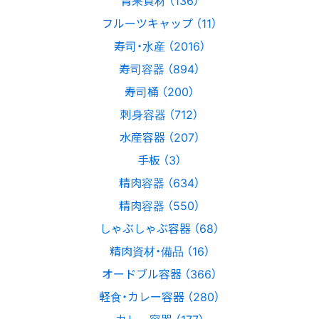
青果資材 （136）
フルーツキャップ （11）
寿司・水産 （2016）
寿司容器 （894）
寿司桶 （200）
刺身容器 （712）
水産容器 （207）
手板 （3）
精肉容器 （634）
精肉容器 （550）
しゃぶしゃぶ容器 （68）
精肉資材・備品 （16）
オードブル容器 （366）
軽食・カレー容器 （280）