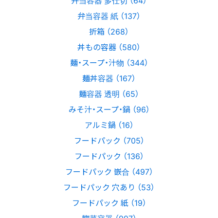
弁当容器 多仕切 （64）
弁当容器 紙 （137）
折箱 （268）
丼もの容器 （580）
麺・スープ・汁物 （344）
麺丼容器 （167）
麺容器 透明 （65）
みそ汁・スープ・鍋 （96）
アルミ鍋 （16）
フードパック （705）
フードパック （136）
フードパック 嵌合 （497）
フードパック 穴あり （53）
フードパック 紙 （19）