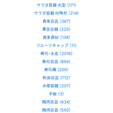
サラダ容器 丸型 （171）
サラダ容器 特殊形 （214）
青果容器 （367）
果実容器 （220）
青果資材 （136）
フルーツキャップ （11）
寿司・水産 （2016）
寿司容器 （894）
寿司桶 （200）
刺身容器 （712）
水産容器 （207）
手板 （3）
精肉容器 （634）
精肉容器 （550）