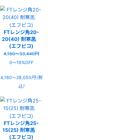
FTレンジ角20-
20(40) 耐寒黒
(エフピコ)
4,180〜33,440円
0〜16%OFF
4,180〜28,050
円（税
込）
FTレンジ角25-
15(25) 耐寒黒
(エフピコ)