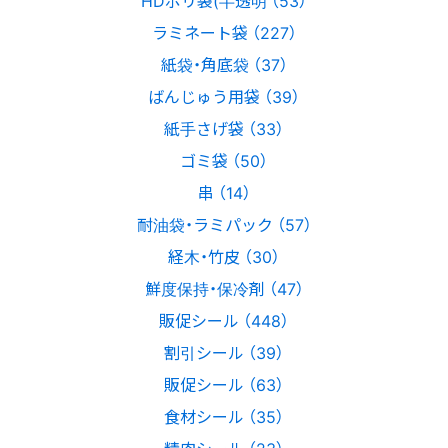
HDポリ袋(半透明 （53）
ラミネート袋 （227）
紙袋・角底袋 （37）
ばんじゅう用袋 （39）
紙手さげ袋 （33）
ゴミ袋 （50）
串 （14）
耐油袋・ラミパック （57）
経木・竹皮 （30）
鮮度保持・保冷剤 （47）
販促シール （448）
割引シール （39）
販促シール （63）
食材シール （35）