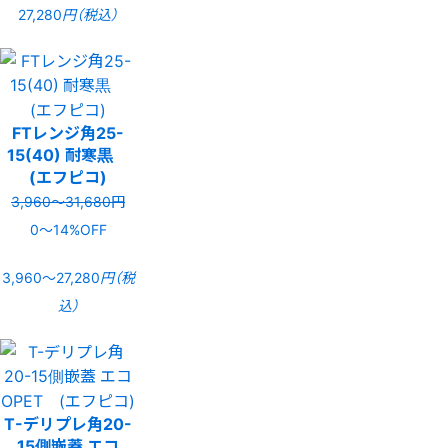
27,280
円（税込）
FTレンジ角25-
15(40) 耐寒黒
(エフピコ)
3,960〜31,680円
0〜14%OFF
3,960〜27,280
円（税
込）
T-デリプレ角20-
15側嵌蓋 エコ