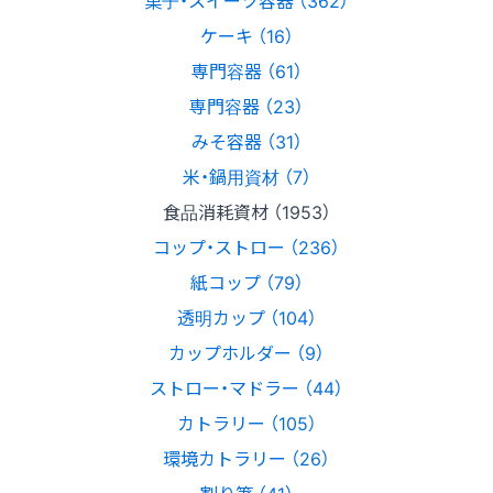
菓子・スイーツ容器 （362）
ケーキ （16）
専門容器 （61）
専門容器 （23）
みそ容器 （31）
米・鍋用資材 （7）
食品消耗資材 （1953）
コップ・ストロー （236）
紙コップ （79）
透明カップ （104）
カップホルダー （9）
ストロー・マドラー （44）
カトラリー （105）
環境カトラリー （26）