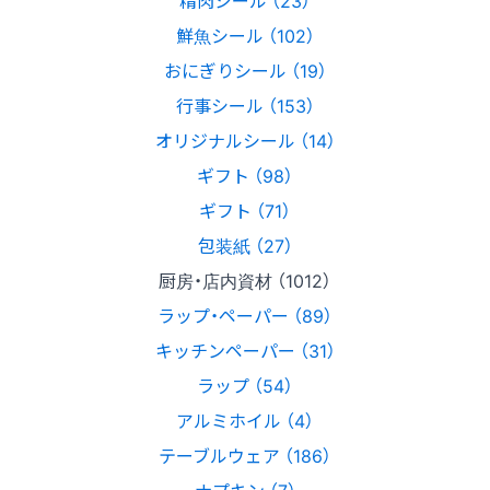
精肉シール （23）
鮮魚シール （102）
おにぎりシール （19）
行事シール （153）
オリジナルシール （14）
ギフト （98）
ギフト （71）
包装紙 （27）
厨房・店内資材 （1012）
ラップ・ペーパー （89）
キッチンペーパー （31）
ラップ （54）
アルミホイル （4）
テーブルウェア （186）