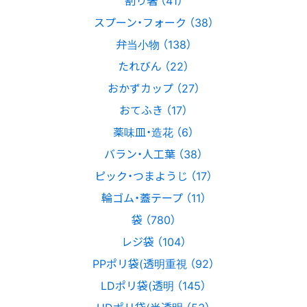
割り箸 （41）
スプーン・フォーク （38）
弁当小物 （138）
たれびん （22）
おかずカップ （27）
おてふき （17）
薬味皿・造花 （6）
バラン・人工葉 （38）
ピック・つまようじ （17）
輪ゴム・蓋テープ （11）
袋 （780）
レジ袋 （104）
PPポリ袋(透明重視 （92）
LDポリ袋(透明 （145）