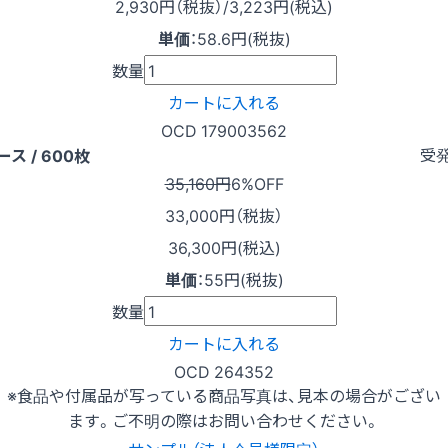
2,930
円（税抜）
/3,223円
(税込)
単価
：
58.6円(税抜)
数量
カートに入れる
OCD 179003562
受
ース / 600枚
35,160円
6%OFF
33,000
円（税抜）
36,300円(税込)
単価
：
55円(税抜)
数量
カートに入れる
OCD 264352
※食品や付属品が写っている商品写真は、見本の場合がござい
ます。ご不明の際はお問い合わせください。