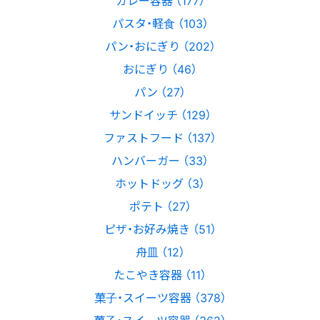
カレー容器 （177）
パスタ・軽食 （103）
パン・おにぎり （202）
おにぎり （46）
パン （27）
サンドイッチ （129）
ファストフード （137）
ハンバーガー （33）
ホットドッグ （3）
ポテト （27）
ピザ・お好み焼き （51）
舟皿 （12）
たこやき容器 （11）
菓子・スイーツ容器 （378）