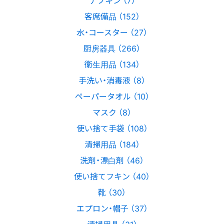
ナプキン （7）
客席備品 （152）
水・コースター （27）
厨房器具 （266）
衛生用品 （134）
手洗い・消毒液 （8）
ペーパータオル （10）
マスク （8）
使い捨て手袋 （108）
清掃用品 （184）
洗剤・漂白剤 （46）
使い捨てフキン （40）
靴 （30）
エプロン・帽子 （37）