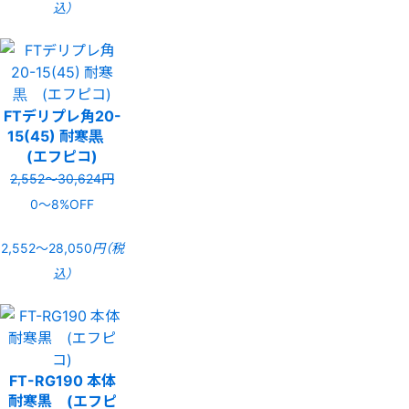
込）
FTデリプレ角20-
15(45) 耐寒黒
(エフピコ)
2,552〜30,624円
0〜8%OFF
2,552〜28,050
円（税
込）
FT-RG190 本体
耐寒黒 (エフピ