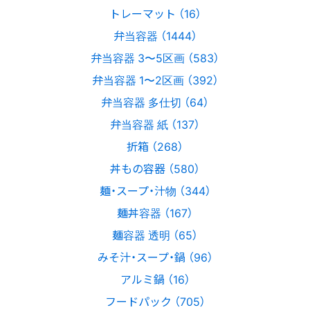
トレーマット （16）
弁当容器 （1444）
弁当容器 3〜5区画 （583）
弁当容器 1〜2区画 （392）
弁当容器 多仕切 （64）
弁当容器 紙 （137）
折箱 （268）
丼もの容器 （580）
麺・スープ・汁物 （344）
麺丼容器 （167）
麺容器 透明 （65）
みそ汁・スープ・鍋 （96）
アルミ鍋 （16）
フードパック （705）