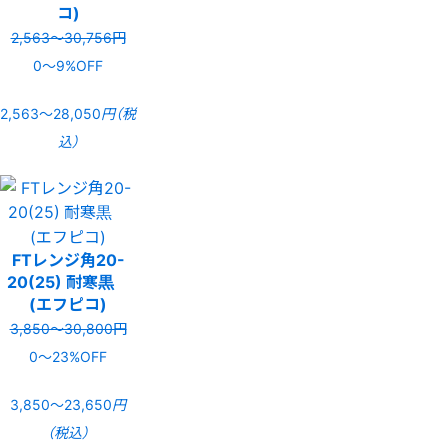
コ)
2,563〜30,756円
0〜9%OFF
2,563〜28,050
円（税
込）
FTレンジ角20-
20(25) 耐寒黒
(エフピコ)
3,850〜30,800円
0〜23%OFF
3,850〜23,650
円
（税込）