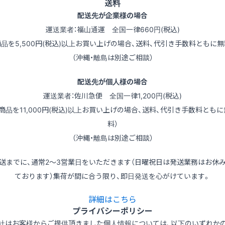
送料
配送先が企業様の場合
運送業者：福山通運 全国一律660円(税込)
商品を5,500円(税込)以上お買い上げの場合、送料、代引き手数料ともに無
（沖縄・離島は別途ご相談）
配送先が個人様の場合
運送業者：佐川急便 全国一律1,200円(税込)
（商品を11,000円(税込)以上お買い上げの場合、送料、代引き手数料ともに
料）
（沖縄・離島は別途ご相談）
送までに、通常2～3営業日をいただきます（日曜祝日は発送業務はお休
ております）集荷が間に合う限り、即日発送を心がけています。
詳細はこちら
プライバシーポリシー
社はお客様からご提供頂きました個人情報については、以下のいずれか