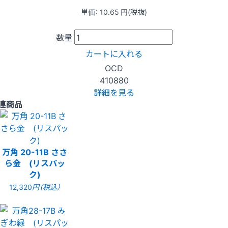
単価：
10.65
円(税抜)
数量
カートに入れる
OCD
410880
詳細を見る
連商品
万角 20-11B ささ
ら金 (リスパッ
ク)
12,320
円（税込）