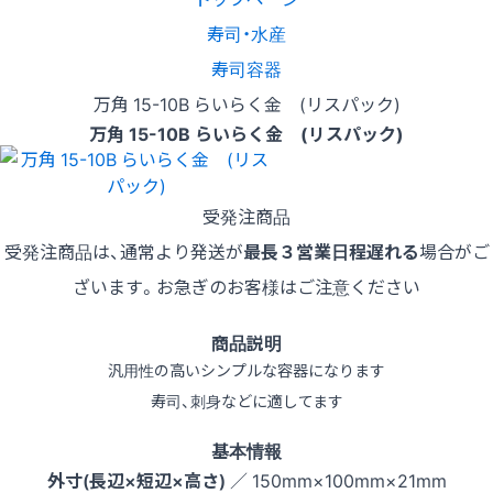
寿司・水産
寿司容器
万角 15-10B らいらく金 (リスパック)
万角 15-10B らいらく金 (リスパック)
受発注商品
受発注商品は、通常より発送が
最長３営業日程遅れる
場合がご
ざいます。お急ぎのお客様はご注意ください
商品説明
汎用性の高いシンプルな容器になります
寿司、刺身などに適してます
基本情報
外寸(長辺×短辺×高さ)
／ 150mm×100mm×21mm