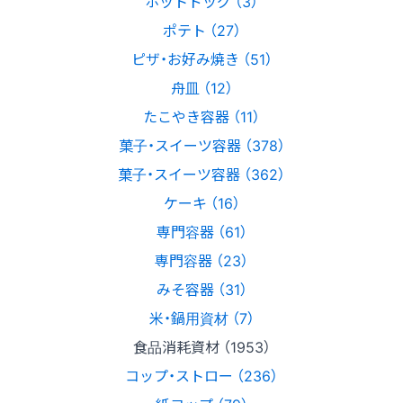
ホットドッグ （3）
ポテト （27）
ピザ・お好み焼き （51）
舟皿 （12）
たこやき容器 （11）
菓子・スイーツ容器 （378）
菓子・スイーツ容器 （362）
ケーキ （16）
専門容器 （61）
専門容器 （23）
みそ容器 （31）
米・鍋用資材 （7）
食品消耗資材 （1953）
コップ・ストロー （236）