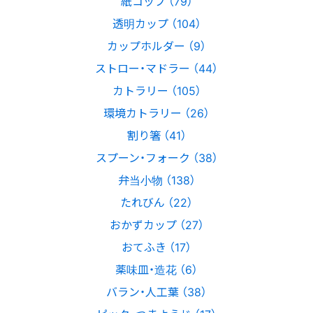
紙コップ （79）
透明カップ （104）
カップホルダー （9）
ストロー・マドラー （44）
カトラリー （105）
環境カトラリー （26）
割り箸 （41）
スプーン・フォーク （38）
弁当小物 （138）
たれびん （22）
おかずカップ （27）
おてふき （17）
薬味皿・造花 （6）
バラン・人工葉 （38）