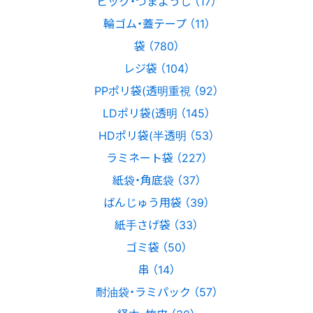
ピック・つまようじ （17）
輪ゴム・蓋テープ （11）
袋 （780）
レジ袋 （104）
PPポリ袋(透明重視 （92）
LDポリ袋(透明 （145）
HDポリ袋(半透明 （53）
ラミネート袋 （227）
紙袋・角底袋 （37）
ばんじゅう用袋 （39）
紙手さげ袋 （33）
ゴミ袋 （50）
串 （14）
耐油袋・ラミパック （57）