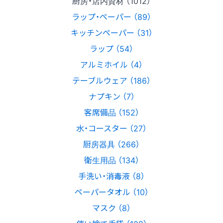
厨房・店内資材 （1012）
ラップ・ペーパー （89）
キッチンペーパー （31）
ラップ （54）
アルミホイル （4）
テーブルウェア （186）
ナプキン （7）
客席備品 （152）
水・コースター （27）
厨房器具 （266）
衛生用品 （134）
手洗い・消毒液 （8）
ペーパータオル （10）
マスク （8）