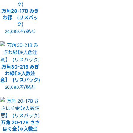
万角28-17B みぎ
わ緑 (リスパッ
ク)
24,090
円（税込）
万角30-21B みぎ
わ緑【※入数注
意】 (リスパック)
20,680
円（税込）
万角 20-17B ささ
はく金【※入数注