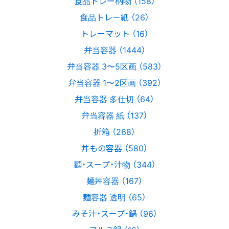
食品トレー柄物 （158）
食品トレー紙 （26）
トレーマット （16）
弁当容器 （1444）
弁当容器 3〜5区画 （583）
弁当容器 1〜2区画 （392）
弁当容器 多仕切 （64）
弁当容器 紙 （137）
折箱 （268）
丼もの容器 （580）
麺・スープ・汁物 （344）
麺丼容器 （167）
麺容器 透明 （65）
みそ汁・スープ・鍋 （96）