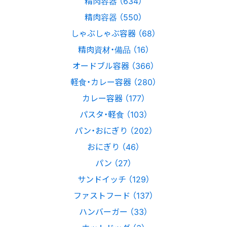
精肉容器 （634）
精肉容器 （550）
しゃぶしゃぶ容器 （68）
精肉資材・備品 （16）
オードブル容器 （366）
軽食・カレー容器 （280）
カレー容器 （177）
パスタ・軽食 （103）
パン・おにぎり （202）
おにぎり （46）
パン （27）
サンドイッチ （129）
ファストフード （137）
ハンバーガー （33）