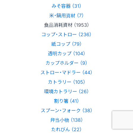
みそ容器 （31）
米・鍋用資材 （7）
食品消耗資材 （1953）
コップ・ストロー （236）
紙コップ （79）
透明カップ （104）
カップホルダー （9）
ストロー・マドラー （44）
カトラリー （105）
環境カトラリー （26）
割り箸 （41）
スプーン・フォーク （38）
弁当小物 （138）
たれびん （22）