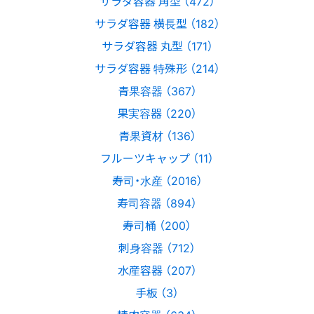
サラダ容器 角型 （472）
サラダ容器 横長型 （182）
サラダ容器 丸型 （171）
サラダ容器 特殊形 （214）
青果容器 （367）
果実容器 （220）
青果資材 （136）
フルーツキャップ （11）
寿司・水産 （2016）
寿司容器 （894）
寿司桶 （200）
刺身容器 （712）
水産容器 （207）
手板 （3）