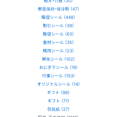
経木・竹皮 （30）
鮮度保持・保冷剤 （47）
販促シール （448）
割引シール （39）
販促シール （63）
食材シール （35）
精肉シール （23）
鮮魚シール （102）
おにぎりシール （19）
行事シール （153）
オリジナルシール （14）
ギフト （98）
ギフト （71）
包装紙 （27）