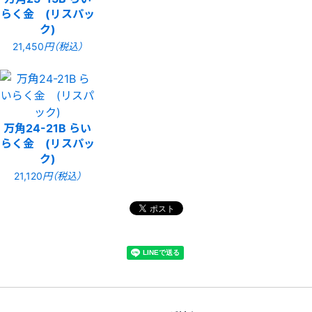
らく金 (リスパッ
ク)
21,450
円（税込）
万角24-21B らい
らく金 (リスパッ
ク)
21,120
円（税込）