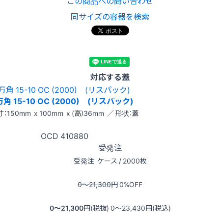
この商品への問い合わせ
同サイズの容器を検索
対応する蓋
万角 15-10 OC (2000) (リスパック)
：150mm x 100mm x (高)36mm ／ 形状：蓋
OCD
410880
受発注
受発注
ケース / 2000枚
0〜21,300
円
0
%OFF
0〜21,300
円(税抜)
0〜23,430
円(税込)