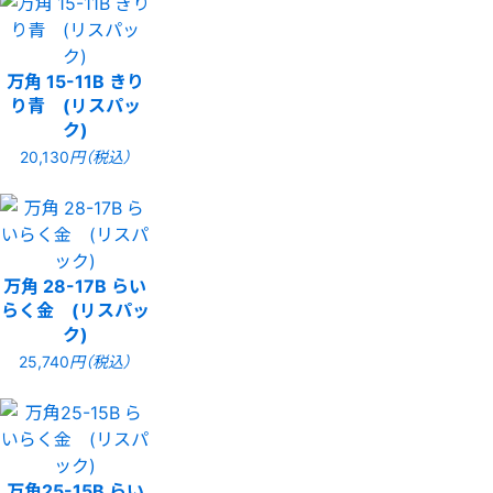
万角 15-11B きり
り青 (リスパッ
ク)
20,130
円（税込）
万角 28-17B らい
らく金 (リスパッ
ク)
25,740
円（税込）
万角25-15B らい