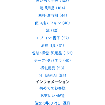
使い捨て手袋 （108）
清掃用品 （184）
洗剤・漂白剤 （46）
使い捨てフキン （40）
靴 （30）
エプロン・帽子 （37）
清掃用具 （31）
包装・梱包・汎用品 （153）
テープ・タバネラ （40）
梱包用品 （58）
汎用消耗品 （55）
インフォメーション
初めてのお客様
お支払い・配送
注文の取り消し・返品