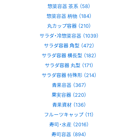
惣菜容器 茶系 （58）
惣菜容器 柄物 （184）
丸カップ容器 （210）
サラダ・冷惣菜容器 （1039）
サラダ容器 角型 （472）
サラダ容器 横長型 （182）
サラダ容器 丸型 （171）
サラダ容器 特殊形 （214）
青果容器 （367）
果実容器 （220）
青果資材 （136）
フルーツキャップ （11）
寿司・水産 （2016）
寿司容器 （894）