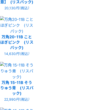
意】 (リスパック)
20,130
円（税込）
万角20-11B こと
ほぎピンク (リス
パック)
14,630
円（税込）
万角 15-11B そう
りゅう青 (リスパ
ック)
22,990
円（税込）