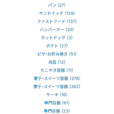
パン （27）
サンドイッチ （129）
ファストフード （137）
ハンバーガー （33）
ホットドッグ （3）
ポテト （27）
ピザ・お好み焼き （51）
舟皿 （12）
たこやき容器 （11）
菓子・スイーツ容器 （378）
菓子・スイーツ容器 （362）
ケーキ （16）
専門容器 （61）
専門容器 （23）