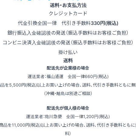
送料・お支払方法
クレジットカード
代金引換
全国一律 代引き手数料
330円(税込)
銀行振込
入金確認後の発送（振込手数料はお客様ご負担）
コンビニ決済
入金確認後の発送（振込手数料はお客様ご負担）
掛け払い
送料
配送先が企業様の場合
運送業者：福山通運 全国一律660円(税込)
商品を5,500円(税込)以上お買い上げの場合、送料、代引き手数料ともに無
（沖縄・離島は別途ご相談）
配送先が個人様の場合
運送業者：佐川急便 全国一律1,200円(税込)
（商品を11,000円(税込)以上お買い上げの場合、送料、代引き手数料ともに
料）