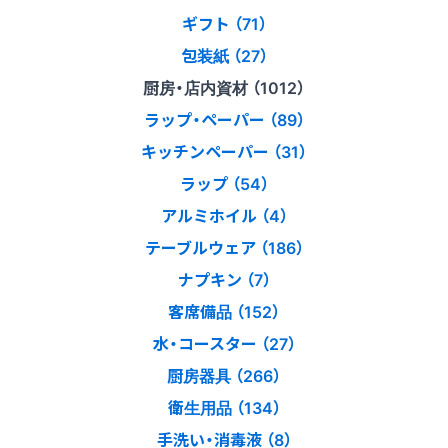
ギフト （71）
包装紙 （27）
厨房・店内資材 （1012）
ラップ・ペーパー （89）
キッチンペーパー （31）
ラップ （54）
アルミホイル （4）
テーブルウェア （186）
ナプキン （7）
客席備品 （152）
水・コースター （27）
厨房器具 （266）
衛生用品 （134）
手洗い・消毒液 （8）