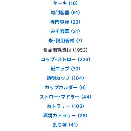
ケーキ （16）
専門容器 （61）
専門容器 （23）
みそ容器 （31）
米・鍋用資材 （7）
食品消耗資材 （1953）
コップ・ストロー （236）
紙コップ （79）
透明カップ （104）
カップホルダー （9）
ストロー・マドラー （44）
カトラリー （105）
環境カトラリー （26）
割り箸 （41）