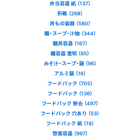
弁当容器 紙 （137）
折箱 （268）
丼もの容器 （580）
麺・スープ・汁物 （344）
麺丼容器 （167）
麺容器 透明 （65）
みそ汁・スープ・鍋 （96）
アルミ鍋 （16）
フードパック （705）
フードパック （136）
フードパック 嵌合 （497）
フードパック 穴あり （53）
フードパック 紙 （19）
惣菜容器 （997）