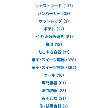
ファストフード （137）
ハンバーガー （33）
ホットドッグ （3）
ポテト （27）
ピザ・お好み焼き （51）
舟皿 （12）
たこやき容器 （11）
菓子・スイーツ容器 （378）
菓子・スイーツ容器 （362）
ケーキ （16）
専門容器 （61）
専門容器 （23）
みそ容器 （31）
米・鍋用資材 （7）