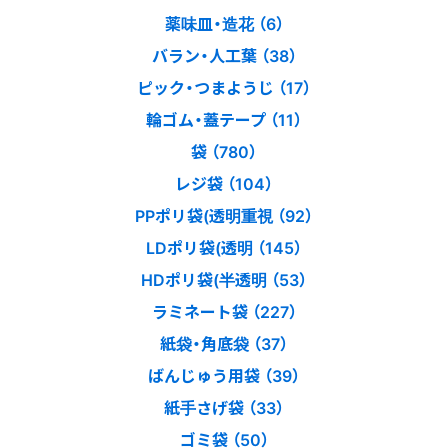
薬味皿・造花 （6）
バラン・人工葉 （38）
ピック・つまようじ （17）
輪ゴム・蓋テープ （11）
袋 （780）
レジ袋 （104）
PPポリ袋(透明重視 （92）
LDポリ袋(透明 （145）
HDポリ袋(半透明 （53）
ラミネート袋 （227）
紙袋・角底袋 （37）
ばんじゅう用袋 （39）
紙手さげ袋 （33）
ゴミ袋 （50）