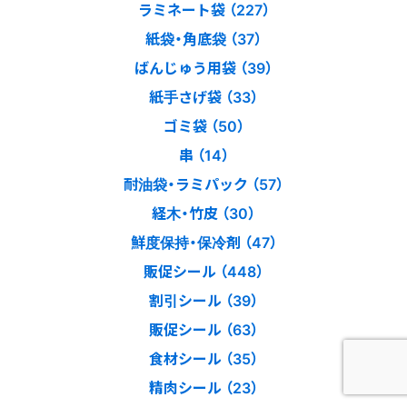
ラミネート袋 （227）
紙袋・角底袋 （37）
ばんじゅう用袋 （39）
紙手さげ袋 （33）
ゴミ袋 （50）
串 （14）
耐油袋・ラミパック （57）
経木・竹皮 （30）
鮮度保持・保冷剤 （47）
販促シール （448）
割引シール （39）
販促シール （63）
食材シール （35）
精肉シール （23）