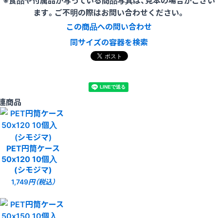
※食品や付属品が写っている商品写真は、見本の場合がござい
ます。ご不明の際はお問い合わせください。
この商品への問い合わせ
同サイズの容器を検索
連商品
PET円筒ケース
50x120 10個入
(シモジマ)
1,749
円（税込）