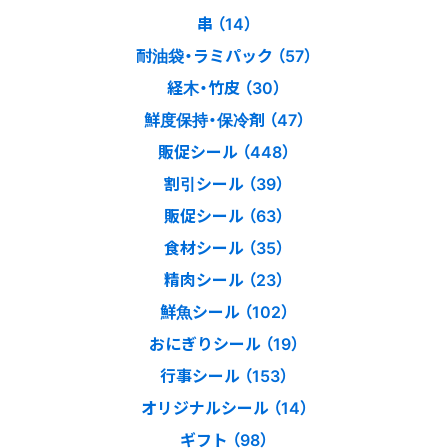
串 （14）
耐油袋・ラミパック （57）
経木・竹皮 （30）
鮮度保持・保冷剤 （47）
販促シール （448）
割引シール （39）
販促シール （63）
食材シール （35）
精肉シール （23）
鮮魚シール （102）
おにぎりシール （19）
行事シール （153）
オリジナルシール （14）
ギフト （98）