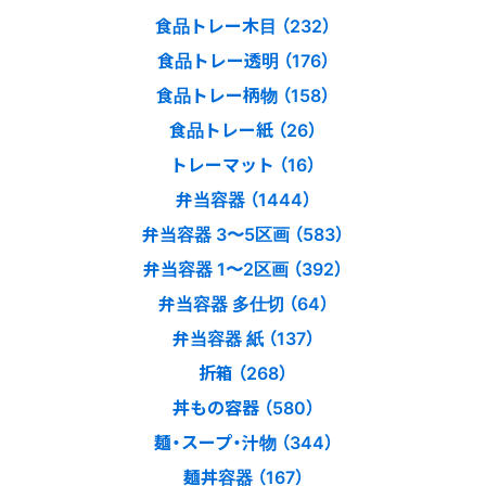
食品トレー木目 （232）
食品トレー透明 （176）
食品トレー柄物 （158）
食品トレー紙 （26）
トレーマット （16）
弁当容器 （1444）
弁当容器 3〜5区画 （583）
弁当容器 1〜2区画 （392）
弁当容器 多仕切 （64）
弁当容器 紙 （137）
折箱 （268）
丼もの容器 （580）
麺・スープ・汁物 （344）
麺丼容器 （167）