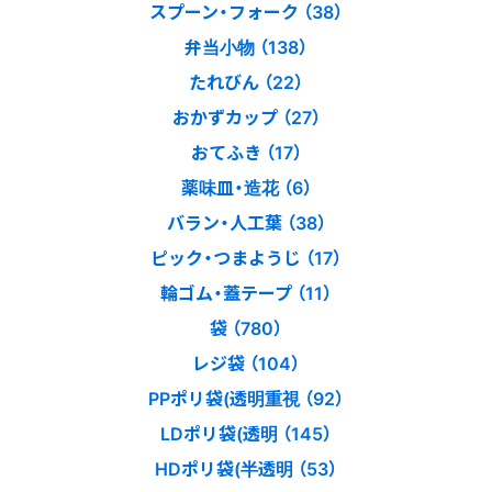
スプーン・フォーク （38）
弁当小物 （138）
たれびん （22）
おかずカップ （27）
おてふき （17）
薬味皿・造花 （6）
バラン・人工葉 （38）
ピック・つまようじ （17）
輪ゴム・蓋テープ （11）
袋 （780）
レジ袋 （104）
PPポリ袋(透明重視 （92）
LDポリ袋(透明 （145）
HDポリ袋(半透明 （53）