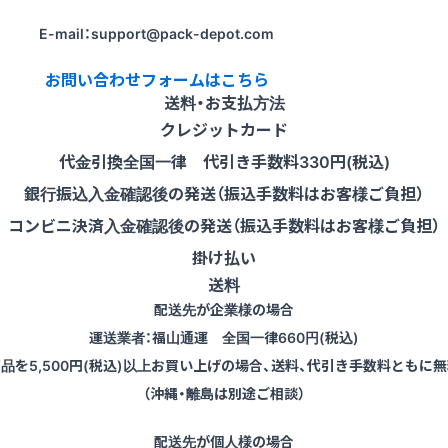
E-mail：support@pack-depot.com
お問い合わせフォームはこちら
送料・お支払方法
クレジットカード
代金引換
全国一律 代引き手数料
330円(税込)
銀行振込
入金確認後の発送（振込手数料はお客様ご負担）
コンビニ決済
入金確認後の発送（振込手数料はお客様ご負担）
掛け払い
送料
配送先が企業様の場合
運送業者：福山通運 全国一律660円(税込)
商品を5,500円(税込)以上お買い上げの場合、送料、代引き手数料ともに無
（沖縄・離島は別途ご相談）
配送先が個人様の場合