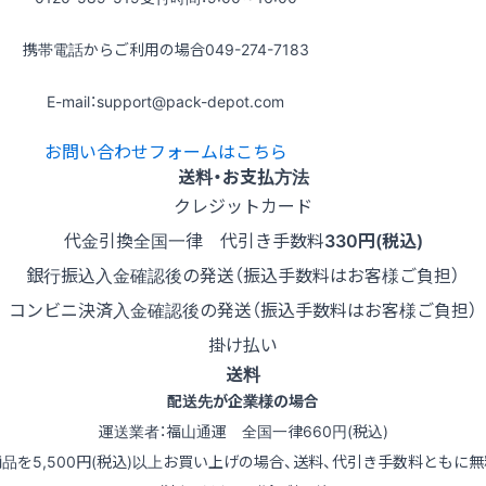
携帯電話からご利用の場合
049-274-7183
E-mail：support@pack-depot.com
お問い合わせフォームはこちら
送料・お支払方法
クレジットカード
代金引換
全国一律 代引き手数料
330円(税込)
銀行振込
入金確認後の発送（振込手数料はお客様ご負担）
コンビニ決済
入金確認後の発送（振込手数料はお客様ご負担）
掛け払い
送料
配送先が企業様の場合
運送業者：福山通運 全国一律660円(税込)
商品を5,500円(税込)以上お買い上げの場合、送料、代引き手数料ともに無