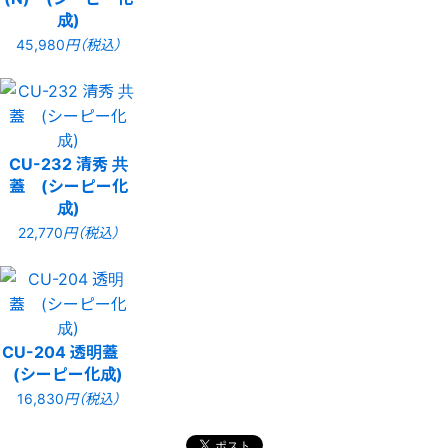
成)
45,980
円（税込）
CU-232 清秀 共
蓋 (シーピー化
成)
22,770
円（税込）
CU-204 透明蓋
(シーピー化成)
16,830
円（税込）