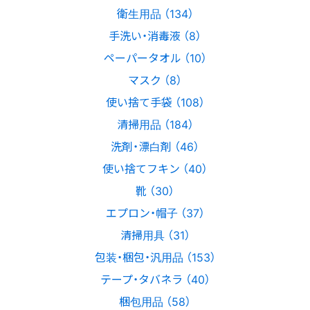
衛生用品 （134）
手洗い・消毒液 （8）
ペーパータオル （10）
マスク （8）
使い捨て手袋 （108）
清掃用品 （184）
洗剤・漂白剤 （46）
使い捨てフキン （40）
靴 （30）
エプロン・帽子 （37）
清掃用具 （31）
包装・梱包・汎用品 （153）
テープ・タバネラ （40）
梱包用品 （58）