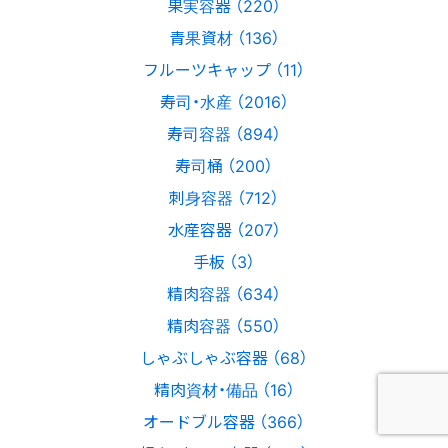
果実容器 （220）
青果資材 （136）
フルーツキャップ （11）
寿司・水産 （2016）
寿司容器 （894）
寿司桶 （200）
刺身容器 （712）
水産容器 （207）
手板 （3）
精肉容器 （634）
精肉容器 （550）
しゃぶしゃぶ容器 （68）
精肉資材・備品 （16）
オードブル容器 （366）