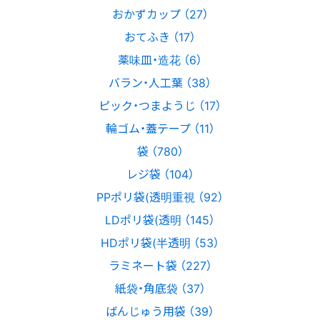
おかずカップ （27）
おてふき （17）
薬味皿・造花 （6）
バラン・人工葉 （38）
ピック・つまようじ （17）
輪ゴム・蓋テープ （11）
袋 （780）
レジ袋 （104）
PPポリ袋(透明重視 （92）
LDポリ袋(透明 （145）
HDポリ袋(半透明 （53）
ラミネート袋 （227）
紙袋・角底袋 （37）
ばんじゅう用袋 （39）