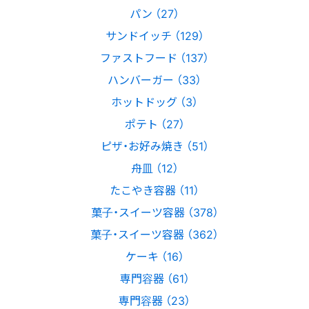
パン （27）
サンドイッチ （129）
ファストフード （137）
ハンバーガー （33）
ホットドッグ （3）
ポテト （27）
ピザ・お好み焼き （51）
舟皿 （12）
たこやき容器 （11）
菓子・スイーツ容器 （378）
菓子・スイーツ容器 （362）
ケーキ （16）
専門容器 （61）
専門容器 （23）