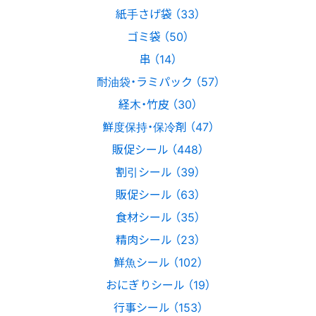
紙手さげ袋 （33）
ゴミ袋 （50）
串 （14）
耐油袋・ラミパック （57）
経木・竹皮 （30）
鮮度保持・保冷剤 （47）
販促シール （448）
割引シール （39）
販促シール （63）
食材シール （35）
精肉シール （23）
鮮魚シール （102）
おにぎりシール （19）
行事シール （153）