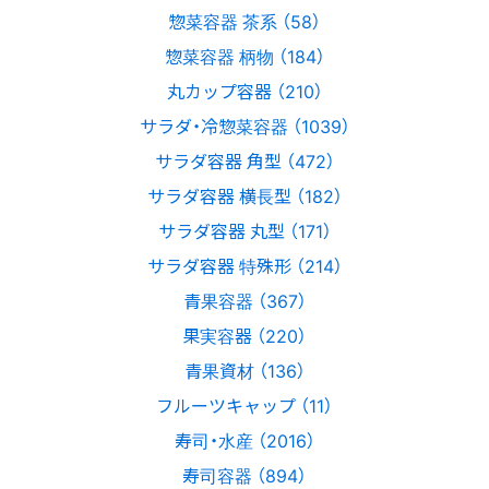
惣菜容器 茶系 （58）
惣菜容器 柄物 （184）
丸カップ容器 （210）
サラダ・冷惣菜容器 （1039）
サラダ容器 角型 （472）
サラダ容器 横長型 （182）
サラダ容器 丸型 （171）
サラダ容器 特殊形 （214）
青果容器 （367）
果実容器 （220）
青果資材 （136）
フルーツキャップ （11）
寿司・水産 （2016）
寿司容器 （894）