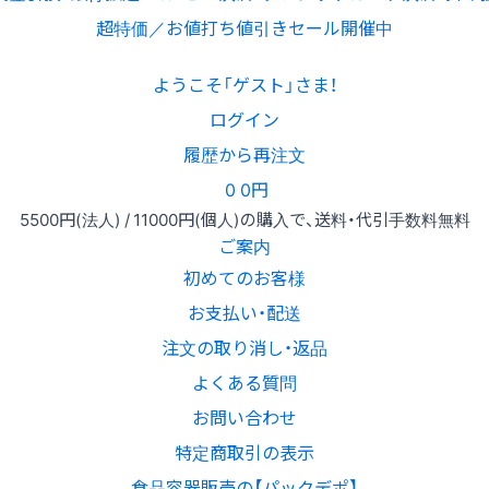
超特価／お値打ち値引きセール開催中
ようこそ「ゲスト」さま！
ログイン
履歴から再注文
0
0円
5500円
(法人) /
11000円
(個人)
の購入で、送料・代引手数料無料
ご案内
初めてのお客様
お支払い・配送
注文の取り消し・返品
よくある質問
お問い合わせ
特定商取引の表示
食品容器販売の【パックデポ】