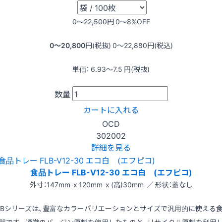
0〜22,500
円
0〜8
%OFF
0〜20,800
円(税抜)
0〜22,880
円(税込)
単価：
6.93〜7.5
円(税抜)
数量
カートに入れる
OCD
302002
詳細を見る
食品トレー FLB-V12-30 エコ白 (エフピコ)
外寸：147mm x 120mm x (高)30mm ／ 形状：蓋なし
LBシリーズは、豊富なカラーバリエーションとサイズで汎用的に使える
器です。通常のバージン原料を使用したものと、リサイクル原料を利用