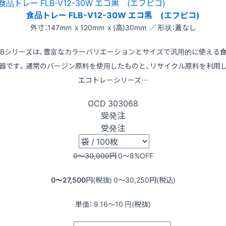
食品トレー FLB-V12-30W エコ黒 (エフピコ)
外寸：147mm x 120mm x (高)30mm ／ 形状：蓋なし
LBシリーズは、豊富なカラーバリエーションとサイズで汎用的に使える
器です。通常のバージン原料を使用したものと、リサイクル原料を利用
エコトレーシリーズ…
OCD
303068
受発注
受発注
0〜30,000
円
0〜8
%OFF
0〜27,500
円(税抜)
0〜30,250
円(税込)
単価：
9.16〜10
円(税抜)