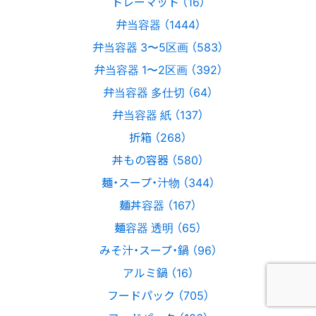
トレーマット （16）
弁当容器 （1444）
弁当容器 3〜5区画 （583）
弁当容器 1〜2区画 （392）
弁当容器 多仕切 （64）
弁当容器 紙 （137）
折箱 （268）
丼もの容器 （580）
麺・スープ・汁物 （344）
麺丼容器 （167）
麺容器 透明 （65）
みそ汁・スープ・鍋 （96）
アルミ鍋 （16）
フードパック （705）