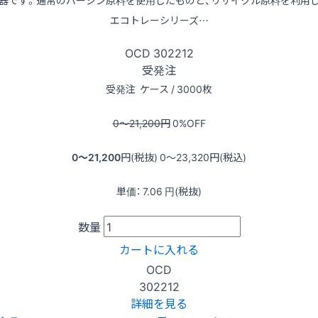
エコトレーシリーズ…
OCD
302212
受発注
受発注
ケース / 3000枚
0〜21,200
円
0
%OFF
0〜21,200
円(税抜)
0〜23,320
円(税込)
単価：
7.06
円(税抜)
数量
カートに入れる
OCD
302212
詳細を見る