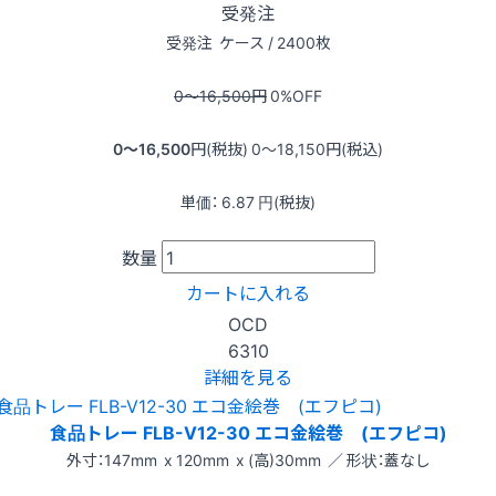
受発注
受発注
ケース / 2400枚
0〜16,500
円
0
%OFF
0〜16,500
円(税抜)
0〜18,150
円(税込)
単価：
6.87
円(税抜)
数量
カートに入れる
OCD
6310
詳細を見る
食品トレー FLB-V12-30 エコ金絵巻 (エフピコ)
外寸：147mm x 120mm x (高)30mm ／ 形状：蓋なし