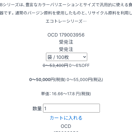
LBシリーズは、豊富なカラーバリエーションとサイズで汎用的に使える
器です。通常のバージン原料を使用したものと、リサイクル原料を利用
エコトレーシリーズ…
OCD
179003956
受発注
受発注
0〜53,400
円
0〜6
%OFF
0〜50,000
円(税抜)
0〜55,000
円(税込)
単価：
16.66〜17.8
円(税抜)
数量
カートに入れる
OCD