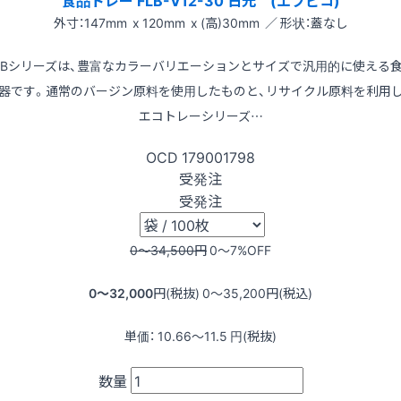
外寸：147mm x 120mm x (高)30mm ／ 形状：蓋なし
LBシリーズは、豊富なカラーバリエーションとサイズで汎用的に使える
器です。通常のバージン原料を使用したものと、リサイクル原料を利用
エコトレーシリーズ…
OCD
179001798
受発注
受発注
0〜34,500
円
0〜7
%OFF
0〜32,000
円(税抜)
0〜35,200
円(税込)
単価：
10.66〜11.5
円(税抜)
数量