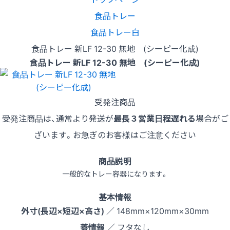
食品トレー
食品トレー白
食品トレー 新LF 12-30 無地 (シーピー化成)
食品トレー 新LF 12-30 無地 (シーピー化成)
受発注商品
受発注商品は、通常より発送が
最長３営業日程遅れる
場合がご
ざいます。お急ぎのお客様はご注意ください
商品説明
一般的なトレー容器になります。
基本情報
外寸(長辺×短辺×高さ)
／ 148mm×120mm×30mm
蓋情報
／ フタなし