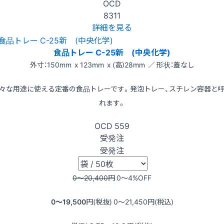
OCD
8311
詳細を見る
食品トレー C-25新 (中央化学)
外寸：150mm x 123mm x (高)28mm ／ 形状：蓋なし
々な用途に使える定番の食品トレーです。発泡トレー、スチレン容器と
れます。
OCD
559
受発注
受発注
0〜20,400
円
0〜4
%OFF
0〜19,500
円(税抜)
0〜21,450
円(税込)