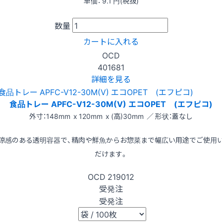
単価：
9.1
円(税抜)
数量
カートに入れる
OCD
401681
詳細を見る
食品トレー APFC-V12-30M(V) エコOPET (エフピコ)
外寸：148mm x 120mm x (高)30mm ／ 形状：蓋なし
涼感のある透明容器で、精肉や鮮魚からお惣菜まで幅広い用途でご使用
だけます。
OCD
219012
受発注
受発注