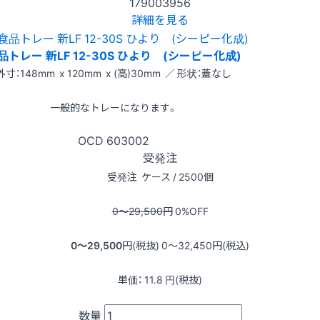
179003956
詳細を見る
品トレー 新LF 12-30S ひより (シーピー化成)
外寸：148mm x 120mm x (高)30mm ／ 形状：蓋なし
一般的なトレーになります。
OCD
603002
受発注
受発注
ケース / 2500個
0〜29,500
円
0
%OFF
0〜29,500
円(税抜)
0〜32,450
円(税込)
単価：
11.8
円(税抜)
数量