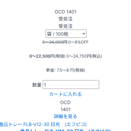
OCD
1401
受発注
受発注
0〜24,000
円
0〜6
%OFF
0〜22,500
円(税抜)
0〜24,750
円(税込)
単価：
7.5〜8
円(税抜)
数量
カートに入れる
OCD
1401
詳細を見る
食品トレー FLB-V12-30 日光 (エフピコ)