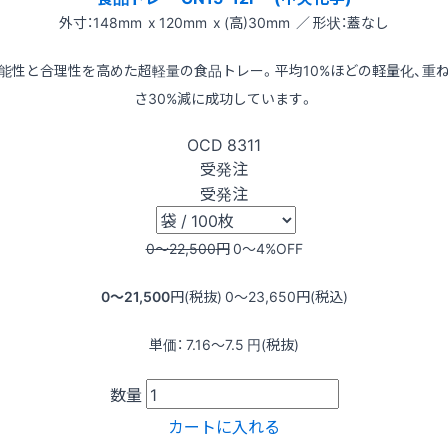
外寸：148mm x 120mm x (高)30mm ／ 形状：蓋なし
能性と合理性を高めた超軽量の食品トレー。平均10%ほどの軽量化、重
さ30%減に成功しています。
OCD
8311
受発注
受発注
0〜22,500
円
0〜4
%OFF
0〜21,500
円(税抜)
0〜23,650
円(税込)
単価：
7.16〜7.5
円(税抜)
数量
カートに入れる