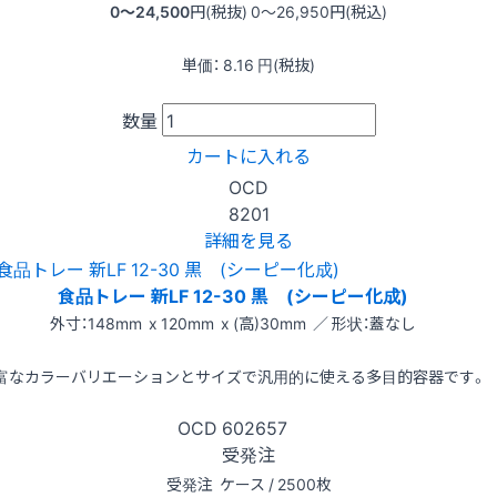
0〜24,500
円(税抜)
0〜26,950
円(税込)
単価：
8.16
円(税抜)
数量
カートに入れる
OCD
8201
詳細を見る
食品トレー 新LF 12-30 黒 (シーピー化成)
外寸：148mm x 120mm x (高)30mm ／ 形状：蓋なし
富なカラーバリエーションとサイズで汎用的に使える多目的容器です。
OCD
602657
受発注
受発注
ケース / 2500枚