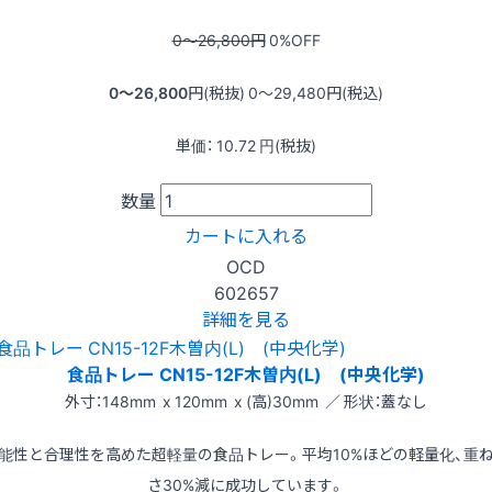
0〜26,800
円
0
%OFF
0〜26,800
円(税抜)
0〜29,480
円(税込)
単価：
10.72
円(税抜)
数量
カートに入れる
OCD
602657
詳細を見る
食品トレー CN15-12F木曽内(L) (中央化学)
外寸：148mm x 120mm x (高)30mm ／ 形状：蓋なし
能性と合理性を高めた超軽量の食品トレー。平均10%ほどの軽量化、重
さ30%減に成功しています。