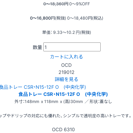
0〜18,360
円
0〜9
%OFF
0〜16,800
円(税抜)
0〜18,480
円(税込)
単価：
9.33〜10.2
円(税抜)
数量
カートに入れる
OCD
219012
詳細を見る
食品トレー CSR・N15-12F O (中央化学)
外寸：148mm x 118mm x (高)30mm ／ 形状：蓋なし
ップやドリップの対応にも優れた、シンプルで透明度の高いトレーです。
OCD
6310