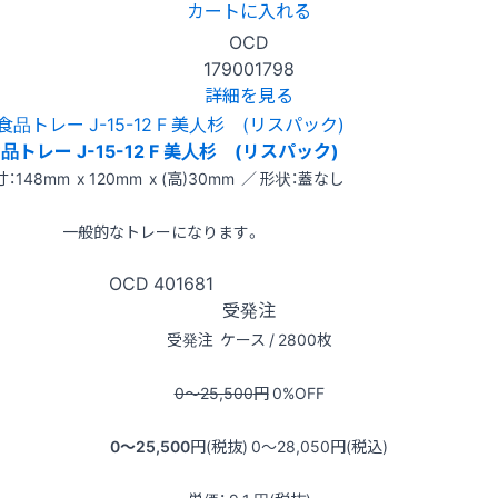
カートに入れる
OCD
179001798
詳細を見る
品トレー J-15-12 F 美人杉 (リスパック)
：148mm x 120mm x (高)30mm ／ 形状：蓋なし
一般的なトレーになります。
OCD
401681
受発注
受発注
ケース / 2800枚
0〜25,500
円
0
%OFF
0〜25,500
円(税抜)
0〜28,050
円(税込)