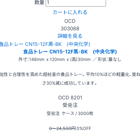
数量
カートに入れる
OCD
303068
詳細を見る
食品トレー CN15-12F黒-BK (中央化学)
外寸：148mm x 120mm x (高)30mm ／ 形状：蓋なし
能性と合理性を高めた超軽量の食品トレー。平均10%ほどの軽量化、重
さ30%減に成功しています。
OCD
8201
受発注
受発注
ケース / 3000枚
0〜24,500
円
0
%OFF