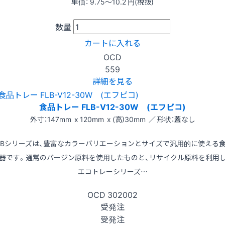
単価：
9.75〜10.2
円(税抜)
数量
カートに入れる
OCD
559
詳細を見る
食品トレー FLB-V12-30W (エフピコ)
外寸：147mm x 120mm x (高)30mm ／ 形状：蓋なし
LBシリーズは、豊富なカラーバリエーションとサイズで汎用的に使える
器です。通常のバージン原料を使用したものと、リサイクル原料を利用
エコトレーシリーズ…
OCD
302002
受発注
受発注