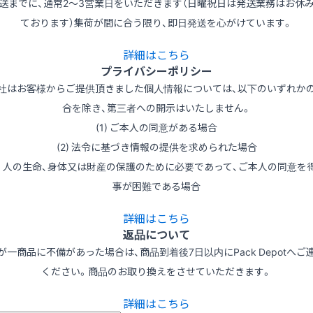
送までに、通常2～3営業日をいただきます（日曜祝日は発送業務はお休
ております）集荷が間に合う限り、即日発送を心がけています。
詳細はこちら
プライバシーポリシー
社はお客様からご提供頂きました個人情報については、以下のいずれか
合を除き、第三者への開示はいたしません。
(1) ご本人の同意がある場合
(2) 法令に基づき情報の提供を求められた場合
3) 人の生命、身体又は財産の保護のために必要であって、ご本人の同意を
事が困難である場合
詳細はこちら
返品について
が一商品に不備があった場合は、商品到着後7日以内にPack Depotへご
ください。商品のお取り換えをさせていただきます。
詳細はこちら