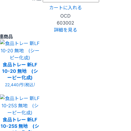
カートに入れる
OCD
603002
詳細を見る
連商品
食品トレー 新LF
10-20 無地 (シ
ーピー化成)
22,440
円（税込）
食品トレー 新LF
10-25S 無地 (シ