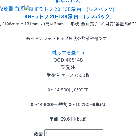
詳細を見る
菜容器 白系
RHFラトフ 20-13B深 白 (リスパック)
：196mm x 131mm x (高)46mm ／ 形状：蓋別売り ／ 目安：容量 約63
選べるフラットトップ形状の惣菜容器です。
対応する蓋へ »
OCD
465148
受発注
受発注
ケース / 500枚
0〜14,800
円
0
%OFF
0〜14,800
円(税抜)
0〜16,280
円(税込)
単価：
29.6
円(税抜)
数量