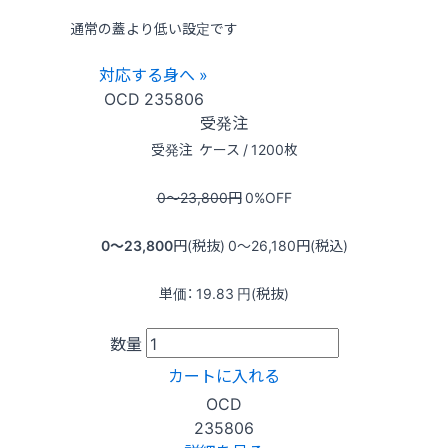
通常の蓋より低い設定です
対応する身へ »
OCD
235806
受発注
受発注
ケース / 1200枚
0〜23,800
円
0
%OFF
0〜23,800
円(税抜)
0〜26,180
円(税込)
単価：
19.83
円(税抜)
数量
カートに入れる
OCD
235806