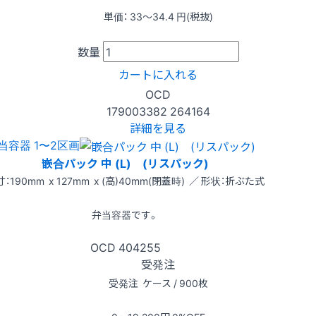
単価：
33〜34.4
円(税抜)
数量
カートに入れる
OCD
179003382
264164
詳細を見る
当容器 1〜2区画
嵌合パック 中 (L) (リスパック)
：190mm x 127mm x (高)40mm(閉蓋時) ／ 形状：折ぶた式
弁当容器です。
OCD
404255
受発注
受発注
ケース / 900枚