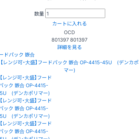
数量
カートに入れる
OCD
801397
801397
詳細を見る
ードパック 嵌合