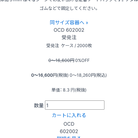
ゴムなどで固定してください。
同サイズ容器へ »
OCD
602002
受発注
受発注
ケース / 2000枚
0〜16,600
円
0
%OFF
0〜16,600
円(税抜)
0〜18,260
円(税込)
単価：
8.3
円(税抜)
数量
カートに入れる
OCD
602002