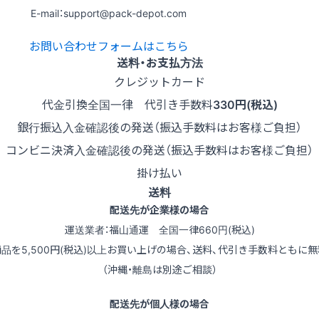
E-mail：support@pack-depot.com
お問い合わせフォームはこちら
送料・お支払方法
クレジットカード
代金引換
全国一律 代引き手数料
330円(税込)
銀行振込
入金確認後の発送（振込手数料はお客様ご負担）
コンビニ決済
入金確認後の発送（振込手数料はお客様ご負担）
掛け払い
送料
配送先が企業様の場合
運送業者：福山通運 全国一律660円(税込)
商品を5,500円(税込)以上お買い上げの場合、送料、代引き手数料ともに無
（沖縄・離島は別途ご相談）
配送先が個人様の場合