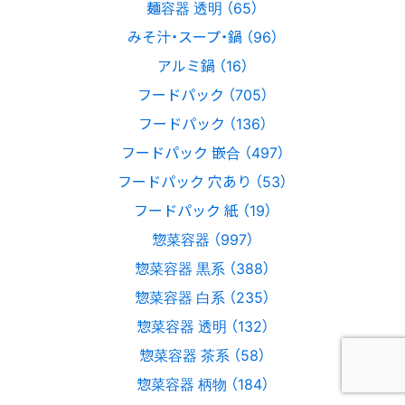
麺容器 透明 （65）
みそ汁・スープ・鍋 （96）
アルミ鍋 （16）
フードパック （705）
フードパック （136）
フードパック 嵌合 （497）
フードパック 穴あり （53）
フードパック 紙 （19）
惣菜容器 （997）
惣菜容器 黒系 （388）
惣菜容器 白系 （235）
惣菜容器 透明 （132）
惣菜容器 茶系 （58）
惣菜容器 柄物 （184）