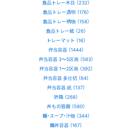
食品トレー木目 （232）
食品トレー透明 （176）
食品トレー柄物 （158）
食品トレー紙 （26）
トレーマット （16）
弁当容器 （1444）
弁当容器 3〜5区画 （583）
弁当容器 1〜2区画 （392）
弁当容器 多仕切 （64）
弁当容器 紙 （137）
折箱 （268）
丼もの容器 （580）
麺・スープ・汁物 （344）
麺丼容器 （167）