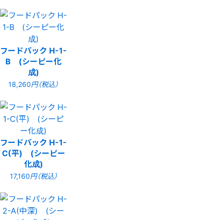
フードパック H-1-
B (シーピー化
成)
18,260
円（税込）
フードパック H-1-
C(平) (シーピー
化成)
17,160
円（税込）