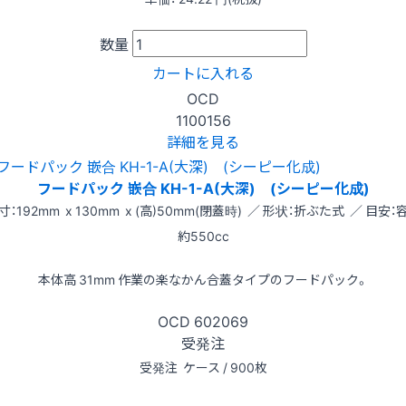
数量
カートに入れる
OCD
1100156
詳細を見る
フードパック 嵌合 KH-1-A(大深) (シーピー化成)
寸：192mm x 130mm x (高)50mm(閉蓋時) ／ 形状：折ぶた式 ／ 目安：
約550cc
本体高 31mm 作業の楽なかん合蓋タイプのフードパック。
OCD
602069
受発注
受発注
ケース / 900枚