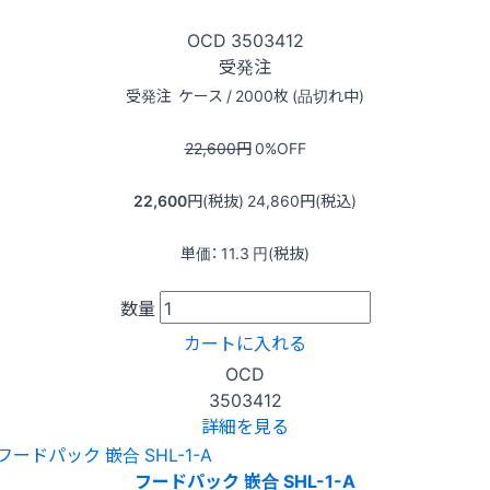
OCD
3503412
受発注
受発注
ケース / 2000枚 (品切れ中)
22,600
円
0
%OFF
22,600
円(税抜)
24,860
円(税込)
単価：
11.3
円(税抜)
数量
カートに入れる
OCD
3503412
詳細を見る
フードパック 嵌合 SHL-1-A