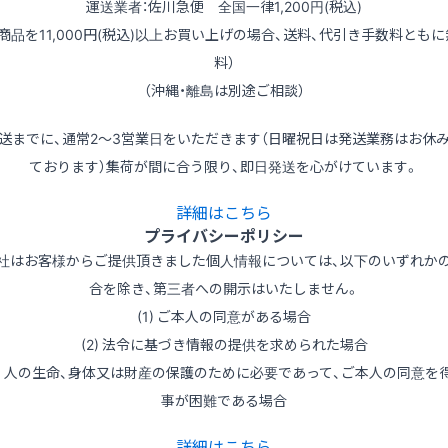
運送業者：佐川急便 全国一律1,200円(税込)
（商品を11,000円(税込)以上お買い上げの場合、送料、代引き手数料ともに
料）
（沖縄・離島は別途ご相談）
送までに、通常2～3営業日をいただきます（日曜祝日は発送業務はお休
ております）集荷が間に合う限り、即日発送を心がけています。
詳細はこちら
プライバシーポリシー
社はお客様からご提供頂きました個人情報については、以下のいずれか
合を除き、第三者への開示はいたしません。
(1) ご本人の同意がある場合
(2) 法令に基づき情報の提供を求められた場合
3) 人の生命、身体又は財産の保護のために必要であって、ご本人の同意を
事が困難である場合
詳細はこちら