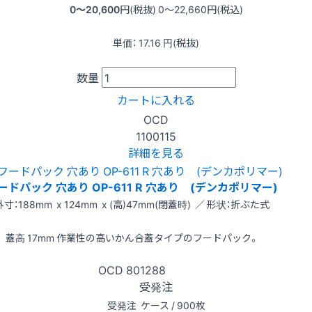
0〜20,600
円(税抜)
0〜22,660
円(税込)
単価：
17.16
円(税抜)
数量
カートに入れる
OCD
1100115
詳細を見る
ードパック 穴あり OP-611 R 穴あり (デンカポリマー)
外寸：188mm x 124mm x (高)47mm(閉蓋時) ／ 形状：折ぶた式
蓋高 17mm 作業性の高いかん合蓋タイプのフードパック。
OCD
801288
受発注
受発注
ケース / 900枚