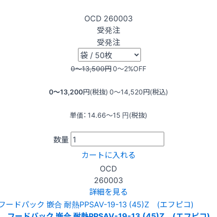
OCD
260003
受発注
受発注
0〜13,500
円
0〜2
%OFF
0〜13,200
円(税抜)
0〜14,520
円(税込)
単価：
14.66〜15
円(税抜)
数量
カートに入れる
OCD
260003
詳細を見る
フードパック 嵌合 耐熱PPSAV-19-13 (45)Z (エフピコ)