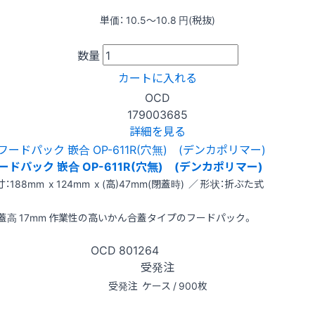
単価：
10.5〜10.8
円(税抜)
数量
カートに入れる
OCD
179003685
詳細を見る
ードパック 嵌合 OP-611R(穴無) (デンカポリマー)
：188mm x 124mm x (高)47mm(閉蓋時) ／ 形状：折ぶた式
蓋高 17mm 作業性の高いかん合蓋タイプのフードパック。
OCD
801264
受発注
受発注
ケース / 900枚