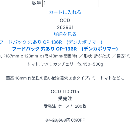
数量
カートに入れる
OCD
263961
詳細を見る
フードパック 穴あり OP-136R (デンカポリマー)
寸：187mm x 123mm x (高)48mm(閉蓋時) ／ 形状：折ぶた式 ／ 目安：
トマト、アメリカンチェリー他 450~500g
蓋高 18mm 作業性の良い嵌合蓋穴あきタイプ。ミニトマトなどに
OCD
1100115
受発注
受発注
ケース / 1200枚
0〜20,600
円
0
%OFF