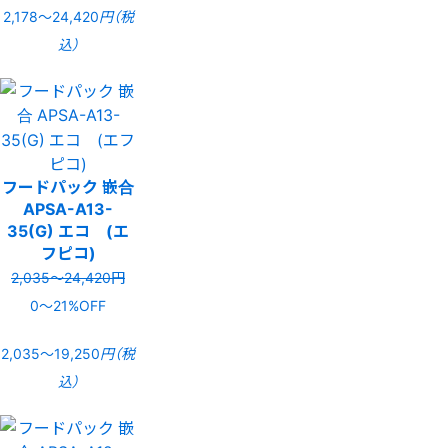
2,178〜24,420
円（税
込）
フードパック 嵌合
APSA-A13-
35(G) エコ (エ
フピコ)
2,035〜24,420円
0〜21%OFF
2,035〜19,250
円（税
込）