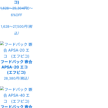
コ)
1,628〜29,304円
0〜
6%OFF
1,628〜27,500
円（税
込）
フードパック 嵌合
APSA-20 エコ
(エフピコ)
28,380
円（税込）
フードパック 嵌合