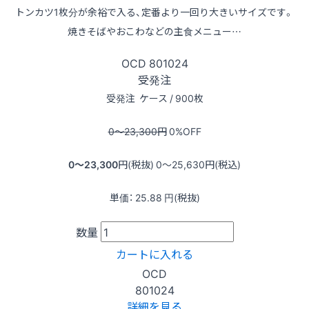
トンカツ1枚分が余裕で入る、定番より一回り大きいサイズです。
焼きそばやおこわなどの主食メニュー…
OCD
801024
受発注
受発注
ケース / 900枚
0〜23,300
円
0
%OFF
0〜23,300
円(税抜)
0〜25,630
円(税込)
単価：
25.88
円(税抜)
数量
カートに入れる
OCD
801024
詳細を見る