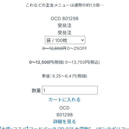
こわなどの主食メニューは通常の約1.5倍…
OCD
801298
受発注
受発注
0〜12,800
円
0〜2
%OFF
0〜12,500
円(税抜)
0〜13,750
円(税込)
単価：
6.25〜6.4
円(税抜)
数量
カートに入れる
OCD
801298
詳細を見る