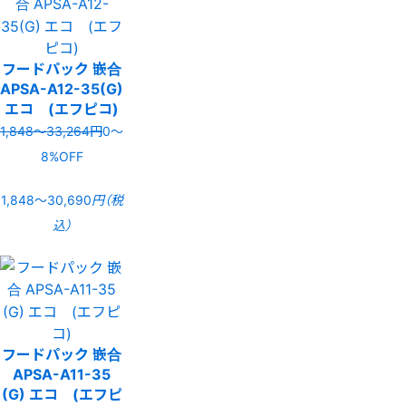
フードパック 嵌合
APSA-A12-35(G)
エコ (エフピコ)
1,848〜33,264円
0〜
8%OFF
1,848〜30,690
円（税
込）
フードパック 嵌合
APSA-A11-35
(G) エコ (エフピ