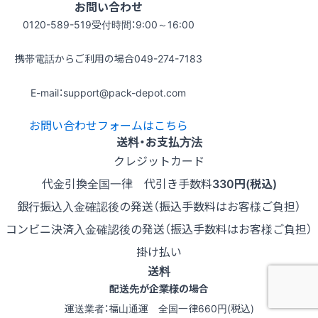
お問い合わせ
0120-589-519
受付時間：9:00～16:00
携帯電話からご利用の場合
049-274-7183
E-mail：support@pack-depot.com
お問い合わせフォームはこちら
送料・お支払方法
クレジットカード
代金引換
全国一律 代引き手数料
330円(税込)
銀行振込
入金確認後の発送（振込手数料はお客様ご負担）
コンビニ決済
入金確認後の発送（振込手数料はお客様ご負担）
掛け払い
送料
配送先が企業様の場合
運送業者：福山通運 全国一律660円(税込)