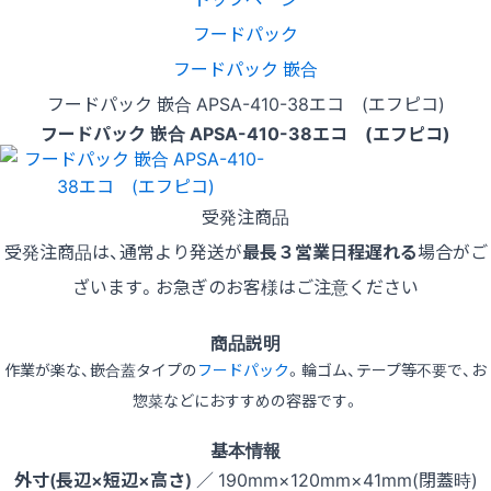
フードパック
フードパック 嵌合
フードパック 嵌合 APSA-410-38エコ (エフピコ)
フードパック 嵌合 APSA-410-38エコ (エフピコ)
受発注商品
受発注商品は、通常より発送が
最長３営業日程遅れる
場合がご
ざいます。お急ぎのお客様はご注意ください
商品説明
作業が楽な、嵌合蓋タイプの
フードパック
。輪ゴム、テープ等不要で、お
惣菜などにおすすめの容器です。
基本情報
外寸(長辺×短辺×高さ)
／ 190mm×120mm×41mm(閉蓋時)