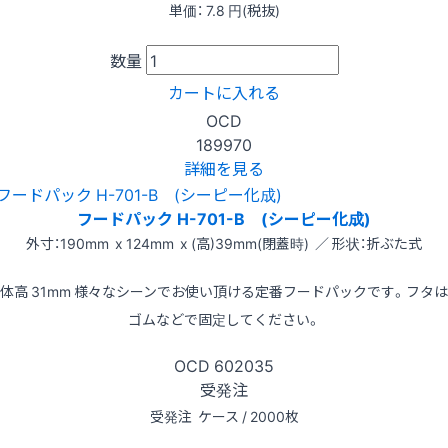
単価：
7.8
円(税抜)
数量
カートに入れる
OCD
189970
詳細を見る
フードパック H-701-B (シーピー化成)
外寸：190mm x 124mm x (高)39mm(閉蓋時) ／ 形状：折ぶた式
体高 31mm 様々なシーンでお使い頂ける定番フードパックです。フタ
ゴムなどで固定してください。
OCD
602035
受発注
受発注
ケース / 2000枚