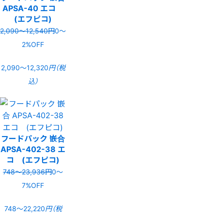
APSA-40 エコ
(エフピコ)
2,090〜12,540円
0〜
2%OFF
2,090〜12,320
円（税
込）
フードパック 嵌合
APSA-402-38 エ
コ (エフピコ)
748〜23,936円
0〜
7%OFF
748〜22,220
円（税