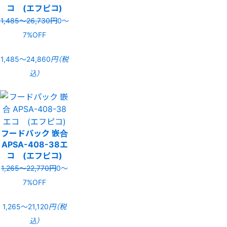
コ (エフピコ)
1,485〜26,730円
0〜
7%OFF
1,485〜24,860
円（税
込）
フードパック 嵌合
APSA-408-38エ
コ (エフピコ)
1,265〜22,770円
0〜
7%OFF
1,265〜21,120
円（税
込）