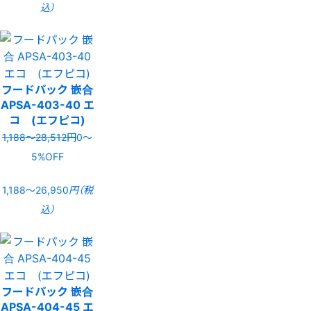
込）
フードパック 嵌合
APSA-403-40 エ
コ (エフピコ)
1,188〜28,512円
0〜
5%OFF
1,188〜26,950
円（税
込）
フードパック 嵌合
APSA-404-45 エ