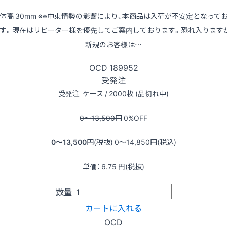
体高 30mm ※※中東情勢の影響により、本商品は入荷が不安定となって
す。現在はリピーター様を優先してご案内しております。恐れ入ります
新規のお客様は…
OCD
189952
受発注
受発注
ケース / 2000枚 (品切れ中)
0〜13,500
円
0
%OFF
0〜13,500
円(税抜)
0〜14,850
円(税込)
単価：
6.75
円(税抜)
数量
カートに入れる
OCD