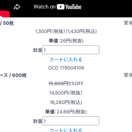
受
/ 50枚
1,300
円（税抜）
/1,430円
(税込)
単価
：
26円(税抜)
数量
カートに入れる
OCD 179004106
受
ース / 600枚
15,600円
5%OFF
14,800
円（税抜）
16,280円(税込)
単価
：
24.66円(税抜)
数量
カートに入れる