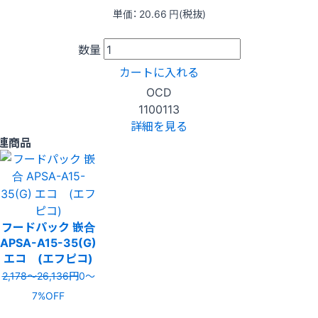
単価：
20.66
円(税抜)
数量
カートに入れる
OCD
1100113
詳細を見る
連商品
フードパック 嵌合
APSA-A15-35(G)
エコ (エフピコ)
2,178〜26,136円
0〜
7%OFF