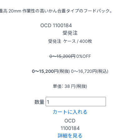
蓋高 20mm 作業性の高いかん合蓋タイプのフードパック。
OCD
1100184
受発注
受発注
ケース / 400枚
0〜15,200
円
0
%OFF
0〜15,200
円(税抜)
0〜16,720
円(税込)
単価：
38
円(税抜)
数量
カートに入れる
OCD
1100184
詳細を見る