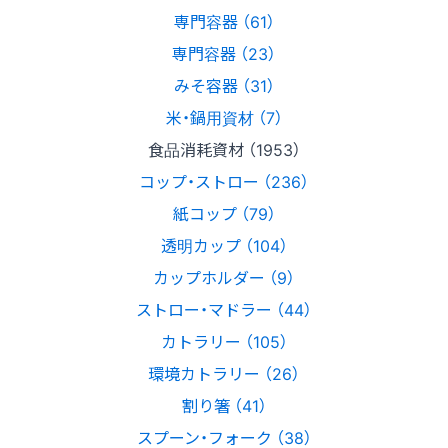
専門容器 （61）
専門容器 （23）
みそ容器 （31）
米・鍋用資材 （7）
食品消耗資材 （1953）
コップ・ストロー （236）
紙コップ （79）
透明カップ （104）
カップホルダー （9）
ストロー・マドラー （44）
カトラリー （105）
環境カトラリー （26）
割り箸 （41）
スプーン・フォーク （38）