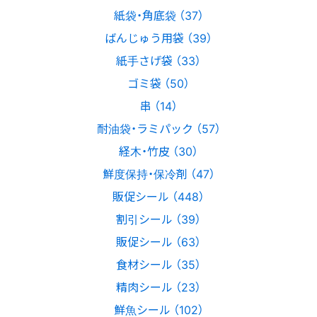
紙袋・角底袋 （37）
ばんじゅう用袋 （39）
紙手さげ袋 （33）
ゴミ袋 （50）
串 （14）
耐油袋・ラミパック （57）
経木・竹皮 （30）
鮮度保持・保冷剤 （47）
販促シール （448）
割引シール （39）
販促シール （63）
食材シール （35）
精肉シール （23）
鮮魚シール （102）