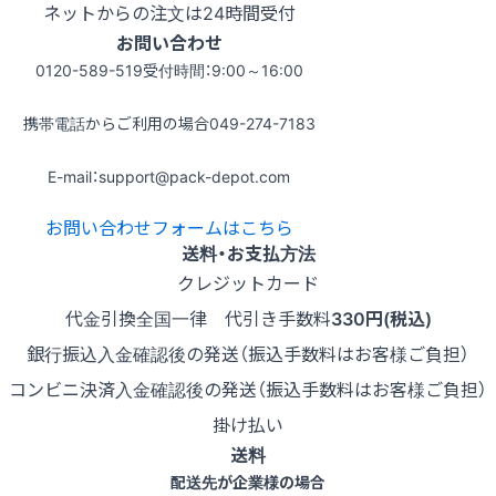
ネットからの注文は24時間受付
お問い合わせ
0120-589-519
受付時間：9:00～16:00
携帯電話からご利用の場合
049-274-7183
E-mail：support@pack-depot.com
お問い合わせフォームはこちら
送料・お支払方法
クレジットカード
代金引換
全国一律 代引き手数料
330円(税込)
銀行振込
入金確認後の発送（振込手数料はお客様ご負担）
コンビニ決済
入金確認後の発送（振込手数料はお客様ご負担）
掛け払い
送料
配送先が企業様の場合