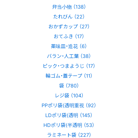
弁当小物 （138）
たれびん （22）
おかずカップ （27）
おてふき （17）
薬味皿・造花 （6）
バラン・人工葉 （38）
ピック・つまようじ （17）
輪ゴム・蓋テープ （11）
袋 （780）
レジ袋 （104）
PPポリ袋(透明重視 （92）
LDポリ袋(透明 （145）
HDポリ袋(半透明 （53）
ラミネート袋 （227）