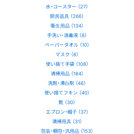
水・コースター （27）
厨房器具 （266）
衛生用品 （134）
手洗い・消毒液 （8）
ペーパータオル （10）
マスク （8）
使い捨て手袋 （108）
清掃用品 （184）
洗剤・漂白剤 （46）
使い捨てフキン （40）
靴 （30）
エプロン・帽子 （37）
清掃用具 （31）
包装・梱包・汎用品 （153）