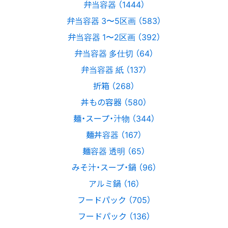
弁当容器 （1444）
弁当容器 3〜5区画 （583）
弁当容器 1〜2区画 （392）
弁当容器 多仕切 （64）
弁当容器 紙 （137）
折箱 （268）
丼もの容器 （580）
麺・スープ・汁物 （344）
麺丼容器 （167）
麺容器 透明 （65）
みそ汁・スープ・鍋 （96）
アルミ鍋 （16）
フードパック （705）
フードパック （136）