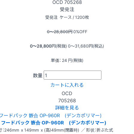
OCD
705268
受発注
受発注
ケース / 1200枚
0〜28,800
円
0
%OFF
0〜28,800
円(税抜)
0〜31,680
円(税込)
単価：
24
円(税抜)
数量
カートに入れる
OCD
705268
詳細を見る
フードパック 嵌合 OP-960R (デンカポリマー)
：246mm x 149mm x (高)49mm(閉蓋時) ／ 形状：折ぶた式