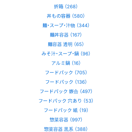
折箱 （268）
丼もの容器 （580）
麺・スープ・汁物 （344）
麺丼容器 （167）
麺容器 透明 （65）
みそ汁・スープ・鍋 （96）
アルミ鍋 （16）
フードパック （705）
フードパック （136）
フードパック 嵌合 （497）
フードパック 穴あり （53）
フードパック 紙 （19）
惣菜容器 （997）
惣菜容器 黒系 （388）