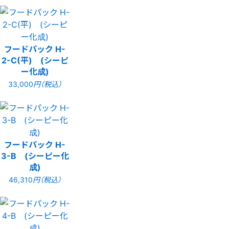
フードパック H-
2-C(平) (シーピ
ー化成)
33,000
円（税込）
フードパック H-
3-B (シーピー化
成)
46,310
円（税込）