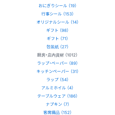
おにぎりシール （19）
行事シール （153）
オリジナルシール （14）
ギフト （98）
ギフト （71）
包装紙 （27）
厨房・店内資材 （1012）
ラップ・ペーパー （89）
キッチンペーパー （31）
ラップ （54）
アルミホイル （4）
テーブルウェア （186）
ナプキン （7）
客席備品 （152）