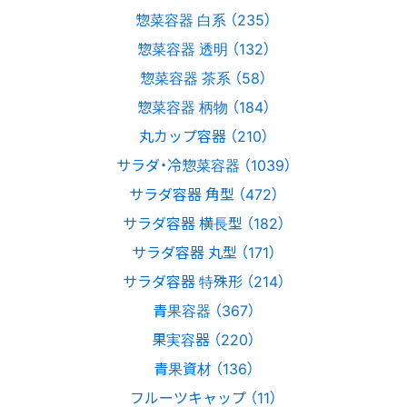
惣菜容器 白系 （235）
惣菜容器 透明 （132）
惣菜容器 茶系 （58）
惣菜容器 柄物 （184）
丸カップ容器 （210）
サラダ・冷惣菜容器 （1039）
サラダ容器 角型 （472）
サラダ容器 横長型 （182）
サラダ容器 丸型 （171）
サラダ容器 特殊形 （214）
青果容器 （367）
果実容器 （220）
青果資材 （136）
フルーツキャップ （11）