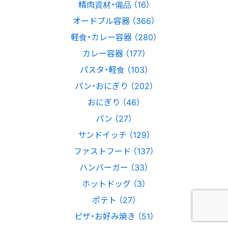
精肉資材・備品 （16）
オードブル容器 （366）
軽食・カレー容器 （280）
カレー容器 （177）
パスタ・軽食 （103）
パン・おにぎり （202）
おにぎり （46）
パン （27）
サンドイッチ （129）
ファストフード （137）
ハンバーガー （33）
ホットドッグ （3）
ポテト （27）
ピザ・お好み焼き （51）